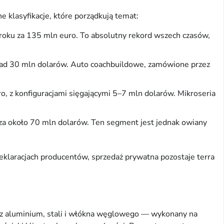
e klasyfikacje, które porządkują temat:
ku za 135 mln euro. To absolutny rekord wszech czasów,
ad 30 mln dolarów. Auto coachbuildowe, zamówione przez
o, z konfiguracjami sięgającymi 5–7 mln dolarów. Mikroseria
za około 70 mln dolarów. Ten segment jest jednak owiany
eklaracjach producentów, sprzedaż prywatna pozostaje terra
y z aluminium, stali i włókna węglowego — wykonany na