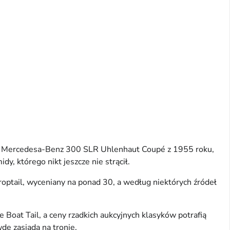
do Mercedesa-Benz 300 SLR Uhlenhaut Coupé z 1955 roku,
, którego nikt jeszcze nie strącił.
optail, wyceniany na ponad 30, a według niektórych źródeł
Boat Tail, a ceny rzadkich aukcyjnych klasyków potrafią
dę zasiada na tronie.