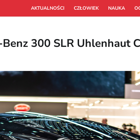
AKTUALNOŚCI
CZŁOWIEK
NAUKA
O
s-Benz 300 SLR Uhlenhaut 