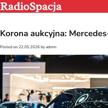
RadioSpacja
Skip
to
content
Korona aukcyjna: Mercede
Posted on
22.05.2026
by
admin