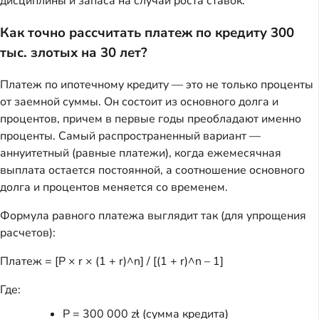
дисциплины и запаса на случай роста ставок.
Как точно рассчитать платеж по кредиту 300
тыс. злотых на 30 лет?
Платеж по ипотечному кредиту — это не только проценты
от заемной суммы. Он состоит из основного долга и
процентов, причем в первые годы преобладают именно
проценты. Самый распространенный вариант —
аннуитетный (равные платежи), когда ежемесячная
выплата остается постоянной, а соотношение основного
долга и процентов меняется со временем.
Формула равного платежа выглядит так (для упрощения
расчетов):
Платеж = [P × r × (1 + r)^n] / [(1 + r)^n – 1]
Где:
P = 300 000 zł (сумма кредита)