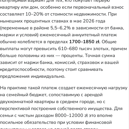
популярный вариант для тех, кто покупает первую
квартиру или дом, особенно если первоначальный взнос
составляет 10–20% от стоимости недвижимости. При
нынешних процентных ставках в мае 2026 года
(переменные в районе 5,5–6,2% в зависимости от банка,
маржи и условий) ежемесячный аннуитетный платеж
обычно колеблется в пределах
1700–1850 zł
. Общие
выплаты могут превысить 610–680 тысяч злотых, причем
больше половины из них — проценты. Точная сумма
зависит от маржи банка, комиссий, страховок и вашей
кредитоспособности, поэтому стоит сравнивать
предложения индивидуально.
На практике такой платеж создает ежемесячную нагрузку
на семейный бюджет, сопоставимую с арендой
двухкомнатной квартиры в среднем городе, но с
перспективой построения собственного имущества. Для
семьи с чистым доходом 8000–12000 zł это вполне
посильное обязательство при условии финансовой