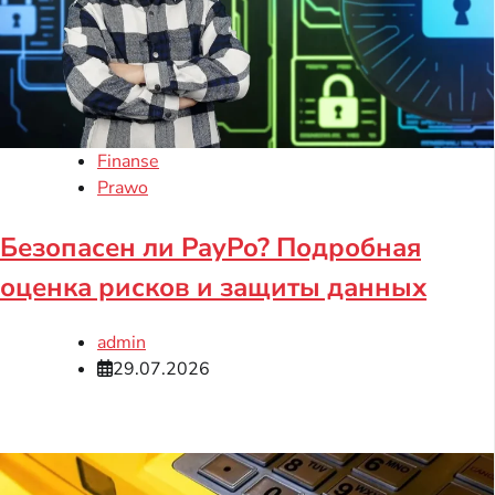
Finanse
Prawo
Безопасен ли PayPo? Подробная
оценка рисков и защиты данных
admin
29.07.2026