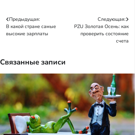
Навигация
Предыдущая:
Следующая:
В какой стране самые
PZU Золотая Осень: как
по
высокие зарплаты
проверить состояние
записям
счета
Связанные записи