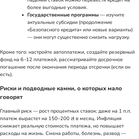
падении ставок можно перевести кредит на
более выгодные условия.
Государственные программы
— изучите
актуальные субсидии (продолжение
«Безопасного кредита» или новые варианты)
— они могут существенно снизить нагрузку.
Кроме того: настройте автоплатежи, создайте резервный
фонд на 6–12 платежей, рассматривайте досрочное
погашение после окончания периода отсрочки (если он
есть).
Риски и подводные камни, о которых мало
говорят
Главный риск — рост процентных ставок: даже на 1 п.п.
платеж вырастет на 150–200 zł в месяц. Инфляция
снижает реальную стоимость платежа, но повышает
расходы на жизнь. Смена работы, болезнь, развод —