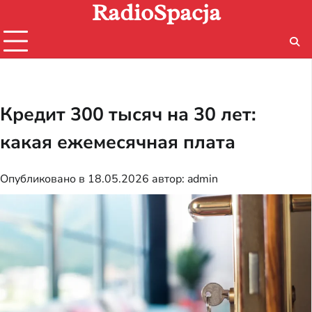
RadioSpacja
Перейти
к
содержимому
Кредит 300 тысяч на 30 лет:
какая ежемесячная плата
Опубликовано в
18.05.2026
автор:
admin