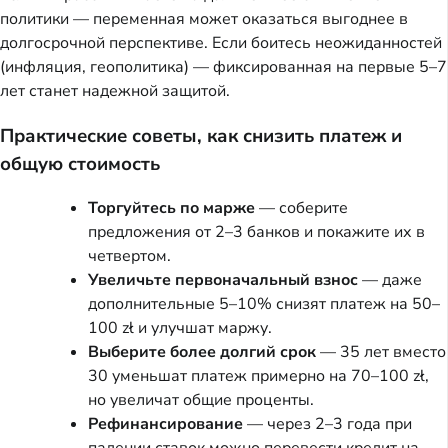
политики — переменная может оказаться выгоднее в
долгосрочной перспективе. Если боитесь неожиданностей
(инфляция, геополитика) — фиксированная на первые 5–7
лет станет надежной защитой.
Практические советы, как снизить платеж и
общую стоимость
Торгуйтесь по марже
— соберите
предложения от 2–3 банков и покажите их в
четвертом.
Увеличьте первоначальный взнос
— даже
дополнительные 5–10% снизят платеж на 50–
100 zł и улучшат маржу.
Выберите более долгий срок
— 35 лет вместо
30 уменьшат платеж примерно на 70–100 zł,
но увеличат общие проценты.
Рефинансирование
— через 2–3 года при