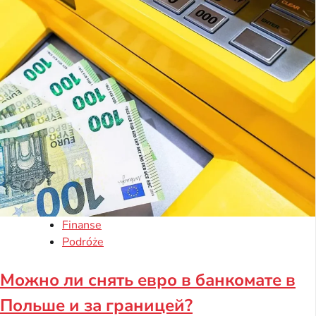
Finanse
Podróże
Можно ли снять евро в банкомате в
Польше и за границей?