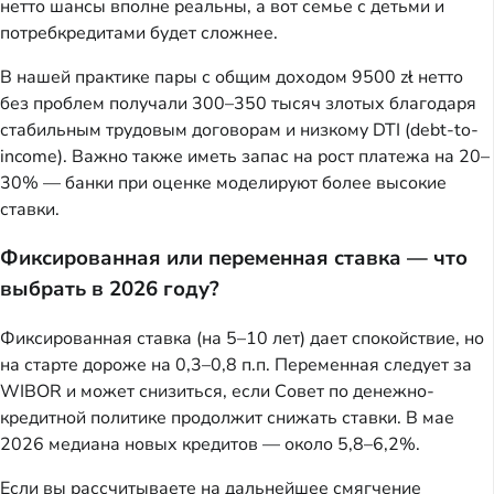
нетто шансы вполне реальны, а вот семье с детьми и
потребкредитами будет сложнее.
В нашей практике пары с общим доходом 9500 zł нетто
без проблем получали 300–350 тысяч злотых благодаря
стабильным трудовым договорам и низкому DTI (debt-to-
income). Важно также иметь запас на рост платежа на 20–
30% — банки при оценке моделируют более высокие
ставки.
Фиксированная или переменная ставка — что
выбрать в 2026 году?
Фиксированная ставка (на 5–10 лет) дает спокойствие, но
на старте дороже на 0,3–0,8 п.п. Переменная следует за
WIBOR и может снизиться, если Совет по денежно-
кредитной политике продолжит снижать ставки. В мае
2026 медиана новых кредитов — около 5,8–6,2%.
Если вы рассчитываете на дальнейшее смягчение