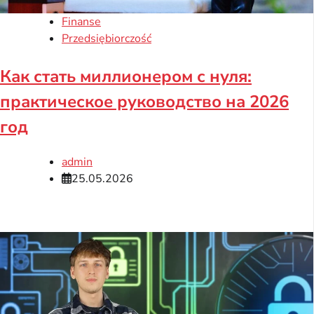
Finanse
Przedsiębiorczość
Как стать миллионером с нуля:
практическое руководство на 2026
год
admin
25.05.2026