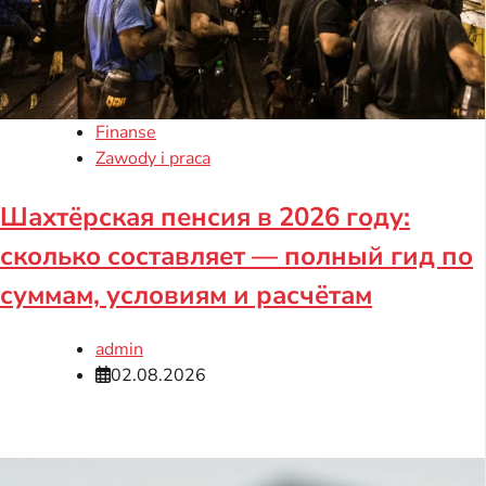
Finanse
Zawody i praca
Шахтёрская пенсия в 2026 году:
сколько составляет — полный гид по
суммам, условиям и расчётам
admin
02.08.2026