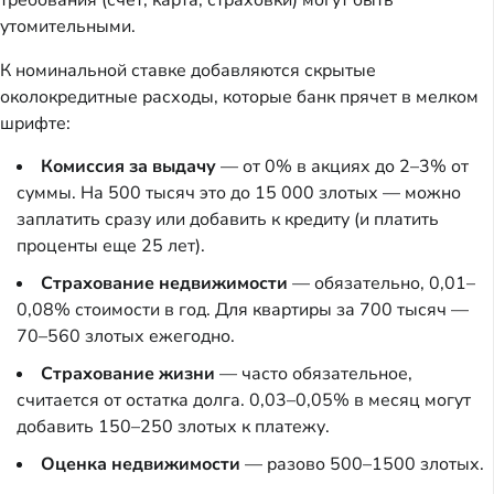
требования (счет, карта, страховки) могут быть
утомительными.
К номинальной ставке добавляются скрытые
околокредитные расходы, которые банк прячет в мелком
шрифте:
Комиссия за выдачу
— от 0% в акциях до 2–3% от
суммы. На 500 тысяч это до 15 000 злотых — можно
заплатить сразу или добавить к кредиту (и платить
проценты еще 25 лет).
Страхование недвижимости
— обязательно, 0,01–
0,08% стоимости в год. Для квартиры за 700 тысяч —
70–560 злотых ежегодно.
Страхование жизни
— часто обязательное,
считается от остатка долга. 0,03–0,05% в месяц могут
добавить 150–250 злотых к платежу.
Оценка недвижимости
— разово 500–1500 злотых.