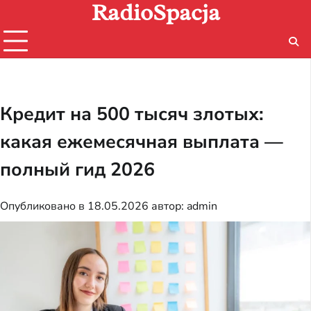
RadioSpacja
Перейти
к
содержимому
Кредит на 500 тысяч злотых:
какая ежемесячная выплата —
полный гид 2026
Опубликовано в
18.05.2026
автор:
admin