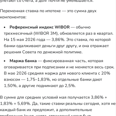
улетают со счета, а долг почти не уменьшается.
Переменная ставка по ипотеке — это сумма двух
компонентов:
Референсный индекс WIBOR
— обычно
трехмесячный (WIBOR 3M), обновляется раз в квартал.
На 15 мая 2026 года — 3,86%. Это ставка, по которой
банки одалживают деньги друг другу, и она отражает
решения Совета по денежной политике.
Маржа банка
— фиксированная часть, которая
оговаривается при подписании и не меняется весь срок.
В мае 2026 средняя маржа для нового клиента с 20%
взносом — 1,75–1,83%, но отдельные банки дают
1,50%, а другие поднимают до 2,5%.
В сумме для средних условий мая получается 3,86% +
1,83% = 5,69%. Да, такие ставки реальны сегодня, хотя не
каждый банк их предложит, а дополнительные