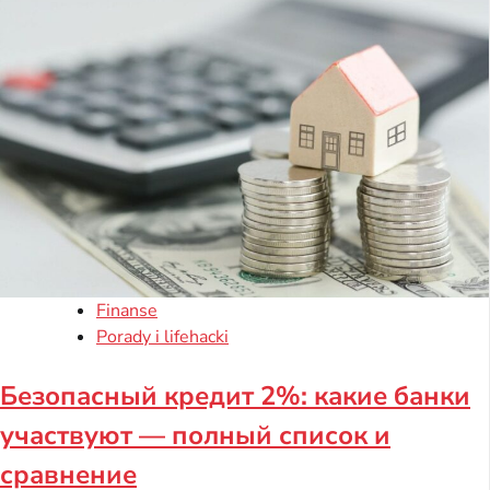
Finanse
Porady i lifehacki
Безопасный кредит 2%: какие банки
участвуют — полный список и
сравнение