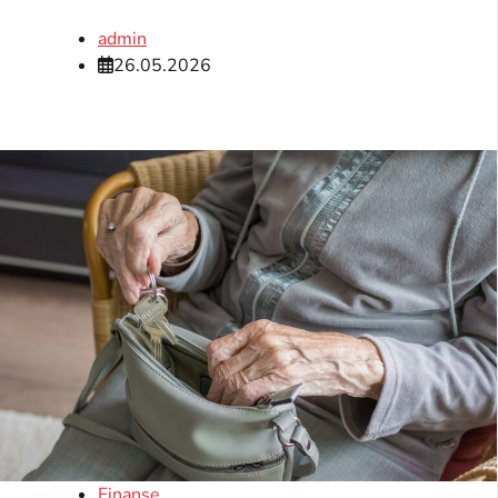
admin
26.05.2026
Finanse