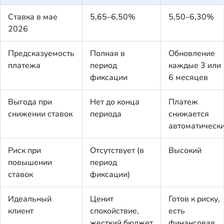
Ставка в мае
5,65–6,50%
5,50–6,30%
2026
Предсказуемость
Полная в
Обновление
платежа
период
каждые 3 или
фиксации
6 месяцев
Выгода при
Нет до конца
Платеж
снижении ставок
периода
снижается
автоматическ
Риск при
Отсутствует (в
Высокий
повышении
период
ставок
фиксации)
Идеальный
Ценит
Готов к риску,
клиент
спокойствие,
есть
жесткий бюджет
финансовая