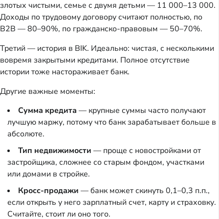
злотых чистыми, семье с двумя детьми — 11 000–13 000.
Доходы по трудовому договору считают полностью, по
B2B — 80–90%, по гражданско-правовым — 50–70%.
Третий — история в BIK. Идеально: чистая, с несколькими
вовремя закрытыми кредитами. Полное отсутствие
истории тоже настораживает банк.
Другие важные моменты:
Сумма кредита
— крупные суммы часто получают
лучшую маржу, потому что банк зарабатывает больше в
абсолюте.
Тип недвижимости
— проще с новостройками от
застройщика, сложнее со старым фондом, участками
или домами в стройке.
Кросс-продажи
— банк может скинуть 0,1–0,3 п.п.,
если открыть у него зарплатный счет, карту и страховку.
Считайте, стоит ли оно того.