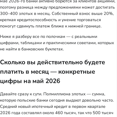
мае 2026-го банки активно борются за клиентов акциями,
поэтому разница между предложениями может достигать
300–400 злотых в месяц. Собственный взнос выше 20%,
крепкая кредитоспособность и умение торговаться
помогут сдвинуть платеж ближе к нижней границе.
Ниже я разберу все по полочкам — с реальными
цифрами, таблицами и практическими советами, которых
не найти в банковских буклетах.
Сколько вы действительно будете
платить в месяц — конкретные
цифры на май 2026
Давайте сразу к сути. Полмиллиона злотых — сумма,
которую польские банки сегодня выдают довольно часто.
Средний новый ипотечный кредит в первом квартале
2026 года составлял около 460 тысяч, так что 500 тысяч