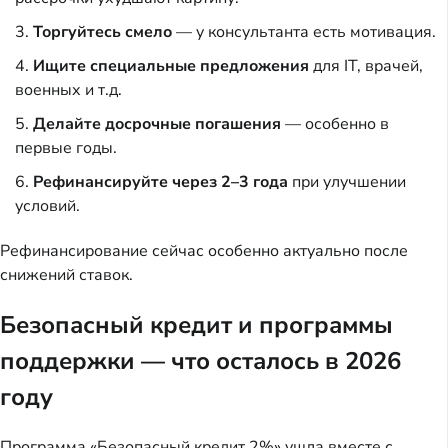
Торгуйтесь смело
— у консультанта есть мотивация.
Ищите специальные предложения
для IT, врачей,
военных и т.д.
Делайте досрочные погашения
— особенно в
первые годы.
Рефинансируйте через 2–3 года
при улучшении
условий.
Рефинансирование сейчас особенно актуально после
снижений ставок.
Безопасный кредит и программы
поддержки — что осталось в 2026
году
Программа «Безопасный кредит 2%» ушла вместе с