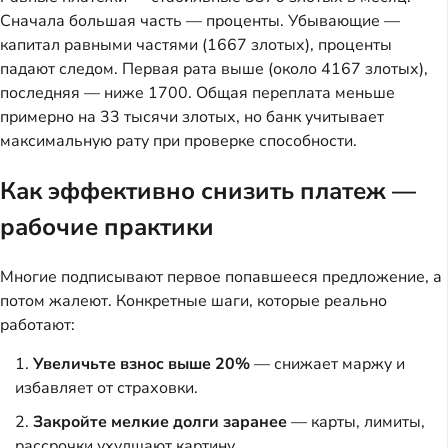
Сначала большая часть — проценты. Убывающие —
капитал равными частями (1667 злотых), проценты
падают следом. Первая рата выше (около 4167 злотых),
последняя — ниже 1700. Общая переплата меньше
примерно на 33 тысячи злотых, но банк учитывает
максимальную рату при проверке способности.
Как эффективно снизить платеж —
рабочие практики
Многие подписывают первое попавшееся предложение, а
потом жалеют. Конкретные шаги, которые реально
работают:
Увеличьте взнос выше 20%
— снижает маржу и
избавляет от страховки.
Закройте мелкие долги заранее
— карты, лимиты,
рассрочки ухудшают картину.