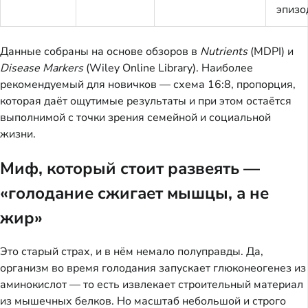
эпизо
Данные собраны на основе обзоров в
Nutrients
(MDPI) и
Disease Markers
(Wiley Online Library). Наиболее
рекомендуемый для новичков — схема 16:8, пропорция,
которая даёт ощутимые результаты и при этом остаётся
выполнимой с точки зрения семейной и социальной
жизни.
Миф, который стоит развеять —
«голодание сжигает мышцы, а не
жир»
Это старый страх, и в нём немало полуправды. Да,
организм во время голодания запускает глюконеогенез из
аминокислот — то есть извлекает строительный материал
из мышечных белков. Но масштаб небольшой и строго