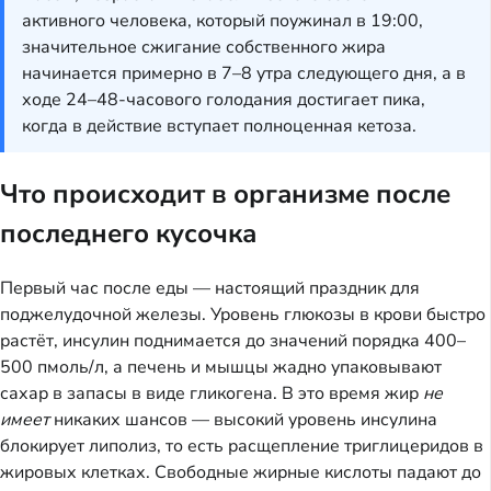
активного человека, который поужинал в 19:00,
значительное сжигание собственного жира
начинается примерно в 7–8 утра следующего дня, а в
ходе 24–48-часового голодания достигает пика,
когда в действие вступает полноценная кетоза.
Что происходит в организме после
последнего кусочка
Первый час после еды — настоящий праздник для
поджелудочной железы. Уровень глюкозы в крови быстро
растёт, инсулин поднимается до значений порядка 400–
500 пмоль/л, а печень и мышцы жадно упаковывают
сахар в запасы в виде гликогена. В это время жир
не
имеет
никаких шансов — высокий уровень инсулина
блокирует липолиз, то есть расщепление триглицеридов в
жировых клетках. Свободные жирные кислоты падают до