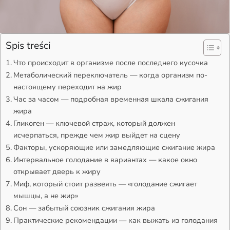
Spis treści
Что происходит в организме после последнего кусочка
Метаболический переключатель — когда организм по-
настоящему переходит на жир
Час за часом — подробная временная шкала сжигания
жира
Гликоген — ключевой страж, который должен
исчерпаться, прежде чем жир выйдет на сцену
Факторы, ускоряющие или замедляющие сжигание жира
Интервальное голодание в вариантах — какое окно
открывает дверь к жиру
Миф, который стоит развеять — «голодание сжигает
мышцы, а не жир»
Сон — забытый союзник сжигания жира
Практические рекомендации — как выжать из голодания