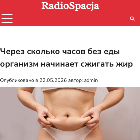
RadioSpacja
Перейти
к
содержимому
Через сколько часов без еды
организм начинает сжигать жир
Опубликовано в
22.05.2026
автор:
admin