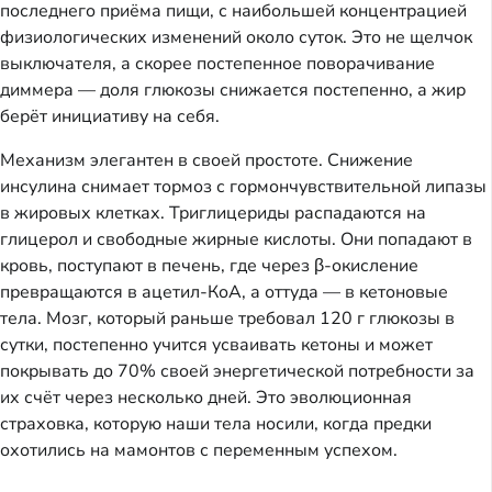
последнего приёма пищи, с наибольшей концентрацией
физиологических изменений около суток. Это не щелчок
выключателя, а скорее постепенное поворачивание
диммера — доля глюкозы снижается постепенно, а жир
берёт инициативу на себя.
Механизм элегантен в своей простоте. Снижение
инсулина снимает тормоз с гормончувствительной липазы
в жировых клетках. Триглицериды распадаются на
глицерол и свободные жирные кислоты. Они попадают в
кровь, поступают в печень, где через β-окисление
превращаются в ацетил-КоА, а оттуда — в кетоновые
тела. Мозг, который раньше требовал 120 г глюкозы в
сутки, постепенно учится усваивать кетоны и может
покрывать до 70% своей энергетической потребности за
их счёт через несколько дней. Это эволюционная
страховка, которую наши тела носили, когда предки
охотились на мамонтов с переменным успехом.