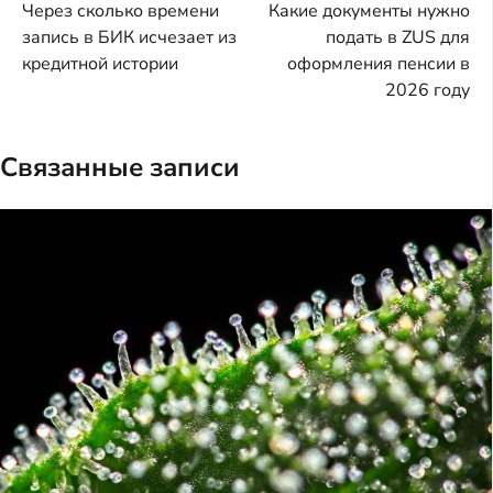
Через сколько времени
Какие документы нужно
по
запись в БИК исчезает из
подать в ZUS для
записям
кредитной истории
оформления пенсии в
2026 году
Связанные записи