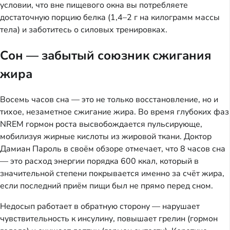
условии, что вне пищевого окна вы потребляете
достаточную порцию белка (1,4–2 г на килограмм массы
тела) и заботитесь о силовых тренировках.
Сон — забытый союзник сжигания
жира
Восемь часов сна — это не только восстановление, но и
тихое, незаметное сжигание жира. Во время глубоких фаз
NREM гормон роста высвобождается пульсирующе,
мобилизуя жирные кислоты из жировой ткани. Доктор
Дамиан Пароль в своём обзоре отмечает, что 8 часов сна
— это расход энергии порядка 600 ккал, который в
значительной степени покрывается именно за счёт жира,
если последний приём пищи был не прямо перед сном.
Недосып работает в обратную сторону — нарушает
чувствительность к инсулину, повышает грелин (гормон