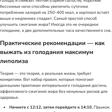
голода) и снижает лептин (гормон сытости). Короткие
бессонные ночи способны увеличить суточное
потребление калорий на 250–400 ккал, а кортизол встаёт
выше и медленнее спадает. Самый простой способ
улучшить сжигание жира? Иногда это не очередное
голодание, а две дополнительные часа качественного сна.
Практические рекомендации — как
выжать из голодания максимум
липолиза
Теория — это теория, а реальная жизнь требует
конкретики. Вот набор правил, которые помогают
домашним практикам интервального голодания достичь
эффективного сжигания жира без ненужных рисков для
здоровья.
Начните с 12:12, затем перейдите к 14:10.
Прыжок