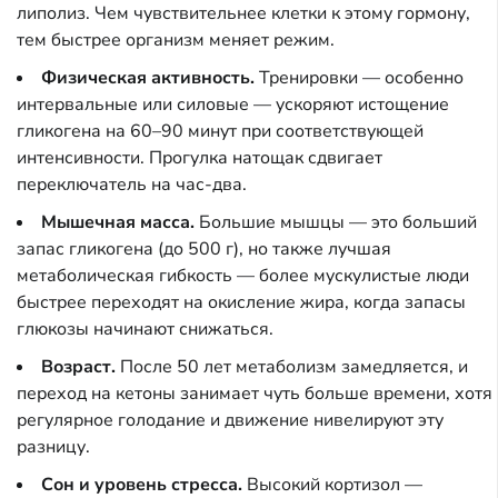
липолиз. Чем чувствительнее клетки к этому гормону,
тем быстрее организм меняет режим.
Физическая активность.
Тренировки — особенно
интервальные или силовые — ускоряют истощение
гликогена на 60–90 минут при соответствующей
интенсивности. Прогулка натощак сдвигает
переключатель на час-два.
Мышечная масса.
Большие мышцы — это больший
запас гликогена (до 500 г), но также лучшая
метаболическая гибкость — более мускулистые люди
быстрее переходят на окисление жира, когда запасы
глюкозы начинают снижаться.
Возраст.
После 50 лет метаболизм замедляется, и
переход на кетоны занимает чуть больше времени, хотя
регулярное голодание и движение нивелируют эту
разницу.
Сон и уровень стресса.
Высокий кортизол —