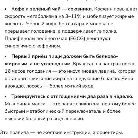
Кофе и зелёный чай — союзники.
Кофеин повышает
скорость метаболизма на 3–11% и мобилизует жирные
кислоты. Чёрный кофе без сахара и молока не
прерывает голодание, а поддерживает липолиз.
Полифенолы зелёного чая (EGCG) действуют
синергично с кофеином.
Первый приём пищи должен быть белково-
жировым, а не углеводным.
Круассан на завтрак после
16 часов голодания — это инсулиновая лавина, которая
остановит сжигание жира на следующие 6 часов. Яйца,
авокадо, лосось — более мягкий вход.
Тренируйтесь с отягощениями два раза в неделю.
Мышечная масса — это запас гликогена, поэтому более
быстрый метаболический переключатель и более
высокий базовый расход энергии.
Эти правила — не жёсткие инструкции, а ориентиры.