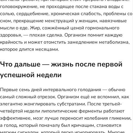
головокружение, не проходящее после стакана воды с
солью, сердцебиение, хроническая слабость, проблемы со
сном, прекращение менструаций у женщин, навязчивые
мысли о еде. Жир, сожжённый ценой гормонального
здоровья, — плохая сделка. Организм помнит каждую
крайность и может отомстить замедлением метаболизма,
которое длится месяцами.
Что дальше — жизнь после первой
успешной недели
Первые семь дней интервального голодания — обычно
самый сложный отрезок. Организм ещё не вспомнил, как
элегантно жонглировать субстратами. После третьей-
четвёртой недели липолитические ферменты работают
эффективнее, мозг лучше переносит колебания гликемии,
а голод, который поначалу был кричащим, становится
мягким сигналом, который легко игнорировать. Многие