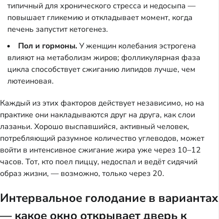
типичный для хронического стресса и недосыпа —
повышает гликемию и откладывает момент, когда
печень запустит кетогенез.
Пол и гормоны.
У женщин колебания эстрогена
влияют на метаболизм жиров; фолликулярная фаза
цикла способствует сжиганию липидов лучше, чем
лютеиновая.
Каждый из этих факторов действует независимо, но на
практике они накладываются друг на друга, как слои
лазаньи. Хорошо выспавшийся, активный человек,
потребляющий разумное количество углеводов, может
войти в интенсивное сжигание жира уже через 10–12
часов. Тот, кто поел пиццу, недоспал и ведёт сидячий
образ жизни, — возможно, только через 20.
Интервальное голодание в вариантах
— какое окно открывает дверь к