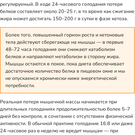
регулируемый. В ходе 24-часового голодания потеря
белков составляет около 20–25 г, в то время как сжигание
жира может достигать 150–200 г в сутки в фазе кетоза.
Более того, повышенный гормон роста и кетоновые
тела действуют сберегающе на мышцы — в первые
48–72 часа голодания они снижают катаболизм
белков и направляют метаболизм в сторону жира.
Мышцы остаются в покое, пока диета обеспечивает
достаточное количество белка в пищевом окне и мы
не опускаемся хронически ниже энергетической
потребности.
Реальная потеря мышечной массы начинается при
длительных голоданиях продолжительностью более 5–7
дней без контроля, в сочетании с отсутствием физической
активности. В обычной практике голодание 16:8 или даже
24-часовое раз в неделю не вредит мышцам — при