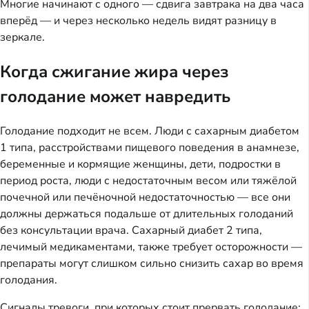
Многие начинают с одного — сдвига завтрака на два часа
вперёд — и через несколько недель видят разницу в
зеркале.
Когда сжигание жира через
голодание может навредить
Голодание подходит не всем. Люди с сахарным диабетом
1 типа, расстройствами пищевого поведения в анамнезе,
беременные и кормящие женщины, дети, подростки в
период роста, люди с недостаточным весом или тяжёлой
почечной или печёночной недостаточностью — все они
должны держаться подальше от длительных голоданий
без консультации врача. Сахарный диабет 2 типа,
лечимый медикаментами, также требует осторожности —
препараты могут слишком сильно снизить сахар во время
голодания.
Сигналы тревоги, при которых стоит прервать голодание: