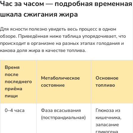
Час за часом — подробная временная
шкала сжигания жира
Для ясности полезно увидеть весь процесс в одном
обзоре. Приведённая ниже таблица упорядочивает, что
происходит в организме на разных этапах голодания и
какова доля жира в качестве топлива.
Время
после
Метаболическое
Основное
последнего
состояние
топливо
приёма
пищи
0–4 часа
Фаза всасывания
Глюкоза из
(постпрандиальная)
кишечника,
запасание
гликогена