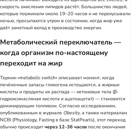
скорость окисления липидов растёт. Большинство людей,
которые поужинали около 19–20 часов и не перекусывали
ночью, просыпаются утром в состоянии, когда жир уже
даёт заметный вклад в производство энергии.
Метаболический переключатель —
когда организм по-настоящему
переходит на жир
Термин «metabolic switch» описывает момент, когда
печёночные запасы гликогена истощаются, а жирные
кислоты и продукты их распада — кетоновые тела (β-
гидроксимасляная кислота и ацетоацетат) — становятся
доминирующим топливом. Согласно исследованиям,
опубликованным в журнале
Obesity
, а также материалам
NCBI (Physiology, Fasting в базе StatPearls), этот переход
обычно происходит
через 12–36 часов
после окончания