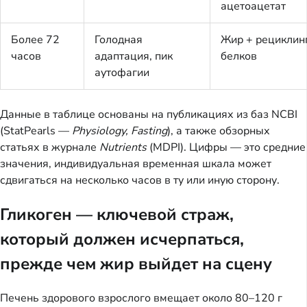
ацетоацетат
Более 72
Голодная
Жир + рециклин
часов
адаптация, пик
белков
аутофагии
Данные в таблице основаны на публикациях из баз NCBI
(StatPearls —
Physiology, Fasting
), а также обзорных
статьях в журнале
Nutrients
(MDPI). Цифры — это средние
значения, индивидуальная временная шкала может
сдвигаться на несколько часов в ту или иную сторону.
Гликоген — ключевой страж,
который должен исчерпаться,
прежде чем жир выйдет на сцену
Печень здорового взрослого вмещает около 80–120 г