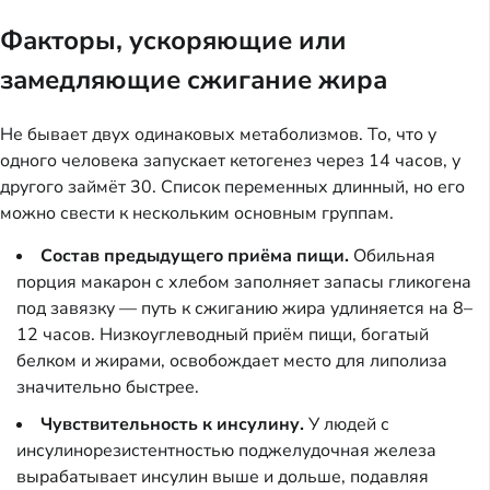
Факторы, ускоряющие или
замедляющие сжигание жира
Не бывает двух одинаковых метаболизмов. То, что у
одного человека запускает кетогенез через 14 часов, у
другого займёт 30. Список переменных длинный, но его
можно свести к нескольким основным группам.
Состав предыдущего приёма пищи.
Обильная
порция макарон с хлебом заполняет запасы гликогена
под завязку — путь к сжиганию жира удлиняется на 8–
12 часов. Низкоуглеводный приём пищи, богатый
белком и жирами, освобождает место для липолиза
значительно быстрее.
Чувствительность к инсулину.
У людей с
инсулинорезистентностью поджелудочная железа
вырабатывает инсулин выше и дольше, подавляя