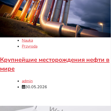
Nauka
Przyroda
Крупнейшие месторождения нефти в
мире
admin
30.05.2026