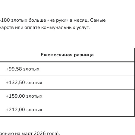
–180 злотых больше «на руки» в месяц. Самые
арств или оплате коммунальных услуг.
Ежемесячная разница
+99,58 злотых
+132,50 злотых
+159,00 злотых
+212,00 злотых
оянию на март 2026 года).