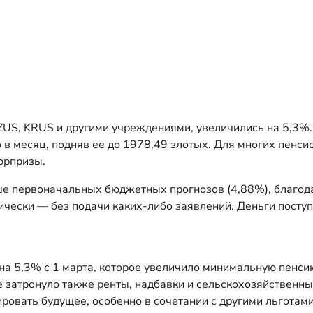
 ZUS, KRUS и другими учреждениями, увеличились на 5,3%
в месяц, подняв ее до 1978,49 злотых. Для многих пенси
юрпризы.
е первоначальных бюджетных прогнозов (4,88%), благод
ически — без подачи каких-либо заявлений. Деньги поступ
а 5,3% с 1 марта, которое увеличило минимальную пенсию
 затронуло также ренты, надбавки и сельскохозяйственны
овать будущее, особенно в сочетании с другими льготами,