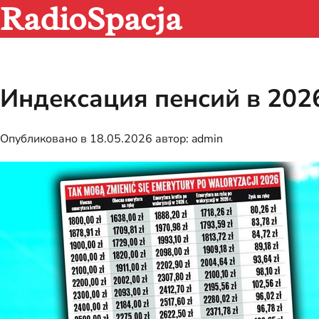
RadioSpacja
Перейти
к
содержимому
Индексация пенсий в 202
Опубликовано в
18.05.2026
автор:
admin