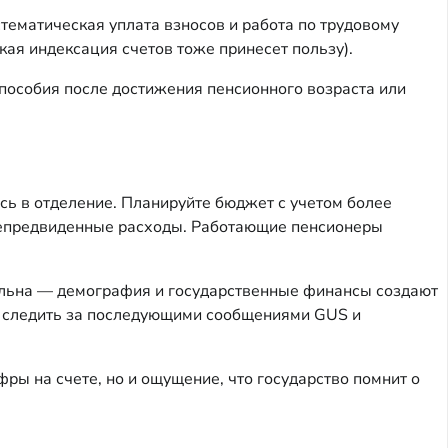
тематическая уплата взносов и работа по трудовому
ая индексация счетов тоже принесет пользу).
пособия после достижения пенсионного возраста или
сь в отделение. Планируйте бюджет с учетом более
непредвиденные расходы. Работающие пенсионеры
еальна — демография и государственные финансы создают
т следить за последующими сообщениями GUS и
ры на счете, но и ощущение, что государство помнит о