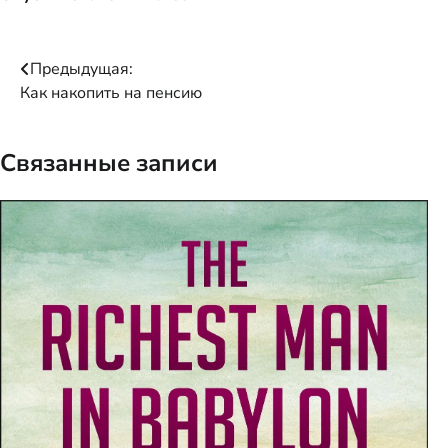
Навигация
Предыдущая:
Как накопить на пенсию
по
записям
Связанные записи