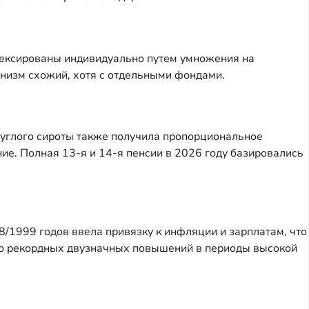
дексированы индивидуально путем умножения на
низм схожий, хотя с отдельными фондами.
руглого сироты также получила пропорциональное
е. Полная 13-я и 14-я пенсии в 2026 году базировались
/1999 годов ввела привязку к инфляции и зарплатам, что
 до рекордных двузначных повышений в периоды высокой