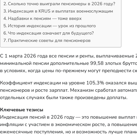
Сколько точно выиграли пенсионеры в 2026 году?
Индексация в KRUS и выплатах военнослужащим
Надбавки к пенсиям — тоже вверх
История индексации — урок из прошлого
Что индексация означает для будущего?
Практические советы для пенсионеров
С 1 марта 2026 года все пенсии и ренты, выплачиваемые
минимальной пенсии дополнительные 99,58 злотых брутто 
в условиях, когда цены по-прежнему могут преподнести с
Коэффициент индексации на уровне 105,3% оказался выш
пенсионеров и росте зарплат. Механизм сработал автомат
отдельных случаях были также произведены доплаты.
Ключевые тезисы
Индексация пенсий в 2026 году — это повышение выплат н
инфляции с участием в экономическом росте, а повышение
ежемесячные поступления, но и возможность лучше планир