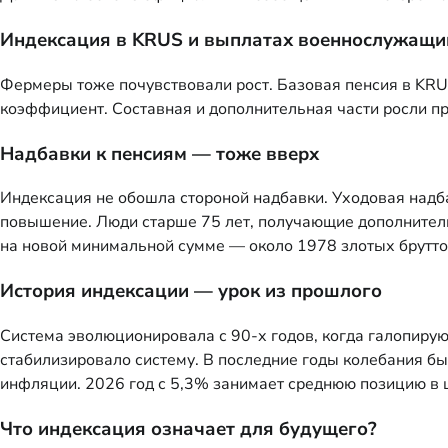
Индексация в KRUS и выплатах военнослужащ
Фермеры тоже почувствовали рост. Базовая пенсия в KRU
коэффициент. Составная и дополнительная части росли п
Надбавки к пенсиям — тоже вверх
Индексация не обошла стороной надбавки. Уходовая надб
повышение. Люди старше 75 лет, получающие дополнитель
на новой минимальной сумме — около 1978 злотых брутто
История индексации — урок из прошлого
Система эволюционировала с 90-х годов, когда галопиру
стабилизировало систему. В последние годы колебания б
инфляции. 2026 год с 5,3% занимает среднюю позицию в 
Что индексация означает для будущего?