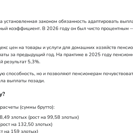
 а установленная законом обязанность адаптировать вып
ьный коэффициент. В 2026 году он был чисто процентным
кс цен на товары и услуги для домашних хозяйств пенсио
аты за предыдущий год. На практике в 2025 году пенсион
й результат 5,3%.
ю способность, но и позволяют пенсионерам почувствовать
яла выплаты позади.
у?
асчеты (суммы брутто):
,49 злотых (рост на 99,58 злотых)
рост на 132,50 злотых)
т на 159 злотых)