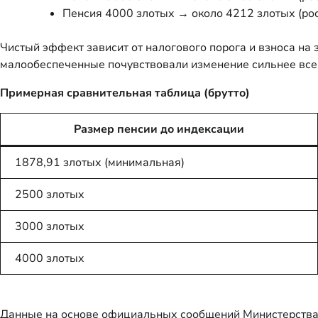
Пенсия 4000 злотых → около 4212 злотых (рос
Чистый эффект зависит от налогового порога и взноса на
малообеспеченные почувствовали изменение сильнее всего
Примерная сравнительная таблица (брутто)
Размер пенсии до индексации
1878,91 злотых (минимальная)
2500 злотых
3000 злотых
4000 злотых
Данные на основе официальных сообщений Министерства се