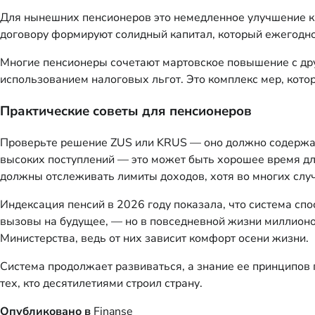
Для нынешних пенсионеров это немедленное улучшение ка
договору формируют солидный капитал, который ежегодно 
Многие пенсионеры сочетают мартовское повышение с дру
использованием налоговых льгот. Это комплекс мер, кото
Практические советы для пенсионеров
Проверьте решение ZUS или KRUS — оно должно содержать
высоких поступлений — это может быть хорошее время д
должны отслеживать лимиты доходов, хотя во многих случ
Индексация пенсий в 2026 году показала, что система сп
вызовы на будущее, — но в повседневной жизни миллионо
Министерства, ведь от них зависит комфорт осени жизни.
Система продолжает развиваться, а знание ее принципов п
тех, кто десятилетиями строил страну.
Опубликовано в
Finanse