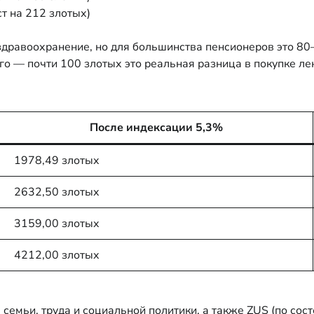
т на 212 злотых)
 здравоохранение, но для большинства пенсионеров это 80
 — почти 100 злотых это реальная разница в покупке лек
После индексации 5,3%
1978,49 злотых
2632,50 злотых
3159,00 злотых
4212,00 злотых
мьи, труда и социальной политики, а также ZUS (по сост