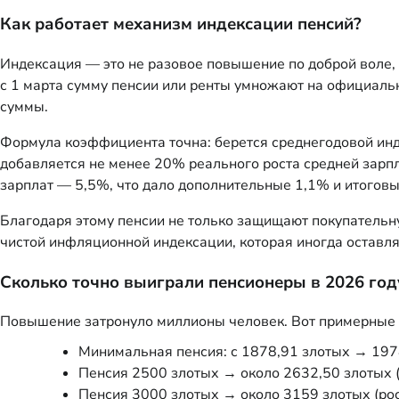
Как работает механизм индексации пенсий?
Индексация — это не разовое повышение по доброй воле,
с 1 марта сумму пенсии или ренты умножают на официал
суммы.
Формула коэффициента точна: берется среднегодовой инде
добавляется не менее 20% реального роста средней зарпл
зарплат — 5,5%, что дало дополнительные 1,1% и итоговы
Благодаря этому пенсии не только защищают покупательну
чистой инфляционной индексации, которая иногда оставл
Сколько точно выиграли пенсионеры в 2026 год
Повышение затронуло миллионы человек. Вот примерные р
Минимальная пенсия: с 1878,91 злотых → 1978
Пенсия 2500 злотых → около 2632,50 злотых (
Пенсия 3000 злотых → около 3159 злотых (рос