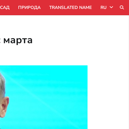
САД
ПРИРОДА
TRANSLATED NAME
RU
Uk
с марта
Ru
Pl