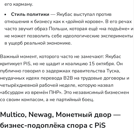
его карману.
Стиль политики
— Якубас выступал против
отношения к бизнесу как к «дойной корове». В его речах
часто звучит образ Польши, которая ещё «на подъёме» и
не может позволить себе идеологические эксперименты
в ущерб реальной экономике.
Важный момент, которого часто не замечают: Якубас
критикует PiS, но не щадит и коалицию 15 октября. Он
публично говорил о задержках правительства Туска,
неудачных идеях перевода B2B на трудовые договоры и
четырёхдневной рабочей неделе, которую назвал
«абсурдом из времён ПНР». Это независимый бизнесмен
со своим компасом, а не партийный боец.
Multico, Newag, Монетный двор —
бизнес-подоплёка спора с PiS