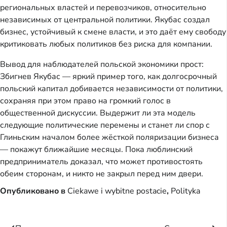
региональных властей и перевозчиков, относительно
независимых от центральной политики. Якубас создал
бизнес, устойчивый к смене власти, и это даёт ему свободу
критиковать любых политиков без риска для компании.
Вывод для наблюдателей польской экономики прост:
Збигнев Якубас — яркий пример того, как долгосрочный
польский капитал добивается независимости от политики,
сохраняя при этом право на громкий голос в
общественной дискуссии. Выдержит ли эта модель
следующие политические перемены и станет ли спор с
Глиньским началом более жёсткой поляризации бизнеса
— покажут ближайшие месяцы. Пока люблинский
предприниматель доказал, что может противостоять
обеим сторонам, и никто не закрыл перед ним двери.
Опубликовано в
Ciekawe i wybitne postacie
,
Polityka