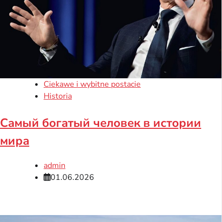
Ciekawe i wybitne postacie
Historia
Самый богатый человек в истории
мира
admin
01.06.2026