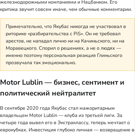
железнодорожными компаниями и Нацбанком. Его
критика звучит совсем иначе, чем обычные комментарии.
Примечательно, что Якубас никогда не участвовал в
риторике «разбирательства с PiS». Он не требовал
арестов, не нападал лично ни на Качиньского, ни на
Моравецкого. Спорил о решениях, а не о людях —
именно поэтому персональная реакция Глиньского
прозвучала так эмоционально.
Motor Lublin — бизнес, сентимент и
политический нейтралитет
В сентябре 2020 года Якубас стал мажоритарным
владельцем Motor Lublin — клуба из третьей лиги. За
четыре года вывел его в Экстраклассу, теперь мечтает о
еврокубках. Инвестиция глубоко личная — возвращение в