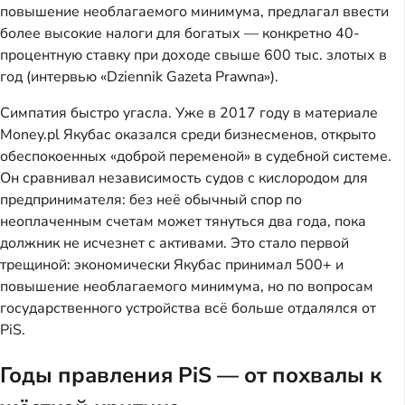
повышение необлагаемого минимума, предлагал ввести
более высокие налоги для богатых — конкретно 40-
процентную ставку при доходе свыше 600 тыс. злотых в
год (интервью «Dziennik Gazeta Prawna»).
Симпатия быстро угасла. Уже в 2017 году в материале
Money.pl Якубас оказался среди бизнесменов, открыто
обеспокоенных «доброй переменой» в судебной системе.
Он сравнивал независимость судов с кислородом для
предпринимателя: без неё обычный спор по
неоплаченным счетам может тянуться два года, пока
должник не исчезнет с активами. Это стало первой
трещиной: экономически Якубас принимал 500+ и
повышение необлагаемого минимума, но по вопросам
государственного устройства всё больше отдалялся от
PiS.
Годы правления PiS — от похвалы к