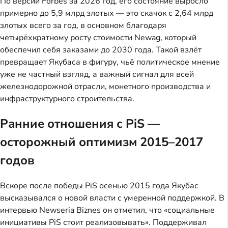
По версии Forbes за 2026 год, его состояние выросло
примерно до 5,9 млрд злотых — это скачок с 2,64 млрд
злотых всего за год, в основном благодаря
четырёхкратному росту стоимости Newag, который
обеспечил себя заказами до 2030 года. Такой взлёт
превращает Якубаса в фигуру, чьё политическое мнение
уже не частный взгляд, а важный сигнал для всей
железнодорожной отрасли, монетного производства и
инфраструктурного строительства.
Ранние отношения с PiS —
осторожный оптимизм 2015–2017
годов
Вскоре после победы PiS осенью 2015 года Якубас
высказывался о новой власти с умеренной поддержкой. В
интервью Newseria Biznes он отметил, что «социальные
инициативы PiS стоит реализовывать». Поддерживал