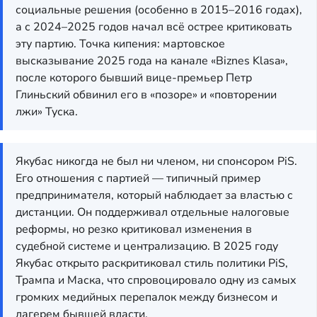
социальные решения (особенно в 2015–2016 годах),
а с 2024–2025 годов начал всё острее критиковать
эту партию. Точка кипения: мартовское
высказывание 2025 года на канале «Biznes Klasa»,
после которого бывший вице-премьер Петр
Глиньский обвинил его в «позоре» и «повторении
лжи» Туска.
Якубас никогда не был ни членом, ни спонсором PiS.
Его отношения с партией — типичный пример
предпринимателя, который наблюдает за властью с
дистанции. Он поддерживал отдельные налоговые
реформы, но резко критиковал изменения в
судебной системе и централизацию. В 2025 году
Якубас открыто раскритиковал стиль политики PiS,
Трампа и Маска, что спровоцировало одну из самых
громких медийных перепалок между бизнесом и
лагерем бывшей власти.