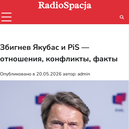
RadioSpacja
Перейти
к
содержимому
Збигнев Якубас и PiS —
отношения, конфликты, факты
Опубликовано в
20.05.2026
автор:
admin