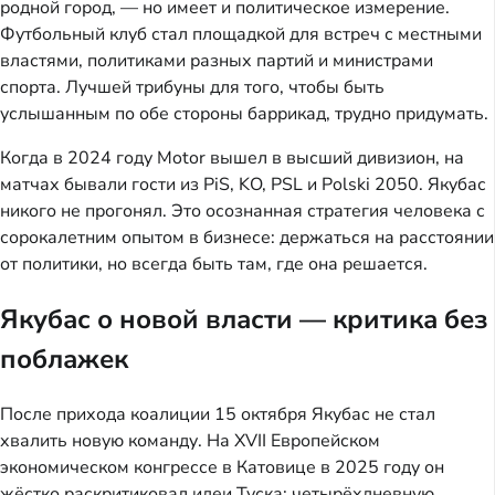
родной город, — но имеет и политическое измерение.
Футбольный клуб стал площадкой для встреч с местными
властями, политиками разных партий и министрами
спорта. Лучшей трибуны для того, чтобы быть
услышанным по обе стороны баррикад, трудно придумать.
Когда в 2024 году Motor вышел в высший дивизион, на
матчах бывали гости из PiS, KO, PSL и Polski 2050. Якубас
никого не прогонял. Это осознанная стратегия человека с
сорокалетним опытом в бизнесе: держаться на расстоянии
от политики, но всегда быть там, где она решается.
Якубас о новой власти — критика без
поблажек
После прихода коалиции 15 октября Якубас не стал
хвалить новую команду. На XVII Европейском
экономическом конгрессе в Катовице в 2025 году он
жёстко раскритиковал идеи Туска: четырёхдневную