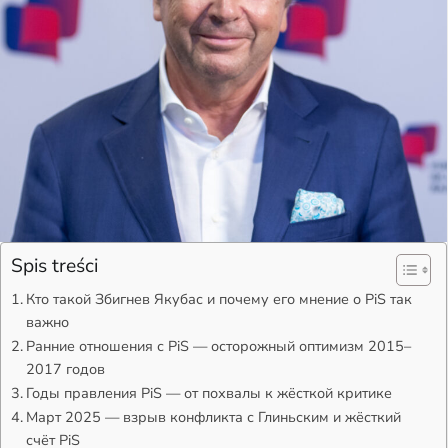
Spis treści
Кто такой Збигнев Якубас и почему его мнение о PiS так
важно
Ранние отношения с PiS — осторожный оптимизм 2015–
2017 годов
Годы правления PiS — от похвалы к жёсткой критике
Март 2025 — взрыв конфликта с Глиньским и жёсткий
счёт PiS