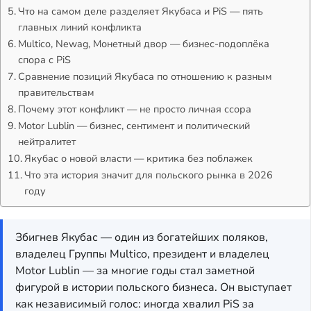
Что на самом деле разделяет Якубаса и PiS — пять
главных линий конфликта
Multico, Newag, Монетный двор — бизнес-подоплёка
спора с PiS
Сравнение позиций Якубаса по отношению к разным
правительствам
Почему этот конфликт — не просто личная ссора
Motor Lublin — бизнес, сентимент и политический
нейтралитет
Якубас о новой власти — критика без поблажек
Что эта история значит для польского рынка в 2026
году
Збигнев Якубас — один из богатейших поляков,
владелец Группы Multico, президент и владелец
Motor Lublin — за многие годы стал заметной
фигурой в истории польского бизнеса. Он выступает
как независимый голос: иногда хвалил PiS за