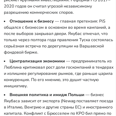
2020 годов он считал угрозой независимому
разрешению коммерческих споров.
Отношение к бизнесу
— главная претензия: PiS
общался с бизнесом в основном во время кампаний, а
после выборов закрывал двери. Якубас отмечал, что
только через полтора года правления Туска состоялась
серьёзная встреча по дерегуляции на Варшавской
фондовой бирже.
Централизация экономики
— предприниматель из
Люблина критиковал рост доли госкомпаний в тендерах
и излишнее регулирование рынков, где раньше царила
конкуренция. По его мнению, это душит частную
инициативу.
Внешняя политика и имидж Польши
— бизнес
Якубаса зависит от экспорта (Newag поставляет поезда
в Италию, Венгрию и другие страны ЕС) и иностранного
капитала. Конфликт с Брюсселем по KPO бил прямо по