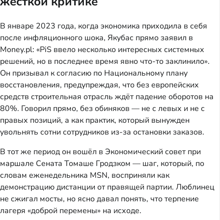
жёсткой критике
В январе 2023 года, когда экономика приходила в себя
после инфляционного шока, Якубас прямо заявил в
Money.pl: «PiS ввело несколько интересных системных
решений, но в последнее время явно что-то заклинило».
Он призывал к согласию по Национальному плану
восстановления, предупреждая, что без европейских
средств строительная отрасль ждёт падение оборотов на
80%. Говорил прямо, без обиняков — не с левых и не с
правых позиций, а как практик, который вынужден
увольнять сотни сотрудников из-за остановки заказов.
В тот же период он вошёл в Экономический совет при
маршале Сената Томашe Гродзком — шаг, который, по
словам еженедельника MSN, восприняли как
демонстрацию дистанции от правящей партии. Люблинец
не сжигал мосты, но ясно давал понять, что терпение
лагеря «доброй перемены» на исходе.