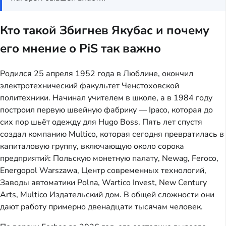
Кто такой Збигнев Якубас и почему
его мнение о PiS так важно
Родился 25 апреля 1952 года в Люблине, окончил
электротехнический факультет Ченстоховской
политехники. Начинал учителем в школе, а в 1984 году
построил первую швейную фабрику — Ipaco, которая до
сих пор шьёт одежду для Hugo Boss. Пять лет спустя
создал компанию Multico, которая сегодня превратилась в
капиталовую группу, включающую около сорока
предприятий: Польскую монетную палату, Newag, Feroco,
Energopol Warszawa, Центр современных технологий,
Заводы автоматики Polna, Wartico Invest, New Century
Arts, Multico Издательский дом. В общей сложности они
дают работу примерно двенадцати тысячам человек.