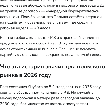
неделю назвал абсурдом, планы массового перевода B2B
на трудовые договоры — «очередной бюрократической
ловушкой». Подчёркивал, что Польша остаётся «страной
на подъёме», и сравнивал её с Китаем, где средняя
рабочая неделя — 48 часов.
Равная требовательность к PiS и к правящей коалиции
придаёт его словам особый вес. Это урок для всех, кто
хочет строить сильный бизнес в Польше: не покупать
партийную лояльность, а сохранять независимый голос.
Что эта история значит для польского
рынка в 2026 году
Рост состояния Якубаса до 5,9 млрд злотых в 2026 году
совпал с обострением конфликта с PiS. Не случайно:
Newag подорожал в четыре раза благодаря заказам до
2030 года, большинство из которых поступает от