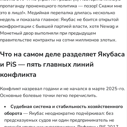
пропаганду пронемецкого политика — позор! Скажи мне
это в лицо!». Медийная перепалка длилась несколько
недель и показала главное: Якубас не боится открытой
конфронтации с бывшей партией власти, хотя Newag и
Монетный двор выполняли при предыдущем
правительстве контракты на сотни миллионов злотых.
Что на самом деле разделяет Якубаса
и PiS — пять главных линий
конфликта
Конфликт назревал годами и не начался в марте 2025-го.
Основные болевые точки легко перечислить.
Судебная система и стабильность хозяйственного
оборота
— Якубас неоднократно подчёркивал: без
предсказуемых судов ни один предприниматель не
рискнёт крупными инвестициями. Реформы PiS 2017–