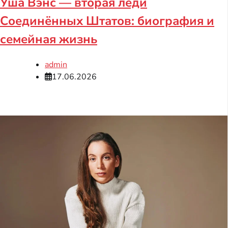
Уша Вэнс — вторая леди
Соединённых Штатов: биография и
семейная жизнь
admin
17.06.2026