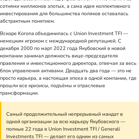
сотнями миллионов злотых, а сама идея коллективного
инвестирования для большинства поляков оставалась
абстрактным понятием.
Вскоре Korona объединилась с Union Investment TFI —
немецким игроком с международной репутацией. С
декабря 2000 по март 2022 года Якубовский в новой
компании занимал должность вице-председателя
правления и инвестиционного директора, отвечая за весь
блок управления активами. Двадцать два года — это не
просто карьера, а настоящая эпоха в одной компании, где
прошли все кризисы, подъёмы и отраслевые
трансформации.
Самый продолжительный непрерывный мандат в
одной организации за всю карьеру Якубовского —
полные 22 года в Union Investment TFI / Generali
Investments TFI — делает его одним из самых