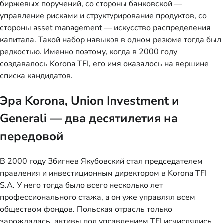
биржевых поручений, со стороны банковской —
управление рисками и структурирование продуктов, со
стороны asset management — искусство распределения
капитала. Такой набор навыков в одном резюме тогда был
редкостью. Именно поэтому, когда в 2000 году
создавалось Korona TFI, его имя оказалось на вершине
списка кандидатов.
Эра Korona, Union Investment и
Generali — два десятилетия на
передовой
В 2000 году Збигнев Якубовский стал председателем
правления и инвестиционным директором в Korona TFI
S.A. У него тогда было всего несколько лет
профессионального стажа, а он уже управлял всем
обществом фондов. Польская отрасль только
зарождалась, активы под управлением TFI исчислялись