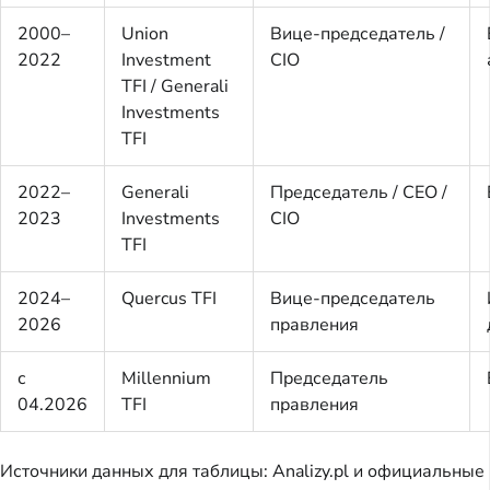
2000–
Union
Вице-председатель /
2022
Investment
CIO
TFI / Generali
Investments
TFI
2022–
Generali
Председатель / CEO /
2023
Investments
CIO
TFI
2024–
Quercus TFI
Вице-председатель
2026
правления
с
Millennium
Председатель
04.2026
TFI
правления
Источники данных для таблицы: Analizy.pl и официальные