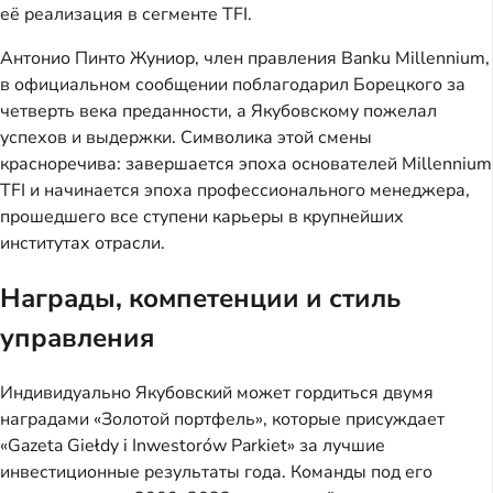
её реализация в сегменте TFI.
Антонио Пинто Жуниор, член правления Banku Millennium,
в официальном сообщении поблагодарил Борецкого за
четверть века преданности, а Якубовскому пожелал
успехов и выдержки. Символика этой смены
красноречива: завершается эпоха основателей Millennium
TFI и начинается эпоха профессионального менеджера,
прошедшего все ступени карьеры в крупнейших
институтах отрасли.
Награды, компетенции и стиль
управления
Индивидуально Якубовский может гордиться двумя
наградами «Золотой портфель», которые присуждает
«Gazeta Giełdy i Inwestorów Parkiet» за лучшие
инвестиционные результаты года. Команды под его