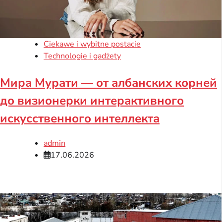
Ciekawe i wybitne postacie
Technologie i gadżety
Мира Мурати — от албанских корней
до визионерки интерактивного
искусственного интеллекта
admin
17.06.2026