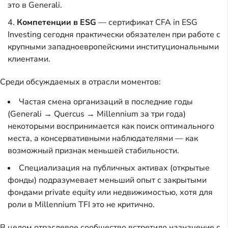
это в Generali.
Компетенции в ESG
— сертификат CFA in ESG
Investing сегодня практически обязателен при работе с
крупными западноевропейскими институциональными
клиентами.
Среди обсуждаемых в отрасли моментов:
Частая смена организаций в последние годы
(Generali → Quercus → Millennium за три года)
некоторыми воспринимается как поиск оптимального
места, а консервативными наблюдателями — как
возможный признак меньшей стабильности.
Специализация на публичных активах (открытые
фонды) подразумевает меньший опыт с закрытыми
фондами private equity или недвижимостью, хотя для
роли в Millennium TFI это не критично.
В целом отраслевое сообщество встретило назначение с