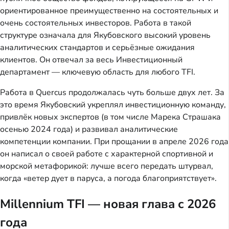
ориентированное преимущественно на состоятельных и
очень состоятельных инвесторов. Работа в такой
структуре означала для Якубовского высокий уровень
аналитических стандартов и серьёзные ожидания
клиентов. Он отвечал за весь Инвестиционный
департамент — ключевую область для любого TFI.
Работа в Quercus продолжалась чуть больше двух лет. За
это время Якубовский укреплял инвестиционную команду,
привлёк новых экспертов (в том числе Марека Страшака
осенью 2024 года) и развивал аналитические
компетенции компании. При прощании в апреле 2026 года
он написал о своей работе с характерной спортивной и
морской метафорикой: лучше всего передать штурвал,
когда «ветер дует в паруса, а погода благоприятствует».
Millennium TFI — новая глава с 2026
года