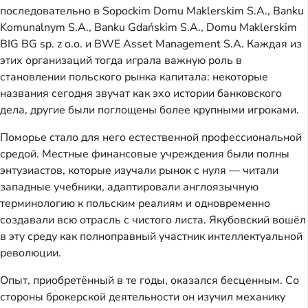
последовательно в Sopockim Domu Maklerskim S.A., Banku
Komunalnym S.A., Banku Gdańskim S.A., Domu Maklerskim
BIG BG sp. z o.o. и BWE Asset Management S.A. Каждая из
этих организаций тогда играла важную роль в
становлении польского рынка капитала: некоторые
названия сегодня звучат как эхо истории банковского
дела, другие были поглощены более крупными игроками.
Поморье стало для него естественной профессиональной
средой. Местные финансовые учреждения были полны
энтузиастов, которые изучали рынок с нуля — читали
западные учебники, адаптировали англоязычную
терминологию к польским реалиям и одновременно
создавали всю отрасль с чистого листа. Якубовский вошёл
в эту среду как полноправный участник интеллектуальной
революции.
Опыт, приобретённый в те годы, оказался бесценным. Со
стороны брокерской деятельности он изучил механику