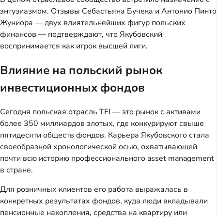
энтузиазмом. Отзывы Себастьяна Бучека и Антонио Пинто
Жуниора — двух влиятельнейших фигур польских
финансов — подтверждают, что Якубовский
воспринимается как игрок высшей лиги.
Влияние на польский рынок
инвестиционных фондов
Сегодня польская отрасль TFI — это рынок с активами
более 350 миллиардов злотых, где конкурируют свыше
пятидесяти обществ фондов. Карьера Якубовского стала
своеобразной хронологической осью, охватывающей
почти всю историю профессионального asset management
в стране.
Для розничных клиентов его работа выражалась в
конкретных результатах фондов, куда люди вкладывали
пенсионные накопления, средства на квартиру или