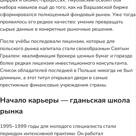
цифрах и бизнес-процессах. Якубовский освоил оба
набора навыков ещё до того, как на Варшавской бирже
сформировался полноценный фондовый рынок. Уже тогда
проявилось его редкое качество: умение превращать
сырые данные в конкретные рыночные решения.
После учёбы последовали лицензии, которые для
польского рынка капитала стали своеобразным Святым
Граалем: квалификация брокера ценных бумаг и гораздо
более редкая лицензия инвестиционного консультанта.
Список обладателей последней в Польше никогда не был
длинным, а этот титул открывал двери в самые
престижные финансовые учреждения страны.
Начало карьеры — гданьская школа
рынка
1995–1999 годы для молодого специалиста стали
периодом интенсивной практики. Он работал