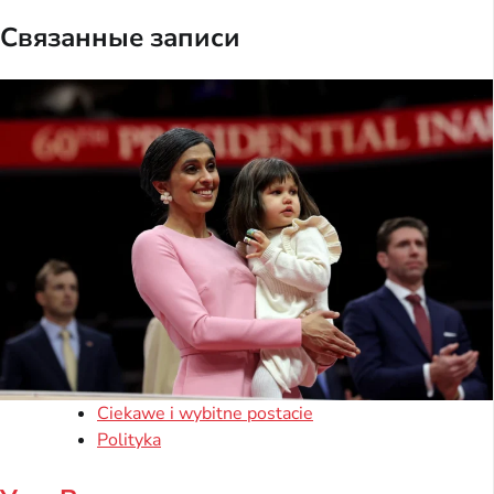
Связанные записи
Ciekawe i wybitne postacie
Polityka