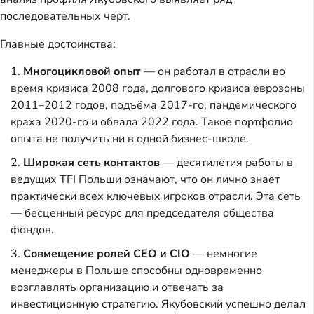
последовательных черт.
Главные достоинства:
Многоцикловой опыт
— он работал в отрасли во
время кризиса 2008 года, долгового кризиса еврозоны
2011–2012 годов, подъёма 2017-го, пандемического
краха 2020-го и обвала 2022 года. Такое портфолио
опыта не получить ни в одной бизнес-школе.
Широкая сеть контактов
— десятилетия работы в
ведущих TFI Польши означают, что он лично знает
практически всех ключевых игроков отрасли. Эта сеть
— бесценный ресурс для председателя общества
фондов.
Совмещение ролей CEO и CIO
— немногие
менеджеры в Польше способны одновременно
возглавлять организацию и отвечать за
инвестиционную стратегию. Якубовский успешно делал