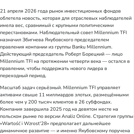
21 апреля 2026 года рынок инвестиционных фондов
облетела новость, которая для отраслевых наблюдателей
имела вес, сравнимый с крупными политическими
перестановками. Наблюдательный совет Millennium TFI
назначил Збигнева Якубовского председателем
правления компании из группы Banku Millennium.
Действующий председатель Роберт Борецкий — лицо
Millennium TFI на протяжении четверти века — остался в
правлении, чтобы поддержать нового лидера в
переходный период.
Масштаб задач серьёзный. Millennium TFI управляет
активами свыше 11 миллиардов злотых, размещёнными
более чем у 200 тысяч клиентов в 26 субфондах.
Компания завершила 2025 год на девятом месте на
польском рынке по версии Analiz Online. Стратегия группы
«Wartość i Wzrost'28» предполагает дальнейшее
динамичное развитие — и именно Якубовскому поручена