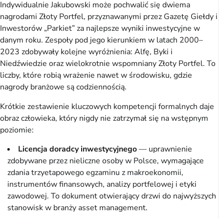
Indywidualnie Jakubowski może pochwalić się dwiema
nagrodami Złoty Portfel, przyznawanymi przez Gazetę Giełdy i
Inwestorów „Parkiet” za najlepsze wyniki inwestycyjne w
danym roku. Zespoły pod jego kierunkiem w latach 2000–
2023 zdobywały kolejne wyróżnienia: Alfę, Byki i
Niedźwiedzie oraz wielokrotnie wspomniany Złoty Portfel. To
liczby, które robią wrażenie nawet w środowisku, gdzie
nagrody branżowe są codziennością.
Krótkie zestawienie kluczowych kompetencji formalnych daje
obraz człowieka, który nigdy nie zatrzymał się na wstępnym
poziomie:
Licencja doradcy inwestycyjnego
— uprawnienie
zdobywane przez nieliczne osoby w Polsce, wymagające
zdania trzyetapowego egzaminu z makroekonomii,
instrumentów finansowych, analizy portfelowej i etyki
zawodowej. To dokument otwierający drzwi do najwyższych
stanowisk w branży asset management.