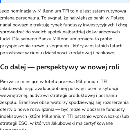
Jego nominacja w Millennium TFI to nie jest zatem rutynowa
zmiana personalna. To sygnał, że największe banki w Polsce
nadal poważnie traktują rynek funduszy inwestycyjnych i chcą
sprowadzać do swoich spółek najbardziej doświadczonych
ludzi. Dla samego Banku Millennium oznacza to próbę
przyspieszenia rozwoju segmentu, który w ostatnich latach
pozostawał w cieniu działalności kredytowej i bankowej.
Co dalej — perspektywy w nowej roli
Pierwsze miesiące w fotelu prezesa Millennium TFI
Jakubowski najprawdopodobniej poświęci ocenie sytuacji
wewnętrznej, audytowi strategii produktowej i poznaniu
zespołu. Branżowi obserwatorzy spodziewają się rozszerzenia
oferty o nowe rozwiązania — być może w obszarze funduszy
indeksowych (które Millennium TFI ostatnio wprowadziło) lub
strategii ESG, w których Jakubowski ma certyfikowane