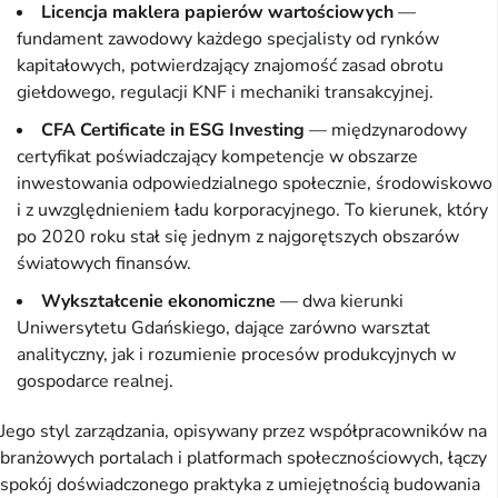
Licencja maklera papierów wartościowych
—
fundament zawodowy każdego specjalisty od rynków
kapitałowych, potwierdzający znajomość zasad obrotu
giełdowego, regulacji KNF i mechaniki transakcyjnej.
CFA Certificate in ESG Investing
— międzynarodowy
certyfikat poświadczający kompetencje w obszarze
inwestowania odpowiedzialnego społecznie, środowiskowo
i z uwzględnieniem ładu korporacyjnego. To kierunek, który
po 2020 roku stał się jednym z najgorętszych obszarów
światowych finansów.
Wykształcenie ekonomiczne
— dwa kierunki
Uniwersytetu Gdańskiego, dające zarówno warsztat
analityczny, jak i rozumienie procesów produkcyjnych w
gospodarce realnej.
Jego styl zarządzania, opisywany przez współpracowników na
branżowych portalach i platformach społecznościowych, łączy
spokój doświadczonego praktyka z umiejętnością budowania