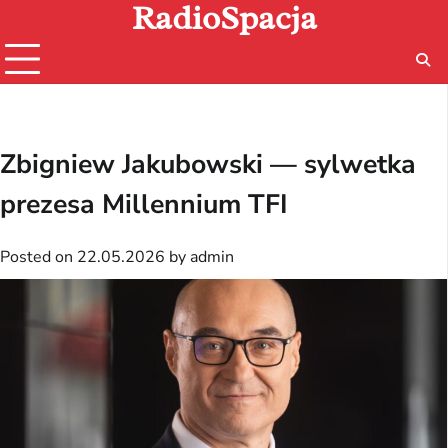
RadioSpacja
Skip
to
content
Zbigniew Jakubowski — sylwetka
prezesa Millennium TFI
Posted on
22.05.2026
by
admin