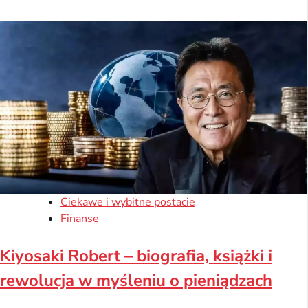
Ciekawe i wybitne postacie
Finanse
Kiyosaki Robert – biografia, książki i
rewolucja w myśleniu o pieniądzach