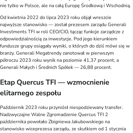
nie tylko w Polsce, ale na całą Europę Środkową i Wschodnią.
Od kwietnia 2022 do lipca 2023 roku objął wreszcie
najwyższe stanowisko — został prezesem zarządu Generali
Investments TFI w roli CEO/CIO, łącząc funkcje zarządcze z
odpowiedzialnością za inwestycje. Pod jego kierunkiem
fundusze grupy osiągały wyniki, o których do dziś mówi się w
branży. Generali Megatrendy zanotował w pierwszym
półroczu 2023 roku wynik na poziomie 41,37 procent, a
Generali Małych i Średnich Spółek — 26,88 procent.
Etap Quercus TFI — wzmocnienie
elitarnego zespołu
Październik 2023 roku przyniósł niespodziewany transfer.
Nadzwyczajne Walne Zgromadzenie Quercus TFI 2
października powołało Zbigniewa Jakubowskiego na
stanowisko wiceprezesa zarządu, ze skutkiem od 1 stycznia