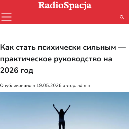
RadioSpacja
Перейти
к
содержимому
Как стать психически сильным —
практическое руководство на
2026 год
Опубликовано в
19.05.2026
автор:
admin