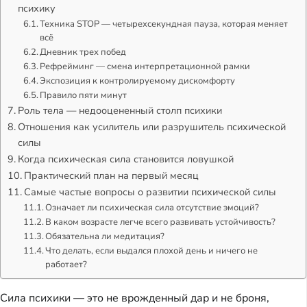
психику
Техника STOP — четырехсекундная пауза, которая меняет
всё
Дневник трех побед
Рефрейминг — смена интерпретационной рамки
Экспозиция к контролируемому дискомфорту
Правило пяти минут
Роль тела — недооцененный столп психики
Отношения как усилитель или разрушитель психической
силы
Когда психическая сила становится ловушкой
Практический план на первый месяц
Самые частые вопросы о развитии психической силы
Означает ли психическая сила отсутствие эмоций?
В каком возрасте легче всего развивать устойчивость?
Обязательна ли медитация?
Что делать, если выдался плохой день и ничего не
работает?
Сила психики — это не врожденный дар и не броня,