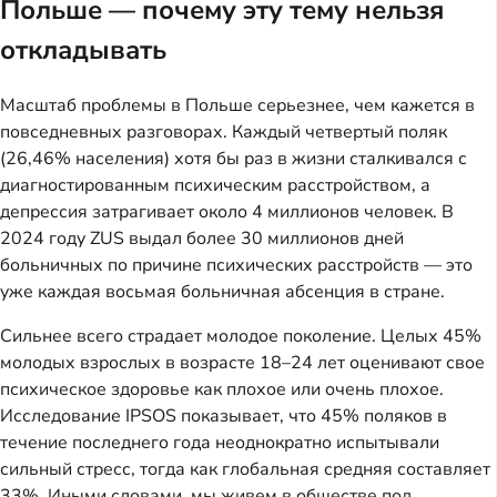
Польше — почему эту тему нельзя
откладывать
Масштаб проблемы в Польше серьезнее, чем кажется в
повседневных разговорах. Каждый четвертый поляк
(26,46% населения) хотя бы раз в жизни сталкивался с
диагностированным психическим расстройством, а
депрессия затрагивает около 4 миллионов человек. В
2024 году ZUS выдал более 30 миллионов дней
больничных по причине психических расстройств — это
уже каждая восьмая больничная абсенция в стране.
Сильнее всего страдает молодое поколение. Целых 45%
молодых взрослых в возрасте 18–24 лет оценивают свое
психическое здоровье как плохое или очень плохое.
Исследование IPSOS показывает, что 45% поляков в
течение последнего года неоднократно испытывали
сильный стресс, тогда как глобальная средняя составляет
33%. Иными словами, мы живем в обществе под