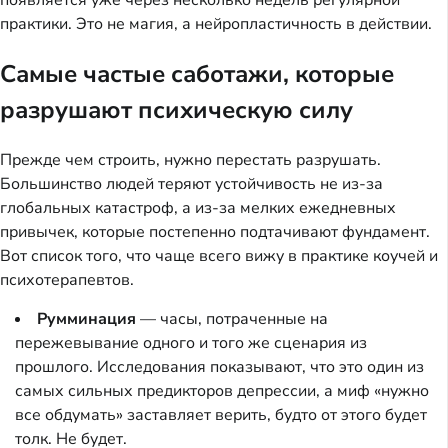
появляется уже через несколько недель регулярной
практики. Это не магия, а нейропластичность в действии.
Самые частые саботажи, которые
разрушают психическую силу
Прежде чем строить, нужно перестать разрушать.
Большинство людей теряют устойчивость не из-за
глобальных катастроф, а из-за мелких ежедневных
привычек, которые постепенно подтачивают фундамент.
Вот список того, что чаще всего вижу в практике коучей и
психотерапевтов.
Румминация
— часы, потраченные на
пережевывание одного и того же сценария из
прошлого. Исследования показывают, что это один из
самых сильных предикторов депрессии, а миф «нужно
все обдумать» заставляет верить, будто от этого будет
толк. Не будет.