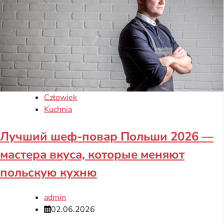
Człowiek
Kuchnia
Лучший шеф-повар Польши 2026 —
мастера вкуса, которые меняют
польскую кухню
admin
02.06.2026