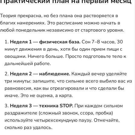
Практический план на первый месяц
Теория прекрасна, но без плана она растворяется в
благих намерениях. Это расписание можно начать в
любой понедельник независимо от стартового уровня.
Неделя 1 — физическая база.
Сон 7–8 часов, 30
минут движения в день, хотя бы один прием пищи с
овощами. Ничего больше. Просто подготовьте тело к
дальнейшей работе.
Неделя 2 — наблюдение.
Каждый вечер уделяйте
три минуты: запишите, что сильнее всего выбило вас из
равновесия, как вы отреагировали и что сделали бы
иначе. Это не оценка, а карта.
Неделя 3 — техника STOP.
При каждом сильном
раздражителе (сложный звонок, ссора, пробка)
используйте четырехсекундную паузу. Отмечайте,
сколько раз удалось.