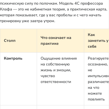
психическую силу по полочкам. Модель 4C профессора
Клафа — это не кабинетная теория, а практическая карта,
которая показывает, где у вас пробелы и с чего начать
тренировку уже завтра утром.
Как
Что означает на
Столп
заметить у
практике
себя
Контроль
Ощущение влияния
Реагируете
на собственную
осознанно,
жизнь и эмоции,
не
чувство
импульсивн
ответственности
различаете
на что
можете
повлиять