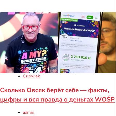
Człowiek
Сколько Овсяк берёт себе — факты,
цифры и вся правда о деньгах WOŚP
admin