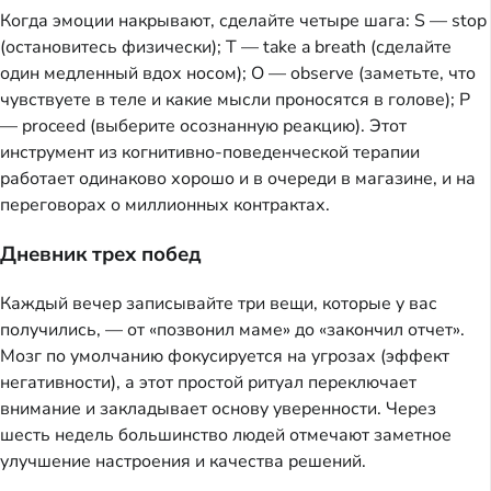
Когда эмоции накрывают, сделайте четыре шага: S — stop
(остановитесь физически); T — take a breath (сделайте
один медленный вдох носом); O — observe (заметьте, что
чувствуете в теле и какие мысли проносятся в голове); P
— proceed (выберите осознанную реакцию). Этот
инструмент из когнитивно-поведенческой терапии
работает одинаково хорошо и в очереди в магазине, и на
переговорах о миллионных контрактах.
Дневник трех побед
Каждый вечер записывайте три вещи, которые у вас
получились, — от «позвонил маме» до «закончил отчет».
Мозг по умолчанию фокусируется на угрозах (эффект
негативности), а этот простой ритуал переключает
внимание и закладывает основу уверенности. Через
шесть недель большинство людей отмечают заметное
улучшение настроения и качества решений.