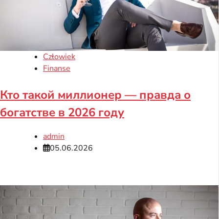
Człowiek
Finanse
Кто такой миллионер — правда о
богатстве в 2026 году
admin
05.06.2026