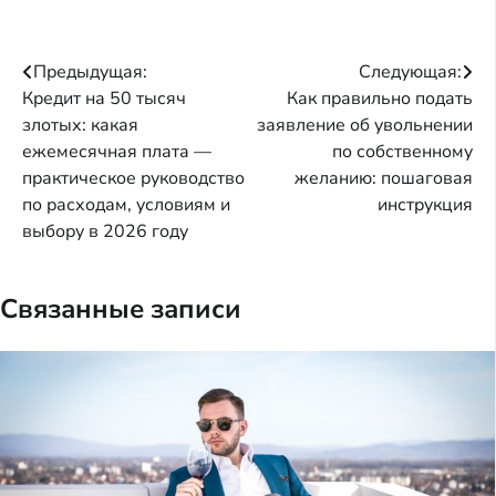
Навигация
Предыдущая:
Следующая:
Кредит на 50 тысяч
Как правильно подать
по
злотых: какая
заявление об увольнении
записям
ежемесячная плата —
по собственному
практическое руководство
желанию: пошаговая
по расходам, условиям и
инструкция
выбору в 2026 году
Связанные записи