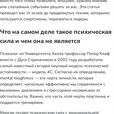
вместо того чтобы позволять эмоциям, чужому мнению
или случайным событиям решать за вас. Эта статья
проведет вас от основ до продвинутых техник, которыми
пользуются спортсмены, терапевты и лидеры.
Что на самом деле такое психическая
сила и чем она не является
Психолог из Университета Халла профессор Питер Клаф
вместе с Дуги Стричачиком в 2002 году разработали
самый известный сегодня научный модель психической
устойчивости — модель 4C. Согласно их определению,
mental toughness — это черта личности, которая
определяет, насколько эффективно мы справляемся с
вызовами, давлением и стрессорами независимо от
обстоятельств. Важно, что часть этой черты пластична и
поддается тренировке.
Многие путают психическую силу с эмоциональной