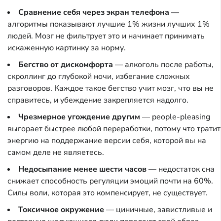
Сравнение себя через экран телефона
—
алгоритмы показывают лучшие 1% жизни лучших 1%
людей. Мозг не фильтрует это и начинает принимать
искаженную картинку за норму.
Бегство от дискомфорта
— алкоголь после работы,
скроллинг до глубокой ночи, избегание сложных
разговоров. Каждое такое бегство учит мозг, что вы не
справитесь, и убеждение закрепляется надолго.
Чрезмерное угождение другим
— people-pleasing
выгорает быстрее любой переработки, потому что тратит
энергию на поддержание версии себя, которой вы на
самом деле не являетесь.
Недосыпание менее шести часов
— недостаток сна
снижает способность регуляции эмоций почти на 60%.
Силы воли, которая это компенсирует, не существует.
Токсичное окружение
— циничные, завистливые и