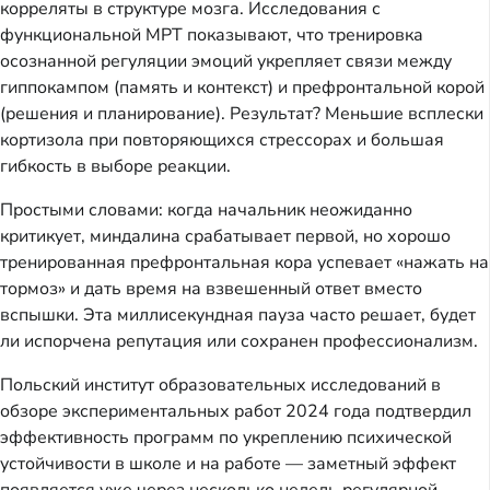
корреляты в структуре мозга. Исследования с
функциональной МРТ показывают, что тренировка
осознанной регуляции эмоций укрепляет связи между
гиппокампом (память и контекст) и префронтальной корой
(решения и планирование). Результат? Меньшие всплески
кортизола при повторяющихся стрессорах и большая
гибкость в выборе реакции.
Простыми словами: когда начальник неожиданно
критикует, миндалина срабатывает первой, но хорошо
тренированная префронтальная кора успевает «нажать на
тормоз» и дать время на взвешенный ответ вместо
вспышки. Эта миллисекундная пауза часто решает, будет
ли испорчена репутация или сохранен профессионализм.
Польский институт образовательных исследований в
обзоре экспериментальных работ 2024 года подтвердил
эффективность программ по укреплению психической
устойчивости в школе и на работе — заметный эффект