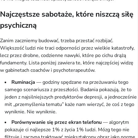
Najczęstsze sabotaże, które niszczą siłę
psychiczną
Zanim zaczniemy budować, trzeba przestać rozbijać.
Większość ludzi nie traci odporności przez wielkie katastrofy,
lecz przez drobne, codzienne nawyki, które po cichu drążą
fundamenty. Lista poniżej zawiera te, które najczęściej widzę
w gabinetach coachów i psychoterapeutów.
Ruminacja
— godziny spędzane na przeżuwaniu tego
samego scenariusza z przeszłości. Badania pokazują, że to
jeden z najsilniejszych predyktorów depresji, a jednocześnie
mit „przemyślenia tematu” każe nam wierzyć, że coś z tego
wyniknie. Nie wyniknie.
Porównywanie się przez ekran telefonu
— algorytm
pokazuje ci najlepsze 1% z życia 1% ludzi. Mózg tego nie
filtruje i zaczyna traktować zniekształcony obraz jako normę.