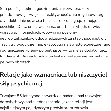
Sen poniżej siedmiu godzin obniża aktywność kory
przedczołowej i zwiększa reaktywność ciała migdałowatego —
czyli dokładnie odwraca to, co chcesz osiągnąć trenując
psychikę. Dieta przeciwzapalna, oparta na rybach, oliwie,
warzywach i orzechach, wpływa na poziomy
neuroprzekaźników odpowiedzialnych za stabilność nastroju.
Trzy litry wody dziennie, ekspozycja na światło słoneczne rano
i ograniczenie kofeiny po piętnastej — to nie są dodatki, lecz
fundament. Bez nich żadna technika mentalna nie zadziała na
pełnych obrotach.
Relacje jako wzmacniacz lub niszczyciel
siły psychicznej
Trwające 85 lat słynne harvardzkie badanie nad rozwojem
dorosłych wykazało jednoznacznie: jakość relacji jest
najsilniejszym pojedynczym predyktorem zdrowia