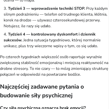
ocena — to mapa.
Tydzień 3 — wprowadzenie techniki STOP.
Przy każdym
silnym podrażnieniu — telefon od trudnego klienta, kłótnia,
korek na drodze — używasz czterosekundowej przerwy.
Notujesz, ile razy się udało.
Tydzień 4 — kontrolowany dyskomfort i dziennik
sukcesów.
Jedna sytuacja tygodniowo, której normalnie
unikasz, plus trzy wieczorne wpisy o tym, co się udało.
Po czterech tygodniach większość osób raportuje wyraźnie
zwiększoną stabilność emocjonalną i mniejszą reaktywność na
drobne stresory. To nie czary — to mózg zmieniający strukturę
połączeń w odpowiedzi na powtarzane bodźce.
Najczęściej zadawane pytania o
budowanie siły psychicznej
Czy siła psychiczna oznacza brak emocji?