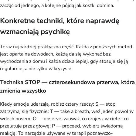
zacząć od jednego, a kolejne pójdą jak kostki domina.
Konkretne techniki, które naprawdę
wzmacniają psychikę
Teraz najbardziej praktyczna część. Każda z poniższych metod
jest oparta na dowodach, każdą da się wykonać bez
wychodzenia z domu i każda działa lepiej, gdy stosuje się ją
regularnie, a nie tylko w kryzysie.
Technika STOP — czterosekundowa przerwa, która
zmienia wszystko
Kiedy emocje uderzają, robisz cztery rzeczy: S — stop,
zatrzymaj się fizycznie; T — take a breath, weź jeden powolny
wdech nosem; O — observe, zauważ, co czujesz w ciele i co
przelatuje przez głowę; P — proceed, wybierz świadomą
reakcję. To narzędzie używane w terapii poznawczo-