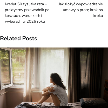
Kredyt 50 tys jaka rata –
Jak złożyć wypowiedzenie
wpisu
praktyczny przewodnik po
umowy o pracę krok po
kosztach, warunkach i
kroku
wyborach w 2026 roku
Related Posts