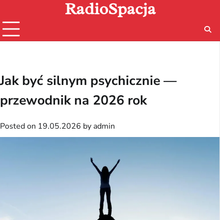
RadioSpacja
Skip
to
content
Jak być silnym psychicznie —
przewodnik na 2026 rok
Posted on
19.05.2026
by
admin