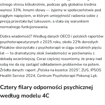
silnego stresu kilkukrotnie, podczas gdy globalna średnia
wynosi 33%. Innymi słowy — żyjemy w społeczeństwie pod
ciągłym napięciem, w którym umiejętność radzenia sobie z
presją przestała być luksusem, a stała się warunkiem
normalnego funkcjonowania.
Dobra wiadomość? Według danych OECD i polskich raportów
psychoterapeutycznych z 2025 roku, około 22% dorosłych
Polaków skorzystało z psychoterapii w ciągu ostatnich pięciu
lat — to dramatyczny skok świadomości w porównaniu z
dekadą wcześniejszą. Coraz częściej rozumiemy, że pracy nad
sobą nie da się zastąpić odkładaniem problemów na potem.
Źródła danych: raport „Polska na kozetce 2025”, ZUS, IPSOS
Health Service 2024, Centrum Psychoterapii Pokonaj Lęk.
Cztery filary odporności psychicznej
według modelu 4C