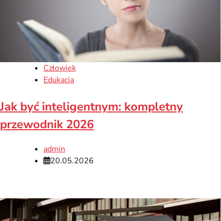
Człowiek
Edukacja
Jak być inteligentnym: kompletny
przewodnik 2026
admin
20.05.2026