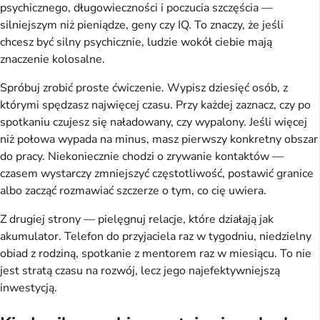
psychicznego, długowieczności i poczucia szczęścia —
silniejszym niż pieniądze, geny czy IQ. To znaczy, że jeśli
chcesz być silny psychicznie, ludzie wokół ciebie mają
znaczenie kolosalne.
Spróbuj zrobić proste ćwiczenie. Wypisz dziesięć osób, z
którymi spędzasz najwięcej czasu. Przy każdej zaznacz, czy po
spotkaniu czujesz się naładowany, czy wypalony. Jeśli więcej
niż połowa wypada na minus, masz pierwszy konkretny obszar
do pracy. Niekoniecznie chodzi o zrywanie kontaktów —
czasem wystarczy zmniejszyć częstotliwość, postawić granice
albo zacząć rozmawiać szczerze o tym, co cię uwiera.
Z drugiej strony — pielęgnuj relacje, które działają jak
akumulator. Telefon do przyjaciela raz w tygodniu, niedzielny
obiad z rodziną, spotkanie z mentorem raz w miesiącu. To nie
jest stratą czasu na rozwój, lecz jego najefektywniejszą
inwestycją.