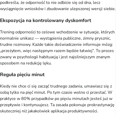
podkreśla, że odporność to nie odbicie się od dna, lecz
wyciągnięcie wniosków i zbudowanie ulepszonej wersji siebie.
Ekspozycja na kontrolowany dyskomfort
Trening odporności to celowe wchodzenie w sytuacje, których
normalnie unikasz — wystąpienia publiczne, zimny prysznic,
trudne rozmowy. Każde takie doświadczenie informuje mózg:
„przeżyłem, więc następnym razem będzie łatwiej”. To proces
zwany w psychologii habituacją i jest najsilniejszym znanym
sposobem na redukcję lęku.
Reguła pięciu minut
Kiedy nie chce ci się zacząć trudnego zadania, umawiasz się z
sobą tylko na pięć minut. Po tym czasie wolno ci przestać. W
praktyce w 80% przypadków po pięciu minutach jesteś już w
przepływie i kontynuujesz. Ta zasada pokonuje prokrastynację
skuteczniej niż jakakolwiek aplikacja produktywności.