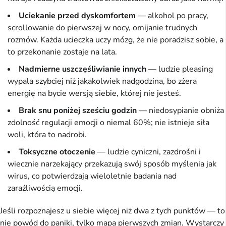
Uciekanie przed dyskomfortem
— alkohol po pracy,
scrollowanie do pierwszej w nocy, omijanie trudnych
rozmów. Każda ucieczka uczy mózg, że nie poradzisz sobie, a
to przekonanie zostaje na lata.
Nadmierne uszczęśliwianie innych
— ludzie pleasing
wypala szybciej niż jakakolwiek nadgodzina, bo zżera
energię na bycie wersją siebie, której nie jesteś.
Brak snu poniżej sześciu godzin
— niedosypianie obniża
zdolność regulacji emocji o niemal 60%; nie istnieje siła
woli, która to nadrobi.
Toksyczne otoczenie
— ludzie cyniczni, zazdrośni i
wiecznie narzekający przekazują swój sposób myślenia jak
wirus, co potwierdzają wieloletnie badania nad
zaraźliwością emocji.
Jeśli rozpoznajesz u siebie więcej niż dwa z tych punktów — to
nie powód do paniki, tylko mapa pierwszych zmian. Wystarczy