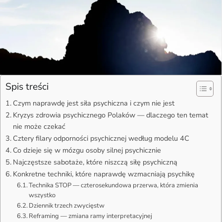
Spis treści
Czym naprawdę jest siła psychiczna i czym nie jest
Kryzys zdrowia psychicznego Polaków — dlaczego ten temat
nie może czekać
Cztery filary odporności psychicznej według modelu 4C
Co dzieje się w mózgu osoby silnej psychicznie
Najczęstsze sabotaże, które niszczą siłę psychiczną
Konkretne techniki, które naprawdę wzmacniają psychikę
Technika STOP — czterosekundowa przerwa, która zmienia
wszystko
Dziennik trzech zwycięstw
Reframing — zmiana ramy interpretacyjnej