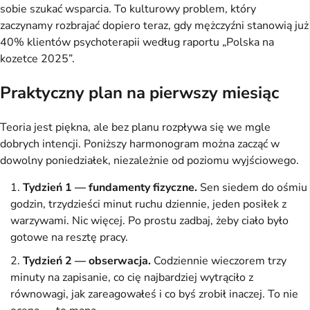
sobie szukać wsparcia. To kulturowy problem, który
zaczynamy rozbrajać dopiero teraz, gdy mężczyźni stanowią już
40% klientów psychoterapii według raportu „Polska na
kozetce 2025”.
Praktyczny plan na pierwszy miesiąc
Teoria jest piękna, ale bez planu rozpływa się we mgle
dobrych intencji. Poniższy harmonogram można zacząć w
dowolny poniedziałek, niezależnie od poziomu wyjściowego.
Tydzień 1 — fundamenty fizyczne.
Sen siedem do ośmiu
godzin, trzydzieści minut ruchu dziennie, jeden posiłek z
warzywami. Nic więcej. Po prostu zadbaj, żeby ciało było
gotowe na resztę pracy.
Tydzień 2 — obserwacja.
Codziennie wieczorem trzy
minuty na zapisanie, co cię najbardziej wytrąciło z
równowagi, jak zareagowałeś i co byś zrobił inaczej. To nie