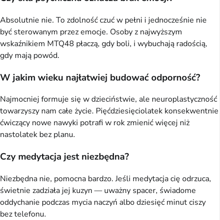
Absolutnie nie. To zdolność czuć w pełni i jednocześnie nie
być sterowanym przez emocje. Osoby z najwyższym
wskaźnikiem MTQ48 płaczą, gdy boli, i wybuchają radością,
gdy mają powód.
W jakim wieku najłatwiej budować odporność?
Najmocniej formuje się w dzieciństwie, ale neuroplastyczność
towarzyszy nam całe życie. Pięćdziesięciolatek konsekwentnie
ćwiczący nowe nawyki potrafi w rok zmienić więcej niż
nastolatek bez planu.
Czy medytacja jest niezbędna?
Niezbędna nie, pomocna bardzo. Jeśli medytacja cię odrzuca,
świetnie zadziała jej kuzyn — uważny spacer, świadome
oddychanie podczas mycia naczyń albo dziesięć minut ciszy
bez telefonu.