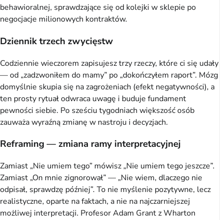
behawioralnej, sprawdzające się od kolejki w sklepie po
negocjacje milionowych kontraktów.
Dziennik trzech zwycięstw
Codziennie wieczorem zapisujesz trzy rzeczy, które ci się udały
— od „zadzwoniłem do mamy” po „dokończyłem raport”. Mózg
domyślnie skupia się na zagrożeniach (efekt negatywności), a
ten prosty rytuał odwraca uwagę i buduje fundament
pewności siebie. Po sześciu tygodniach większość osób
zauważa wyraźną zmianę w nastroju i decyzjach.
Reframing — zmiana ramy interpretacyjnej
Zamiast „Nie umiem tego” mówisz „Nie umiem tego jeszcze”.
Zamiast „On mnie zignorował” — „Nie wiem, dlaczego nie
odpisał, sprawdzę później”. To nie myślenie pozytywne, lecz
realistyczne, oparte na faktach, a nie na najczarniejszej
możliwej interpretacji. Profesor Adam Grant z Wharton