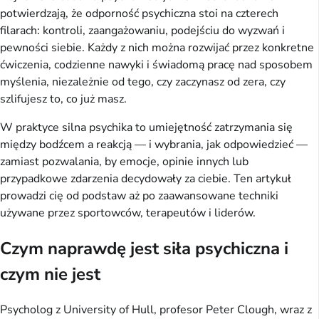
potwierdzają, że odporność psychiczna stoi na czterech
filarach: kontroli, zaangażowaniu, podejściu do wyzwań i
pewności siebie. Każdy z nich można rozwijać przez konkretne
ćwiczenia, codzienne nawyki i świadomą pracę nad sposobem
myślenia, niezależnie od tego, czy zaczynasz od zera, czy
szlifujesz to, co już masz.
W praktyce silna psychika to umiejętność zatrzymania się
między bodźcem a reakcją — i wybrania, jak odpowiedzieć —
zamiast pozwalania, by emocje, opinie innych lub
przypadkowe zdarzenia decydowały za ciebie. Ten artykuł
prowadzi cię od podstaw aż po zaawansowane techniki
używane przez sportowców, terapeutów i liderów.
Czym naprawdę jest siła psychiczna i
czym nie jest
Psycholog z University of Hull, profesor Peter Clough, wraz z