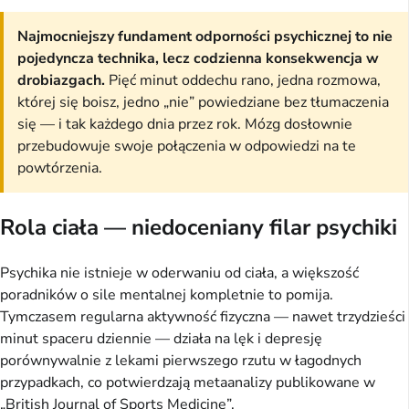
Najmocniejszy fundament odporności psychicznej to nie
pojedyncza technika, lecz codzienna konsekwencja w
drobiazgach.
Pięć minut oddechu rano, jedna rozmowa,
której się boisz, jedno „nie” powiedziane bez tłumaczenia
się — i tak każdego dnia przez rok. Mózg dosłownie
przebudowuje swoje połączenia w odpowiedzi na te
powtórzenia.
Rola ciała — niedoceniany filar psychiki
Psychika nie istnieje w oderwaniu od ciała, a większość
poradników o sile mentalnej kompletnie to pomija.
Tymczasem regularna aktywność fizyczna — nawet trzydzieści
minut spaceru dziennie — działa na lęk i depresję
porównywalnie z lekami pierwszego rzutu w łagodnych
przypadkach, co potwierdzają metaanalizy publikowane w
„British Journal of Sports Medicine”.