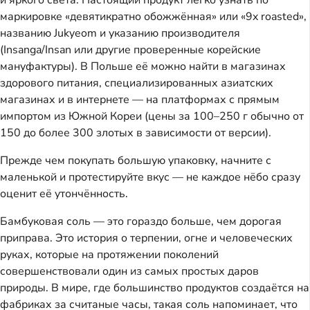
и яркого света. Настоящий продукт легко узнать по
маркировке «девятикратно обожжённая» или «9x roasted»,
названию Jukyeom и указанию производителя
(Insanga/Insan или другие проверенные корейские
мануфактуры). В Польше её можно найти в магазинах
здорового питания, специализированных азиатских
магазинах и в интернете — на платформах с прямым
импортом из Южной Кореи (цены за 100–250 г обычно от
150 до более 300 злотых в зависимости от версии).
Прежде чем покупать большую упаковку, начните с
маленькой и протестируйте вкус — не каждое нёбо сразу
оценит её утончённость.
Бамбуковая соль — это гораздо больше, чем дорогая
приправа. Это история о терпении, огне и человеческих
руках, которые на протяжении поколений
совершенствовали один из самых простых даров
природы. В мире, где большинство продуктов создаётся на
фабриках за считаные часы, такая соль напоминает, что