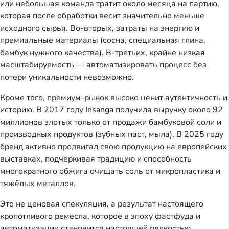
или небольшая команда тратит около месяца на партию,
которая после обработки весит значительно меньше
исходного сырья. Во-вторых, затраты на энергию и
премиальные материалы (сосна, специальная глина,
бамбук нужного качества). В-третьих, крайне низкая
масштабируемость — автоматизировать процесс без
потери уникальности невозможно.
Кроме того, премиум-рынок высоко ценит аутентичность и
историю. В 2017 году Insanga получила выручку около 92
миллионов злотых только от продажи бамбуковой соли и
производных продуктов (зубных паст, мыла). В 2025 году
бренд активно продвигал свою продукцию на европейских
выставках, подчёркивая традицию и способность
многократного обжига очищать соль от микропластика и
тяжёлых металлов.
Это не ценовая спекуляция, а результат настоящего
кропотливого ремесла, которое в эпоху фастфуда и
автоматизации становится настоящей редкостью.