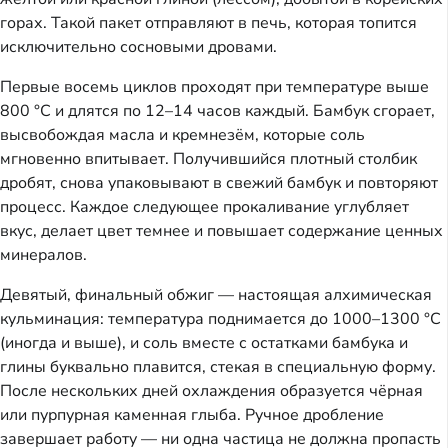
горах. Такой пакет отправляют в печь, которая топится
исключительно сосновыми дровами.
Первые восемь циклов проходят при температуре выше
800 °C и длятся по 12–14 часов каждый. Бамбук сгорает,
высвобождая масла и кремнезём, которые соль
мгновенно впитывает. Получившийся плотный столбик
дробят, снова упаковывают в свежий бамбук и повторяют
процесс. Каждое следующее прокаливание углубляет
вкус, делает цвет темнее и повышает содержание ценных
минералов.
Девятый, финальный обжиг — настоящая алхимическая
кульминация: температура поднимается до 1000–1300 °C
(иногда и выше), и соль вместе с остатками бамбука и
глины буквально плавится, стекая в специальную форму.
После нескольких дней охлаждения образуется чёрная
или пурпурная каменная глыба. Ручное дробление
завершает работу — ни одна частица не должна пропасть