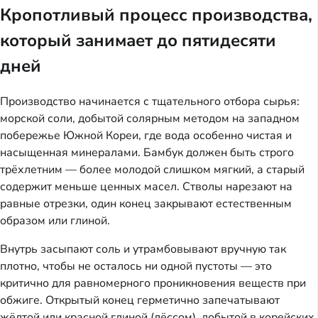
Кропотливый процесс производства,
который занимает до пятидесяти
дней
Производство начинается с тщательного отбора сырья:
морской соли, добытой солярным методом на западном
побережье Южной Кореи, где вода особенно чистая и
насыщенная минералами. Бамбук должен быть строго
трёхлетним — более молодой слишком мягкий, а старый
содержит меньше ценных масел. Стволы нарезают на
равные отрезки, один конец закрывают естественным
образом или глиной.
Внутрь засыпают соль и утрамбовывают вручную так
плотно, чтобы не осталось ни одной пустоты — это
критично для равномерного проникновения веществ при
обжиге. Открытый конец герметично запечатывают
жёлтой или красной глиной (лёссом), добытой в корейских