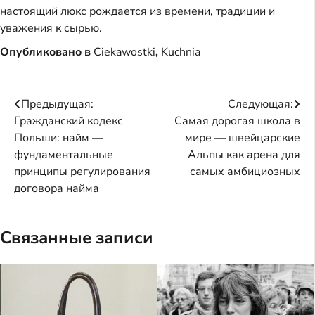
настоящий люкс рождается из времени, традиции и
уважения к сырью.
Опубликовано в
Ciekawostki
,
Kuchnia
Навигация
Предыдущая:
Следующая:
Гражданский кодекс
Самая дорогая школа в
по
Польши: найм —
мире — швейцарские
записям
фундаментальные
Альпы как арена для
принципы регулирования
самых амбициозных
договора найма
Связанные записи