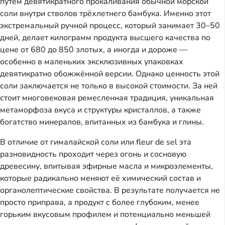
путём девятикратного прокаливания обычной морской
соли внутри стволов трёхлетнего бамбука. Именно этот
экстремальный ручной процесс, который занимает 30–50
дней, делает килограмм продукта высшего качества по
цене от 680 до 850 злотых, а иногда и дороже —
особенно в маленьких эксклюзивных упаковках
девятикратно обожжённой версии. Однако ценность этой
соли заключается не только в высокой стоимости. За ней
стоит многовековая ремесленная традиция, уникальная
метаморфоза вкуса и структуры кристаллов, а также
богатство минералов, впитанных из бамбука и глины.
В отличие от гималайской соли или fleur de sel эта
разновидность проходит через огонь и сосновую
древесину, впитывая эфирные масла и микроэлементы,
которые радикально меняют её химический состав и
органолептические свойства. В результате получается не
просто приправа, а продукт с более глубоким, менее
горьким вкусовым профилем и потенциально меньшей