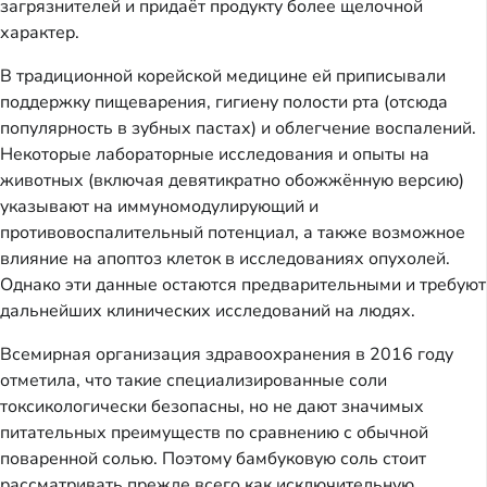
загрязнителей и придаёт продукту более щелочной
характер.
В традиционной корейской медицине ей приписывали
поддержку пищеварения, гигиену полости рта (отсюда
популярность в зубных пастах) и облегчение воспалений.
Некоторые лабораторные исследования и опыты на
животных (включая девятикратно обожжённую версию)
указывают на иммуномодулирующий и
противовоспалительный потенциал, а также возможное
влияние на апоптоз клеток в исследованиях опухолей.
Однако эти данные остаются предварительными и требуют
дальнейших клинических исследований на людях.
Всемирная организация здравоохранения в 2016 году
отметила, что такие специализированные соли
токсикологически безопасны, но не дают значимых
питательных преимуществ по сравнению с обычной
поваренной солью. Поэтому бамбуковую соль стоит
рассматривать прежде всего как исключительную