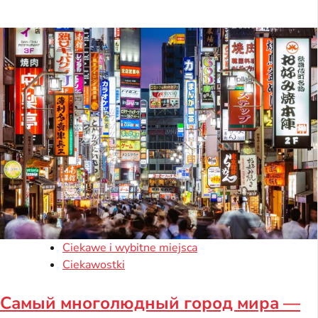
Ciekawe i wybitne miejsca
Ciekawostki
Самый многолюдный город мира —