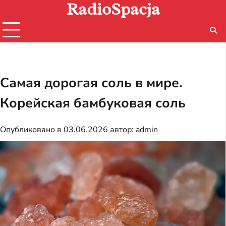
RadioSpacja
Перейти
к
содержимому
Самая дорогая соль в мире.
Корейская бамбуковая соль
Опубликовано в
03.06.2026
автор:
admin