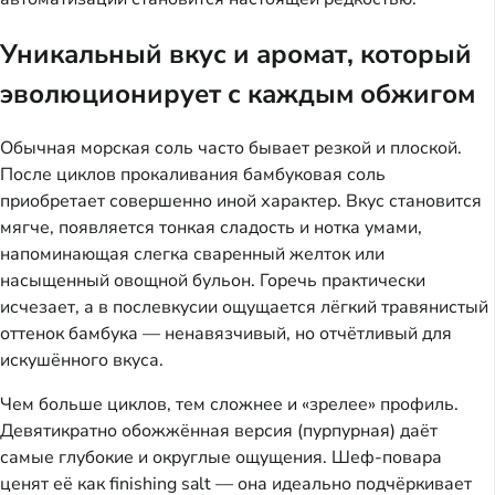
Уникальный вкус и аромат, который
эволюционирует с каждым обжигом
Обычная морская соль часто бывает резкой и плоской.
После циклов прокаливания бамбуковая соль
приобретает совершенно иной характер. Вкус становится
мягче, появляется тонкая сладость и нотка умами,
напоминающая слегка сваренный желток или
насыщенный овощной бульон. Горечь практически
исчезает, а в послевкусии ощущается лёгкий травянистый
оттенок бамбука — ненавязчивый, но отчётливый для
искушённого вкуса.
Чем больше циклов, тем сложнее и «зрелее» профиль.
Девятикратно обожжённая версия (пурпурная) даёт
самые глубокие и округлые ощущения. Шеф-повара
ценят её как finishing salt — она идеально подчёркивает