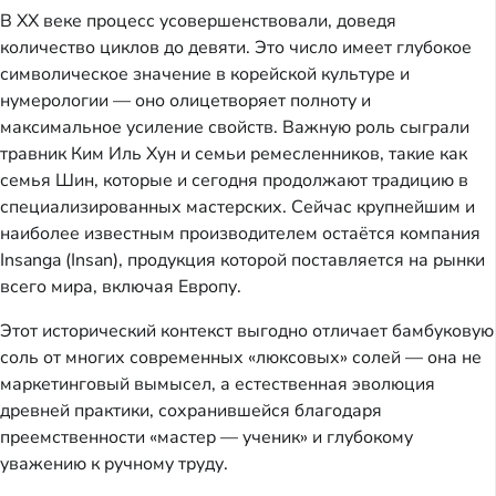
В XX веке процесс усовершенствовали, доведя
количество циклов до девяти. Это число имеет глубокое
символическое значение в корейской культуре и
нумерологии — оно олицетворяет полноту и
максимальное усиление свойств. Важную роль сыграли
травник Ким Иль Хун и семьи ремесленников, такие как
семья Шин, которые и сегодня продолжают традицию в
специализированных мастерских. Сейчас крупнейшим и
наиболее известным производителем остаётся компания
Insanga (Insan), продукция которой поставляется на рынки
всего мира, включая Европу.
Этот исторический контекст выгодно отличает бамбуковую
соль от многих современных «люксовых» солей — она не
маркетинговый вымысел, а естественная эволюция
древней практики, сохранившейся благодаря
преемственности «мастер — ученик» и глубокому
уважению к ручному труду.