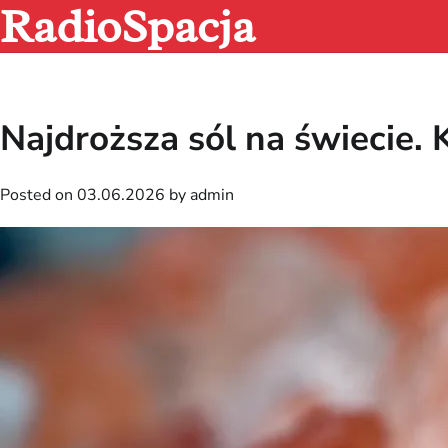
RadioSpacja
Skip
to
content
Najdroższa sól na świecie
Posted on
03.06.2026
by
admin