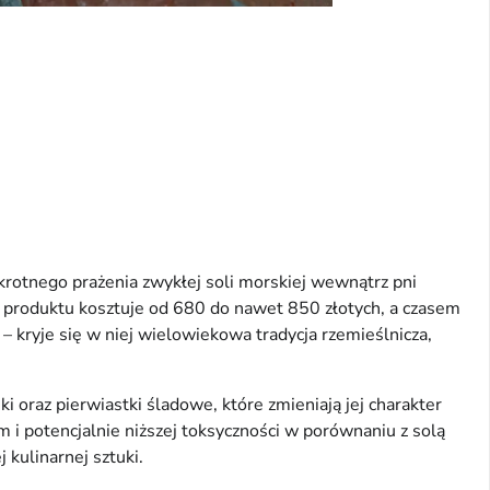
otnego prażenia zwykłej soli morskiej wewnątrz pni
i produktu kosztuje od 680 do nawet 850 złotych, a czasem
 kryje się w niej wielowiekowa tradycja rzemieślnicza,
i oraz pierwiastki śladowe, które zmieniają jej charakter
 i potencjalnie niższej toksyczności w porównaniu z solą
kulinarnej sztuki.