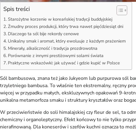
Spis treści
Starożytne korzenie w koreańskiej tradycji buddyjskiej
Żmudny proces produkcji, który trwa nawet pięćdziesiąt dni
Dlaczego ta sól bije rekordy cenowe
Unikalny smak i aromat, który ewoluuje z każdym prażeniem
Minerały, alkaliczność i tradycja prozdrowotna
Porównanie z innymi prestiżowymi solami świata
Praktyczne wskazówki: jak używać i gdzie kupić w Polsce
Sól bambusowa, znana też jako Jukyeom lub purpurowa sól ba
trzyletniego bambusa. To właśnie ten ekstremalny, ręczny pro
więcej w przypadku małych, ekskluzywnych opakowań 9-krotnie 
unikalna metamorfoza smaku i struktury kryształów oraz boga
W przeciwieństwie do soli himalajskiej czy fleur de sel, ta od
chemiczny i organoleptyczny. Efekt końcowy to nie tylko przyp
nierafinowaną. Dla koneserów i szefów kuchni oznacza to możl