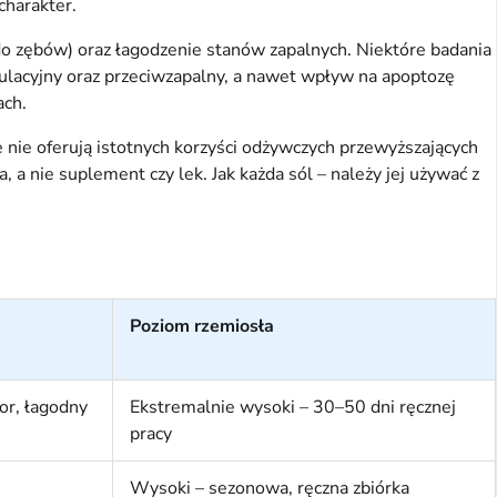
charakter.
do zębów) oraz łagodzenie stanów zapalnych. Niektóre badania
dulacyjny oraz przeciwzapalny, a nawet wpływ na apoptozę
ach.
e nie oferują istotnych korzyści odżywczych przewyższających
 nie suplement czy lek. Jak każda sól – należy jej używać z
Poziom rzemiosła
or, łagodny
Ekstremalnie wysoki – 30–50 dni ręcznej
pracy
Wysoki – sezonowa, ręczna zbiórka