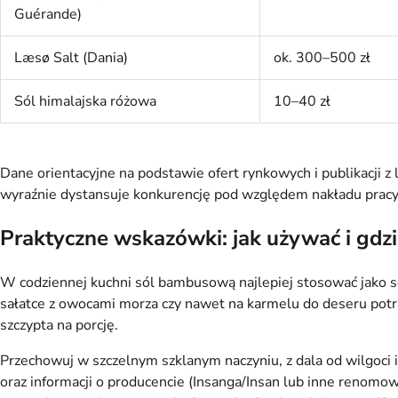
Guérande)
Læsø Salt (Dania)
ok. 300–500 zł
Sól himalajska różowa
10–40 zł
Dane orientacyjne na podstawie ofert rynkowych i publikacji
wyraźnie dystansuje konkurencję pod względem nakładu pracy i
Praktyczne wskazówki: jak używać i gdzi
W codziennej kuchni sól bambusową najlepiej stosować jako s
sałatce z owocami morza czy nawet na karmelu do deseru potra
szczypta na porcję.
Przechowuj w szczelnym szklanym naczyniu, z dala od wilgoci 
oraz informacji o producencie (Insanga/Insan lub inne renomow