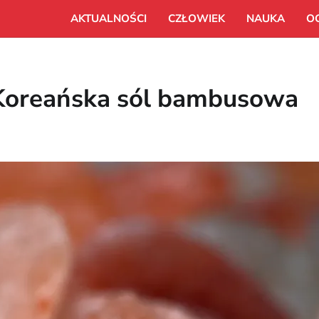
AKTUALNOŚCI
CZŁOWIEK
NAUKA
O
. Koreańska sól bambusowa