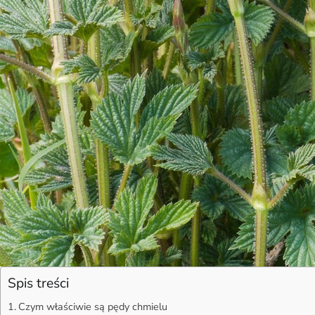
Spis treści
Czym właściwie są pędy chmielu