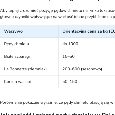
Aby lepiej zrozumieć pozycję pędów chmielu na rynku luksusow
główne czynniki wpływające na wartość (dane przybliżone na
Warzywo
Orientacyjna cena za kg (E
Pędy chmielu
do 1000
Białe szparagi
15–50
La Bonnette (ziemniak)
200–600 (sezonowo)
Korzeń wasabi
50–150
Porównanie pokazuje wyraźnie, że pędy chmielu plasują się w 