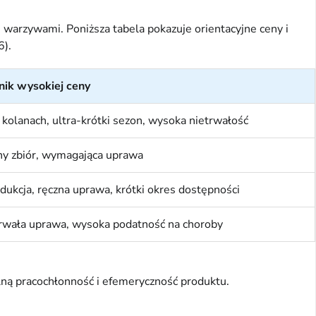
 warzywami. Poniższa tabela pokazuje orientacyjne ceny i
6).
ik wysokiej ceny
 kolanach, ultra-krótki sezon, wysoka nietrwałość
y zbiór, wymagająca uprawa
ukcja, ręczna uprawa, krótki okres dostępności
trwała uprawa, wysoka podatność na choroby
lną pracochłonność i efemeryczność produktu.