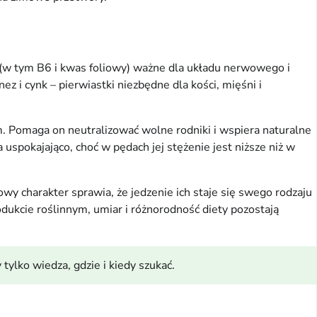
(w tym B6 i kwas foliowy) ważne dla układu nerwowego i
i cynk – pierwiastki niezbędne dla kości, mięśni i
m. Pomaga on neutralizować wolne rodniki i wspiera naturalne
uspokajająco, choć w pędach jej stężenie jest niższe niż w
owy charakter sprawia, że jedzenie ich staje się swego rodzaju
dukcie roślinnym, umiar i różnorodność diety pozostają
tylko wiedza, gdzie i kiedy szukać.