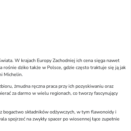
wiata. W krajach Europy Zachodniej ich cena sięga nawet
ośnie dziko także w Polsce, gdzie często traktuje się ją jak
i Michelin.
zbioru, żmudna ręczna praca przy ich pozyskiwaniu oraz
ierać za darmo w wielu regionach, co tworzy fascynujący
az bogactwo składników odżywczych, w tym flawonoidy i
ala spojrzeć na zwykły spacer po wiosennej łące zupełnie