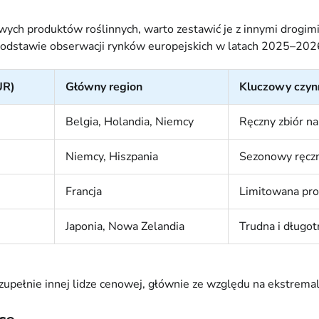
ych produktów roślinnych, warto zestawić je z innymi drogimi
 podstawie obserwacji rynków europejskich w latach 2025–202
UR)
Główny region
Kluczowy czynn
Belgia, Holandia, Niemcy
Ręczny zbiór na
Niemcy, Hiszpania
Sezonowy ręczn
Francja
Limitowana prod
Japonia, Nowa Zelandia
Trudna i długo
zupełnie innej lidze cenowej, głównie ze względu na ekstrema