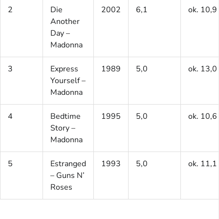
2
Die
2002
6,1
ok. 10,9
Another
Day –
Madonna
3
Express
1989
5,0
ok. 13,0
Yourself –
Madonna
4
Bedtime
1995
5,0
ok. 10,6
Story –
Madonna
5
Estranged
1993
5,0
ok. 11,1
– Guns N’
Roses