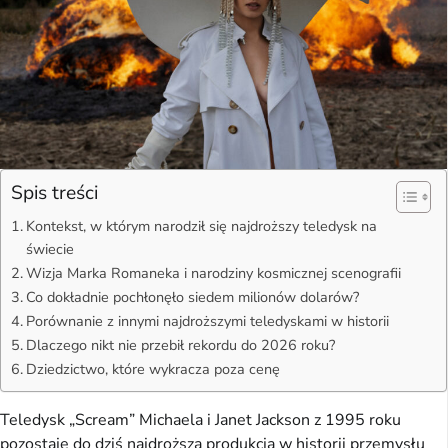
Spis treści
Kontekst, w którym narodził się najdroższy teledysk na
świecie
Wizja Marka Romaneka i narodziny kosmicznej scenografii
Co dokładnie pochłonęło siedem milionów dolarów?
Porównanie z innymi najdroższymi teledyskami w historii
Dlaczego nikt nie przebił rekordu do 2026 roku?
Dziedzictwo, które wykracza poza cenę
Teledysk „Scream” Michaela i Janet Jackson z 1995 roku
pozostaje do dziś najdroższą produkcją w historii przemysłu