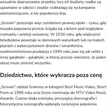
wizualnie dopracowane projekty, lecz ich budżety rzadko są
ujawniane w całości i zwykle rozkładają się na kampanie
wielomiesięczne, a nie pojedynczy klip.
„Scream” pozostaje więc symbolem pewnej epoki – czasu, gdy
muzyka popularna jeszcze ścigała się z kinem pod względem
rozmachu i ambicji wizualnej. W 2026 roku, gdy większość
teledysków powstaje w domowych warunkach lub na małych
planach z wykorzystaniem dronów i smartfonów,
siedmiomilionowa produkcja z 1995 roku jawi się jak relikt z
innej galaktyki – galaktyki, w której jeszcze wierzono, że jeden
obraz może zmienić wszystko.
Dziedzictwo, które wykracza poza cenę
„Scream” zdobył Grammy w kategorii Best Music Video, Short
Form w 1996 roku oraz liczne nominacje do MTV Video Music
Awards. Czarno-biała estetyka, precyzyjna choreografia i
futurystyczna scenografia wpłynęły na kolejne pokolenia