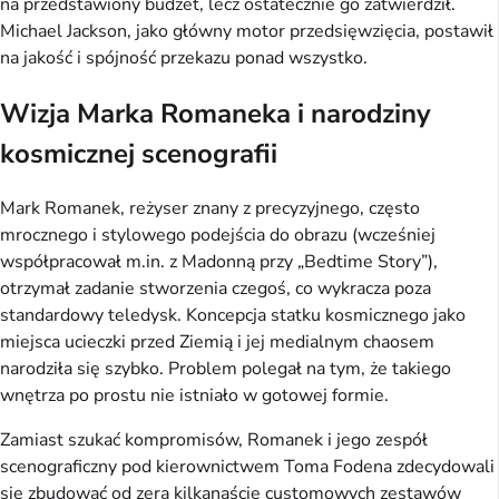
na przedstawiony budżet, lecz ostatecznie go zatwierdził.
Michael Jackson, jako główny motor przedsięwzięcia, postawił
na jakość i spójność przekazu ponad wszystko.
Wizja Marka Romaneka i narodziny
kosmicznej scenografii
Mark Romanek, reżyser znany z precyzyjnego, często
mrocznego i stylowego podejścia do obrazu (wcześniej
współpracował m.in. z Madonną przy „Bedtime Story”),
otrzymał zadanie stworzenia czegoś, co wykracza poza
standardowy teledysk. Koncepcja statku kosmicznego jako
miejsca ucieczki przed Ziemią i jej medialnym chaosem
narodziła się szybko. Problem polegał na tym, że takiego
wnętrza po prostu nie istniało w gotowej formie.
Zamiast szukać kompromisów, Romanek i jego zespół
scenograficzny pod kierownictwem Toma Fodena zdecydowali
się zbudować od zera kilkanaście customowych zestawów