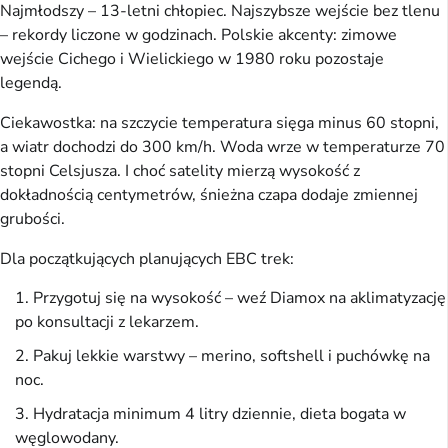
Najmłodszy – 13-letni chłopiec. Najszybsze wejście bez tlenu 
– rekordy liczone w godzinach. Polskie akcenty: zimowe 
wejście Cichego i Wielickiego w 1980 roku pozostaje 
legendą.
Ciekawostka: na szczycie temperatura sięga minus 60 stopni, 
a wiatr dochodzi do 300 km/h. Woda wrze w temperaturze 70 
stopni Celsjusza. I choć satelity mierzą wysokość z 
dokładnością centymetrów, śnieżna czapa dodaje zmiennej 
grubości.
Dla początkujących planujących EBC trek:
Przygotuj się na wysokość – weź Diamox na aklimatyzację
po konsultacji z lekarzem.
Pakuj lekkie warstwy – merino, softshell i puchówkę na
noc.
Hydratacja minimum 4 litry dziennie, dieta bogata w
węglowodany.