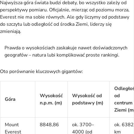
Najwyższa góra świata budzi debaty, bo wszystko zależy od 
perspektywy pomiaru. Oficjalnie, mierząc od poziomu morza, 
Everest nie ma sobie równych. Ale gdy liczymy od podstawy 
do szczytu lub odległość od środka Ziemi, liderzy się 
zmieniają.
Prawda o wysokościach zaskakuje nawet doświadczonych
geografów – natura lubi komplikować proste rankingi.
Oto porównanie kluczowych gigantów:
Odległo
Wysokość
Wysokość od
od
Góra
n.p.m. (m)
podstawy (m)
centrum
Ziemi (m
Mount
8848,86
ok. 3700–
ok. 6382
Everest
4000 (od
km