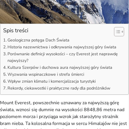
Spis treści
Geologiczna potęga Dach Świata
Historia nazewnictwa i odkrywania najwyższej góry świata
Porównanie definicji wysokości – czy Everest jest naprawdę
najwyższy?
Kultura Szerpów i duchowa aura najwyższej góry świata
Wyzwania wspinaczkowe i strefa śmierci
Wpływ zmian klimatu i komercjalizacja turystyki
Rekordy, ciekawostki i praktyczne rady dla podróżników
Mount Everest, powszechnie uznawany za najwyższą górę 
świata, wznosi się dumnie na wysokości 8848,86 metra nad 
poziomem morza i przyciąga wzrok jak starożytny strażnik 
bram nieba. Ta kolosalna formacja w sercu Himalajów nie jest 