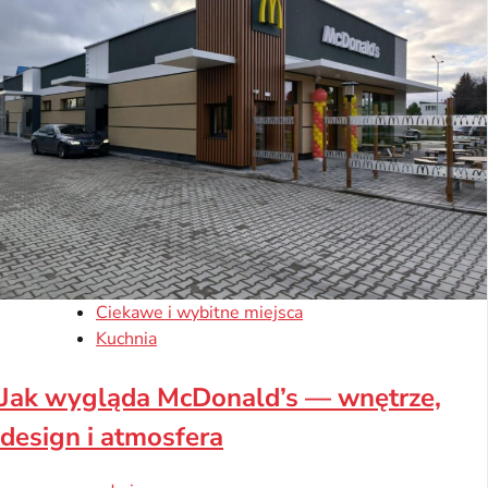
Ciekawe i wybitne miejsca
Kuchnia
Jak wygląda McDonald’s — wnętrze,
design i atmosfera