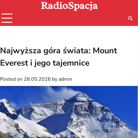
RadioSpacja
Skip
to
content
Najwyższa góra świata: Mount
Everest i jego tajemnice
Posted on
28.05.2026
by
admin