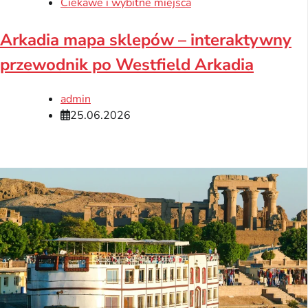
Ciekawe i wybitne miejsca
Arkadia mapa sklepów – interaktywny
przewodnik po Westfield Arkadia
admin
25.06.2026