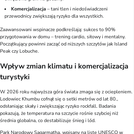
Komercjalizacja
– tani tlen i niedoświadczeni
przewodnicy zwiększają ryzyko dla wszystkich.
Zaawansowani wspinacze podkreślają: sukces to 90% 
przygotowania w domu – trening cardio, siłowy i mentalny. 
Początkujący powinni zacząć od niższych szczytów jak Island 
Peak czy Lobuche.
Wpływ zmian klimatu i komercjalizacja
turystyki
W 2026 roku najwyższa góra świata zmaga się z ociepleniem. 
Lodowiec Khumbu cofnął się o setki metrów od lat 80., 
odsłaniając skały i zwiększając ryzyko rockfall. Badania 
pokazują, że temperatura na szczycie rośnie szybciej niż 
średnia globalna, co destabilizuje śnieg i lód.
Park Narodowy Sagarmatha, wpisany na listę UNESCO w 