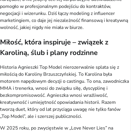
pomogło w profesjonalnym podejściu do kontraktów,
negocjacji i wizerunku. Dziś łączy modeling z influencer
marketingiem, co daje jej niezależność finansową i kreatywną
wolność, jakiej nigdy nie miała w biurze.
Miłość, która inspiruje – związek z
Karoliną, ślub i plany rodzinne
Historia Agnieszki Top Model nierozerwalnie splata się z
miłością do Karoliny Brzuszczyńskiej. To Karolina była
motorem napędowym decyzji o castingu. To ona, zawodniczka
MMA i trenerka, wnosi do związku siłę, dyscyplinę i
bezkompromisowość. Agnieszka wnosi wrażliwość,
kreatywność i umiejętność opowiadania historii. Razem
tworzą duet, który od lat przyciąga uwagę nie tylko fanów
„Top Model”, ale i szerszej publiczności.
W 2025 roku, po zwycięstwie w „Love Never Lies” na