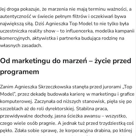
Jej droga pokazuje, że marzenia nie mają terminu ważności, a
autentyczność w świecie pełnym filtrów i oczekiwań bywa
największą siłą. Dziś Agnieszka Top Model to nie tylko była
uczestniczka reality show – to influencerka, modelka kampanii
komercyjnych, aktywistka i partnerka budująca rodzinę na
własnych zasadach.
Od marketingu do marzeń – życie przed
programem
Zanim Agnieszka Skrzeczkowska stanęła przed jurorami „Top
Model”, przez dekadę budowała karierę w marketingu i grafice
komputerowej. Zaczynała od niższych stanowisk, pięła się po
szczeblach aż do roli dyrektorskiej. Stabilna praca,
przewidywalne dochody, jasna ścieżka awansu – wszystko,
czego wiele osób pragnie. A jednak tuż przed trzydziestką coś
pękło. Zdała sobie sprawę, że korporacyjna drabina, po której