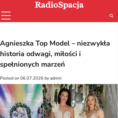
RadioSpacja
Skip
to
content
Agnieszka Top Model – niezwykła
historia odwagi, miłości i
spełnionych marzeń
Posted on
06.07.2026
by
admin