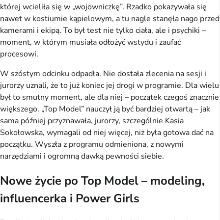
której wcieliła się w „wojowniczkę”. Rzadko pokazywała się
nawet w kostiumie kąpielowym, a tu nagle stanęła nago przed
kamerami i ekipą. To był test nie tylko ciała, ale i psychiki –
moment, w którym musiała odłożyć wstydu i zaufać
procesowi.
W szóstym odcinku odpadła. Nie dostała zlecenia na sesji i
jurorzy uznali, że to już koniec jej drogi w programie. Dla wielu
był to smutny moment, ale dla niej – początek czegoś znacznie
większego. „Top Model” nauczył ją być bardziej otwartą – jak
sama później przyznawała, jurorzy, szczególnie Kasia
Sokołowska, wymagali od niej więcej, niż była gotowa dać na
początku. Wyszła z programu odmieniona, z nowymi
narzędziami i ogromną dawką pewności siebie.
Nowe życie po Top Model – modeling,
influencerka i Power Girls