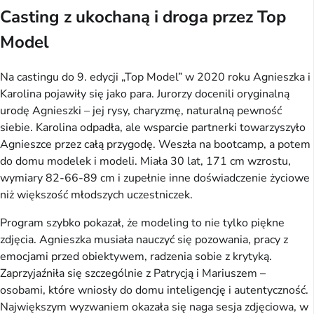
Casting z ukochaną i droga przez Top
Model
Na castingu do 9. edycji „Top Model” w 2020 roku Agnieszka i
Karolina pojawiły się jako para. Jurorzy docenili oryginalną
urodę Agnieszki – jej rysy, charyzmę, naturalną pewność
siebie. Karolina odpadła, ale wsparcie partnerki towarzyszyło
Agnieszce przez całą przygodę. Weszła na bootcamp, a potem
do domu modelek i modeli. Miała 30 lat, 171 cm wzrostu,
wymiary 82-66-89 cm i zupełnie inne doświadczenie życiowe
niż większość młodszych uczestniczek.
Program szybko pokazał, że modeling to nie tylko piękne
zdjęcia. Agnieszka musiała nauczyć się pozowania, pracy z
emocjami przed obiektywem, radzenia sobie z krytyką.
Zaprzyjaźniła się szczególnie z Patrycją i Mariuszem –
osobami, które wniosły do domu inteligencję i autentyczność.
Największym wyzwaniem okazała się naga sesja zdjęciowa, w