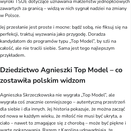
wyroki TSUE dotyczące uznawania małżeństw jednopłciowych
zawartych za granicą – widzą w nich sygnał nadziei na zmiany
w Polsce.
Jej przesłanie jest proste i mocne: bądź sobą, nie fiksuj się na
perfekcji, traktuj wyzwania jako przygodę. Doradza
kandydatom do programów typu „Top Model”, by szli na
całość, ale nie tracili siebie. Sama jest tego najlepszym
przykładem.
Dziedzictwo Agnieszki Top Model – co
zostawiła polskim widzom
Agnieszka Skrzeczkowska nie wygrała „Top Model”, ale
wygrała coś znacznie cenniejszego – autentyczną przestrzeń
dla siebie i dla innych. Jej historia pokazuje, że można zacząć
od nowa w każdym wieku, że miłość nie musi być ukryta, a
ciało – nawet to zmagające się z chorobą – może być piękne i
warte pokazywania. Razem z Karoliną udowadniają, że