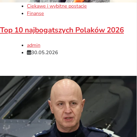
Ciekawe i wybitne postacie
Finanse
Top 10 najbogatszych Polaków 2026
admin
30.05.2026