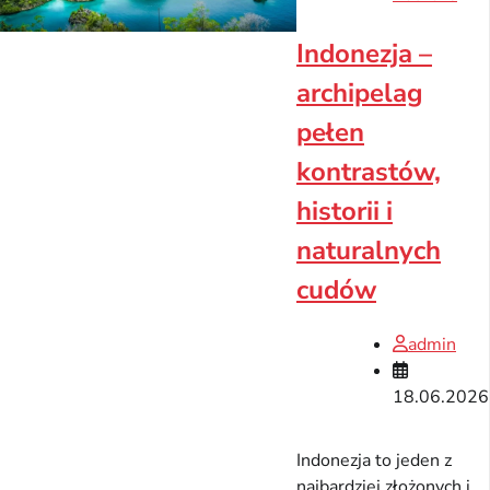
Indonezja –
archipelag
pełen
kontrastów,
historii i
naturalnych
cudów
admin
18.06.2026
Indonezja to jeden z
najbardziej złożonych i