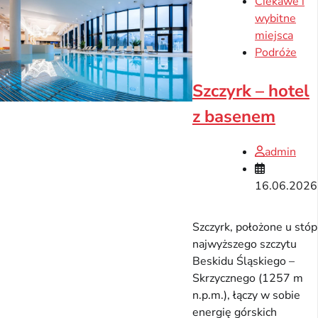
Ciekawe i
wybitne
miejsca
Podróże
Szczyrk – hotel
z basenem
admin
16.06.2026
Szczyrk, położone u stóp
najwyższego szczytu
Beskidu Śląskiego –
Skrzycznego (1257 m
n.p.m.), łączy w sobie
energię górskich