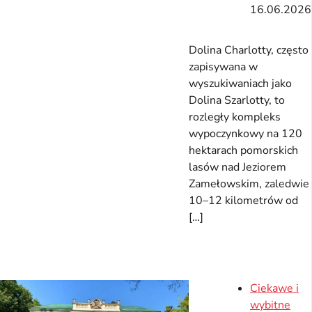
16.06.2026
Dolina Charlotty, często
zapisywana w
wyszukiwaniach jako
Dolina Szarlotty, to
rozległy kompleks
wypoczynkowy na 120
hektarach pomorskich
lasów nad Jeziorem
Zamełowskim, zaledwie
10–12 kilometrów od
[…]
Ciekawe i
wybitne