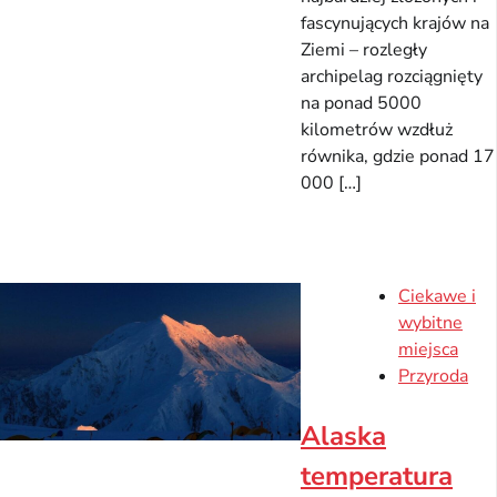
fascynujących krajów na
Ziemi – rozległy
archipelag rozciągnięty
na ponad 5000
kilometrów wzdłuż
równika, gdzie ponad 17
000 […]
Ciekawe i
wybitne
miejsca
Przyroda
Alaska
temperatura