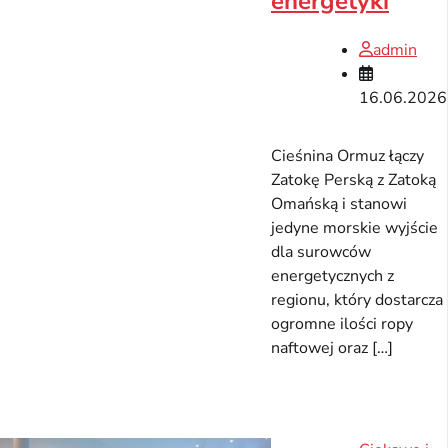
energetyki
admin
16.06.2026
Cieśnina Ormuz łączy
Zatokę Perską z Zatoką
Omańską i stanowi
jedyne morskie wyjście
dla surowców
energetycznych z
regionu, który dostarcza
ogromne ilości ropy
naftowej oraz […]