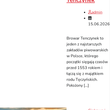
Tenczynek
admin
15.06.2026
Browar Tenczynek to
jeden z najstarszych
zakładów piwowarskich
w Polsce, którego
początki sięgają czasów
przed 1553 rokiem i
łączą się z majątkiem
rodu Tęczyńskich.
Położony […]