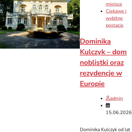
miejsca
Ciekawe i
wybitne
postacie
Dominika
Kulczyk – dom
noblistki oraz
rezydencje w
Europie
admin
15.06.2026
Dominika Kulczyk od lat