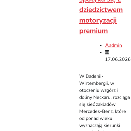
dziedzictwem
motoryzacji
premium
admin
17.06.2026
W Badenii-
Wirtembergii, w
otoczeniu wzgórz i
doliny Neckaru, rozciąga
się sieć zakładów
Mercedes-Benz, które
od ponad wieku
wyznaczają kierunki