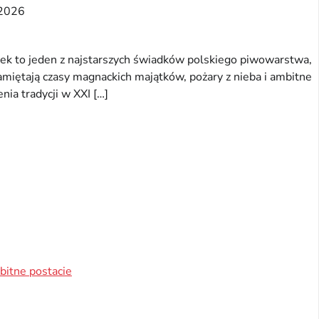
2026
ek to jeden z najstarszych świadków polskiego piwowarstwa,
miętają czasy magnackich majątków, pożary z nieba i ambitne
nia tradycji w XXI […]
bitne postacie