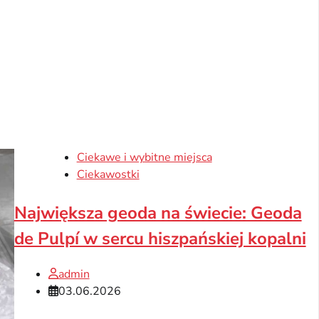
Ciekawe i wybitne miejsca
Ciekawostki
Największa geoda na świecie: Geoda
de Pulpí w sercu hiszpańskiej kopalni
admin
03.06.2026