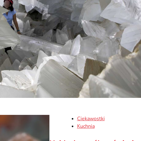
Ciekawostki
Kuchnia