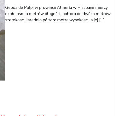
Geoda de Pulpí w prowincji Almería w Hiszpanii mierzy
około ośmiu metrów długości, półtora do dwóch metrów
szerokości i średnio półtora metra wysokości, a jej […]