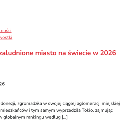
lności
wostki
 zaludnione miasto na świecie w 2026
26
Indonezji, zgromadziła w swojej ciągłej aglomeracji miejskiej
 mieszkańców i tym samym wyprzedziła Tokio, zajmując
w globalnym rankingu według […]