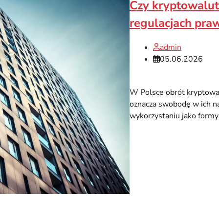
Czy kryptowalut
regulacjach pra
admin
05.06.2026
W Polsce obrót kryptowal
oznacza swobodę w ich n
wykorzystaniu jako formy 