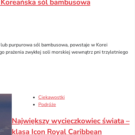
e. Koreańska sól bambusowa
 lub purpurowa sól bambusowa, powstaje w Korei
 prażenia zwykłej soli morskiej wewnątrz pni trzyletniego
Ciekawostki
Podróże
Największy wycieczkowiec świata –
klasa Icon Royal Caribbean