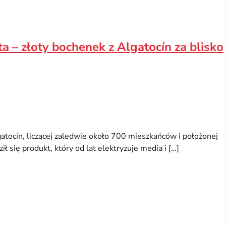
a – złoty bochenek z Algatocín za blisko
atocín, liczącej zaledwie około 700 mieszkańców i położonej
ł się produkt, który od lat elektryzuje media i […]