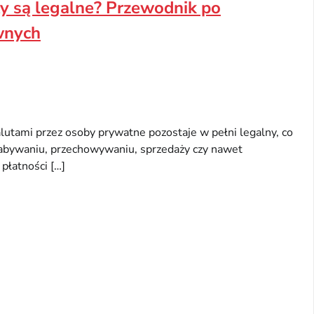
y są legalne? Przewodnik po
wnych
utami przez osoby prywatne pozostaje w pełni legalny, co
abywaniu, przechowywaniu, sprzedaży czy nawet
płatności […]