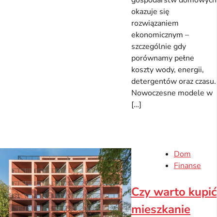
gospodarstw domowych
okazuje się
rozwiązaniem
ekonomicznym –
szczególnie gdy
porównamy pełne
koszty wody, energii,
detergentów oraz czasu.
Nowoczesne modele w
[…]
Dom
Finanse
Czy warto kupić
mieszkanie