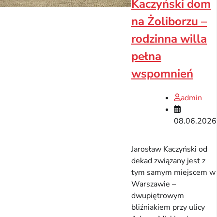
Kaczyński dom
na Żoliborzu –
rodzinna willa
pełna
wspomnień
admin
08.06.2026
Jarosław Kaczyński od
dekad związany jest z
tym samym miejscem w
Warszawie –
dwupiętrowym
bliźniakiem przy ulicy