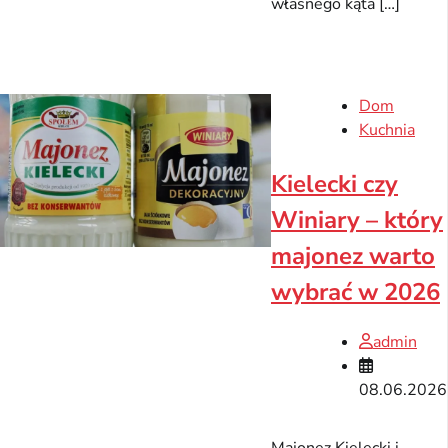
własnego kąta […]
Dom
Kuchnia
Kielecki czy
Winiary – który
majonez warto
wybrać w 2026
admin
08.06.2026