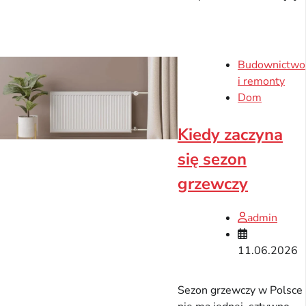
Budownictwo
i remonty
Dom
Kiedy zaczyna
się sezon
grzewczy
admin
11.06.2026
Sezon grzewczy w Polsce