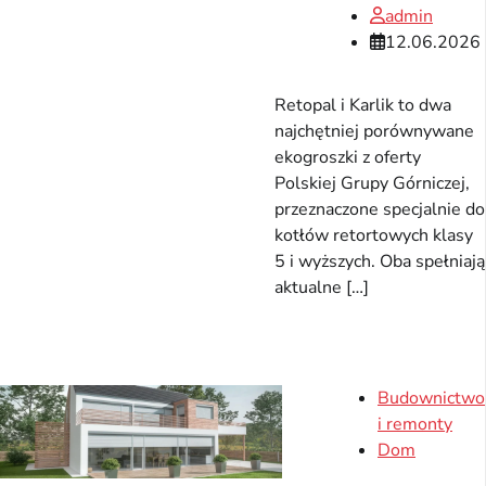
admin
12.06.2026
Retopal i Karlik to dwa
najchętniej porównywane
ekogroszki z oferty
Polskiej Grupy Górniczej,
przeznaczone specjalnie do
kotłów retortowych klasy
5 i wyższych. Oba spełniają
aktualne […]
Budownictwo
i remonty
Dom