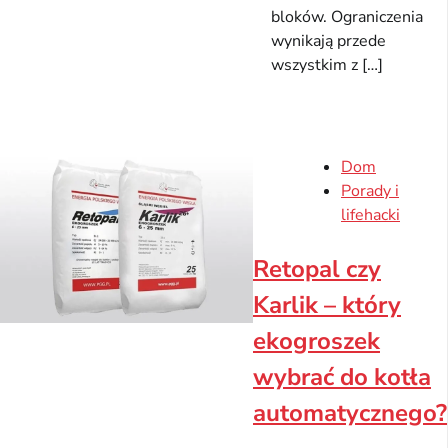
bloków. Ograniczenia
wynikają przede
wszystkim z […]
Dom
Porady i
lifehacki
Retopal czy
Karlik – który
ekogroszek
wybrać do kotła
automatycznego?