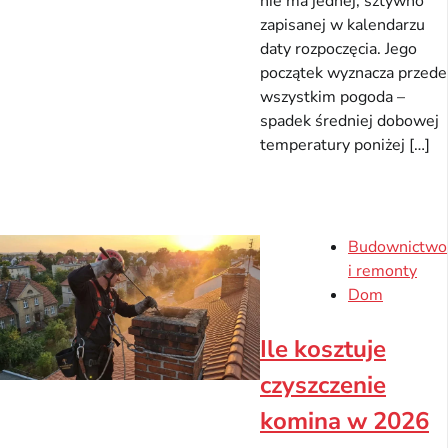
nie ma jednej, sztywno
zapisanej w kalendarzu
daty rozpoczęcia. Jego
początek wyznacza przede
wszystkim pogoda –
spadek średniej dobowej
temperatury poniżej […]
Budownictwo
i remonty
Dom
Ile kosztuje
czyszczenie
komina w 2026