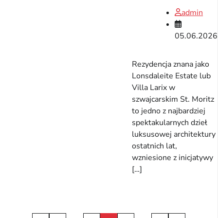
admin
05.06.2026
Rezydencja znana jako
Lonsdaleite Estate lub
Villa Larix w
szwajcarskim St. Moritz
to jedno z najbardziej
spektakularnych dzieł
luksusowej architektury
ostatnich lat,
wzniesione z inicjatywy
[…]