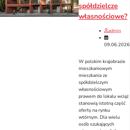
spółdzielcze
własnościowe?
admin
09.06.2026
W polskim krajobrazie
mieszkaniowym
mieszkania ze
spółdzielczym
własnościowym
prawem do lokalu wciąż
stanowią istotną część
oferty na rynku
wtórnym. Dla wielu
osób szukających