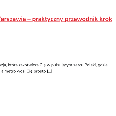
arszawie – praktyczny przewodnik krok
ja, która zakotwicza Cię w pulsującym sercu Polski, gdzie
 a metro wozi Cię prosto […]