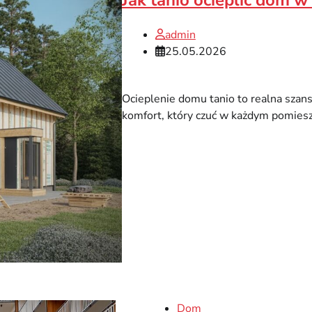
admin
25.05.2026
Ocieplenie domu tanio to realna szans
komfort, który czuć w każdym pomies
Dom