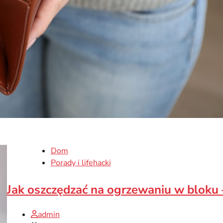
Dom
Porady i lifehacki
Jak oszczędzać na ogrzewaniu w bloku
admin