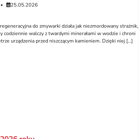
25.05.2026
 regeneracyjna do zmywarki działa jak niezmordowany strażnik,
ry codziennie walczy z twardymi minerałami w wodzie i chroni
trze urządzenia przed niszczącym kamieniem. Dzięki niej […]
 2026 roku