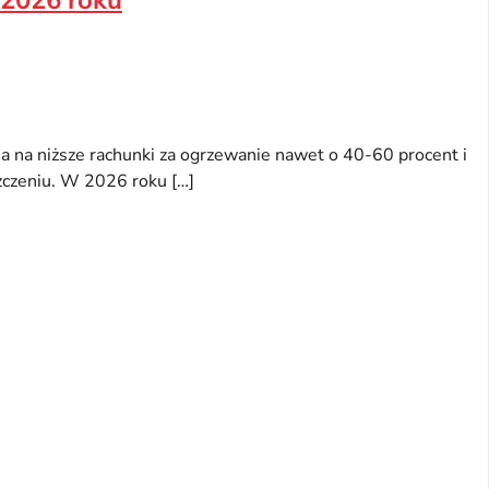
a na niższe rachunki za ogrzewanie nawet o 40-60 procent i
zczeniu. W 2026 roku […]