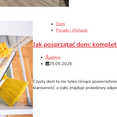
Dom
Porady i lifehacki
Jak posprzątać dom: komplet
admin
25.05.2026
Czysty dom to nie tylko lśniące powierzchnie
klarowność, a ciało znajduje prawdziwy odpo