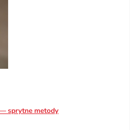
 — sprytne metody