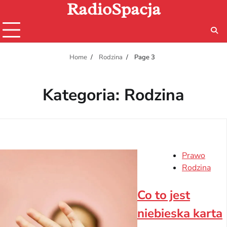
RadioSpacja
Skip
to
content
Home
Rodzina
Page 3
Kategoria:
Rodzina
Prawo
Rodzina
Co to jest
niebieska karta