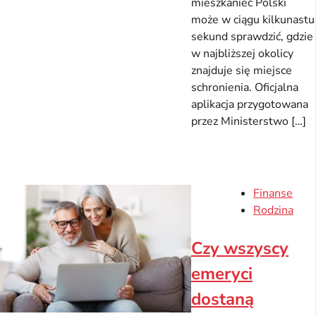
mieszkaniec Polski
może w ciągu kilkunastu
sekund sprawdzić, gdzie
w najbliższej okolicy
znajduje się miejsce
schronienia. Oficjalna
aplikacja przygotowana
przez Ministerstwo […]
Finanse
Rodzina
Czy wszyscy
emeryci
dostaną