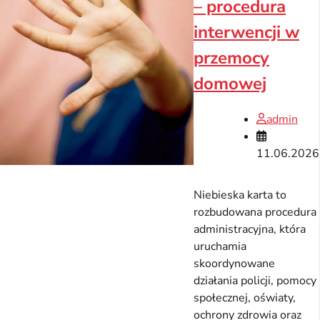
– procedura
interwencji w
przemocy
domowej
admin
11.06.2026
Niebieska karta to
rozbudowana procedura
administracyjna, która
uruchamia
skoordynowane
działania policji, pomocy
społecznej, oświaty,
ochrony zdrowia oraz