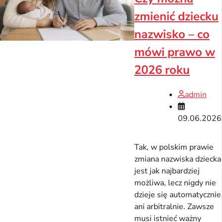
zmienić dziecku
nazwisko – co
mówi prawo w
2026 roku
admin
09.06.2026
Tak, w polskim prawie
zmiana nazwiska dziecka
jest jak najbardziej
możliwa, lecz nigdy nie
dzieje się automatycznie
ani arbitralnie. Zawsze
musi istnieć ważny