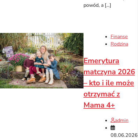
powód, a […]
Finanse
Rodzina
Emerytura
matczyna 2026
– kto i ile może
otrzymać z
Mama 4+
admin
08.06.2026