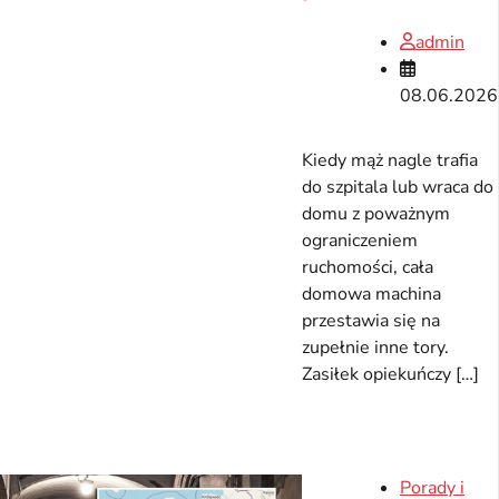
admin
08.06.2026
Kiedy mąż nagle trafia
do szpitala lub wraca do
domu z poważnym
ograniczeniem
ruchomości, cała
domowa machina
przestawia się na
zupełnie inne tory.
Zasiłek opiekuńczy […]
Porady i