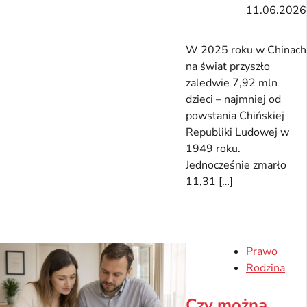
11.06.2026
W 2025 roku w Chinach
na świat przyszło
zaledwie 7,92 mln
dzieci – najmniej od
powstania Chińskiej
Republiki Ludowej w
1949 roku.
Jednocześnie zmarło
11,31 […]
Prawo
Rodzina
Czy można