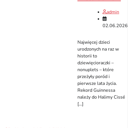
admin
02.06.2026
Najwięcej dzieci
urodzonych na raz w
historii to
dziewięcioraczki –
nonuplets – które
przeżyły poród i
pierwsze lata życia.
Rekord Guinnessa
należy do Halimy Cissé
[…]