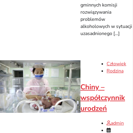
gminnych komisji
rozwiązywania
problemów
alkoholowych w sytuacji
uzasadnionego […]
Człowiek
Rodzina
Chiny –
współczynnik
urodzeń
admin