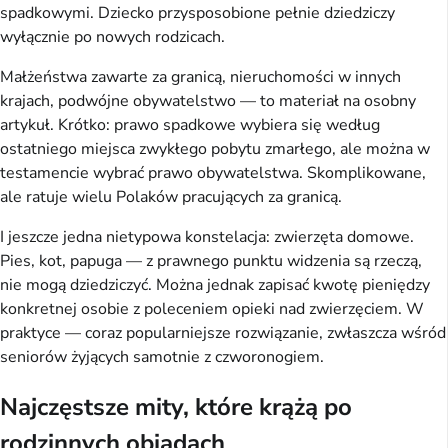
spadkowymi. Dziecko przysposobione pełnie dziedziczy
wyłącznie po nowych rodzicach.
Małżeństwa zawarte za granicą, nieruchomości w innych
krajach, podwójne obywatelstwo — to materiał na osobny
artykuł. Krótko: prawo spadkowe wybiera się według
ostatniego miejsca zwykłego pobytu zmarłego, ale można w
testamencie wybrać prawo obywatelstwa. Skomplikowane,
ale ratuje wielu Polaków pracujących za granicą.
I jeszcze jedna nietypowa konstelacja: zwierzęta domowe.
Pies, kot, papuga — z prawnego punktu widzenia są rzeczą,
nie mogą dziedziczyć. Można jednak zapisać kwotę pieniędzy
konkretnej osobie z poleceniem opieki nad zwierzęciem. W
praktyce — coraz popularniejsze rozwiązanie, zwłaszcza wśród
seniorów żyjących samotnie z czworonogiem.
Najczęstsze mity, które krążą po
rodzinnych obiadach