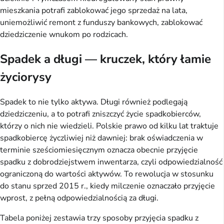
mieszkania potrafi zablokować jego sprzedaż na lata,
uniemożliwić remont z funduszy bankowych, zablokować
dziedziczenie wnukom po rodzicach.
Spadek a długi — kruczek, który łamie
życiorysy
Spadek to nie tylko aktywa. Długi również podlegają
dziedziczeniu, a to potrafi zniszczyć życie spadkobierców,
którzy o nich nie wiedzieli. Polskie prawo od kilku lat traktuje
spadkobiercę życzliwiej niż dawniej: brak oświadczenia w
terminie sześciomiesięcznym oznacza obecnie przyjęcie
spadku z dobrodziejstwem inwentarza, czyli odpowiedzialność
ograniczoną do wartości aktywów. To rewolucja w stosunku
do stanu sprzed 2015 r., kiedy milczenie oznaczało przyjęcie
wprost, z pełną odpowiedzialnością za długi.
Tabela poniżej zestawia trzy sposoby przyjęcia spadku z