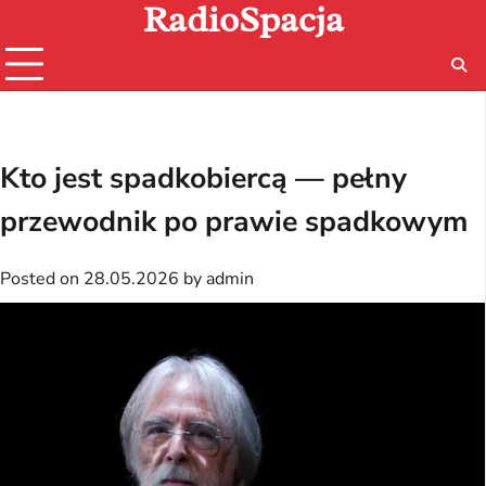
RadioSpacja
Skip
to
content
Kto jest spadkobiercą — pełny
przewodnik po prawie spadkowym
Posted on
28.05.2026
by
admin