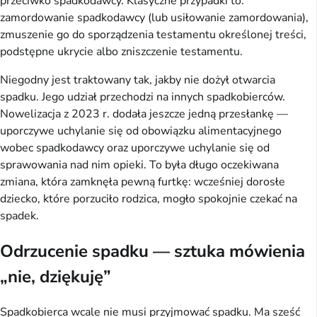
przeciwko spadkodawcy. Klasyczne przypadki to:
zamordowanie spadkodawcy (lub usiłowanie zamordowania),
zmuszenie go do sporządzenia testamentu określonej treści,
podstępne ukrycie albo zniszczenie testamentu.
Niegodny jest traktowany tak, jakby nie dożył otwarcia
spadku. Jego udział przechodzi na innych spadkobierców.
Nowelizacja z 2023 r. dodała jeszcze jedną przesłankę —
uporczywe uchylanie się od obowiązku alimentacyjnego
wobec spadkodawcy oraz uporczywe uchylanie się od
sprawowania nad nim opieki. To była długo oczekiwana
zmiana, która zamknęła pewną furtkę: wcześniej dorosłe
dziecko, które porzuciło rodzica, mogło spokojnie czekać na
spadek.
Odrzucenie spadku — sztuka mówienia
„nie, dziękuję”
Spadkobierca wcale nie musi przyjmować spadku. Ma sześć