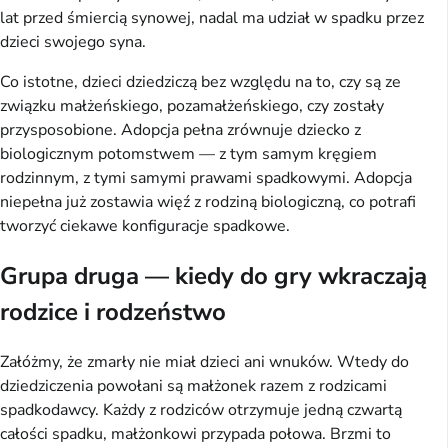
lat przed śmiercią synowej, nadal ma udział w spadku przez
dzieci swojego syna.
Co istotne, dzieci dziedziczą bez względu na to, czy są ze
związku małżeńskiego, pozamałżeńskiego, czy zostały
przysposobione. Adopcja pełna zrównuje dziecko z
biologicznym potomstwem — z tym samym kręgiem
rodzinnym, z tymi samymi prawami spadkowymi. Adopcja
niepełna już zostawia więź z rodziną biologiczną, co potrafi
tworzyć ciekawe konfiguracje spadkowe.
Grupa druga — kiedy do gry wkraczają
rodzice i rodzeństwo
Załóżmy, że zmarły nie miał dzieci ani wnuków. Wtedy do
dziedziczenia powołani są małżonek razem z rodzicami
spadkodawcy. Każdy z rodziców otrzymuje jedną czwartą
całości spadku, małżonkowi przypada połowa. Brzmi to