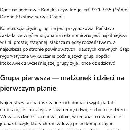
Dane na podstawie Kodeksu cywilnego, art. 931–935 (źródło:
Dziennik Ustaw, serwis Gofin).
Konstrukcja pięciu grup nie jest przypadkowa. Państwo
zakłada, że więź emocjonalna i ekonomiczna jest najsilniejsza
w linii prostej zstępnej, słabsza między rodzeństwem, a
najsłabsza po stronie powinowatych i dalszych krewnych. Stąd
rygorystyczne wykluczanie późniejszych grup, dopóki
ktokolwiek z wcześniejszej grupy żyje i chce dziedziczyć.
Grupa pierwsza — małżonek i dzieci na
pierwszym planie
Najczęstszy scenariusz w polskich domach wygląda tak:
umiera ojciec rodziny, zostawia żonę i dwoje albo troje dzieci.
Wówczas dziedziczą oni wspólnie, w częściach równych. Jest
jednak haczyk, który chroni wdowę przed kompletnym