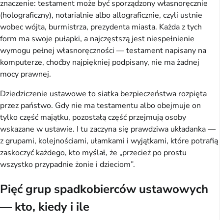
znaczenie: testament może być sporządzony własnoręcznie
(holograficzny), notarialnie albo allograficznie, czyli ustnie
wobec wójta, burmistrza, prezydenta miasta. Każda z tych
form ma swoje pułapki, a najczęstszą jest niespełnienie
wymogu pełnej własnoręczności — testament napisany na
komputerze, choćby najpiękniej podpisany, nie ma żadnej
mocy prawnej.
Dziedziczenie ustawowe to siatka bezpieczeństwa rozpięta
przez państwo. Gdy nie ma testamentu albo obejmuje on
tylko część majątku, pozostałą część przejmują osoby
wskazane w ustawie. I tu zaczyna się prawdziwa układanka —
z grupami, kolejnościami, ułamkami i wyjątkami, które potrafią
zaskoczyć każdego, kto myślał, że „przecież po prostu
wszystko przypadnie żonie i dzieciom”.
Pięć grup spadkobierców ustawowych
— kto, kiedy i ile