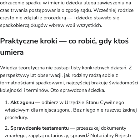
odrzucenie spadku w imieniu dziecka ulega zawieszeniu na
czas trwania postępowania o zgodę sądu. Wcześniej rodzice
często nie zdążali z procedurą — i dziecko stawało się
spadkobiercą długów wbrew woli wszystkich.
Praktyczne kroki — co robić, gdy ktoś
umiera
Wiedza teoretyczna nie zastąpi listy konkretnych działań. Z
perspektywy lat obserwacji, jak rodziny radzą sobie z
formalnościami spadkowymi, najczęściej brakuje świadomości
kolejności i terminów. Oto sprawdzona ścieżka.
Akt zgonu
— odbierz w Urzędzie Stanu Cywilnego
właściwym dla miejsca zgonu. Bez niego nie ruszysz żadnej
procedury.
Sprawdzenie testamentu
— przeszukaj dokumenty
zmarłego, zapytaj notariuszy, sprawdź Notarialny Rejestr