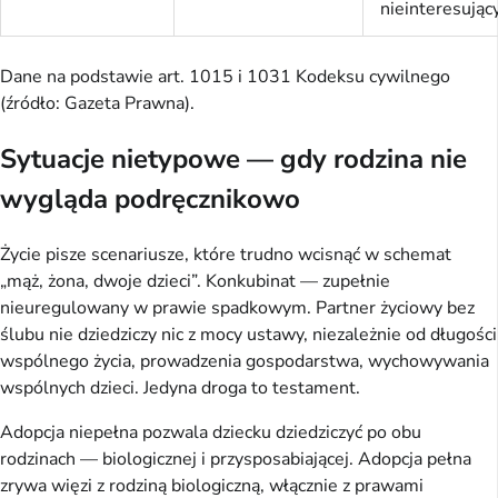
nieinteresując
Dane na podstawie art. 1015 i 1031 Kodeksu cywilnego
(źródło: Gazeta Prawna).
Sytuacje nietypowe — gdy rodzina nie
wygląda podręcznikowo
Życie pisze scenariusze, które trudno wcisnąć w schemat
„mąż, żona, dwoje dzieci”. Konkubinat — zupełnie
nieuregulowany w prawie spadkowym. Partner życiowy bez
ślubu nie dziedziczy nic z mocy ustawy, niezależnie od długości
wspólnego życia, prowadzenia gospodarstwa, wychowywania
wspólnych dzieci. Jedyna droga to testament.
Adopcja niepełna pozwala dziecku dziedziczyć po obu
rodzinach — biologicznej i przysposabiającej. Adopcja pełna
zrywa więzi z rodziną biologiczną, włącznie z prawami