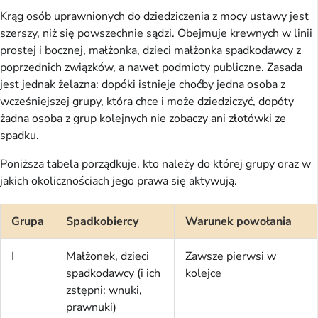
Krąg osób uprawnionych do dziedziczenia z mocy ustawy jest
szerszy, niż się powszechnie sądzi. Obejmuje krewnych w linii
prostej i bocznej, małżonka, dzieci małżonka spadkodawcy z
poprzednich związków, a nawet podmioty publiczne. Zasada
jest jednak żelazna: dopóki istnieje choćby jedna osoba z
wcześniejszej grupy, która chce i może dziedziczyć, dopóty
żadna osoba z grup kolejnych nie zobaczy ani złotówki ze
spadku.
Poniższa tabela porządkuje, kto należy do której grupy oraz w
jakich okolicznościach jego prawa się aktywują.
Grupa
Spadkobiercy
Warunek powołania
I
Małżonek, dzieci
Zawsze pierwsi w
spadkodawcy (i ich
kolejce
zstępni: wnuki,
prawnuki)