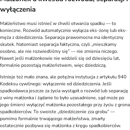
wyłączenia
Małżeństwo musi istnieć w chwili otwarcia spadku — to
konieczne. Rozwód automatycznie wyłącza eks-żonę lub eks-
męża z dziedziczenia. Separacja prawomocna ma identyczny
skutek. Natomiast separacja faktyczna, czyli „mieszkamy
osobno, ale nie rozwiedliśmy się” — nie zmienia niczego.
Nawet jeśli małżonkowie nie widzieli się od dziesięciu lat,
formalnie pozostają małżeństwem, więc dziedziczą.
Istnieje też mało znana, ale potężna instytucja z artykułu 940
Kodeksu cywilnego: wyłączenie od dziedziczenia. Jeśli
spadkodawca jeszcze za życia wystąpił o rozwód lub separację
z winy małżonka i żądanie to było uzasadnione, sąd może po
jego śmierci wyłączyć małżonka pozostałego przy życiu z grona
spadkobierców. To swoiste „dziedziczenie zza grobu” —
pomimo formalnie trwającego małżeństwa, zmarły
ostatecznie pozbywa się małżonka z kręgu spadkobierców.