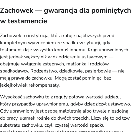
Zachowek — gwarancja dla pominiętych
w testamencie
Zachowek to instytucja, która ratuje najbliższych przed
kompletnym wyrzuceniem ze spadku w sytuacji, gdy
testament daje wszystko komuś innemu. Krąg uprawnionych
jest jednak węższy niż w dziedziczeniu ustawowym —
obejmuje wyłącznie zstępnych, małżonka i rodziców
spadkodawcy. Rodzeństwo, dziadkowie, pasierbowie — nie
mają prawa do zachowku. Mogą zostać pominięci bez
jakiejkolwiek rekompensaty.
Wysokość zachowku to z reguły połowa wartości udziału,
który przypadłby uprawnionemu, gdyby dziedziczył ustawowo.
Gdy uprawniony jest osobą małoletnią albo trwale niezdolną
do pracy, ułamek rośnie do dwóch trzecich. Liczy się to od tzw.
substratu zachowku, czyli czystej wartości spadku