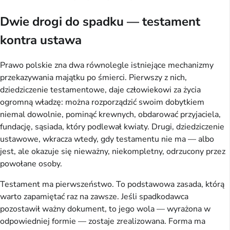
Dwie drogi do spadku — testament
kontra ustawa
Prawo polskie zna dwa równolegle istniejące mechanizmy
przekazywania majątku po śmierci. Pierwszy z nich,
dziedziczenie testamentowe, daje człowiekowi za życia
ogromną władzę: można rozporządzić swoim dobytkiem
niemal dowolnie, pominąć krewnych, obdarować przyjaciela,
fundację, sąsiada, który podlewał kwiaty. Drugi, dziedziczenie
ustawowe, wkracza wtedy, gdy testamentu nie ma — albo
jest, ale okazuje się nieważny, niekompletny, odrzucony przez
powołane osoby.
Testament ma pierwszeństwo. To podstawowa zasada, którą
warto zapamiętać raz na zawsze. Jeśli spadkodawca
pozostawił ważny dokument, to jego wola — wyrażona w
odpowiedniej formie — zostaje zrealizowana. Forma ma