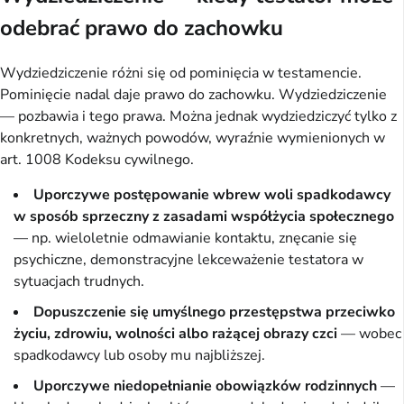
odebrać prawo do zachowku
Wydziedziczenie różni się od pominięcia w testamencie.
Pominięcie nadal daje prawo do zachowku. Wydziedziczenie
— pozbawia i tego prawa. Można jednak wydziedziczyć tylko z
konkretnych, ważnych powodów, wyraźnie wymienionych w
art. 1008 Kodeksu cywilnego.
Uporczywe postępowanie wbrew woli spadkodawcy
w sposób sprzeczny z zasadami współżycia społecznego
— np. wieloletnie odmawianie kontaktu, znęcanie się
psychiczne, demonstracyjne lekceważenie testatora w
sytuacjach trudnych.
Dopuszczenie się umyślnego przestępstwa przeciwko
życiu, zdrowiu, wolności albo rażącej obrazy czci
— wobec
spadkodawcy lub osoby mu najbliższej.
Uporczywe niedopełnianie obowiązków rodzinnych
—