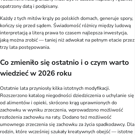
opatrzony datą i podpisany.
Każdy z tych mitów krąży po polskich domach, generuje spory,
kończy się przed sądem. Świadomość różnicy między ludową
interpretacją a literą prawa to czasem najlepsza inwestycja,
jaką można zrobić — taniej niż adwokat na pełnym etacie przez
trzy lata postępowania.
Co zmieniło się ostatnio i o czym warto
wiedzieć w 2026 roku
Ostatnie lata przyniosły kilka istotnych modyfikacji.
Rozszerzono katalog niegodności dziedziczenia o uchylanie się
od alimentów i opieki, skrócono krąg uprawnionych do
zachowku w wyniku zrzeczenia, wprowadzono możliwość
rozłożenia zachowku na raty. Dodano też możliwość
umownego zrzeczenia się zachowku za życia spadkodawcy. Dla
rodzin, które wcześniej szukały kreatywnych obejść — istotne