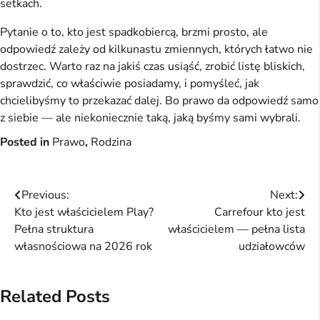
setkach.
Pytanie o to, kto jest spadkobiercą, brzmi prosto, ale
odpowiedź zależy od kilkunastu zmiennych, których łatwo nie
dostrzec. Warto raz na jakiś czas usiąść, zrobić listę bliskich,
sprawdzić, co właściwie posiadamy, i pomyśleć, jak
chcielibyśmy to przekazać dalej. Bo prawo da odpowiedź samo
z siebie — ale niekoniecznie taką, jaką byśmy sami wybrali.
Posted in
Prawo
,
Rodzina
Nawigacja
Previous:
Next:
Kto jest właścicielem Play?
Carrefour kto jest
wpisu
Pełna struktura
właścicielem — pełna lista
własnościowa na 2026 rok
udziałowców
Related Posts