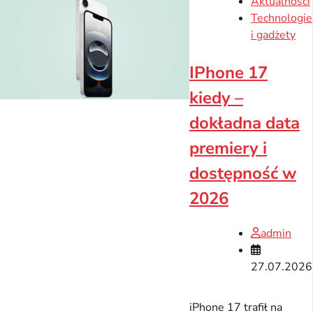
Aktualności
Technologie
i gadżety
IPhone 17
kiedy –
dokładna data
premiery i
dostępność w
2026
admin
27.07.2026
iPhone 17 trafił na