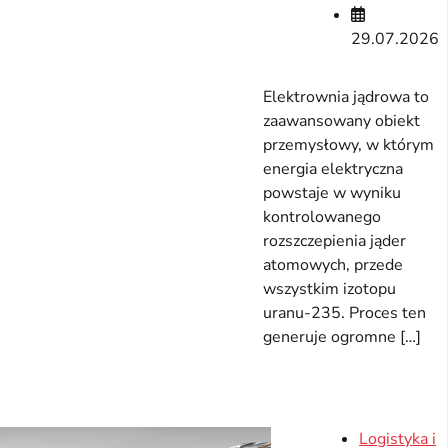
29.07.2026
Elektrownia jądrowa to
zaawansowany obiekt
przemysłowy, w którym
energia elektryczna
powstaje w wyniku
kontrolowanego
rozszczepienia jąder
atomowych, przede
wszystkim izotopu
uranu-235. Proces ten
generuje ogromne […]
Logistyka i