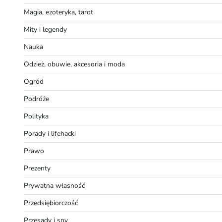
Magia, ezoteryka, tarot
Mity i legendy
Nauka
Odzież, obuwie, akcesoria i moda
Ogród
Podróże
Polityka
Porady i lifehacki
Prawo
Prezenty
Prywatna własność
Przedsiębiorczość
Przesądy i sny