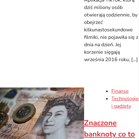
Aplikacja TikTok, którą
dziś miliony osób
otwierają codziennie, by
obejrzeć
kilkunastosekundowe
filmiki, nie pojawiła się z
dnia na dzień. Jej
korzenie sięgają
września 2016 roku, […]
Finanse
Technologie
i gadżety
Znaczone
banknoty co to