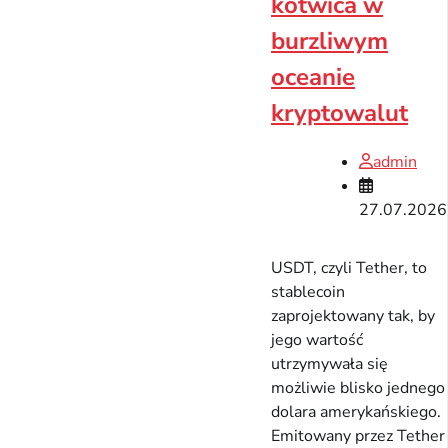
kotwica w
burzliwym
oceanie
kryptowalut
admin
27.07.2026
USDT, czyli Tether, to
stablecoin
zaprojektowany tak, by
jego wartość
utrzymywała się
możliwie blisko jednego
dolara amerykańskiego.
Emitowany przez Tether