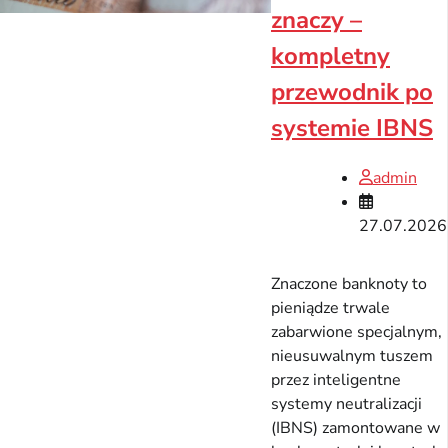
znaczy –
kompletny
przewodnik po
systemie IBNS
admin
27.07.2026
Znaczone banknoty to
pieniądze trwale
zabarwione specjalnym,
nieusuwalnym tuszem
przez inteligentne
systemy neutralizacji
(IBNS) zamontowane w