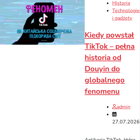
Historia
Technologie
i gadżety
Kiedy powstał
TikTok – pełna
historia od
Douyin do
globalnego
fenomenu
admin
27.07.2026