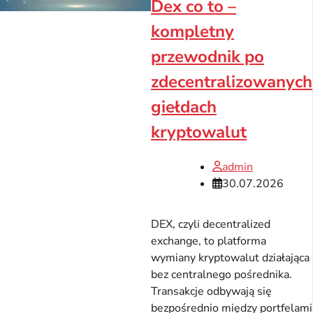
Dex co to –
kompletny
przewodnik po
zdecentralizowanych
giełdach
kryptowalut
admin
30.07.2026
DEX, czyli decentralized
exchange, to platforma
wymiany kryptowalut działająca
bez centralnego pośrednika.
Transakcje odbywają się
bezpośrednio między portfelami