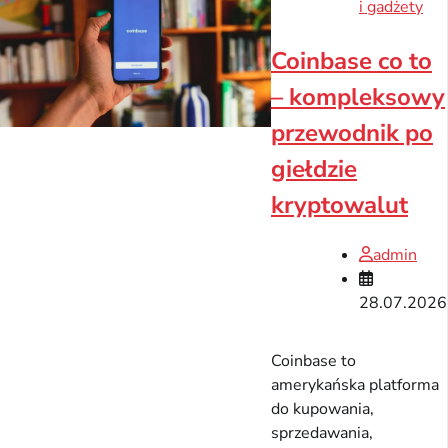
i gadżety
Coinbase co to
– kompleksowy
przewodnik po
giełdzie
kryptowalut
admin
28.07.2026
Coinbase to
amerykańska platforma
do kupowania,
sprzedawania,