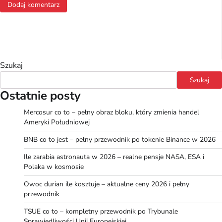
Szukaj
Szukaj
Ostatnie posty
Mercosur co to – pełny obraz bloku, który zmienia handel
Ameryki Południowej
BNB co to jest – pełny przewodnik po tokenie Binance w 2026
Ile zarabia astronauta w 2026 – realne pensje NASA, ESA i
Polaka w kosmosie
Owoc durian ile kosztuje – aktualne ceny 2026 i pełny
przewodnik
TSUE co to – kompletny przewodnik po Trybunale
Sprawiedliwości Unii Europejskiej