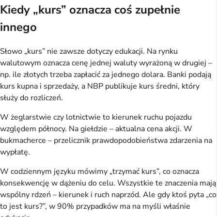
Kiedy „kurs” oznacza coś zupełnie
innego
Słowo „kurs” nie zawsze dotyczy edukacji. Na rynku 
walutowym oznacza cenę jednej waluty wyrażoną w drugiej – 
np. ile złotych trzeba zapłacić za jednego dolara. Banki podają 
kurs kupna i sprzedaży, a NBP publikuje kurs średni, który 
służy do rozliczeń.
W żeglarstwie czy lotnictwie to kierunek ruchu pojazdu 
względem północy. Na giełdzie – aktualna cena akcji. W 
bukmacherce – przelicznik prawdopodobieństwa zdarzenia na 
wypłatę.
W codziennym języku mówimy „trzymać kurs”, co oznacza 
konsekwencję w dążeniu do celu. Wszystkie te znaczenia mają 
wspólny rdzeń – kierunek i ruch naprzód. Ale gdy ktoś pyta „co 
to jest kurs?”, w 90% przypadków ma na myśli właśnie 