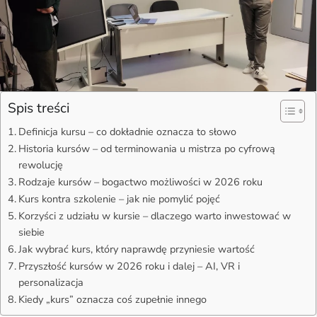
Spis treści
Definicja kursu – co dokładnie oznacza to słowo
Historia kursów – od terminowania u mistrza po cyfrową
rewolucję
Rodzaje kursów – bogactwo możliwości w 2026 roku
Kurs kontra szkolenie – jak nie pomylić pojęć
Korzyści z udziału w kursie – dlaczego warto inwestować w
siebie
Jak wybrać kurs, który naprawdę przyniesie wartość
Przyszłość kursów w 2026 roku i dalej – AI, VR i
personalizacja
Kiedy „kurs” oznacza coś zupełnie innego