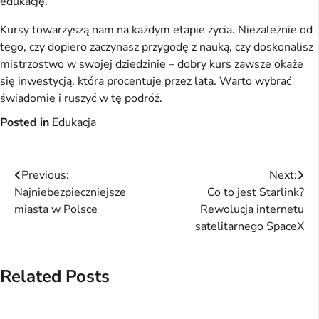
edukację.
Kursy towarzyszą nam na każdym etapie życia. Niezależnie od 
tego, czy dopiero zaczynasz przygodę z nauką, czy doskonalisz 
mistrzostwo w swojej dziedzinie – dobry kurs zawsze okaże 
się inwestycją, która procentuje przez lata. Warto wybrać 
świadomie i ruszyć w tę podróż.
Posted in
Edukacja
Nawigacja
Previous:
Next:
Najniebezpieczniejsze
Co to jest Starlink?
wpisu
miasta w Polsce
Rewolucja internetu
satelitarnego SpaceX
Related Posts