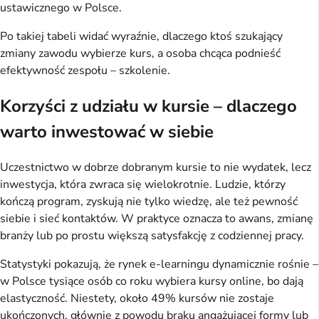
ustawicznego w Polsce.
Po takiej tabeli widać wyraźnie, dlaczego ktoś szukający 
zmiany zawodu wybierze kurs, a osoba chcąca podnieść 
efektywność zespołu – szkolenie.
Korzyści z udziału w kursie – dlaczego
warto inwestować w siebie
Uczestnictwo w dobrze dobranym kursie to nie wydatek, lecz 
inwestycja, która zwraca się wielokrotnie. Ludzie, którzy 
kończą program, zyskują nie tylko wiedzę, ale też pewność 
siebie i sieć kontaktów. W praktyce oznacza to awans, zmianę 
branży lub po prostu większą satysfakcję z codziennej pracy.
Statystyki pokazują, że rynek e-learningu dynamicznie rośnie – 
w Polsce tysiące osób co roku wybiera kursy online, bo dają 
elastyczność. Niestety, około 49% kursów nie zostaje 
ukończonych, głównie z powodu braku angażującej formy lub 