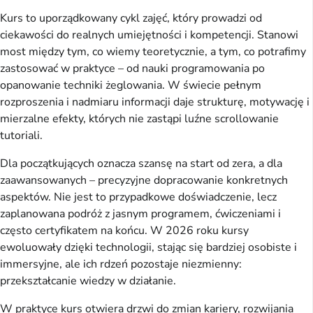
Kurs to uporządkowany cykl zajęć, który prowadzi od 
ciekawości do realnych umiejętności i kompetencji. Stanowi 
most między tym, co wiemy teoretycznie, a tym, co potrafimy 
zastosować w praktyce – od nauki programowania po 
opanowanie techniki żeglowania. W świecie pełnym 
rozproszenia i nadmiaru informacji daje strukturę, motywację i 
mierzalne efekty, których nie zastąpi luźne scrollowanie 
tutoriali.
Dla początkujących oznacza szansę na start od zera, a dla 
zaawansowanych – precyzyjne dopracowanie konkretnych 
aspektów. Nie jest to przypadkowe doświadczenie, lecz 
zaplanowana podróż z jasnym programem, ćwiczeniami i 
często certyfikatem na końcu. W 2026 roku kursy 
ewoluowały dzięki technologii, stając się bardziej osobiste i 
immersyjne, ale ich rdzeń pozostaje niezmienny: 
przekształcanie wiedzy w działanie.
W praktyce kurs otwiera drzwi do zmian kariery, rozwijania 