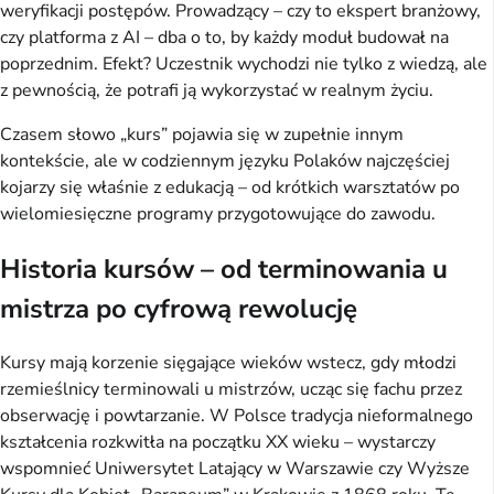
weryfikacji postępów. Prowadzący – czy to ekspert branżowy, 
czy platforma z AI – dba o to, by każdy moduł budował na 
poprzednim. Efekt? Uczestnik wychodzi nie tylko z wiedzą, ale 
z pewnością, że potrafi ją wykorzystać w realnym życiu.
Czasem słowo „kurs” pojawia się w zupełnie innym 
kontekście, ale w codziennym języku Polaków najczęściej 
kojarzy się właśnie z edukacją – od krótkich warsztatów po 
wielomiesięczne programy przygotowujące do zawodu.
Historia kursów – od terminowania u
mistrza po cyfrową rewolucję
Kursy mają korzenie sięgające wieków wstecz, gdy młodzi 
rzemieślnicy terminowali u mistrzów, ucząc się fachu przez 
obserwację i powtarzanie. W Polsce tradycja nieformalnego 
kształcenia rozkwitła na początku XX wieku – wystarczy 
wspomnieć Uniwersytet Latający w Warszawie czy Wyższe 