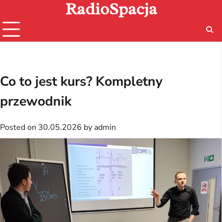
RadioSpacja
Skip
to
content
Co to jest kurs? Kompletny
przewodnik
Posted on
30.05.2026
by
admin