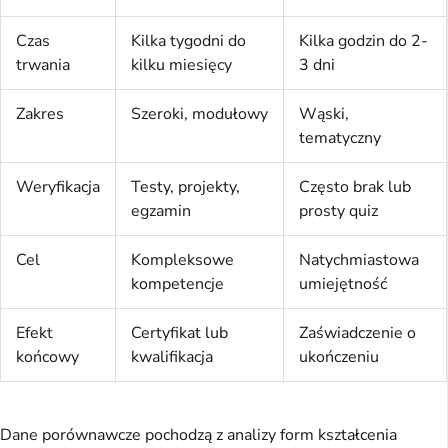
Czas
Kilka tygodni do
Kilka godzin do 2-
trwania
kilku miesięcy
3 dni
Zakres
Szeroki, modułowy
Wąski,
tematyczny
Weryfikacja
Testy, projekty,
Często brak lub
egzamin
prosty quiz
Cel
Kompleksowe
Natychmiastowa
kompetencje
umiejętność
Efekt
Certyfikat lub
Zaświadczenie o
końcowy
kwalifikacja
ukończeniu
Dane porównawcze pochodzą z analizy form kształcenia 