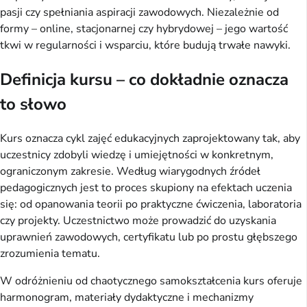
pasji czy spełniania aspiracji zawodowych. Niezależnie od 
formy – online, stacjonarnej czy hybrydowej – jego wartość 
tkwi w regularności i wsparciu, które budują trwałe nawyki.
Definicja kursu – co dokładnie oznacza
to słowo
Kurs oznacza cykl zajęć edukacyjnych zaprojektowany tak, aby 
uczestnicy zdobyli wiedzę i umiejętności w konkretnym, 
ograniczonym zakresie. Według wiarygodnych źródeł 
pedagogicznych jest to proces skupiony na efektach uczenia 
się: od opanowania teorii po praktyczne ćwiczenia, laboratoria 
czy projekty. Uczestnictwo może prowadzić do uzyskania 
uprawnień zawodowych, certyfikatu lub po prostu głębszego 
zrozumienia tematu.
W odróżnieniu od chaotycznego samokształcenia kurs oferuje 
harmonogram, materiały dydaktyczne i mechanizmy 