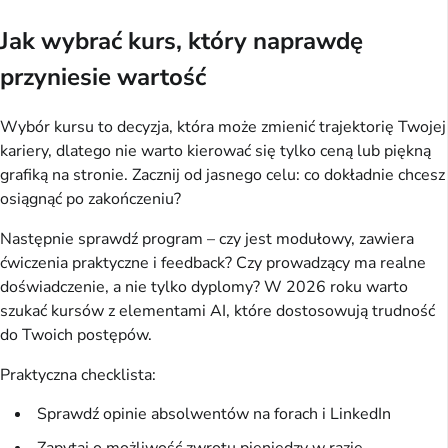
Jak wybrać kurs, który naprawdę
przyniesie wartość
Wybór kursu to decyzja, która może zmienić trajektorię Twojej 
kariery, dlatego nie warto kierować się tylko ceną lub piękną 
grafiką na stronie. Zacznij od jasnego celu: co dokładnie chcesz 
osiągnąć po zakończeniu?
Następnie sprawdź program – czy jest modułowy, zawiera 
ćwiczenia praktyczne i feedback? Czy prowadzący ma realne 
doświadczenie, a nie tylko dyplomy? W 2026 roku warto 
szukać kursów z elementami AI, które dostosowują trudność 
do Twoich postępów.
Praktyczna checklista:
Sprawdź opinie absolwentów na forach i LinkedIn
Zapytaj o możliwość zwrotu pieniędzy w razie