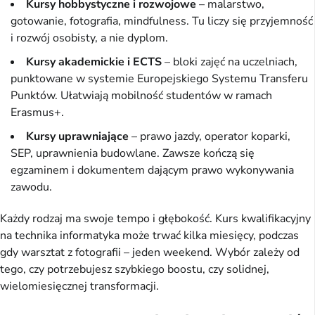
Kursy hobbystyczne i rozwojowe
– malarstwo,
gotowanie, fotografia, mindfulness. Tu liczy się przyjemność
i rozwój osobisty, a nie dyplom.
Kursy akademickie i ECTS
– bloki zajęć na uczelniach,
punktowane w systemie Europejskiego Systemu Transferu
Punktów. Ułatwiają mobilność studentów w ramach
Erasmus+.
Kursy uprawniające
– prawo jazdy, operator koparki,
SEP, uprawnienia budowlane. Zawsze kończą się
egzaminem i dokumentem dającym prawo wykonywania
zawodu.
Każdy rodzaj ma swoje tempo i głębokość. Kurs kwalifikacyjny 
na technika informatyka może trwać kilka miesięcy, podczas 
gdy warsztat z fotografii – jeden weekend. Wybór zależy od 
tego, czy potrzebujesz szybkiego boostu, czy solidnej, 
wielomiesięcznej transformacji.