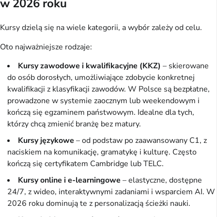
w 2026 roku
Kursy dzielą się na wiele kategorii, a wybór zależy od celu.
Oto najważniejsze rodzaje:
Kursy zawodowe i kwalifikacyjne (KKZ)
– skierowane
do osób dorosłych, umożliwiające zdobycie konkretnej
kwalifikacji z klasyfikacji zawodów. W Polsce są bezpłatne,
prowadzone w systemie zaocznym lub weekendowym i
kończą się egzaminem państwowym. Idealne dla tych,
którzy chcą zmienić branżę bez matury.
Kursy językowe
– od podstaw po zaawansowany C1, z
naciskiem na komunikację, gramatykę i kulturę. Często
kończą się certyfikatem Cambridge lub TELC.
Kursy online i e-learningowe
– elastyczne, dostępne
24/7, z wideo, interaktywnymi zadaniami i wsparciem AI. W
2026 roku dominują te z personalizacją ścieżki nauki.