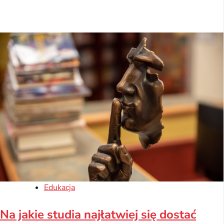
Edukacja
Na jakie studia najłatwiej się dostać