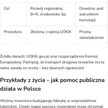
Cel
Rozwój regionalny,
Dowolny, pod
B+R, środowisko itp.
warunkiem
kumulacji
Procedura
Złożona, z opinią UOKiK
Prosta,
zaświadczenie
Źródło danych: UOKiK.gov.pl oraz rozporządzenia Komisji 
Europejskiej. Pamiętaj, że transport drogowy towarów ma te 
same zasady co reszta – bez dawnych ograniczeń.
Przykłady z życia – jak pomoc publiczna
działa w Polsce
Weźmy inwestora budującego fabrykę w województwie 
lubelskim. Dzięki mapie pomocy regionalnej może otrzymać 