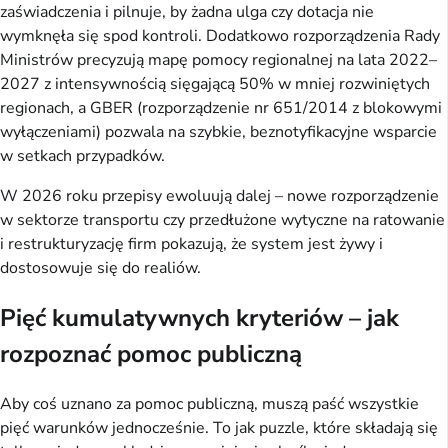
zaświadczenia i pilnuje, by żadna ulga czy dotacja nie 
wymknęła się spod kontroli. Dodatkowo rozporządzenia Rady 
Ministrów precyzują mapę pomocy regionalnej na lata 2022–
2027 z intensywnością sięgającą 50% w mniej rozwiniętych 
regionach, a GBER (rozporządzenie nr 651/2014 z blokowymi 
wyłączeniami) pozwala na szybkie, beznotyfikacyjne wsparcie 
w setkach przypadków.
W 2026 roku przepisy ewoluują dalej – nowe rozporządzenie 
w sektorze transportu czy przedłużone wytyczne na ratowanie 
i restrukturyzację firm pokazują, że system jest żywy i 
dostosowuje się do realiów.
Pięć kumulatywnych kryteriów – jak
rozpoznać pomoc publiczną
Aby coś uznano za pomoc publiczną, muszą paść wszystkie 
pięć warunków jednocześnie. To jak puzzle, które składają się 