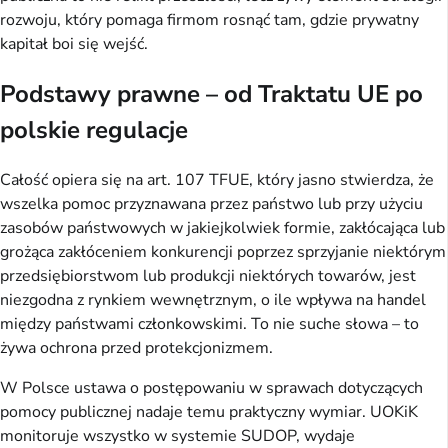
rozwoju, który pomaga firmom rosnąć tam, gdzie prywatny 
kapitał boi się wejść.
Podstawy prawne – od Traktatu UE po
polskie regulacje
Całość opiera się na art. 107 TFUE, który jasno stwierdza, że 
wszelka pomoc przyznawana przez państwo lub przy użyciu 
zasobów państwowych w jakiejkolwiek formie, zakłócająca lub 
grożąca zakłóceniem konkurencji poprzez sprzyjanie niektórym 
przedsiębiorstwom lub produkcji niektórych towarów, jest 
niezgodna z rynkiem wewnętrznym, o ile wpływa na handel 
między państwami członkowskimi. To nie suche słowa – to 
żywa ochrona przed protekcjonizmem.
W Polsce ustawa o postępowaniu w sprawach dotyczących 
pomocy publicznej nadaje temu praktyczny wymiar. UOKiK 
monitoruje wszystko w systemie SUDOP, wydaje 