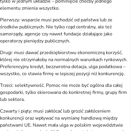
tylko w jednym układzie – pominięcie choćby jednego 
elementu zmienia wszystko.
Pierwszy: wsparcie musi pochodzić od państwa lub ze 
środków publicznych. Nie tylko rząd centralny, ale też 
samorządy, agencje czy nawet fundacje działające jako 
operatorzy pieniędzy publicznych.
Drugi: musi dawać przedsiębiorstwu ekonomiczną korzyść, 
której nie otrzymałoby na normalnych warunkach rynkowych. 
Preferencyjny kredyt, bezzwrotna dotacja, ulga podatkowa – 
wszystko, co stawia firmę w lepszej pozycji niż konkurencję.
Trzeci: selektywność. Pomoc nie może być ogólna dla całej 
gospodarki, tylko skierowana do konkretnej firmy, grupy firm 
lub sektora.
Czwarty i piąty: musi zakłócać lub grozić zakłóceniem 
konkurencji oraz wpływać na wymianę handlową między 
państwami UE. Nawet mała ulga w polskim województwie 