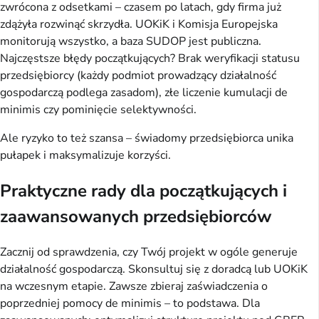
zwrócona z odsetkami – czasem po latach, gdy firma już 
zdążyła rozwinąć skrzydła. UOKiK i Komisja Europejska 
monitorują wszystko, a baza SUDOP jest publiczna. 
Najczęstsze błędy początkujących? Brak weryfikacji statusu 
przedsiębiorcy (każdy podmiot prowadzący działalność 
gospodarczą podlega zasadom), złe liczenie kumulacji de 
minimis czy pominięcie selektywności.
Ale ryzyko to też szansa – świadomy przedsiębiorca unika 
pułapek i maksymalizuje korzyści.
Praktyczne rady dla początkujących i
zaawansowanych przedsiębiorców
Zacznij od sprawdzenia, czy Twój projekt w ogóle generuje 
działalność gospodarczą. Skonsultuj się z doradcą lub UOKiK 
na wczesnym etapie. Zawsze zbieraj zaświadczenia o 
poprzedniej pomocy de minimis – to podstawa. Dla 