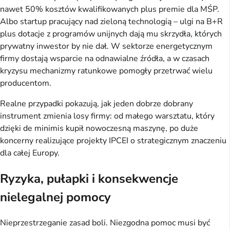
nawet 50% kosztów kwalifikowanych plus premie dla MŚP. 
Albo startup pracujący nad zieloną technologią – ulgi na B+R 
plus dotacje z programów unijnych dają mu skrzydła, których 
prywatny inwestor by nie dał. W sektorze energetycznym 
firmy dostają wsparcie na odnawialne źródła, a w czasach 
kryzysu mechanizmy ratunkowe pomogły przetrwać wielu 
producentom.
Realne przypadki pokazują, jak jeden dobrze dobrany 
instrument zmienia losy firmy: od małego warsztatu, który 
dzięki de minimis kupił nowoczesną maszynę, po duże 
koncerny realizujące projekty IPCEI o strategicznym znaczeniu 
dla całej Europy.
Ryzyka, pułapki i konsekwencje
nielegalnej pomocy
Nieprzestrzeganie zasad boli. Niezgodna pomoc musi być 