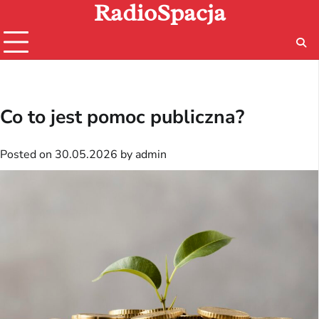
RadioSpacja
Skip
to
content
Co to jest pomoc publiczna?
Posted on
30.05.2026
by
admin