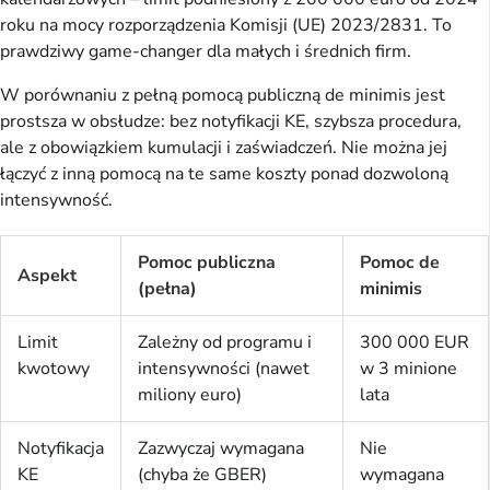
roku na mocy rozporządzenia Komisji (UE) 2023/2831. To 
prawdziwy game-changer dla małych i średnich firm.
W porównaniu z pełną pomocą publiczną de minimis jest 
prostsza w obsłudze: bez notyfikacji KE, szybsza procedura, 
ale z obowiązkiem kumulacji i zaświadczeń. Nie można jej 
łączyć z inną pomocą na te same koszty ponad dozwoloną 
intensywność.
Pomoc publiczna
Pomoc de
Aspekt
(pełna)
minimis
Limit
Zależny od programu i
300 000 EUR
kwotowy
intensywności (nawet
w 3 minione
miliony euro)
lata
Notyfikacja
Zazwyczaj wymagana
Nie
KE
(chyba że GBER)
wymagana