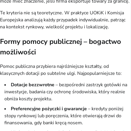
może mieć znaczenie, jeśli firma eksportuje towary za granicę.
Te kryteria nie są teoretyczne. W praktyce UOKiK i Komisja 
Europejska analizują każdy przypadek indywidualnie, patrząc 
na kontekst rynkowy, wielkość projektu i lokalizację.
Formy pomocy publicznej – bogactwo
możliwości
Pomoc publiczna przybiera najróżniejsze kształty, od 
klasycznych dotacji po subtelne ulgi. Najpopularniejsze to:
Dotacje bezzwrotne
– bezpośredni zastrzyk gotówki na
inwestycje, badania czy ochronę środowiska, który realnie
obniża koszty projektu.
Preferencyjne pożyczki i gwarancje
– kredyty poniżej
stopy rynkowej lub poręczenia, które otwierają drzwi do
finansowania, gdy banki kręcą nosem.