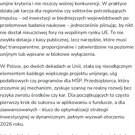
unijne kryteria i nie niszczy wolnej konkurencji. W praktyce 
działa jak tarcza dla regionów czy sektorów potrzebujących 
impulsu – od inwestycji w biedniejszych województwach po 
przełomowe badania naukowe – jednocześnie pilnując, by nikt 
nie dostał nieuczciwej fory na wspólnym rynku UE. To nie 
zwykła dotacja z kasy publicznej, lecz narzędzie, które musi 
być transparentne, proporcjonalne i zatwierdzone na poziomie 
unijnym lub wpisane w blokowe wyłączenia.
W Polsce, po dwóch dekadach w Unii, stała się nieodłącznym 
elementem każdego większego projektu unijnego, ulg 
podatkowych czy programów dla MŚP. Przedsiębiorca, który 
zrozumie jej mechanizm, zyskuje szansę na realny rozwój bez 
ryzyka zwrotu środków czy kar. Dla początkujących to często 
pierwszy krok do sukcesu w aplikowaniu o fundusze, a dla 
zaawansowanych – klucz do optymalizacji strategii 
inwestycyjnej w dynamicznym, pełnym wyzwań otoczeniu 
2026 roku.