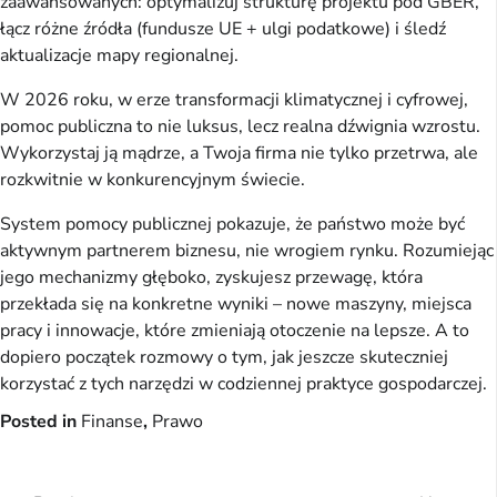
zaawansowanych: optymalizuj strukturę projektu pod GBER, 
łącz różne źródła (fundusze UE + ulgi podatkowe) i śledź 
aktualizacje mapy regionalnej.
W 2026 roku, w erze transformacji klimatycznej i cyfrowej, 
pomoc publiczna to nie luksus, lecz realna dźwignia wzrostu. 
Wykorzystaj ją mądrze, a Twoja firma nie tylko przetrwa, ale 
rozkwitnie w konkurencyjnym świecie.
System pomocy publicznej pokazuje, że państwo może być 
aktywnym partnerem biznesu, nie wrogiem rynku. Rozumiejąc 
jego mechanizmy głęboko, zyskujesz przewagę, która 
przekłada się na konkretne wyniki – nowe maszyny, miejsca 
pracy i innowacje, które zmieniają otoczenie na lepsze. A to 
dopiero początek rozmowy o tym, jak jeszcze skuteczniej 
korzystać z tych narzędzi w codziennej praktyce gospodarczej.
Posted in
Finanse
,
Prawo