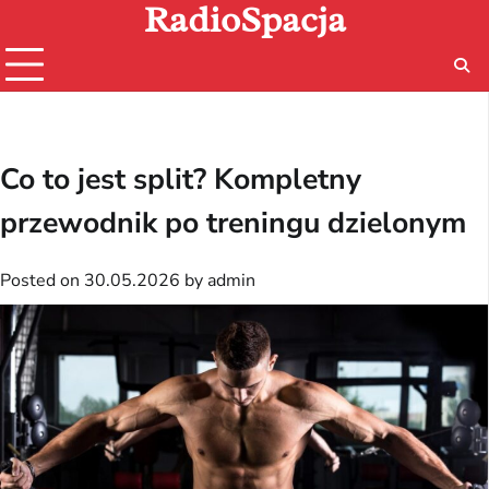
RadioSpacja
Skip
to
content
Co to jest split? Kompletny
przewodnik po treningu dzielonym
Posted on
30.05.2026
by
admin