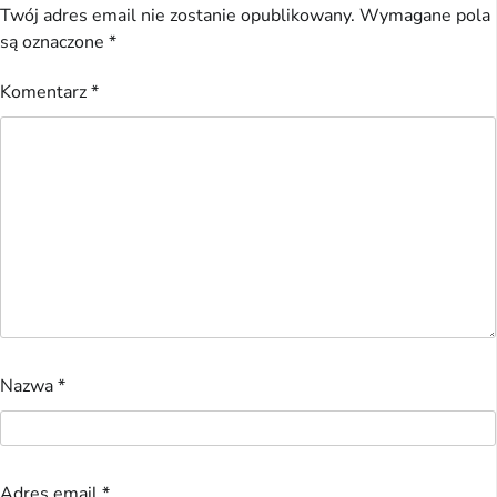
Twój adres email nie zostanie opublikowany.
Wymagane pola
są oznaczone
*
Komentarz
*
Nazwa
*
Adres email
*