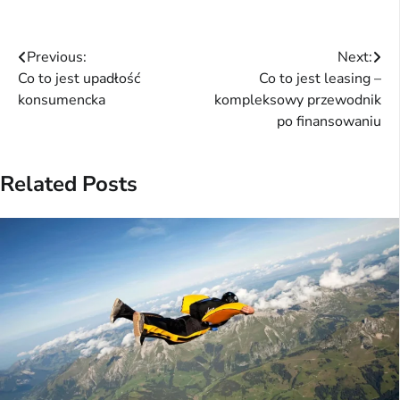
Nawigacja
Previous:
Next:
Co to jest upadłość
Co to jest leasing –
wpisu
konsumencka
kompleksowy przewodnik
po finansowaniu
Related Posts