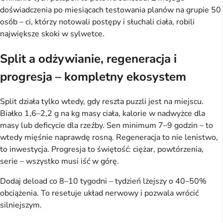
doświadczenia po miesiącach testowania planów na grupie 50 
osób – ci, którzy notowali postępy i słuchali ciała, robili 
największe skoki w sylwetce.
Split a odżywianie, regeneracja i
progresja – kompletny ekosystem
Split działa tylko wtedy, gdy reszta puzzli jest na miejscu. 
Białko 1,6–2,2 g na kg masy ciała, kalorie w nadwyżce dla 
masy lub deficycie dla rzeźby. Sen minimum 7–9 godzin – to 
wtedy mięśnie naprawdę rosną. Regeneracja to nie lenistwo, 
to inwestycja. Progresja to świętość: ciężar, powtórzenia, 
serie – wszystko musi iść w górę.
Dodaj deload co 8–10 tygodni – tydzień lżejszy o 40–50% 
obciążenia. To resetuje układ nerwowy i pozwala wrócić 
silniejszym.