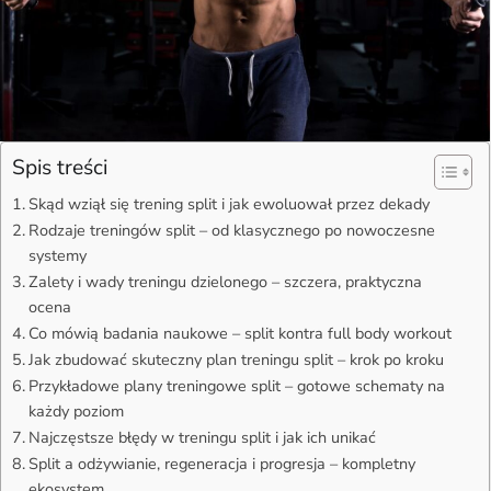
Spis treści
Skąd wziął się trening split i jak ewoluował przez dekady
Rodzaje treningów split – od klasycznego po nowoczesne
systemy
Zalety i wady treningu dzielonego – szczera, praktyczna
ocena
Co mówią badania naukowe – split kontra full body workout
Jak zbudować skuteczny plan treningu split – krok po kroku
Przykładowe plany treningowe split – gotowe schematy na
każdy poziom
Najczęstsze błędy w treningu split i jak ich unikać
Split a odżywianie, regeneracja i progresja – kompletny
ekosystem