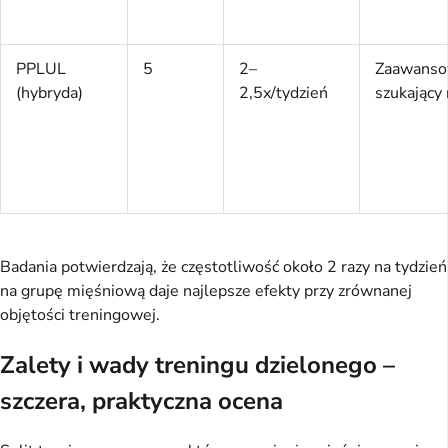
PPLUL
5
2–
Zaawanso
(hybryda)
2,5x/tydzień
szukając
Badania potwierdzają, że częstotliwość około 2 razy na tydzień 
na grupę mięśniową daje najlepsze efekty przy zrównanej 
objętości treningowej.
Zalety i wady treningu dzielonego –
szczera, praktyczna ocena