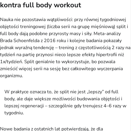
kontra full body workout
Nauka nie pozostawia wątpliwości: przy równej tygodniowej 
objętości treningowej (liczba serii na grupę mięśniową) split i 
full body dają podobne przyrosty masy i siły. Meta-analizy 
Brada Schoenfelda z 2016 roku i kolejne badania pokazały 
jednak wyraźną tendencję – trening z częstotliwością 2 razy na 
tydzień na partię przynosi nieco lepsze efekty hipertrofii niż 
1x/tydzień. Split genialnie to wykorzystuje, bo pozwala 
zmieścić więcej serii na sesję bez całkowitego wyczerpania 
organizmu.
W praktyce oznacza to, że split nie jest „lepszy” od full
body, ale daje większe możliwości budowania objętości i
lepszej regeneracji – szczególnie gdy trenujesz 4–6 razy w
tygodniu.
Nowe badania z ostatnich lat potwierdzają, że dla 