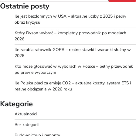
Ostatnie posty
Ile jest bezdomnych w USA – aktualne liczby z 2025 i pełny
obraz kryzysu
Który Dyson wybrać – kompletny przewodnik po modelach
2026
Ile zarabia ratownik GOPR – realne stawki i warunki służby w
2026
Kto może głosować w wyborach w Polsce – pełny przewodnik
po prawie wyborczym
Ile Polska płaci za emisję CO2 – aktualne koszty, system ETS i
realne obciążenia w 2026 roku
Kategorie
Aktualności
Bez kategorii
Budownictwo i remonty