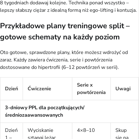
8 tygodniach dodawaj kolejne. Technika ponad wszystko – 
lepszy słabszy ciężar z idealną formą niż ego-lifting i kontuzja.
Przykładowe plany treningowe split –
gotowe schematy na każdy poziom
Oto gotowe, sprawdzone plany, które możesz wdrożyć od 
zaraz. Każdy zawiera ćwiczenia, serie i powtórzenia 
dostosowane do hipertrofii (6–12 powtórzeń w serii).
Serie x
Dzień
Ćwiczenie
Uwagi
powtórzenia
3-dniowy PPL dla początkujących/
średniozaawansowanych
Dzień
Wyciskanie
4×8–10
Skup
1 –
sztangi leżąc
się na