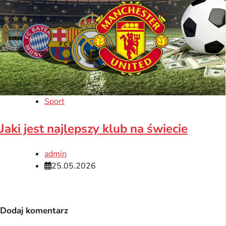
Sport
Jaki jest najlepszy klub na świecie
admin
25.05.2026
Dodaj komentarz