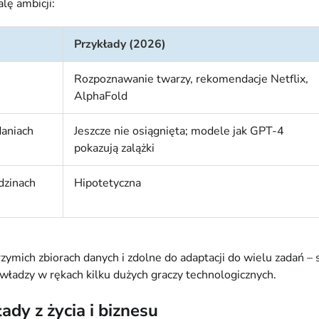
lę ambicji:
Przykłady (2026)
Rozpoznawanie twarzy, rekomendacje Netflix,
AlphaFold
daniach
Jeszcze nie osiągnięta; modele jak GPT-4
pokazują zalążki
dzinach
Hipotetyczna
mich zbiorach danych i zdolne do adaptacji do wielu zadań – 
władzy w rękach kilku dużych graczy technologicznych.
ady z życia i biznesu