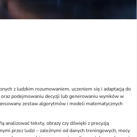
rzonych z ludzkim rozumowaniem, uczeniem się i adaptacją do
ów oraz podejmowaniu decyzji lub generowaniu wyników w
zaawansowany zestaw algorytmów i modeli matematycznych
ą analizować teksty, obrazy czy dźwięki z precyzją
nymi przez ludzi – zależnymi od danych treningowych, mocy