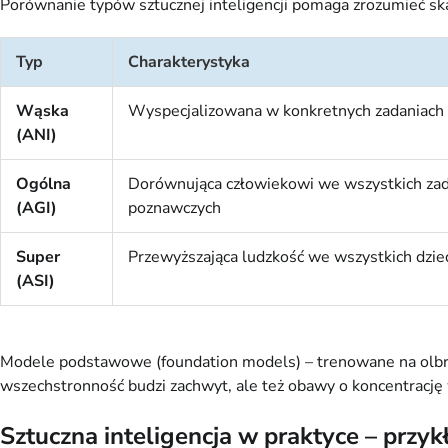
Porównanie typów sztucznej inteligencji pomaga zrozumieć ska
Typ
Charakterystyka
Wąska
Wyspecjalizowana w konkretnych zadaniach
(ANI)
Ogólna
Dorównująca człowiekowi we wszystkich za
(AGI)
poznawczych
Super
Przewyższająca ludzkość we wszystkich dzie
(ASI)
Modele podstawowe (foundation models) – trenowane na olbrzy
wszechstronność budzi zachwyt, ale też obawy o koncentrację 
Sztuczna inteligencja w praktyce – przykł