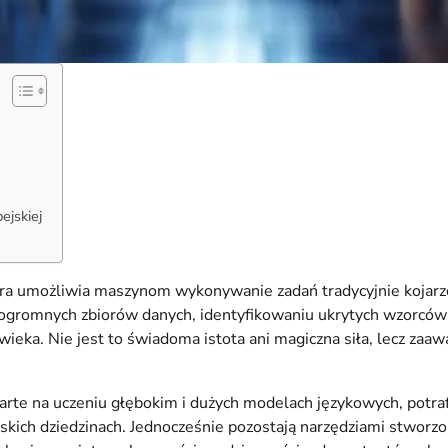
ejskiej
, która umożliwia maszynom wykonywanie zadań tradycyjnie koja
iu ogromnych zbiorów danych, identyfikowaniu ukrytych wzorc
wieka. Nie jest to świadoma istota ani magiczna siła, lecz 
arte na uczeniu głębokim i dużych modelach językowych, potrafi
kich dziedzinach. Jednocześnie pozostają narzędziami stworzo