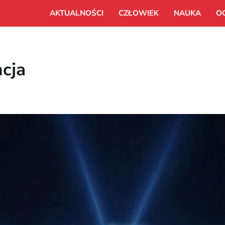
AKTUALNOŚCI
CZŁOWIEK
NAUKA
O
ncja