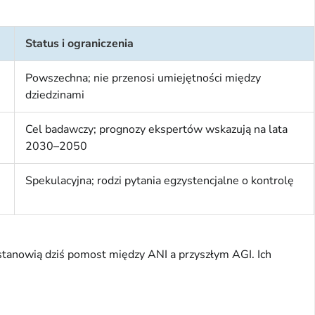
Status i ograniczenia
Powszechna; nie przenosi umiejętności między
dziedzinami
Cel badawczy; prognozy ekspertów wskazują na lata
2030–2050
Spekulacyjna; rodzi pytania egzystencjalne o kontrolę
stanowią dziś pomost między ANI a przyszłym AGI. Ich