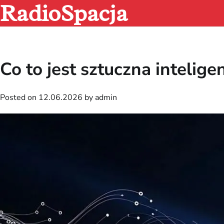
RadioSpacja
Skip
to
content
Co to jest sztuczna intelige
Posted on
12.06.2026
by
admin