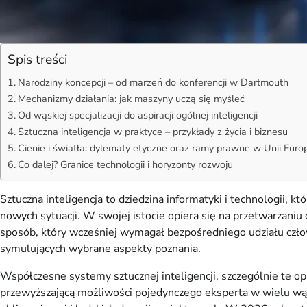
Spis treści
Narodziny koncepcji – od marzeń do konferencji w Dartmouth
Mechanizmy działania: jak maszyny uczą się myśleć
Od wąskiej specjalizacji do aspiracji ogólnej inteligencji
Sztuczna inteligencja w praktyce – przykłady z życia i biznesu
Cienie i światła: dylematy etyczne oraz ramy prawne w Unii Europ
Co dalej? Granice technologii i horyzonty rozwoju
Sztuczna inteligencja to dziedzina informatyki i technologii
nowych sytuacji. W swojej istocie opiera się na przetwarzan
sposób, który wcześniej wymagał bezpośredniego udziału czło
symulujących wybrane aspekty poznania.
Współczesne systemy sztucznej inteligencji, szczególnie te op
przewyższającą możliwości pojedynczego eksperta w wielu wąs