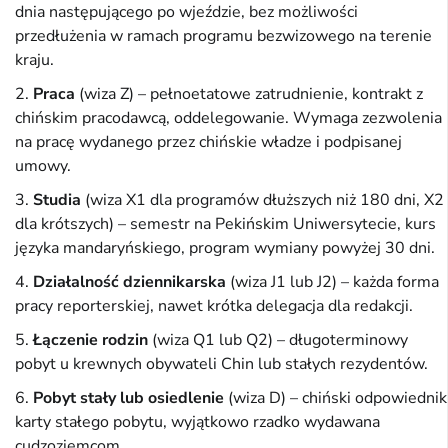
dnia następującego po wjeździe, bez możliwości
przedłużenia w ramach programu bezwizowego na terenie
kraju.
Praca
(wiza Z) – pełnoetatowe zatrudnienie, kontrakt z
chińskim pracodawcą, oddelegowanie. Wymaga zezwolenia
na pracę wydanego przez chińskie władze i podpisanej
umowy.
Studia
(wiza X1 dla programów dłuższych niż 180 dni, X2
dla krótszych) – semestr na Pekińskim Uniwersytecie, kurs
języka mandaryńskiego, program wymiany powyżej 30 dni.
Działalność dziennikarska
(wiza J1 lub J2) – każda forma
pracy reporterskiej, nawet krótka delegacja dla redakcji.
Łączenie rodzin
(wiza Q1 lub Q2) – długoterminowy
pobyt u krewnych obywateli Chin lub stałych rezydentów.
Pobyt stały lub osiedlenie
(wiza D) – chiński odpowiednik
karty stałego pobytu, wyjątkowo rzadko wydawana
cudzoziemcom.