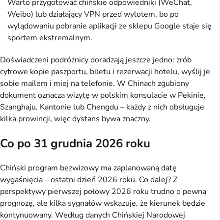
Warto przygotować chińskie odpowiedniki (WeChat,
Weibo) lub działający VPN przed wylotem, bo po
wylądowaniu pobranie aplikacji ze sklepu Google staje się
sportem ekstremalnym.
Doświadczeni podróżnicy doradzają jeszcze jedno: zrób
cyfrowe kopie paszportu, biletu i rezerwacji hotelu, wyślij je
sobie mailem i miej na telefonie. W Chinach zgubiony
dokument oznacza wizytę w polskim konsulacie w Pekinie,
Szanghaju, Kantonie lub Chengdu – każdy z nich obsługuje
kilka prowincji, więc dystans bywa znaczny.
Co po 31 grudnia 2026 roku
Chiński program bezwizowy ma zaplanowaną datę
wygaśnięcia – ostatni dzień 2026 roku. Co dalej? Z
perspektywy pierwszej połowy 2026 roku trudno o pewną
prognozę, ale kilka sygnałów wskazuje, że kierunek będzie
kontynuowany. Według danych Chińskiej Narodowej