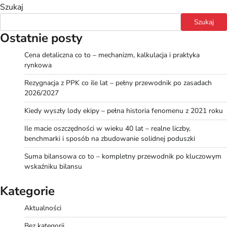
Szukaj
Szukaj
Ostatnie posty
Cena detaliczna co to – mechanizm, kalkulacja i praktyka
rynkowa
Rezygnacja z PPK co ile lat – pełny przewodnik po zasadach
2026/2027
Kiedy wyszły lody ekipy – pełna historia fenomenu z 2021 roku
Ile macie oszczędności w wieku 40 lat – realne liczby,
benchmarki i sposób na zbudowanie solidnej poduszki
Suma bilansowa co to – kompletny przewodnik po kluczowym
wskaźniku bilansu
Kategorie
Aktualności
Bez kategorii