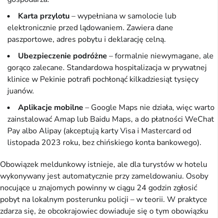
Karta przylotu
– wypełniana w samolocie lub
elektronicznie przed lądowaniem. Zawiera dane
paszportowe, adres pobytu i deklarację celną.
Ubezpieczenie podróżne
– formalnie niewymagane, ale
gorąco zalecane. Standardowa hospitalizacja w prywatnej
klinice w Pekinie potrafi pochłonąć kilkadziesiąt tysięcy
juanów.
Aplikacje mobilne
– Google Maps nie działa, więc warto
zainstalować Amap lub Baidu Maps, a do płatności WeChat
Pay albo Alipay (akceptują karty Visa i Mastercard od
listopada 2023 roku, bez chińskiego konta bankowego).
Obowiązek meldunkowy istnieje, ale dla turystów w hotelu
wykonywany jest automatycznie przy zameldowaniu. Osoby
nocujące u znajomych powinny w ciągu 24 godzin zgłosić
pobyt na lokalnym posterunku policji – w teorii. W praktyce
zdarza się, że obcokrajowiec dowiaduje się o tym obowiązku