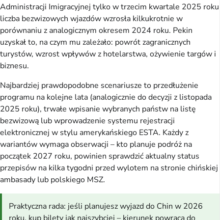
Administracji Imigracyjnej tylko w trzecim kwartale 2025 roku
liczba bezwizowych wjazdów wzrosła kilkukrotnie w
porównaniu z analogicznym okresem 2024 roku. Pekin
uzyskał to, na czym mu zależało: powrót zagranicznych
turystów, wzrost wpływów z hotelarstwa, ożywienie targów i
biznesu.
Najbardziej prawdopodobne scenariusze to przedłużenie
programu na kolejne lata (analogicznie do decyzji z listopada
2025 roku), trwałe wpisanie wybranych państw na listę
bezwizową lub wprowadzenie systemu rejestracji
elektronicznej w stylu amerykańskiego ESTA. Każdy z
wariantów wymaga obserwacji – kto planuje podróż na
początek 2027 roku, powinien sprawdzić aktualny status
przepisów na kilka tygodni przed wylotem na stronie chińskiej
ambasady lub polskiego MSZ.
Praktyczna rada: jeśli planujesz wyjazd do Chin w 2026
roku, kup bilety jak najszybciej – kierunek powraca do