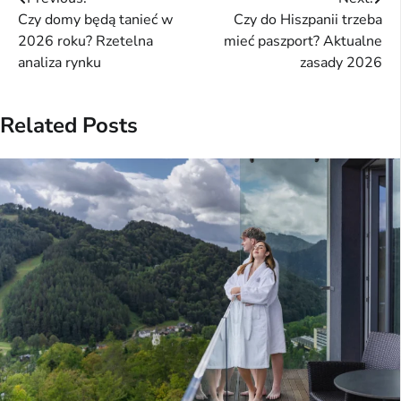
Nawigacja
Czy domy będą tanieć w
Czy do Hiszpanii trzeba
wpisu
2026 roku? Rzetelna
mieć paszport? Aktualne
analiza rynku
zasady 2026
Related Posts