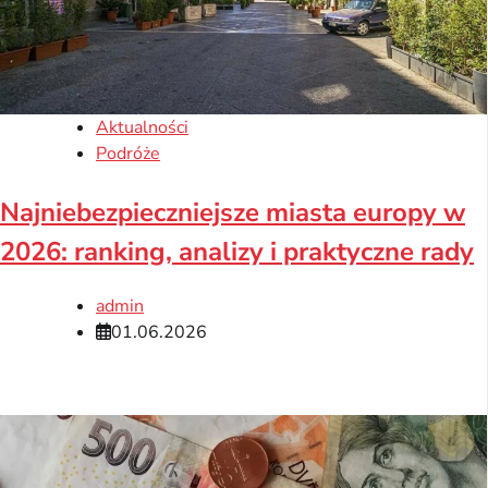
Aktualności
Podróże
Najniebezpieczniejsze miasta europy w
2026: ranking, analizy i praktyczne rady
admin
01.06.2026