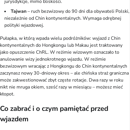
jurysdykcje, mimo bliskości.
Tajwan
– ruch bezwizowy do 90 dni dla obywateli Polski,
niezależnie od Chin kontynentalnych. Wymaga odrębnej
polityki wjazdowej.
Pułapka, w którą wpada wielu podróżników: wyjazd z Chin
kontynentalnych do Hongkongu lub Makau jest traktowany
jako opuszczenie ChRL. W reżimie wizowym oznaczało to
anulowanie wizy jednokrotnego wjazdu. W reżimie
bezwizowym wracając z Hongkongu do Chin kontynentalnych
zaczynasz nowy 30-dniowy okres – ale chińska straż graniczna
może zakwestionować zbyt częste rotacje. Dwa razy w roku
nikt nie mruga okiem, sześć razy w miesiącu – możesz mieć
kłopot.
Co zabrać i o czym pamiętać przed
wjazdem