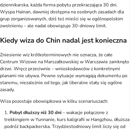
dziennikarska, każda forma pobytu przekraczająca 30 dni.
Wyspa Hainan, dawniej dostępna na osobnych zasadach dla
grup zorganizowanych, dziś też mieści się w ogólnopolskim
zwolnieniu – ale nadal obowiązuje 30-dniowy limit.
Kiedy wiza do Chin nadal jest konieczna
Zniesienie wiz krótkoterminowych nie oznacza, że całe
Centrum Wizowe na Marszałkowskiej w Warszawie zamknęło
drzwi. Wręcz przeciwnie – wnioskodawców z konkretnymi
planami nie ubywa. Pewne sytuacje wymagają dokumentu po
staremu, niezależnie od tego, jak liberalne stały się ogólne
zasady.
Wiza pozostaje obowiązkowa w kilku scenariuszach:
Pobyt dłuższy niż 30 dni
– wakacje połączone z
trekkingiem w Yunnanie, kurs kaligrafii w Hangzhou, dłuższa
podróż backpackerska. Trzydziestodniowy limit liczy się od