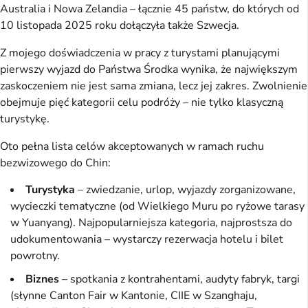
Australia i Nowa Zelandia – łącznie 45 państw, do których od
10 listopada 2025 roku dołączyła także Szwecja.
Z mojego doświadczenia w pracy z turystami planującymi
pierwszy wyjazd do Państwa Środka wynika, że największym
zaskoczeniem nie jest sama zmiana, lecz jej zakres. Zwolnienie
obejmuje pięć kategorii celu podróży – nie tylko klasyczną
turystykę.
Oto pełna lista celów akceptowanych w ramach ruchu
bezwizowego do Chin:
Turystyka
– zwiedzanie, urlop, wyjazdy zorganizowane,
wycieczki tematyczne (od Wielkiego Muru po ryżowe tarasy
w Yuanyang). Najpopularniejsza kategoria, najprostsza do
udokumentowania – wystarczy rezerwacja hotelu i bilet
powrotny.
Biznes
– spotkania z kontrahentami, audyty fabryk, targi
(słynne Canton Fair w Kantonie, CIIE w Szanghaju,