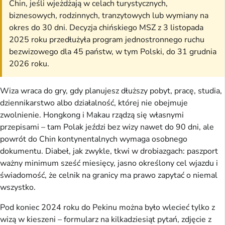
Chin, jeśli wjeżdżają w celach turystycznych,
biznesowych, rodzinnych, tranzytowych lub wymiany na
okres do 30 dni. Decyzja chińskiego MSZ z 3 listopada
2025 roku przedłużyła program jednostronnego ruchu
bezwizowego dla 45 państw, w tym Polski, do 31 grudnia
2026 roku.
Wiza wraca do gry, gdy planujesz dłuższy pobyt, pracę, studia,
dziennikarstwo albo działalność, której nie obejmuje
zwolnienie. Hongkong i Makau rządzą się własnymi
przepisami – tam Polak jeździ bez wizy nawet do 90 dni, ale
powrót do Chin kontynentalnych wymaga osobnego
dokumentu. Diabeł, jak zwykle, tkwi w drobiazgach: paszport
ważny minimum sześć miesięcy, jasno określony cel wjazdu i
świadomość, że celnik na granicy ma prawo zapytać o niemal
wszystko.
Pod koniec 2024 roku do Pekinu można było wlecieć tylko z
wizą w kieszeni – formularz na kilkadziesiąt pytań, zdjęcie z