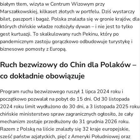
białym tłem, wizyta w Centrum Wizowym przy
Marszałkowskiej, kilkaset złotych w portfelu. Dziś wystarczy
bilet, paszport i bagaż. Polska znalazła się w gronie krajów, dla
których chińskie władze rozłożyły dywan – i nie jest to tylko
gest kurtuazji. To skalkulowany ruch Pekinu, który po
pandemicznym zastoju gorączkowo odbudowuje turystykę i
biznesowe pomosty z Europą.
Ruch bezwizowy do Chin dla Polaków –
co dokładnie obowiązuje
Program ruchu bezwizowego ruszył 1 lipca 2024 roku i
początkowo pozwalał na pobyt do 15 dni. Od 30 listopada
2024 roku limit wydłużono do 30 dni, a 3 listopada 2025 roku
chińskie ministerstwo spraw zagranicznych ogłosiło, że cały
mechanizm zostaje przedłużony do 31 grudnia 2026 roku.
Razem z Polską na liście znalazły się 32 kraje europejskie,
sześć państw azjatyckich, pięć z Ameryki Południowej oraz