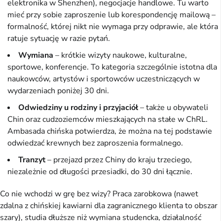
elektronika w Shenzhen), negocjacje handlowe. Tu warto
mieć przy sobie zaproszenie lub korespondencję mailową –
formalność, której nikt nie wymaga przy odprawie, ale która
ratuje sytuację w razie pytań.
Wymiana
– krótkie wizyty naukowe, kulturalne,
sportowe, konferencje. To kategoria szczególnie istotna dla
naukowców, artystów i sportowców uczestniczących w
wydarzeniach poniżej 30 dni.
Odwiedziny u rodziny i przyjaciół
– także u obywateli
Chin oraz cudzoziemców mieszkających na stałe w ChRL.
Ambasada chińska potwierdza, że można na tej podstawie
odwiedzać krewnych bez zaproszenia formalnego.
Tranzyt
– przejazd przez Chiny do kraju trzeciego,
niezależnie od długości przesiadki, do 30 dni łącznie.
Co nie wchodzi w grę bez wizy? Praca zarobkowa (nawet
zdalna z chińskiej kawiarni dla zagranicznego klienta to obszar
szary), studia dłuższe niż wymiana studencka, działalność