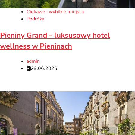
Ciekawe i wybitne miejsca
Podróże
Pieniny Grand – luksusowy hotel
wellness w Pieninach
admin
29.06.2026