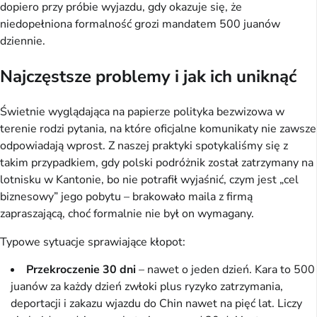
dopiero przy próbie wyjazdu, gdy okazuje się, że
niedopełniona formalność grozi mandatem 500 juanów
dziennie.
Najczęstsze problemy i jak ich uniknąć
Świetnie wyglądająca na papierze polityka bezwizowa w
terenie rodzi pytania, na które oficjalne komunikaty nie zawsze
odpowiadają wprost. Z naszej praktyki spotykaliśmy się z
takim przypadkiem, gdy polski podróżnik został zatrzymany na
lotnisku w Kantonie, bo nie potrafił wyjaśnić, czym jest „cel
biznesowy” jego pobytu – brakowało maila z firmą
zapraszającą, choć formalnie nie był on wymagany.
Typowe sytuacje sprawiające kłopot:
Przekroczenie 30 dni
– nawet o jeden dzień. Kara to 500
juanów za każdy dzień zwłoki plus ryzyko zatrzymania,
deportacji i zakazu wjazdu do Chin nawet na pięć lat. Liczy