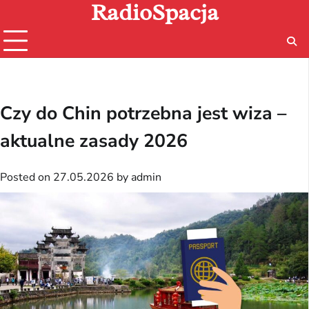
RadioSpacja
Skip
to
content
Czy do Chin potrzebna jest wiza –
aktualne zasady 2026
Posted on
27.05.2026
by
admin