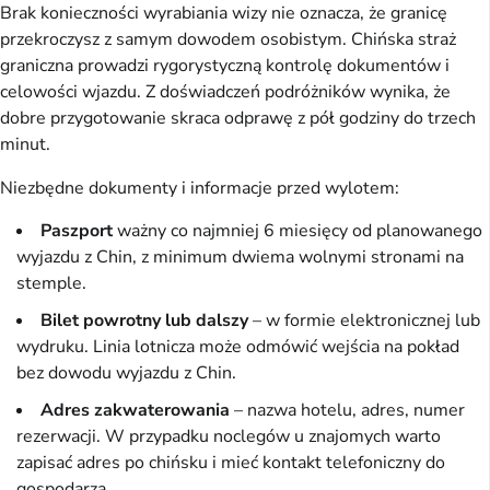
Brak konieczności wyrabiania wizy nie oznacza, że granicę
przekroczysz z samym dowodem osobistym. Chińska straż
graniczna prowadzi rygorystyczną kontrolę dokumentów i
celowości wjazdu. Z doświadczeń podróżników wynika, że
dobre przygotowanie skraca odprawę z pół godziny do trzech
minut.
Niezbędne dokumenty i informacje przed wylotem:
Paszport
ważny co najmniej 6 miesięcy od planowanego
wyjazdu z Chin, z minimum dwiema wolnymi stronami na
stemple.
Bilet powrotny lub dalszy
– w formie elektronicznej lub
wydruku. Linia lotnicza może odmówić wejścia na pokład
bez dowodu wyjazdu z Chin.
Adres zakwaterowania
– nazwa hotelu, adres, numer
rezerwacji. W przypadku noclegów u znajomych warto
zapisać adres po chińsku i mieć kontakt telefoniczny do
gospodarza.