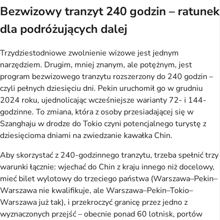
Bezwizowy tranzyt 240 godzin – ratunek
dla podróżujących dalej
Trzydziestodniowe zwolnienie wizowe jest jednym
narzędziem. Drugim, mniej znanym, ale potężnym, jest
program bezwizowego tranzytu rozszerzony do 240 godzin –
czyli pełnych dziesięciu dni. Pekin uruchomił go w grudniu
2024 roku, ujednolicając wcześniejsze warianty 72- i 144-
godzinne. To zmiana, która z osoby przesiadającej się w
Szanghaju w drodze do Tokio czyni potencjalnego turystę z
dziesięcioma dniami na zwiedzanie kawałka Chin.
Aby skorzystać z 240-godzinnego tranzytu, trzeba spełnić trzy
warunki łącznie: wjechać do Chin z kraju innego niż docelowy,
mieć bilet wylotowy do trzeciego państwa (Warszawa–Pekin–
Warszawa nie kwalifikuje, ale Warszawa–Pekin–Tokio–
Warszawa już tak), i przekroczyć granicę przez jedno z
wyznaczonych przejść – obecnie ponad 60 lotnisk, portów