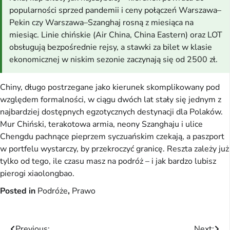
popularności sprzed pandemii i ceny połączeń Warszawa–
Pekin czy Warszawa–Szanghaj rosną z miesiąca na
miesiąc. Linie chińskie (Air China, China Eastern) oraz LOT
obsługują bezpośrednie rejsy, a stawki za bilet w klasie
ekonomicznej w niskim sezonie zaczynają się od 2500 zł.
Chiny, długo postrzegane jako kierunek skomplikowany pod
względem formalności, w ciągu dwóch lat stały się jednym z
najbardziej dostępnych egzotycznych destynacji dla Polaków.
Mur Chiński, terakotowa armia, neony Szanghaju i ulice
Chengdu pachnące pieprzem syczuańskim czekają, a paszport
w portfelu wystarczy, by przekroczyć granicę. Reszta zależy już
tylko od tego, ile czasu masz na podróż – i jak bardzo lubisz
pierogi xiaolongbao.
Posted in
Podróże
,
Prawo
Previous:
Next: