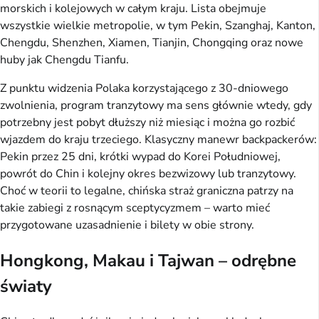
morskich i kolejowych w całym kraju. Lista obejmuje
wszystkie wielkie metropolie, w tym Pekin, Szanghaj, Kanton,
Chengdu, Shenzhen, Xiamen, Tianjin, Chongqing oraz nowe
huby jak Chengdu Tianfu.
Z punktu widzenia Polaka korzystającego z 30-dniowego
zwolnienia, program tranzytowy ma sens głównie wtedy, gdy
potrzebny jest pobyt dłuższy niż miesiąc i można go rozbić
wjazdem do kraju trzeciego. Klasyczny manewr backpackerów:
Pekin przez 25 dni, krótki wypad do Korei Południowej,
powrót do Chin i kolejny okres bezwizowy lub tranzytowy.
Choć w teorii to legalne, chińska straż graniczna patrzy na
takie zabiegi z rosnącym sceptycyzmem – warto mieć
przygotowane uzasadnienie i bilety w obie strony.
Hongkong, Makau i Tajwan – odrębne
światy