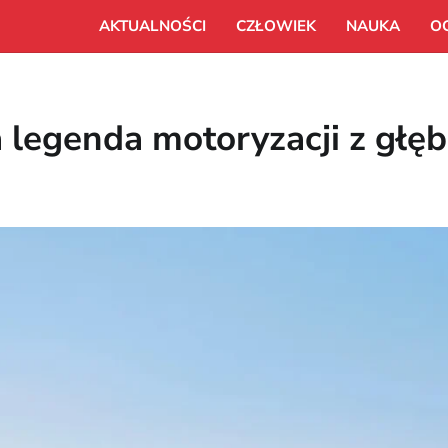
AKTUALNOŚCI
CZŁOWIEK
NAUKA
O
a legenda motoryzacji z głę