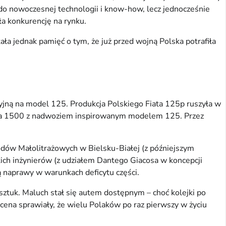
do nowoczesnej technologii i know-how, lecz jednocześnie
ła konkurencję na rynku.
ała jednak pamięć o tym, że już przed wojną Polska potrafiła
ną na model 125. Produkcja Polskiego Fiata 125p ruszyła w
ta 1500 z nadwoziem inspirowanym modelem 125. Przez
ów Małolitrażowych w Bielsku-Białej (z późniejszym
ich inżynierów (z udziałem Dantego Giacosa w koncepcji
ą naprawy w warunkach deficytu części.
uk. Maluch stał się autem dostępnym – choć kolejki po
a cena sprawiały, że wielu Polaków po raz pierwszy w życiu