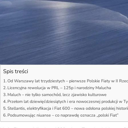
Spis treści
Od Warszawy lat trzydziestych – pierwsze Polskie Fiaty w II Rzec
Licencyjna rewolucja w PRL – 125p i narodziny Malucha
Maluch – nie tylko samochód, lecz zjawisko kulturowe
Przełom lat dziewięćdziesiątych i era nowoczesnej produkcji w T
Stellantis, elektryfikacja i Fiat 600 – nowa odsłona polskiej histori
Podsumowując niuanse – co naprawdę oznacza „polski Fiat”