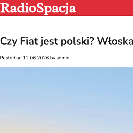
RadioSpacja
Skip
to
content
Czy Fiat jest polski? Włosk
Posted on
12.06.2026
by
admin