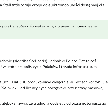
 Stellantis toruje drogę do elektromobilności dostępnej dla
i polskiej solidności wykonania, ubranym w nowoczesną,
rdamie (siedziba Stellantis). Jednak w Polsce Fiat to coś
w, które zmieniły życie Polaków, i trwała infrastruktura
Maluch”. Fiat 600 produkowany wyłącznie w Tychach kontynuuje
i XXI wieku: od licencyjnych początków, przez czasy masowej
ak głęboka i żywa, że trudno ją oddzielić od tożsamości naszego