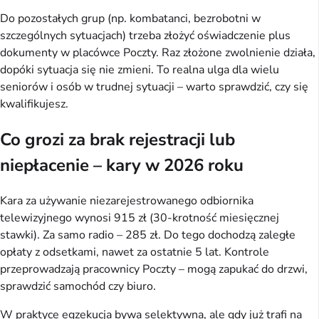
Do pozostałych grup (np. kombatanci, bezrobotni w 
szczególnych sytuacjach) trzeba złożyć oświadczenie plus 
dokumenty w placówce Poczty. Raz złożone zwolnienie działa, 
dopóki sytuacja się nie zmieni. To realna ulga dla wielu 
seniorów i osób w trudnej sytuacji – warto sprawdzić, czy się 
kwalifikujesz.
Co grozi za brak rejestracji lub
niepłacenie – kary w 2026 roku
Kara za używanie niezarejestrowanego odbiornika 
telewizyjnego wynosi 915 zł (30-krotność miesięcznej 
stawki). Za samo radio – 285 zł. Do tego dochodzą zaległe 
opłaty z odsetkami, nawet za ostatnie 5 lat. Kontrole 
przeprowadzają pracownicy Poczty – mogą zapukać do drzwi, 
sprawdzić samochód czy biuro.
W praktyce egzekucja bywa selektywna, ale gdy już trafi na 