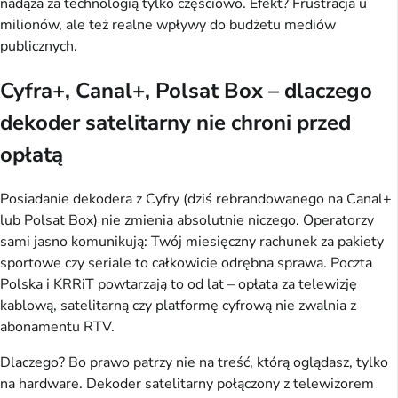
nadąża za technologią tylko częściowo. Efekt? Frustracja u 
milionów, ale też realne wpływy do budżetu mediów 
publicznych.
Cyfra+, Canal+, Polsat Box – dlaczego
dekoder satelitarny nie chroni przed
opłatą
Posiadanie dekodera z Cyfry (dziś rebrandowanego na Canal+ 
lub Polsat Box) nie zmienia absolutnie niczego. Operatorzy 
sami jasno komunikują: Twój miesięczny rachunek za pakiety 
sportowe czy seriale to całkowicie odrębna sprawa. Poczta 
Polska i KRRiT powtarzają to od lat – opłata za telewizję 
kablową, satelitarną czy platformę cyfrową nie zwalnia z 
abonamentu RTV.
Dlaczego? Bo prawo patrzy nie na treść, którą oglądasz, tylko 
na hardware. Dekoder satelitarny połączony z telewizorem 