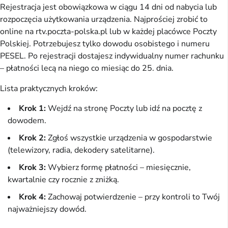
Rejestracja jest obowiązkowa w ciągu 14 dni od nabycia lub 
rozpoczęcia użytkowania urządzenia. Najprościej zrobić to 
online na rtv.poczta-polska.pl lub w każdej placówce Poczty 
Polskiej. Potrzebujesz tylko dowodu osobistego i numeru 
PESEL. Po rejestracji dostajesz indywidualny numer rachunku 
– płatności lecą na niego co miesiąc do 25. dnia.
Lista praktycznych kroków:
Krok 1:
Wejdź na stronę Poczty lub idź na pocztę z
dowodem.
Krok 2:
Zgłoś wszystkie urządzenia w gospodarstwie
(telewizory, radia, dekodery satelitarne).
Krok 3:
Wybierz formę płatności – miesięcznie,
kwartalnie czy rocznie z zniżką.
Krok 4:
Zachowaj potwierdzenie – przy kontroli to Twój
najważniejszy dowód.