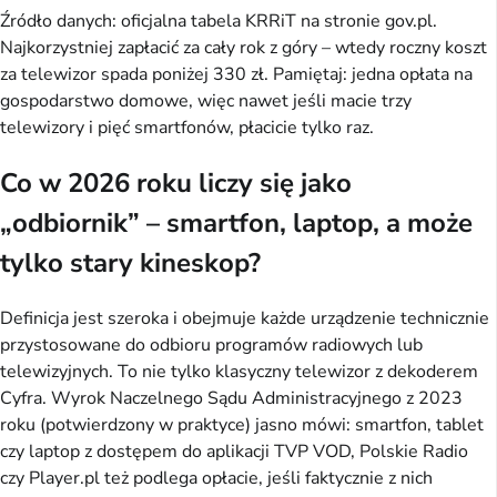
Źródło danych: oficjalna tabela KRRiT na stronie gov.pl. 
Najkorzystniej zapłacić za cały rok z góry – wtedy roczny koszt 
za telewizor spada poniżej 330 zł. Pamiętaj: jedna opłata na 
gospodarstwo domowe, więc nawet jeśli macie trzy 
telewizory i pięć smartfonów, płacicie tylko raz.
Co w 2026 roku liczy się jako
„odbiornik” – smartfon, laptop, a może
tylko stary kineskop?
Definicja jest szeroka i obejmuje każde urządzenie technicznie 
przystosowane do odbioru programów radiowych lub 
telewizyjnych. To nie tylko klasyczny telewizor z dekoderem 
Cyfra. Wyrok Naczelnego Sądu Administracyjnego z 2023 
roku (potwierdzony w praktyce) jasno mówi: smartfon, tablet 
czy laptop z dostępem do aplikacji TVP VOD, Polskie Radio 
czy Player.pl też podlega opłacie, jeśli faktycznie z nich 