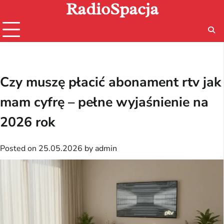
RadioSpacja
Skip
to
content
Czy muszę płacić abonament rtv jak
mam cyfrę – pełne wyjaśnienie na
2026 rok
Posted on
25.05.2026
by
admin