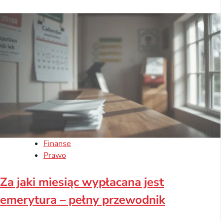
Finanse
Prawo
Za jaki miesiąc wypłacana jest
emerytura – pełny przewodnik