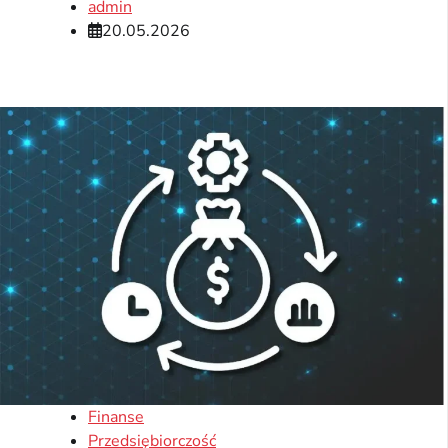
admin
20.05.2026
Finanse
Przedsiębiorczość