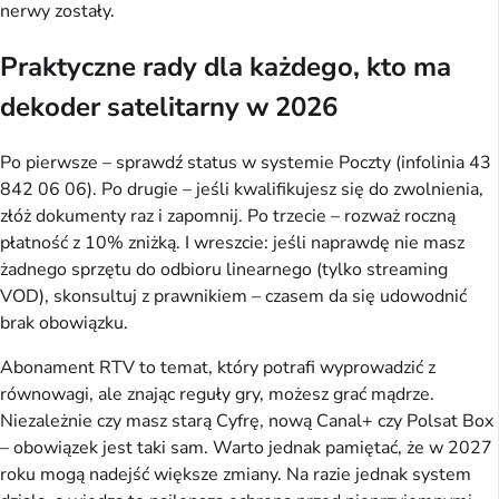
nerwy zostały.
Praktyczne rady dla każdego, kto ma
dekoder satelitarny w 2026
Po pierwsze – sprawdź status w systemie Poczty (infolinia 43 
842 06 06). Po drugie – jeśli kwalifikujesz się do zwolnienia, 
złóż dokumenty raz i zapomnij. Po trzecie – rozważ roczną 
płatność z 10% zniżką. I wreszcie: jeśli naprawdę nie masz 
żadnego sprzętu do odbioru linearnego (tylko streaming 
VOD), skonsultuj z prawnikiem – czasem da się udowodnić 
brak obowiązku.
Abonament RTV to temat, który potrafi wyprowadzić z 
równowagi, ale znając reguły gry, możesz grać mądrze. 
Niezależnie czy masz starą Cyfrę, nową Canal+ czy Polsat Box 
– obowiązek jest taki sam. Warto jednak pamiętać, że w 2027 
roku mogą nadejść większe zmiany. Na razie jednak system 