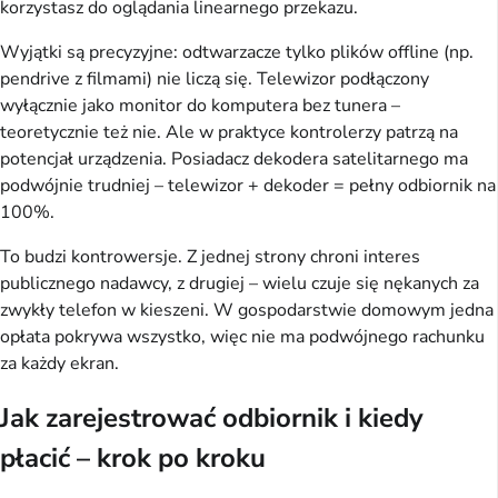
korzystasz do oglądania linearnego przekazu.
Wyjątki są precyzyjne: odtwarzacze tylko plików offline (np. 
pendrive z filmami) nie liczą się. Telewizor podłączony 
wyłącznie jako monitor do komputera bez tunera – 
teoretycznie też nie. Ale w praktyce kontrolerzy patrzą na 
potencjał urządzenia. Posiadacz dekodera satelitarnego ma 
podwójnie trudniej – telewizor + dekoder = pełny odbiornik na 
100%.
To budzi kontrowersje. Z jednej strony chroni interes 
publicznego nadawcy, z drugiej – wielu czuje się nękanych za 
zwykły telefon w kieszeni. W gospodarstwie domowym jedna 
opłata pokrywa wszystko, więc nie ma podwójnego rachunku 
za każdy ekran.
Jak zarejestrować odbiornik i kiedy
płacić – krok po kroku