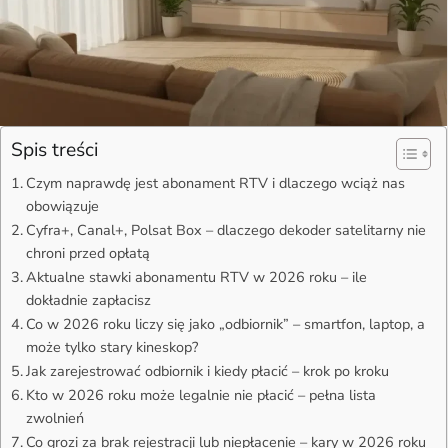
Spis treści
Czym naprawdę jest abonament RTV i dlaczego wciąż nas
obowiązuje
Cyfra+, Canal+, Polsat Box – dlaczego dekoder satelitarny nie
chroni przed opłatą
Aktualne stawki abonamentu RTV w 2026 roku – ile
dokładnie zapłacisz
Co w 2026 roku liczy się jako „odbiornik” – smartfon, laptop, a
może tylko stary kineskop?
Jak zarejestrować odbiornik i kiedy płacić – krok po kroku
Kto w 2026 roku może legalnie nie płacić – pełna lista
zwolnień
Co grozi za brak rejestracji lub niepłacenie – kary w 2026 roku