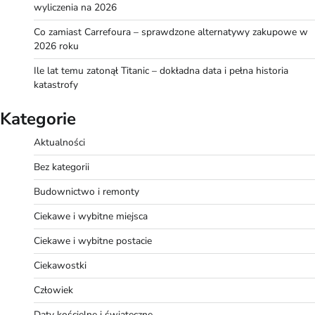
wyliczenia na 2026
Co zamiast Carrefoura – sprawdzone alternatywy zakupowe w
2026 roku
Ile lat temu zatonął Titanic – dokładna data i pełna historia
katastrofy
Kategorie
Aktualności
Bez kategorii
Budownictwo i remonty
Ciekawe i wybitne miejsca
Ciekawe i wybitne postacie
Ciekawostki
Człowiek
Daty kościelne i świąteczne