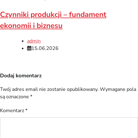
Czynniki produkcji – fundament
ekonomii i biznesu
admin
15.06.2026
Dodaj komentarz
Twój adres email nie zostanie opublikowany.
Wymagane pola
są oznaczone
*
Komentarz
*