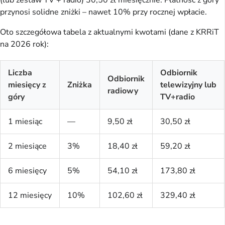
przynosi solidne zniżki – nawet 10% przy rocznej wpłacie.
Oto szczegółowa tabela z aktualnymi kwotami (dane z KRRiT 
na 2026 rok):
Liczba
Odbiornik
Odbiornik
miesięcy z
Zniżka
telewizyjny lub
radiowy
góry
TV+radio
1 miesiąc
—
9,50 zł
30,50 zł
2 miesiące
3%
18,40 zł
59,20 zł
6 miesięcy
5%
54,10 zł
173,80 zł
12 miesięcy
10%
102,60 zł
329,40 zł