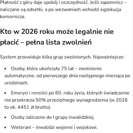
Płatność z góry daje spokój i oszczędność. Jeśli zapomnisz – 
naliczane są odsetki, a po wezwaniach wchodzi egzekucja 
komornicza.
Kto w 2026 roku może legalnie nie
płacić – pełna lista zwolnień
System przewiduje kilka grup zwolnionych. Najważniejsze:
Osoby, które ukończyły 75 lat – zwolnienie
automatyczne, od pierwszego dnia następnego miesiąca po
urodzinach.
Emeryci i renciści po 60. roku życia, których świadczenie
nie przekracza 50% przeciętnego wynagrodzenia (w 2026
to ok. 4451 zł brutto).
Osoby zaliczone do I grupy inwalidzkiej.
Weterani – inwalidzi wojenni i wojskowi.