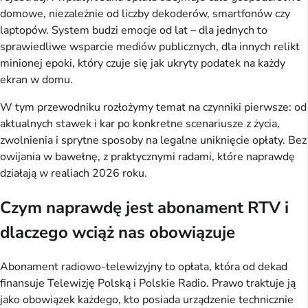
domowe, niezależnie od liczby dekoderów, smartfonów czy 
laptopów. System budzi emocje od lat – dla jednych to 
sprawiedliwe wsparcie mediów publicznych, dla innych relikt 
minionej epoki, który czuje się jak ukryty podatek na każdy 
ekran w domu.
W tym przewodniku rozłożymy temat na czynniki pierwsze: od 
aktualnych stawek i kar po konkretne scenariusze z życia, 
zwolnienia i sprytne sposoby na legalne uniknięcie opłaty. Bez 
owijania w bawełnę, z praktycznymi radami, które naprawdę 
działają w realiach 2026 roku.
Czym naprawdę jest abonament RTV i
dlaczego wciąż nas obowiązuje
Abonament radiowo-telewizyjny to opłata, która od dekad 
finansuje Telewizję Polską i Polskie Radio. Prawo traktuje ją 
jako obowiązek każdego, kto posiada urządzenie technicznie 