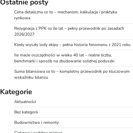
Ostatnie posty
Cena detaliczna co to – mechanizm, kalkulacja i praktyka
rynkowa
Rezygnacja z PPK co ile lat – pełny przewodnik po zasadach
2026/2027
Kiedy wyszły lody ekipy – pełna historia fenomenu z 2021 roku
Ile macie oszczędności w wieku 40 lat – realne liczby,
benchmarki i sposób na zbudowanie solidnej poduszki
Suma bilansowa co to – kompletny przewodnik po kluczowym
wskaźniku bilansu
Kategorie
Aktualności
Bez kategorii
Budownictwo i remonty
Ciekawe i wybitne miejsca