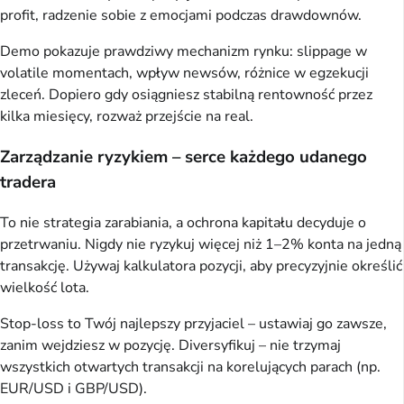
profit, radzenie sobie z emocjami podczas drawdownów.
Demo pokazuje prawdziwy mechanizm rynku: slippage w
volatile momentach, wpływ newsów, różnice w egzekucji
zleceń. Dopiero gdy osiągniesz stabilną rentowność przez
kilka miesięcy, rozważ przejście na real.
Zarządzanie ryzykiem – serce każdego udanego
tradera
To nie strategia zarabiania, a ochrona kapitału decyduje o
przetrwaniu. Nigdy nie ryzykuj więcej niż 1–2% konta na jedną
transakcję. Używaj kalkulatora pozycji, aby precyzyjnie określić
wielkość lota.
Stop-loss to Twój najlepszy przyjaciel – ustawiaj go zawsze,
zanim wejdziesz w pozycję. Diversyfikuj – nie trzymaj
wszystkich otwartych transakcji na korelujących parach (np.
EUR/USD i GBP/USD).