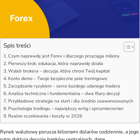
Spis treści
Czym naprawdę jest Forex i dlaczego przyciąga miliony
Pierwszy krok: edukacja, która naprawdę działa
Wybór brokera – decyzja, która chroni Twój kapitał
Konto demo – Twoje bezpieczne pole treningowe
Zarządzanie ryzykiem – serce każdego udanego tradera
Analiza techniczna i fundamentalna – dwa filary decyzji
Przykładowe strategie na start i dla średnio zaawansowanych
Psychologia tradingu – największy wróg i sprzymierzeniec
Realne oczekiwania i koszty w 2026
Rynek walutowy porusza bilionami dolarów codziennie, a jego
rytm dyktują decyzje banków centralnych, dane