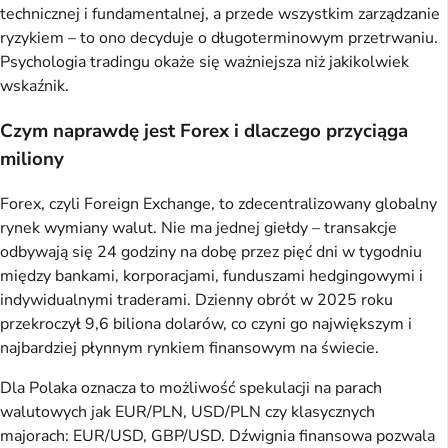
technicznej i fundamentalnej, a przede wszystkim zarządzanie
ryzykiem – to ono decyduje o długoterminowym przetrwaniu.
Psychologia tradingu okaże się ważniejsza niż jakikolwiek
wskaźnik.
Czym naprawdę jest Forex i dlaczego przyciąga
miliony
Forex, czyli Foreign Exchange, to zdecentralizowany globalny
rynek wymiany walut. Nie ma jednej giełdy – transakcje
odbywają się 24 godziny na dobę przez pięć dni w tygodniu
między bankami, korporacjami, funduszami hedgingowymi i
indywidualnymi traderami. Dzienny obrót w 2025 roku
przekroczył 9,6 biliona dolarów, co czyni go największym i
najbardziej płynnym rynkiem finansowym na świecie.
Dla Polaka oznacza to możliwość spekulacji na parach
walutowych jak EUR/PLN, USD/PLN czy klasycznych
majorach: EUR/USD, GBP/USD. Dźwignia finansowa pozwala