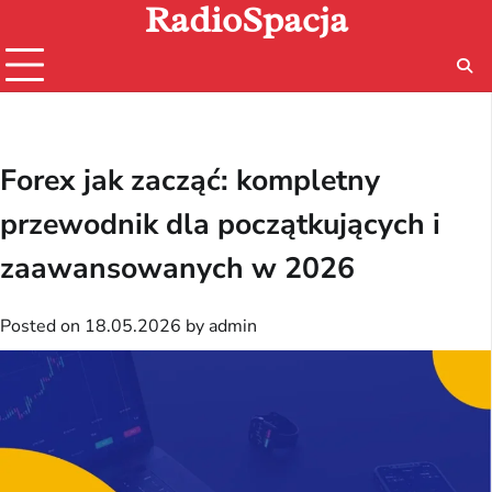
RadioSpacja
Skip
to
content
Forex jak zacząć: kompletny
przewodnik dla początkujących i
zaawansowanych w 2026
Posted on
18.05.2026
by
admin