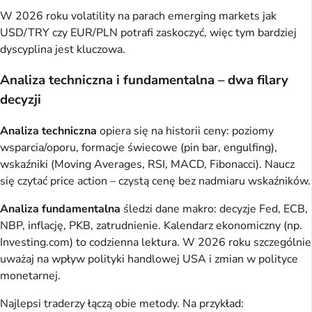
W 2026 roku volatility na parach emerging markets jak
USD/TRY czy EUR/PLN potrafi zaskoczyć, więc tym bardziej
dyscyplina jest kluczowa.
Analiza techniczna i fundamentalna – dwa filary
decyzji
Analiza techniczna
opiera się na historii ceny: poziomy
wsparcia/oporu, formacje świecowe (pin bar, engulfing),
wskaźniki (Moving Averages, RSI, MACD, Fibonacci). Naucz
się czytać price action – czystą cenę bez nadmiaru wskaźników.
Analiza fundamentalna
śledzi dane makro: decyzje Fed, ECB,
NBP, inflację, PKB, zatrudnienie. Kalendarz ekonomiczny (np.
Investing.com) to codzienna lektura. W 2026 roku szczególnie
uważaj na wpływ polityki handlowej USA i zmian w polityce
monetarnej.
Najlepsi traderzy łączą obie metody. Na przykład: