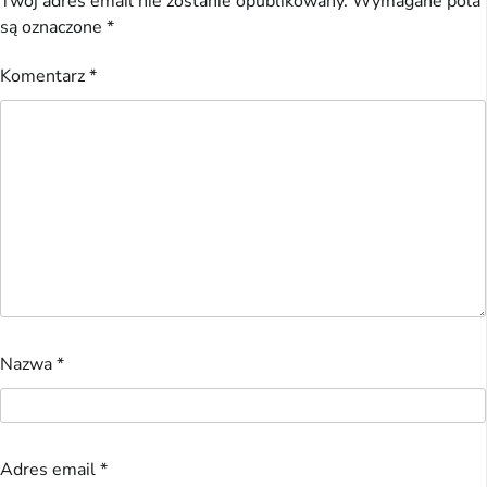
Twój adres email nie zostanie opublikowany.
Wymagane pola
są oznaczone
*
Komentarz
*
Nazwa
*
Adres email
*