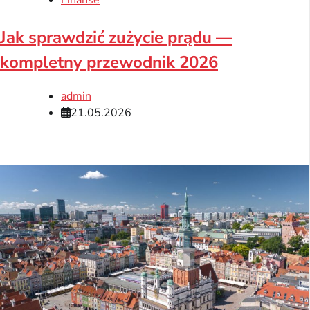
Jak sprawdzić zużycie prądu —
kompletny przewodnik 2026
admin
21.05.2026