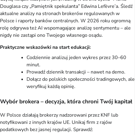
Douglasa czy „Pamiętnik spekulanta” Edwina Lefèvre’a. Śledź
aktualne analizy na stronach brokerów regulowanych w
Polsce i raporty banków centralnych. W 2026 roku ogromną
rolę odgrywa też AI wspomagające analizę sentymentu – ale
nigdy nie zastąpi ono Twojego własnego osądu.
Praktyczne wskazówki na start edukacji:
Codziennie analizuj jeden wykres przez 30–60
minut.
Prowadź dziennik transakcji – nawet na demo.
Dołącz do polskich społeczności tradingowych, ale
weryfikuj każdą opinię.
Wybór brokera – decyzja, która chroni Twój kapitał
W Polsce działają brokerzy nadzorowani przez KNF lub
notyfikowani z innych krajów UE. Unikaj firm z rajów
podatkowych bez jasnej regulacji. Sprawdź: