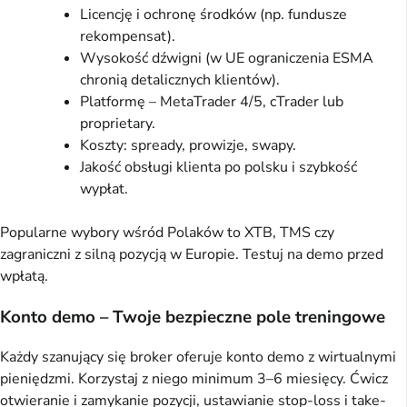
Licencję i ochronę środków (np. fundusze
rekompensat).
Wysokość dźwigni (w UE ograniczenia ESMA
chronią detalicznych klientów).
Platformę – MetaTrader 4/5, cTrader lub
proprietary.
Koszty: spready, prowizje, swapy.
Jakość obsługi klienta po polsku i szybkość
wypłat.
Popularne wybory wśród Polaków to XTB, TMS czy
zagraniczni z silną pozycją w Europie. Testuj na demo przed
wpłatą.
Konto demo – Twoje bezpieczne pole treningowe
Każdy szanujący się broker oferuje konto demo z wirtualnymi
pieniędzmi. Korzystaj z niego minimum 3–6 miesięcy. Ćwicz
otwieranie i zamykanie pozycji, ustawianie stop-loss i take-