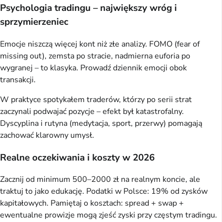
Psychologia tradingu – największy wróg i
sprzymierzeniec
Emocje niszczą więcej kont niż złe analizy. FOMO (fear of
missing out), zemsta po stracie, nadmierna euforia po
wygranej – to klasyka. Prowadź dziennik emocji obok
transakcji.
W praktyce spotykałem traderów, którzy po serii strat
zaczynali podwajać pozycje – efekt był katastrofalny.
Dyscyplina i rutyna (medytacja, sport, przerwy) pomagają
zachować klarowny umysł.
Realne oczekiwania i koszty w 2026
Zacznij od minimum 500–2000 zł na realnym koncie, ale
traktuj to jako edukację. Podatki w Polsce: 19% od zysków
kapitałowych. Pamiętaj o kosztach: spread + swap +
ewentualne prowizje mogą zjeść zyski przy częstym tradingu.