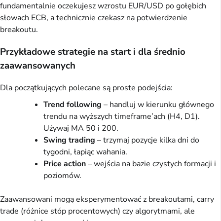
fundamentalnie oczekujesz wzrostu EUR/USD po gołębich
słowach ECB, a technicznie czekasz na potwierdzenie
breakoutu.
Przykładowe strategie na start i dla średnio
zaawansowanych
Dla początkujących polecane są proste podejścia:
Trend following
– handluj w kierunku głównego
trendu na wyższych timeframe’ach (H4, D1).
Używaj MA 50 i 200.
Swing trading
– trzymaj pozycje kilka dni do
tygodni, łapiąc wahania.
Price action
– wejścia na bazie czystych formacji i
poziomów.
Zaawansowani mogą eksperymentować z breakoutami, carry
trade (różnice stóp procentowych) czy algorytmami, ale