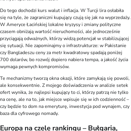
Do tego dochodzi kurs walut i inflacja. W Turcji lira osłabiła
się na tyle, że zagraniczni kupujący czują się jak na wyprzedaży.
W Ameryce Łacińskiej lokalne kryzysy i zmiany polityczne
czasem obniżają wartość nieruchomości, ale jednocześnie
przyciągają odważnych, którzy widzą potencjał w stabilizującej
się sytuacji. Nie zapominajmy o infrastrukturze: w Pakistanie
czy Bangladeszu ceny za metr kwadratowy spadają poniżej
700 dolarów, bo rozwój dopiero nabiera tempa, a jakość życia
wymaga pewnych kompromisów.
Te mechanizmy tworzą okna okazji, które zamykają się powoli,
ale konsekwentnie. Z mojego doświadczenia w analizie setek
ofert wynika, że najlepsi kupujący to ci, którzy patrzą nie tylko
na cenę, ale na to, jak miejsce wpisuje się w ich codzienność –
czy będzie to dom na emeryturę, inwestycja pod wynajem, czy
baza dla cyfrowego nomady.
Europa na czele rankingu – Bułgaria,