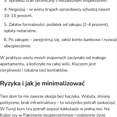
Sprawdź stan techniczny z niezależnym inspektorem.
Negocjuj – w wielu krajach sprzedawcy schodzą nawet
10-15 procent.
Załatw formalności: podatek od zakupu (2-4 procent),
opłaty notarialne.
Po zakupie – zarejestruj się, załóż konto bankowe i rozważ
ubezpieczenie.
W praktyce wielu moich znajomych zaczynało od małego
apartamentu, a kończyło na całej willi. Kluczem jest
cierpliwość i lokalna sieć kontaktów.
Ryzyka i jak je minimalizować
Tani dom to nie zawsze okazja bez haczyka. Waluta, zmiany
polityczne, brak infrastruktury – to wszystko potrafi zaskoczyć.
W Turcji kurs liry potrafi zepsuć kalkulacje w jedną noc. Na
Kubie czy w Pakistanie bezpieczeństwo i codzienne życie