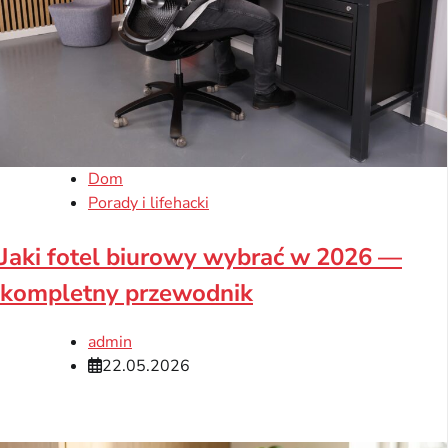
Dom
Porady i lifehacki
Jaki fotel biurowy wybrać w 2026 —
kompletny przewodnik
admin
22.05.2026