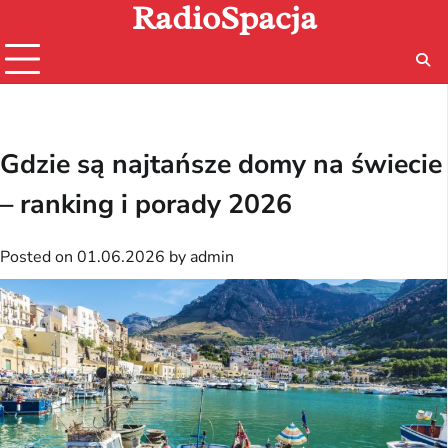
RadioSpacja
Skip
to
content
Gdzie są najtańsze domy na świecie
– ranking i porady 2026
Posted on
01.06.2026
by
admin