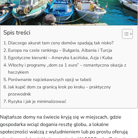
Spis treści
Dlaczego akurat tam ceny domów spadają tak nisko?
Europa na czele rankingu – Bułgaria, Albania i Turcja
Egzotyczne kierunki – Ameryka Łacińska, Azja i Kuba
Włochy i programy „dom za 1 euro” – romantyczna okazja z
haczykiem
Porównanie najciekawszych opcji w tabeli
Jak kupić dom za granicą krok po kroku – praktyczny
przewodnik
Ryzyka i jak je minimalizować
Najtańsze domy na świecie kryją się w miejscach, gdzie
gospodarka wciąż dogania resztę globu, a lokalne
społeczności walczą z wyludnieniem lub po prostu oferują