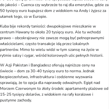
do jakości – Cuenca czy wybrzeże to raj dla emerytów, gdzie za
50 tysięcy euro kupujesz dom z widokiem na Andy i żyjesz za
ułamek tego, co w Europie.
Kuba bije rekordy taniości: dwupokojowe mieszkanie w
centrum Hawany to około 20 tysięcy euro. Ale tu wchodzi
prawo – obcokrajowcy nie zawsze mogą być pełnoprawnymi
właścicielami, często transakcje idą przez lokalnych
partnerów. Mimo to wielu widzi w tym szansę na życie w
rytmie salsy i cygar, wśród kolorowych ulic pełnych historii.
W Azji Pakistan i Bangladesz oferują najniższe ceny na
świecie – dom za 30-40 tysięcy euro to norma. Jednak
bezpieczeństwo, infrastruktura i codzienne wyzwania
sprawiają, że to opcja dla naprawdę odważnych. Egipt nad
Morzem Czerwonym to złoty środek: apartamenty plażowe od
15-25 tysięcy dolarów, z widokiem na rafy koralowe i
pustynne zachody.