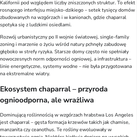
Kalifornii pod względem liczby zniszczonych struktur. To efekt
rosnącego interfejsu miejsko-dzikiego – setek tysięcy domów
zbudowanych na wzgórzach i w kanionach, gdzie chaparral
spotyka się z ludzkimi osiedlami.
Rozwój urbanistyczny po II wojnie światowej, single-family
zoning i marzenie o życiu wśród natury pchnęły zabudowę
głęboko w strefy ryzyka. Starsze domy często nie spełniały
nowoczesnych norm odporności ogniowej, a infrastruktura –
linie energetyczne, systemy wodne – nie była przygotowana
na ekstremalne wiatry.
Ekosystem chaparral – przyroda
ognioodporna, ale wrażliwa
Dominującą roślinnością w wzgórzach hrabstwa Los Angeles
jest chaparral – gęsta formacja krzewów takich jak chamise,
manzanita czy ceanothus. Te rośliny ewoluowały w