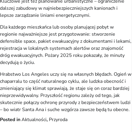
Kluczowe jest też planowanie urbanistyczne – ograniczenie
dalszej zabudowy w najniebezpieczniejszych kanionach i
lepsze zarządzanie liniami energetycznymi.
Dla każdego mieszkańca lub osoby planującej pobyt w
regionie najważniejsze jest przygotowanie: stworzenie
defensible space, pakiet ewakuacyjny z dokumentami i lekami,
rejestracja w lokalnych systemach alertów oraz znajomość
dróg ewakuacyjnych. Pożary 2025 roku pokazały, że minuty
decydują o życiu.
Hrabstwo Los Angeles uczy się na własnych błędach. Ogień w
chaparralu to część naturalnego cyklu, ale ludzka obecność i
zmieniający się klimat sprawiają, że staje się on coraz bardziej
nieprzewidywalny. Przyszłość regionu zależy od tego, jak
skutecznie połączy ochronę przyrody z bezpieczeństwem ludzi
– bo wiatr Santa Ana i suche wzgórza zawsze będą tu obecne.
Posted in
Aktualności
,
Przyroda