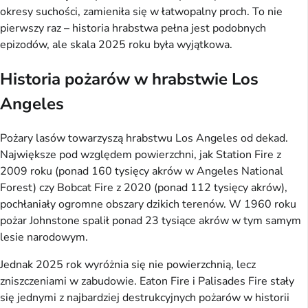
okresy suchości, zamieniła się w łatwopalny proch. To nie
pierwszy raz – historia hrabstwa pełna jest podobnych
epizodów, ale skala 2025 roku była wyjątkowa.
Historia pożarów w hrabstwie Los
Angeles
Pożary lasów towarzyszą hrabstwu Los Angeles od dekad.
Największe pod względem powierzchni, jak Station Fire z
2009 roku (ponad 160 tysięcy akrów w Angeles National
Forest) czy Bobcat Fire z 2020 (ponad 112 tysięcy akrów),
pochłaniały ogromne obszary dzikich terenów. W 1960 roku
pożar Johnstone spalił ponad 23 tysiące akrów w tym samym
lesie narodowym.
Jednak 2025 rok wyróżnia się nie powierzchnią, lecz
zniszczeniami w zabudowie. Eaton Fire i Palisades Fire stały
się jednymi z najbardziej destrukcyjnych pożarów w historii