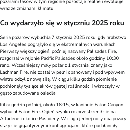
pożarami lasów w tym regionie pozostaje realne i ewoluuje
wraz ze zmianami klimatu.
Co wydarzyło się w styczniu 2025 roku
Seria pożarów wybuchła 7 stycznia 2025 roku, gdy hrabstwo
Los Angeles pogrążyło się w ekstremalnych warunkach.
Pierwszy większy ogień, później nazwany Palisades Fire,
rozgorzał w rejonie Pacific Palisades około godziny 10:30
rano. Wcześniejszy mały pożar z 1 stycznia, znany jako
Lachman Fire, nie został w pełni opanowany i pod wpływem
wiatru odżył z nową siłą. W ciągu kilku godzin płomienie
pochłonęły tysiące akrów gęstej roślinności i wkroczyły w
gęsto zabudowane osiedla.
Kilka godzin później, około 18:15, w kanionie Eaton Canyon
wybuchł Eaton Fire. Ogień szybko rozprzestrzenił się na
Altadenę i okolice Pasadeny. W ciągu jednej nocy oba pożary
stały się gigantycznymi konflagracjami, które pochłaniały