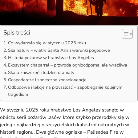
Spis treści
Co wydarzyło się w styczniu 2025 roku
Siła natury – wiatry Santa Ana i warunki pogodowe
Historia pożarów w hrabstwie Los Angeles
Ekosystem chaparral – przyroda ognioodporna, ale wrażliwa
Skala zniszczeń i ludzkie dramaty
Gospodarcze i społeczne konsekwencje
Odbudowa i lekcje na przyszłość – zapobieganie kolejnym
tragediom
W styczniu 2025 roku hrabstwo Los Angeles stanęło w
obliczu serii pożarów lasów, które szybko przerodziły się w
jedną z najbardziej niszczycielskich katastrof naturalnych w
historii regionu. Dwa główne ogniska – Palisades Fire w