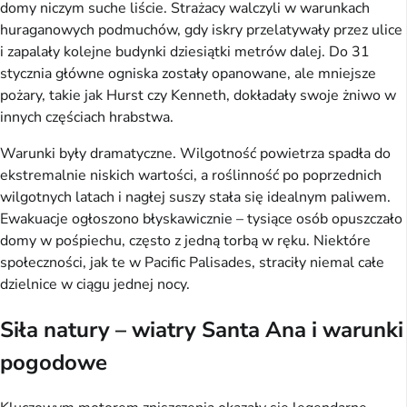
domy niczym suche liście. Strażacy walczyli w warunkach
huraganowych podmuchów, gdy iskry przelatywały przez ulice
i zapalały kolejne budynki dziesiątki metrów dalej. Do 31
stycznia główne ogniska zostały opanowane, ale mniejsze
pożary, takie jak Hurst czy Kenneth, dokładały swoje żniwo w
innych częściach hrabstwa.
Warunki były dramatyczne. Wilgotność powietrza spadła do
ekstremalnie niskich wartości, a roślinność po poprzednich
wilgotnych latach i nagłej suszy stała się idealnym paliwem.
Ewakuacje ogłoszono błyskawicznie – tysiące osób opuszczało
domy w pośpiechu, często z jedną torbą w ręku. Niektóre
społeczności, jak te w Pacific Palisades, straciły niemal całe
dzielnice w ciągu jednej nocy.
Siła natury – wiatry Santa Ana i warunki
pogodowe