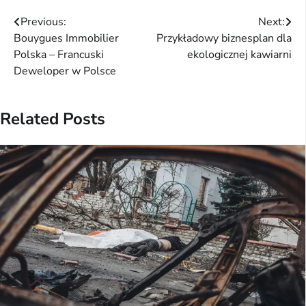
Nawigacja
Previous:
Next:
Bouygues Immobilier
Przykładowy biznesplan dla
wpisu
Polska – Francuski
ekologicznej kawiarni
Deweloper w Polsce
Related Posts