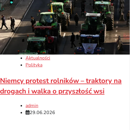
Aktualności
Polityka
Niemcy protest rolników – traktory na
drogach i walka o przyszłość wsi
admin
29.06.2026