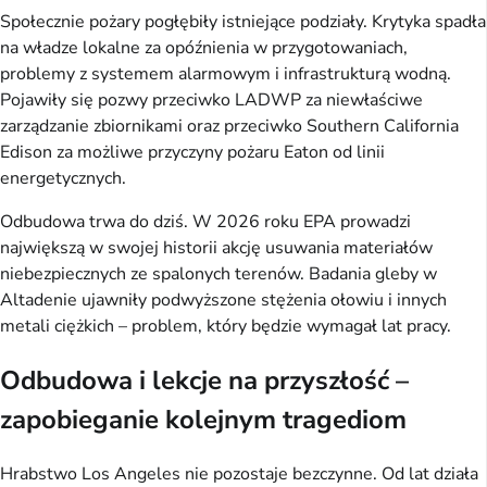
Społecznie pożary pogłębiły istniejące podziały. Krytyka spadła
na władze lokalne za opóźnienia w przygotowaniach,
problemy z systemem alarmowym i infrastrukturą wodną.
Pojawiły się pozwy przeciwko LADWP za niewłaściwe
zarządzanie zbiornikami oraz przeciwko Southern California
Edison za możliwe przyczyny pożaru Eaton od linii
energetycznych.
Odbudowa trwa do dziś. W 2026 roku EPA prowadzi
największą w swojej historii akcję usuwania materiałów
niebezpiecznych ze spalonych terenów. Badania gleby w
Altadenie ujawniły podwyższone stężenia ołowiu i innych
metali ciężkich – problem, który będzie wymagał lat pracy.
Odbudowa i lekcje na przyszłość –
zapobieganie kolejnym tragediom
Hrabstwo Los Angeles nie pozostaje bezczynne. Od lat działa