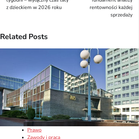
tygodni – wyłączny czas taty
fundament analizy
z dzieckiem w 2026 roku
rentowności każdej
sprzedaży
Related Posts
Prawo
Zawody i praca