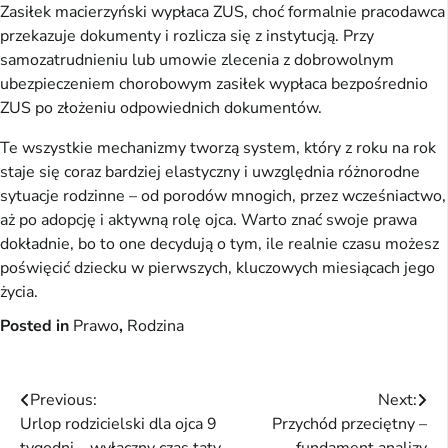
Zasiłek macierzyński wypłaca ZUS, choć formalnie pracodawca
przekazuje dokumenty i rozlicza się z instytucją. Przy
samozatrudnieniu lub umowie zlecenia z dobrowolnym
ubezpieczeniem chorobowym zasiłek wypłaca bezpośrednio
ZUS po złożeniu odpowiednich dokumentów.
Te wszystkie mechanizmy tworzą system, który z roku na rok
staje się coraz bardziej elastyczny i uwzględnia różnorodne
sytuacje rodzinne – od porodów mnogich, przez wcześniactwo,
aż po adopcję i aktywną rolę ojca. Warto znać swoje prawa
dokładnie, bo to one decydują o tym, ile realnie czasu możesz
poświęcić dziecku w pierwszych, kluczowych miesiącach jego
życia.
Posted in
Prawo
,
Rodzina
Nawigacja
Previous:
Next:
Urlop rodzicielski dla ojca 9
Przychód przeciętny –
wpisu