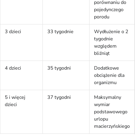
porównaniu do
pojedynczego
porodu
3 dzieci
33 tygodnie
Wydłużenie o 2
tygodnie
względem
bliźniąt
4 dzieci
35 tygodni
Dodatkowe
obciążenie dla
organizmu
5 i więcej
37 tygodni
Maksymalny
dzieci
wymiar
podstawowego
urlopu
macierzyńskiego