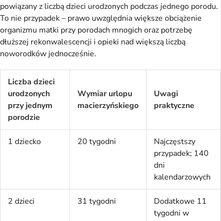
powiązany z liczbą dzieci urodzonych podczas jednego porodu.
To nie przypadek – prawo uwzględnia większe obciążenie
organizmu matki przy porodach mnogich oraz potrzebę
dłuższej rekonwalescencji i opieki nad większą liczbą
noworodków jednocześnie.
Liczba dzieci
urodzonych
Wymiar urlopu
Uwagi
przy jednym
macierzyńskiego
praktyczne
porodzie
1 dziecko
20 tygodni
Najczęstszy
przypadek; 140
dni
kalendarzowych
2 dzieci
31 tygodni
Dodatkowe 11
tygodni w