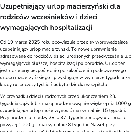
Uzupełniający urlop macierzyński dla
rodziców wcześniaków i dzieci
wymagających hospitalizacji
Od 19 marca 2025 roku obowiązują przepisy wprowadzające
uzupełniający urlop macierzyński. To nowe uprawnienie
adresowane do rodziców dzieci urodzonych przedwcześnie lub
wymagających dłuższej hospitalizacji po porodzie. Urlop ten
jest udzielany bezpośrednio po zakończeniu podstawowego
urlopu macierzyńskiego i przysługuje w wymiarze tygodnia za
każdy rozpoczęty tydzień pobytu dziecka w szpitalu.
W przypadku dzieci urodzonych przed ukończeniem 28.
tygodnia ciąży lub z masą urodzeniową nie większą niż 1000 g
uzupełniający urlop może wynosić maksymalnie 15 tygodni.
Przy urodzeniu między 28. a 37. tygodniem ciąży oraz masie
powyżej 1000 g – maksymalnie 8 tygodni. Nawet przy
porodzie o czasie, jeśli dziecko wymaga hospitalizacji od 5. do