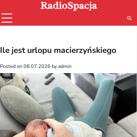
RadioSpacja
Skip
to
content
Ile jest urlopu macierzyńskiego
Posted on
08.07.2026
by
admin