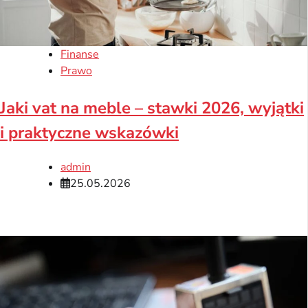
Finanse
Prawo
Jaki vat na meble – stawki 2026, wyjątki
i praktyczne wskazówki
admin
25.05.2026