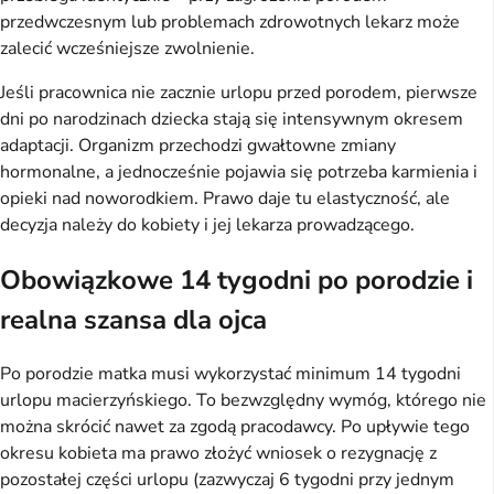
przedwczesnym lub problemach zdrowotnych lekarz może
zalecić wcześniejsze zwolnienie.
Jeśli pracownica nie zacznie urlopu przed porodem, pierwsze
dni po narodzinach dziecka stają się intensywnym okresem
adaptacji. Organizm przechodzi gwałtowne zmiany
hormonalne, a jednocześnie pojawia się potrzeba karmienia i
opieki nad noworodkiem. Prawo daje tu elastyczność, ale
decyzja należy do kobiety i jej lekarza prowadzącego.
Obowiązkowe 14 tygodni po porodzie i
realna szansa dla ojca
Po porodzie matka musi wykorzystać minimum 14 tygodni
urlopu macierzyńskiego. To bezwzględny wymóg, którego nie
można skrócić nawet za zgodą pracodawcy. Po upływie tego
okresu kobieta ma prawo złożyć wniosek o rezygnację z
pozostałej części urlopu (zazwyczaj 6 tygodni przy jednym