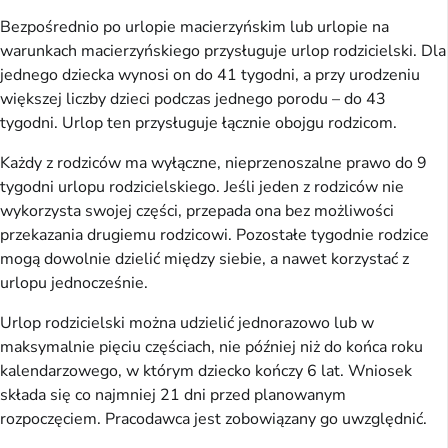
Bezpośrednio po urlopie macierzyńskim lub urlopie na
warunkach macierzyńskiego przysługuje urlop rodzicielski. Dla
jednego dziecka wynosi on do 41 tygodni, a przy urodzeniu
większej liczby dzieci podczas jednego porodu – do 43
tygodni. Urlop ten przysługuje łącznie obojgu rodzicom.
Każdy z rodziców ma wyłączne, nieprzenoszalne prawo do 9
tygodni urlopu rodzicielskiego. Jeśli jeden z rodziców nie
wykorzysta swojej części, przepada ona bez możliwości
przekazania drugiemu rodzicowi. Pozostałe tygodnie rodzice
mogą dowolnie dzielić między siebie, a nawet korzystać z
urlopu jednocześnie.
Urlop rodzicielski można udzielić jednorazowo lub w
maksymalnie pięciu częściach, nie później niż do końca roku
kalendarzowego, w którym dziecko kończy 6 lat. Wniosek
składa się co najmniej 21 dni przed planowanym
rozpoczęciem. Pracodawca jest zobowiązany go uwzględnić.