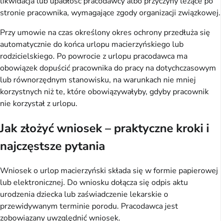
likwidacja lub upadłość pracodawcy albo przyczyny leżące po
stronie pracownika, wymagające zgody organizacji związkowej.
Przy umowie na czas określony okres ochrony przedłuża się
automatycznie do końca urlopu macierzyńskiego lub
rodzicielskiego. Po powrocie z urlopu pracodawca ma
obowiązek dopuścić pracownika do pracy na dotychczasowym
lub równorzędnym stanowisku, na warunkach nie mniej
korzystnych niż te, które obowiązywałyby, gdyby pracownik
nie korzystał z urlopu.
Jak złożyć wniosek – praktyczne kroki i
najczęstsze pytania
Wniosek o urlop macierzyński składa się w formie papierowej
lub elektronicznej. Do wniosku dołącza się odpis aktu
urodzenia dziecka lub zaświadczenie lekarskie o
przewidywanym terminie porodu. Pracodawca jest
zobowiązany uwzględnić wniosek.