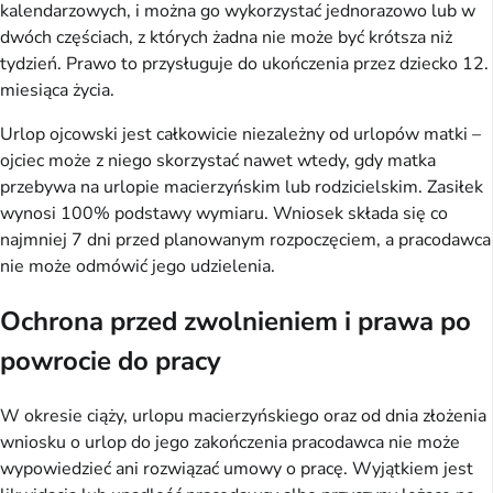
kalendarzowych, i można go wykorzystać jednorazowo lub w
dwóch częściach, z których żadna nie może być krótsza niż
tydzień. Prawo to przysługuje do ukończenia przez dziecko 12.
miesiąca życia.
Urlop ojcowski jest całkowicie niezależny od urlopów matki –
ojciec może z niego skorzystać nawet wtedy, gdy matka
przebywa na urlopie macierzyńskim lub rodzicielskim. Zasiłek
wynosi 100% podstawy wymiaru. Wniosek składa się co
najmniej 7 dni przed planowanym rozpoczęciem, a pracodawca
nie może odmówić jego udzielenia.
Ochrona przed zwolnieniem i prawa po
powrocie do pracy
W okresie ciąży, urlopu macierzyńskiego oraz od dnia złożenia
wniosku o urlop do jego zakończenia pracodawca nie może
wypowiedzieć ani rozwiązać umowy o pracę. Wyjątkiem jest