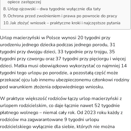
opiece zastępczej
Urlop ojcowski – dwa tygodnie wyłącznie dla taty
Ochrona przed zwolnieniem i prawa po powrocie do pracy
Jak złożyć wniosek – praktyczne kroki i najczęstsze pytania
Urlop macierzyński w Polsce wynosi 20 tygodni przy
urodzeniu jednego dziecka podczas jednego porodu, 31
tygodni przy dwojgu dzieci, 33 tygodnie przy trojgu, 35
tygodni przy czworgu oraz 37 tygodni przy pięciorgu i więcej
dzieci. Matka musi obowiązkowo wykorzystać co najmniej 14
tygodni tego urlopu po porodzie, a pozostałą część może
przekazać ojcu lub innemu ubezpieczonemu członkowi rodziny
pod warunkiem złożenia odpowiedniego wniosku.
W praktyce większość rodziców łączy urlop macierzyński z
urlopem rodzicielskim, co daje łącznie nawet 52 tygodnie
płatnego wolnego – niemal cały rok. Od 2023 roku każdy z
rodziców ma zagwarantowane 9 tygodni urlopu
rodzicielskiego wyłącznie dla siebie, których nie można