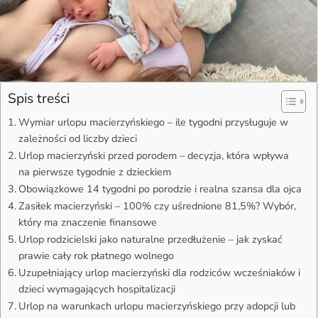
Spis treści
Wymiar urlopu macierzyńskiego – ile tygodni przysługuje w
zależności od liczby dzieci
Urlop macierzyński przed porodem – decyzja, która wpływa
na pierwsze tygodnie z dzieckiem
Obowiązkowe 14 tygodni po porodzie i realna szansa dla ojca
Zasiłek macierzyński – 100% czy uśrednione 81,5%? Wybór,
który ma znaczenie finansowe
Urlop rodzicielski jako naturalne przedłużenie – jak zyskać
prawie cały rok płatnego wolnego
Uzupełniający urlop macierzyński dla rodziców wcześniaków i
dzieci wymagających hospitalizacji
Urlop na warunkach urlopu macierzyńskiego przy adopcji lub