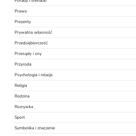
Porady i lifehacki
Prawo
Prezenty
Prywatna własność
Przedsiębiorczość
Przesądy i sny
Przyroda
Psychologia i relacje
Religia
Rodzina
Rozrywka
Sport
Symbolika i znaczenie