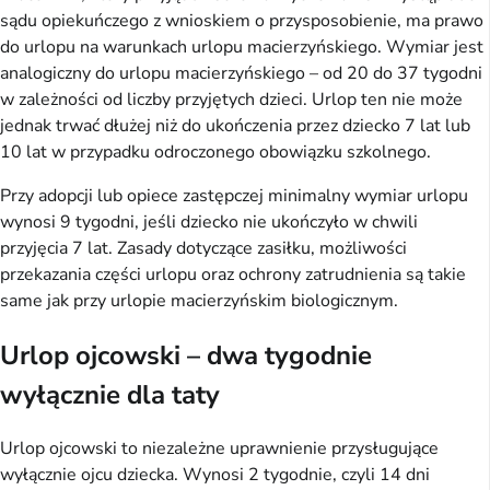
sądu opiekuńczego z wnioskiem o przysposobienie, ma prawo
do urlopu na warunkach urlopu macierzyńskiego. Wymiar jest
analogiczny do urlopu macierzyńskiego – od 20 do 37 tygodni
w zależności od liczby przyjętych dzieci. Urlop ten nie może
jednak trwać dłużej niż do ukończenia przez dziecko 7 lat lub
10 lat w przypadku odroczonego obowiązku szkolnego.
Przy adopcji lub opiece zastępczej minimalny wymiar urlopu
wynosi 9 tygodni, jeśli dziecko nie ukończyło w chwili
przyjęcia 7 lat. Zasady dotyczące zasiłku, możliwości
przekazania części urlopu oraz ochrony zatrudnienia są takie
same jak przy urlopie macierzyńskim biologicznym.
Urlop ojcowski – dwa tygodnie
wyłącznie dla taty
Urlop ojcowski to niezależne uprawnienie przysługujące
wyłącznie ojcu dziecka. Wynosi 2 tygodnie, czyli 14 dni