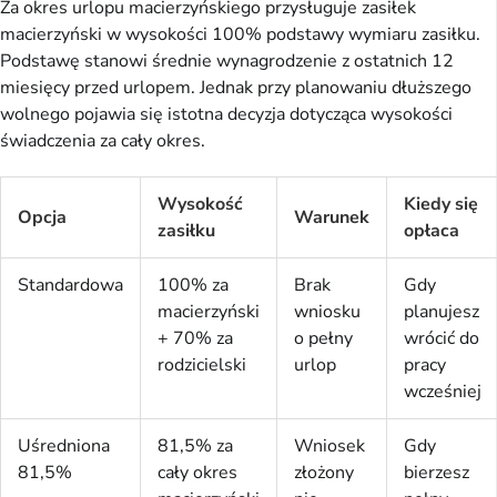
Za okres urlopu macierzyńskiego przysługuje zasiłek
macierzyński w wysokości 100% podstawy wymiaru zasiłku.
Podstawę stanowi średnie wynagrodzenie z ostatnich 12
miesięcy przed urlopem. Jednak przy planowaniu dłuższego
wolnego pojawia się istotna decyzja dotycząca wysokości
świadczenia za cały okres.
Wysokość
Kiedy się
Opcja
Warunek
zasiłku
opłaca
Standardowa
100% za
Brak
Gdy
macierzyński
wniosku
planujesz
+ 70% za
o pełny
wrócić do
rodzicielski
urlop
pracy
wcześniej
Uśredniona
81,5% za
Wniosek
Gdy
81,5%
cały okres
złożony
bierzesz