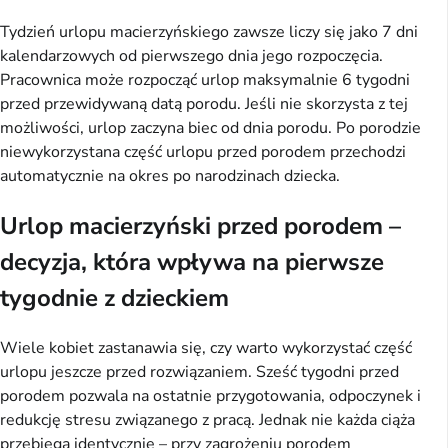
Tydzień urlopu macierzyńskiego zawsze liczy się jako 7 dni
kalendarzowych od pierwszego dnia jego rozpoczęcia.
Pracownica może rozpocząć urlop maksymalnie 6 tygodni
przed przewidywaną datą porodu. Jeśli nie skorzysta z tej
możliwości, urlop zaczyna biec od dnia porodu. Po porodzie
niewykorzystana część urlopu przed porodem przechodzi
automatycznie na okres po narodzinach dziecka.
Urlop macierzyński przed porodem –
decyzja, która wpływa na pierwsze
tygodnie z dzieckiem
Wiele kobiet zastanawia się, czy warto wykorzystać część
urlopu jeszcze przed rozwiązaniem. Sześć tygodni przed
porodem pozwala na ostatnie przygotowania, odpoczynek i
redukcję stresu związanego z pracą. Jednak nie każda ciąża
przebiega identycznie – przy zagrożeniu porodem