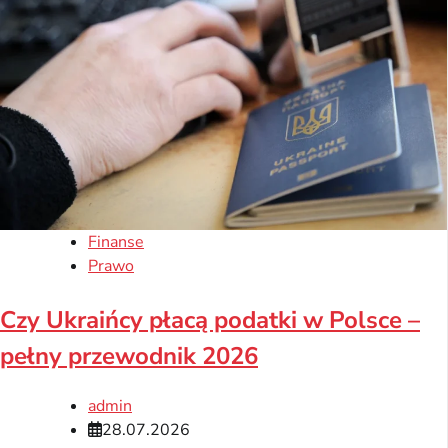
Finanse
Prawo
Czy Ukraińcy płacą podatki w Polsce –
pełny przewodnik 2026
admin
28.07.2026