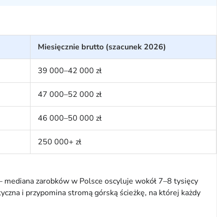
Miesięcznie brutto (szacunek 2026)
39 000–42 000 zł
47 000–52 000 zł
46 000–50 000 zł
250 000+ zł
 – mediana zarobków w Polsce oscyluje wokół 7–8 tysięcy
yczna i przypomina stromą górską ścieżkę, na której każdy