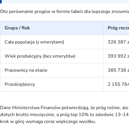
Oto porównanie progów w formie tabeli dla lepszego zrozumien
Grupa / Rok
Próg rocz
Cała populacja (z emerytami)
326 387 z
Wiek produkcyjny (bez emerytów)
393 992 z
Pracownicy na etacie
385 738 z
Przedsiębiorcy
2 155 764
Dane Ministerstwa Finansów potwierdzają, że próg rośnie, al
złotych brutto miesięcznie, a próg top 10% to zaledwie 13–14 
krok w górę wymaga coraz większego wysiłku.