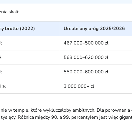
ia skali:
ny brutto (2022)
Urealniony próg 2025/2026
ł
467 000–500 000 zł
ł
563 000–620 000 zł
ł
550 000–600 000 zł
 zł
3 000 000+ zł
e nie w tempie, które wykluczałoby ambitnych. Dla porównania
tysięcy. Różnica między 90. a 99. percentylem jest więc gigant