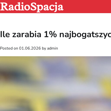
RadioSpacja
Skip
to
content
Ile zarabia 1% najbogatsz
Posted on
01.06.2026
by
admin