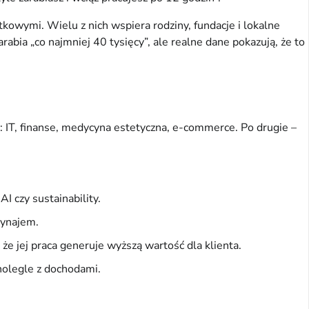
kowymi. Wielu z nich wspiera rodziny, fundacje i lokalne
rabia „co najmniej 40 tysięcy”, ale realne dane pokazują, że to
y: IT, finanse, medycyna estetyczna, e-commerce. Po drugie –
I czy sustainability.
wynajem.
, że jej praca generuje wyższą wartość dla klienta.
olegle z dochodami.