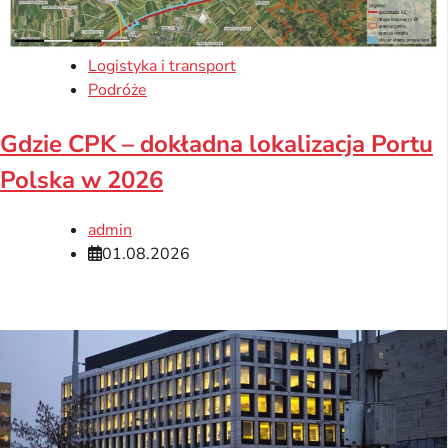
Logistyka i transport
Podróże
Gdzie CPK – dokładna lokalizacja Portu
Polska w 2026
admin
01.08.2026