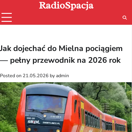
RadioSpacja
Skip
to
content
Jak dojechać do Mielna pociągiem
— pełny przewodnik na 2026 rok
Posted on
21.05.2026
by
admin