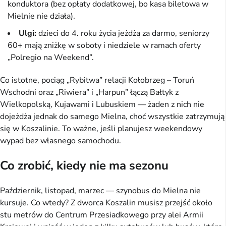
konduktora (bez opłaty dodatkowej, bo kasa biletowa w
Mielnie nie działa).
Ulgi:
dzieci do 4. roku życia jeżdżą za darmo, seniorzy
60+ mają zniżkę w soboty i niedziele w ramach oferty
„Polregio na Weekend”.
Co istotne, pociąg „Rybitwa” relacji Kołobrzeg – Toruń
Wschodni oraz „Riwiera” i „Harpun” łączą Bałtyk z
Wielkopolską, Kujawami i Lubuskiem — żaden z nich nie
dojeżdża jednak do samego Mielna, choć wszystkie zatrzymują
się w Koszalinie. To ważne, jeśli planujesz weekendowy
wypad bez własnego samochodu.
Co zrobić, kiedy nie ma sezonu
Październik, listopad, marzec — szynobus do Mielna nie
kursuje. Co wtedy? Z dworca Koszalin musisz przejść około
stu metrów do Centrum Przesiadkowego przy alei Armii