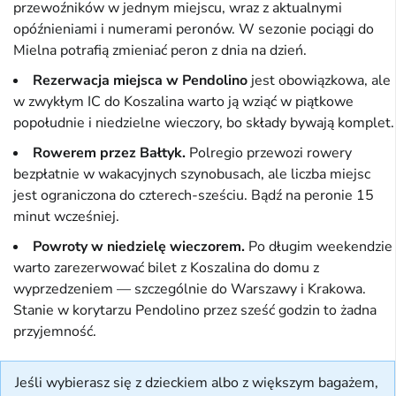
przewoźników w jednym miejscu, wraz z aktualnymi
opóźnieniami i numerami peronów. W sezonie pociągi do
Mielna potrafią zmieniać peron z dnia na dzień.
Rezerwacja miejsca w Pendolino
jest obowiązkowa, ale
w zwykłym IC do Koszalina warto ją wziąć w piątkowe
popołudnie i niedzielne wieczory, bo składy bywają komplet.
Rowerem przez Bałtyk.
Polregio przewozi rowery
bezpłatnie w wakacyjnych szynobusach, ale liczba miejsc
jest ograniczona do czterech-sześciu. Bądź na peronie 15
minut wcześniej.
Powroty w niedzielę wieczorem.
Po długim weekendzie
warto zarezerwować bilet z Koszalina do domu z
wyprzedzeniem — szczególnie do Warszawy i Krakowa.
Stanie w korytarzu Pendolino przez sześć godzin to żadna
przyjemność.
Jeśli wybierasz się z dzieckiem albo z większym bagażem,