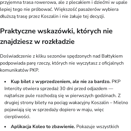
przyjemna trasa rowerowa, ale z plecakiem i dziećmi w upale
lepiej tego nie próbować. Większość pasażerów wybiera
dłuższą trasę przez Koszalin i nie żałuje tej decyzji.
Praktyczne wskazówki, których nie
znajdziesz w rozkładzie
Doświadczenie z kilku sezonów spędzonych nad Bałtykiem
podpowiada parę rzeczy, których nie wyczytasz z oficjalnych
komunikatów PKP.
Kup bilet z wyprzedzeniem, ale nie za bardzo.
PKP
Intercity otwiera sprzedaż 30 dni przed odjazdem —
najtańsze pule rozchodzą się w pierwszych godzinach. Z
drugiej strony bilety na pociąg wakacyjny Koszalin – Mielno
pojawiają się w sprzedaży dopiero w maju, więc
cierpliwości.
Aplikacja Koleo to zbawienie.
Pokazuje wszystkich