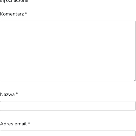
są oznaczone
*
Komentarz
*
Nazwa
*
Adres email
*