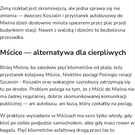
Zimą rozkład jest skromniejszy, ale jedna sprawa się nie
zmienia — dworzec Koszalin i przystanek autobusowy do
Mielna dzieli dosłownie minuta spacerem przez plac przed
budynkiem stacji. Nawet z walizką i dziećmi to bezbolesna
przesiadka.
Mścice — alternatywa dla cierpliwych
Bliżej Mielna, bo zaledwie pięć kilometrów od plaży, leży
przystanek kolejowy Mścice. Niektóre pociągi Polregio relacji
Szczecin – Koszalin oraz wakacyjne szynobusy zatrzymują się
tu po drodze. Problem polega na tym, że z Mścic do Mielna nie
ma żadnej regularnej, dobrze skomunikowanej komunikacji
publicznej — ani autobusu, ani busa, który czekałby na pociąg.
W praktyce wysiadanie w Mścicach ma sens tylko wtedy, gdy
ktoś po ciebie podjedzie samochodem, albo gdy masz rower w
bagażu. Pięć kilometrów asfaltową drogą przez las to