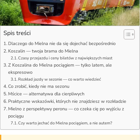
Spis treści
Dlaczego do Mielna nie da się dojechać bezpośrednio
Koszalin — twoja brama do Mielna
Czasy przejazdu i ceny biletów z największych miast
Z Koszalina do Mielna pociągiem — tylko latem, ale
ekspresowo
Rozkład jazdy w sezonie — co warto wiedzieć
Co zrobić, kiedy nie ma sezonu
Mścice — alternatywa dla cierpliwych
Praktyczne wskazówki, których nie znajdziesz w rozkładzie
Mielno z perspektywy peronu — co czeka cię po wyjściu z
pociągu
Czy warto jechać do Mielna pociągiem, a nie autem?