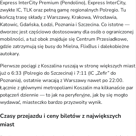
Express InterCity Premium (Pendolino), Express InterCity,
zwykłe IC, TLK oraz pełną gamę regionalnych Polregio. Tu
kończą trasę składy z Warszawy, Krakowa, Wrocławia,
Katowic, Gdańska, Łodzi, Poznania i Szczecina. Co istotne —
dworzec jest częściowo dostosowany dla osób o ograniczonej
mobilności, a tuż obok znajduje się Centrum Przesiadkowe,
gdzie zatrzymują się busy do Mielna, FlixBus i dalekobieżne
autokary.
Pierwsze pociągi z Koszalina ruszają w stronę większych miast
już o 6:33 (Polregio do Szczecina) i 7:11 (IC „Zefir” do
Poznania), ostatnie wracają z Warszawy nawet po 22:00.
Łącznie z głównymi metropoliami Koszalin ma kilkanaście par
połączeń dziennie — to jak na peryferyjne, jak by się mogło
wydawać, miasteczko bardzo przyzwoity wynik.
Czasy przejazdu i ceny biletów z największych
miast