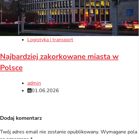
Logistyka i transport
Najbardziej zakorkowane miasta w
Polsce
admin
01.06.2026
Dodaj komentarz
Twój adres email nie zostanie opublikowany.
Wymagane pola