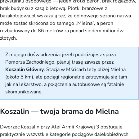
przystanku osobowego — jeden krótki peron, brak rozjazdów,
brak budynku z kasą biletową. Plotki branżowe z
bazakolejowa.pl wskazują też, że od nowego sezonu nazwa
może zostać skrócona do samego „Mielna”, a peron
rozbudowany do 86 metrów za ponad siedem milionów
złotych.
Z mojego doświadczenia: jeżeli podróżujesz spoza
Pomorza Zachodniego, planuj trasę zawsze przez
Koszalin Główny
. Stacja w Mścicach leży bliżej Mielna
(około 5 km), ale pociągi regionalne zatrzymują się tam
jak na lekarstwo, a połączenia autobusowe są fatalnie
skomunikowane.
Koszalin — twoja brama do Mielna
Dworzec Koszalin przy Alei Armii Krajowej 3 obsługuje
praktycznie wszystkie kategorie pociągów dalekobieżnych: