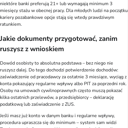
niektóre banki preferują 21+ lub wymagają minimum 3 
miesięcy stażu w obecnej pracy. Dla młodych ludzi na początku 
kariery pozabankowe opcje stają się wtedy prawdziwym 
ratunkiem.
Jakie dokumenty przygotować, zanim
ruszysz z wnioskiem
Dowód osobisty to absolutna podstawa – bez niego nie 
ruszysz dalej. Do tego dochodzi potwierdzenie dochodów: 
zaświadczenie od pracodawcy za ostatnie 3 miesiące, wyciąg z 
konta pokazujący regularne wpływy albo PIT za poprzedni rok. 
Osoby na umowach cywilnoprawnych często muszą pokazać 
kilka ostatnich przelewów, a przedsiębiorcy – deklarację 
podatkową lub zaświadczenie z ZUS.
Jeśli masz już konto w danym banku i regularne wpływy, 
procedura upraszcza się do minimum – system sam widzi 