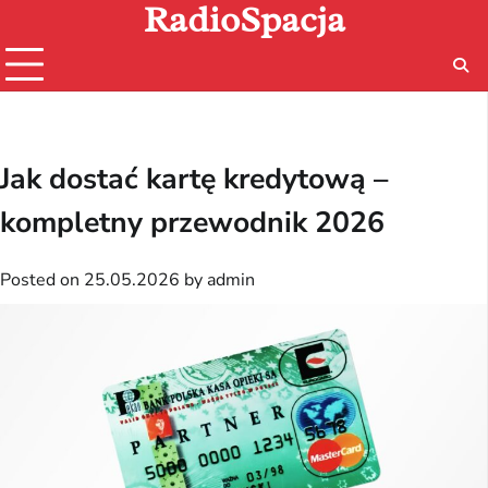
RadioSpacja
Skip
to
content
Jak dostać kartę kredytową –
kompletny przewodnik 2026
Posted on
25.05.2026
by
admin