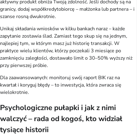
aktywny produkt obniża Twoją zdolność. Jeśli dochody są na 
granicy, dodaj współkredytobiorcę – małżonka lub partnera – i 
szanse rosną dwukrotnie.
Unikaj składania wniosków w kilku bankach naraz – każde 
zapytanie zostawia ślad. Zamiast tego skup się na jednym, 
najlepiej tym, w którym masz już historię transakcji. W 
praktyce wielu klientów, którzy poczekali 3 miesiące po 
zamknięciu zaległości, dostawało limit o 30–50% wyższy niż 
przy pierwszej próbie.
Dla zaawansowanych: monitoruj swój raport BIK raz na 
kwartał i koryguj błędy – to inwestycja, która zwraca się 
wielokrotnie.
Psychologiczne pułapki i jak z nimi
walczyć – rada od kogoś, kto widział
tysiące historii