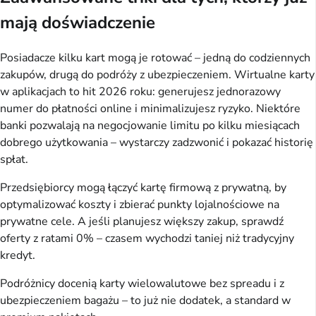
mają doświadczenie
Posiadacze kilku kart mogą je rotować – jedną do codziennych 
zakupów, drugą do podróży z ubezpieczeniem. Wirtualne karty 
w aplikacjach to hit 2026 roku: generujesz jednorazowy 
numer do płatności online i minimalizujesz ryzyko. Niektóre 
banki pozwalają na negocjowanie limitu po kilku miesiącach 
dobrego użytkowania – wystarczy zadzwonić i pokazać historię 
spłat.
Przedsiębiorcy mogą łączyć kartę firmową z prywatną, by 
optymalizować koszty i zbierać punkty lojalnościowe na 
prywatne cele. A jeśli planujesz większy zakup, sprawdź 
oferty z ratami 0% – czasem wychodzi taniej niż tradycyjny 
kredyt.
Podróżnicy docenią karty wielowalutowe bez spreadu i z 
ubezpieczeniem bagażu – to już nie dodatek, a standard w 