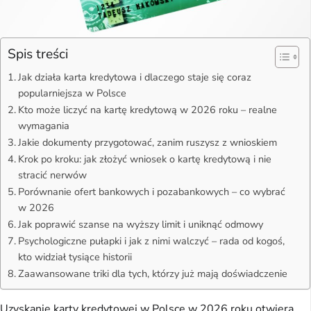
Spis treści
Jak działa karta kredytowa i dlaczego staje się coraz
popularniejsza w Polsce
Kto może liczyć na kartę kredytową w 2026 roku – realne
wymagania
Jakie dokumenty przygotować, zanim ruszysz z wnioskiem
Krok po kroku: jak złożyć wniosek o kartę kredytową i nie
stracić nerwów
Porównanie ofert bankowych i pozabankowych – co wybrać
w 2026
Jak poprawić szanse na wyższy limit i uniknąć odmowy
Psychologiczne pułapki i jak z nimi walczyć – rada od kogoś,
kto widział tysiące historii
Zaawansowane triki dla tych, którzy już mają doświadczenie
Uzyskanie karty kredytowej w Polsce w 2026 roku otwiera 