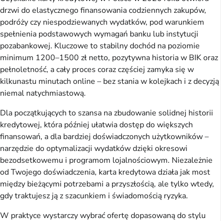
drzwi do elastycznego finansowania codziennych zakupów, 
podróży czy niespodziewanych wydatków, pod warunkiem 
spełnienia podstawowych wymagań banku lub instytucji 
pozabankowej. Kluczowe to stabilny dochód na poziomie 
minimum 1200–1500 zł netto, pozytywna historia w BIK oraz 
pełnoletność, a cały proces coraz częściej zamyka się w 
kilkunastu minutach online – bez stania w kolejkach i z decyzją 
niemal natychmiastową.
Dla początkujących to szansa na zbudowanie solidnej historii 
kredytowej, która później ułatwia dostęp do większych 
finansowań, a dla bardziej doświadczonych użytkowników – 
narzędzie do optymalizacji wydatków dzięki okresowi 
bezodsetkowemu i programom lojalnościowym. Niezależnie 
od Twojego doświadczenia, karta kredytowa działa jak most 
między bieżącymi potrzebami a przyszłością, ale tylko wtedy, 
gdy traktujesz ją z szacunkiem i świadomością ryzyka.
W praktyce wystarczy wybrać ofertę dopasowaną do stylu 