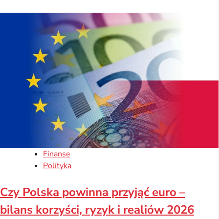
Finanse
Polityka
Czy Polska powinna przyjąć euro –
bilans korzyści, ryzyk i realiów 2026