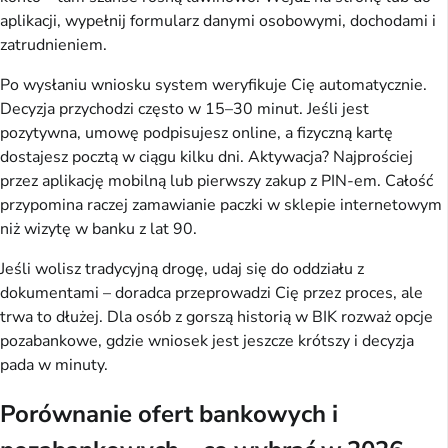
aplikacji, wypełnij formularz danymi osobowymi, dochodami i 
zatrudnieniem.
Po wysłaniu wniosku system weryfikuje Cię automatycznie. 
Decyzja przychodzi często w 15–30 minut. Jeśli jest 
pozytywna, umowę podpisujesz online, a fizyczną kartę 
dostajesz pocztą w ciągu kilku dni. Aktywacja? Najprościej 
przez aplikację mobilną lub pierwszy zakup z PIN-em. Całość 
przypomina raczej zamawianie paczki w sklepie internetowym 
niż wizytę w banku z lat 90.
Jeśli wolisz tradycyjną drogę, udaj się do oddziału z 
dokumentami – doradca przeprowadzi Cię przez proces, ale 
trwa to dłużej. Dla osób z gorszą historią w BIK rozważ opcje 
pozabankowe, gdzie wniosek jest jeszcze krótszy i decyzja 
pada w minuty.
Porównanie ofert bankowych i