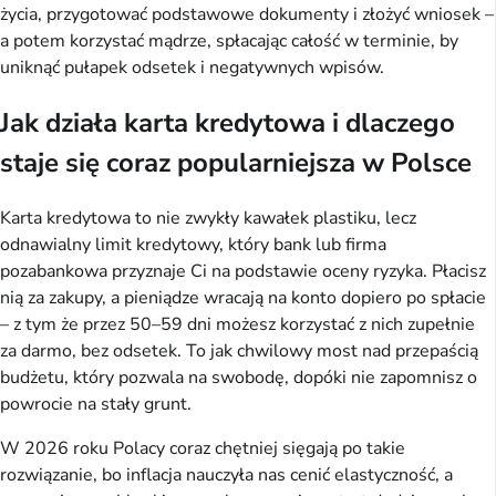
życia, przygotować podstawowe dokumenty i złożyć wniosek – 
a potem korzystać mądrze, spłacając całość w terminie, by 
uniknąć pułapek odsetek i negatywnych wpisów.
Jak działa karta kredytowa i dlaczego
staje się coraz popularniejsza w Polsce
Karta kredytowa to nie zwykły kawałek plastiku, lecz 
odnawialny limit kredytowy, który bank lub firma 
pozabankowa przyznaje Ci na podstawie oceny ryzyka. Płacisz 
nią za zakupy, a pieniądze wracają na konto dopiero po spłacie 
– z tym że przez 50–59 dni możesz korzystać z nich zupełnie 
za darmo, bez odsetek. To jak chwilowy most nad przepaścią 
budżetu, który pozwala na swobodę, dopóki nie zapomnisz o 
powrocie na stały grunt.
W 2026 roku Polacy coraz chętniej sięgają po takie 
rozwiązanie, bo inflacja nauczyła nas cenić elastyczność, a 