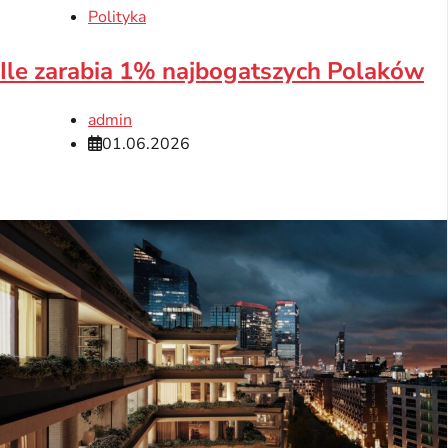
Polityka
Ile zarabia 1% najbogatszych Polaków
admin
01.06.2026