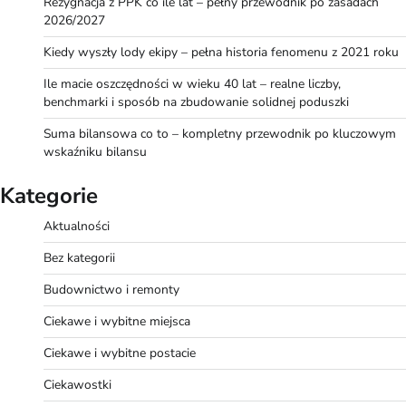
Rezygnacja z PPK co ile lat – pełny przewodnik po zasadach
2026/2027
Kiedy wyszły lody ekipy – pełna historia fenomenu z 2021 roku
Ile macie oszczędności w wieku 40 lat – realne liczby,
benchmarki i sposób na zbudowanie solidnej poduszki
Suma bilansowa co to – kompletny przewodnik po kluczowym
wskaźniku bilansu
Kategorie
Aktualności
Bez kategorii
Budownictwo i remonty
Ciekawe i wybitne miejsca
Ciekawe i wybitne postacie
Ciekawostki