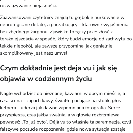
rozwiązywanie niejasności.
Zaawansowani czytelnicy znajdą tu głębokie nurkowanie w 
neurologiczne detale, a początkujący – klarowne wyjaśnienia 
bez zbędnego żargonu. Zjawisko to łączy przeszłość z 
teraźniejszością w sposób, który budzi emocje od zachwytu po 
lekkie niepokój, ale zawsze przypomina, jak genialnie 
skomplikowany jest nasz umysł.
Czym dokładnie jest deja vu i jak się
objawia w codziennym życiu
Nagle wchodzisz do nieznanej kawiarni w obcym mieście, a 
cała scena – zapach kawy, światło padające na stolik, głos 
kelnera – uderza jak dawno zapomniana fotografia. Serce 
przyspiesza, czas jakby zwalnia, a w głowie rozbrzmiewa 
pewność: „To już było”. Déjà vu to właśnie ta paramnezja, czyli 
fałszywe poczucie rozpoznania, gdzie nowa sytuacja zostaje 