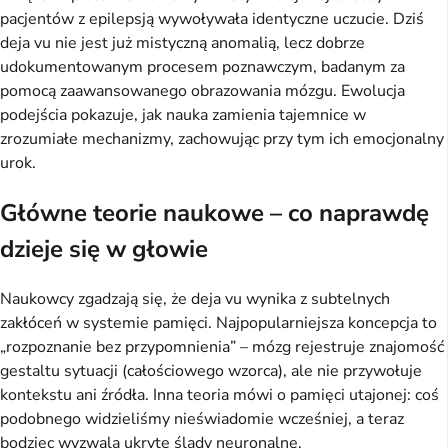
pacjentów z epilepsją wywoływała identyczne uczucie. Dziś 
deja vu nie jest już mistyczną anomalią, lecz dobrze 
udokumentowanym procesem poznawczym, badanym za 
pomocą zaawansowanego obrazowania mózgu. Ewolucja 
podejścia pokazuje, jak nauka zamienia tajemnice w 
zrozumiałe mechanizmy, zachowując przy tym ich emocjonalny 
urok.
Główne teorie naukowe – co naprawdę
dzieje się w głowie
Naukowcy zgadzają się, że deja vu wynika z subtelnych 
zakłóceń w systemie pamięci. Najpopularniejsza koncepcja to 
„rozpoznanie bez przypomnienia” – mózg rejestruje znajomość 
gestaltu sytuacji (całościowego wzorca), ale nie przywołuje 
kontekstu ani źródła. Inna teoria mówi o pamięci utajonej: coś 
podobnego widzieliśmy nieświadomie wcześniej, a teraz 
bodziec wyzwala ukryte ślady neuronalne.