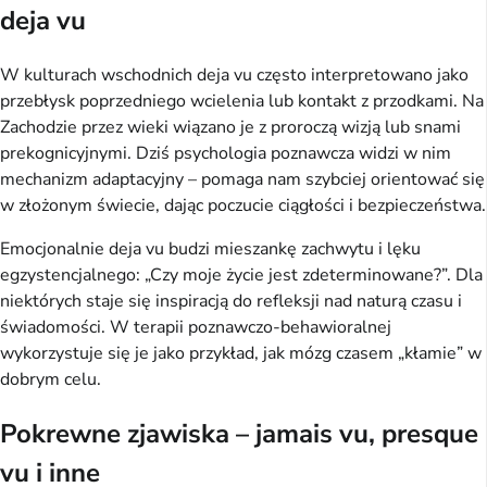
deja vu
W kulturach wschodnich deja vu często interpretowano jako 
przebłysk poprzedniego wcielenia lub kontakt z przodkami. Na 
Zachodzie przez wieki wiązano je z proroczą wizją lub snami 
prekognicyjnymi. Dziś psychologia poznawcza widzi w nim 
mechanizm adaptacyjny – pomaga nam szybciej orientować się 
w złożonym świecie, dając poczucie ciągłości i bezpieczeństwa.
Emocjonalnie deja vu budzi mieszankę zachwytu i lęku 
egzystencjalnego: „Czy moje życie jest zdeterminowane?”. Dla 
niektórych staje się inspiracją do refleksji nad naturą czasu i 
świadomości. W terapii poznawczo-behawioralnej 
wykorzystuje się je jako przykład, jak mózg czasem „kłamie” w 
dobrym celu.
Pokrewne zjawiska – jamais vu, presque
vu i inne