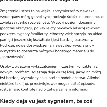
Zmęczenie i stres to najwięksi sprzymierzeńcy zjawiska – 
wyczerpany mózg gorzej synchronizuje ścieżki neuronalne, co 
zwiększa ryzyko rozbieżności. Wysoki poziom dopaminy 
(podczas ekscytacji, po kawie czy pewnych lekach) również 
podkręca sygnały familiarity. Młodszy wiek sprzyja, bo układ 
pamięci jeszcze się kształtuje i jest bardziej plastyczny. 
Podróże, nowe doświadczenia, nawet deprywacja snu – 
wszystko to dostarcza mózgowi bogatego materiału do 
„sprawdzania”.
Osoby z wyższym wykształceniem i częstym kontaktem z 
nowymi bodźcami zgłaszają deja vu częściej, jakby ich mózg 
był bardziej wyczulony na subtelne podobieństwa. Alkohol i 
niektóre leki (np. przeciwlękowe) mogą nasilać epizody, 
rozluźniając kontrolę nad przetwarzaniem informacji.
Kiedy deja vu jest sygnałem, że coś