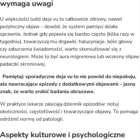
wymaga uwagi
U większości ludzi deja vu to całkowicie zdrowy, nawet 
pożyteczny objaw – dowód, że system pamięci działa 
sprawnie. Jednak gdy pojawia się bardzo często (kilka razy w 
tygodniu), towarzyszą mu drgawki, halucynacje, bóle głowy 
czy zaburzenia świadomości, warto skonsultować się z 
neurologiem. Może to być aura migrenowa lub wczesny objaw 
padaczki skroniowej.
Pamiętaj: sporadyczne deja vu to nie powód do niepokoju, 
ale nawracające epizody z dodatkowymi objawami – jasny 
znak, że warto zrobić badania obrazowe.
W praktyce lekarze zalecają dziennik epizodów: notuj 
okoliczności, częstotliwość i towarzyszące objawy. To pomaga 
odróżnić normę od patologii.
Aspekty kulturowe i psychologiczne