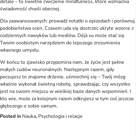
detale – to świetne ćwiczenie mindfulness, które wzmacnia 
świadomość chwili obecnej.
Dla zaawansowanych: prowadź notatki o epizodach i porównuj 
podobieństwa scen. Czasem uda się dostrzec ukryte wzorce z 
codziennych nawyków lub mediów. Déjà vu może stać się 
Twoim osobistym narzędziem do lepszego zrozumienia 
własnego umysłu.
W końcu to zjawisko przypomina nam, że życie jest pełne 
małych cudów neuronalnych. Następnym razem, gdy 
poczujesz to znajome drżenie, uśmiechnij się – Twój mózg 
właśnie wykonał świetną robotę, sprawdzając, czy wszystko 
jest na swoim miejscu w wielkiej bazie danych wspomnień. I 
kto wie, może za kolejnym razem odkryjesz w tym coś jeszcze 
głębszego o sobie samym.
Posted in
Nauka
,
Psychologia i relacje