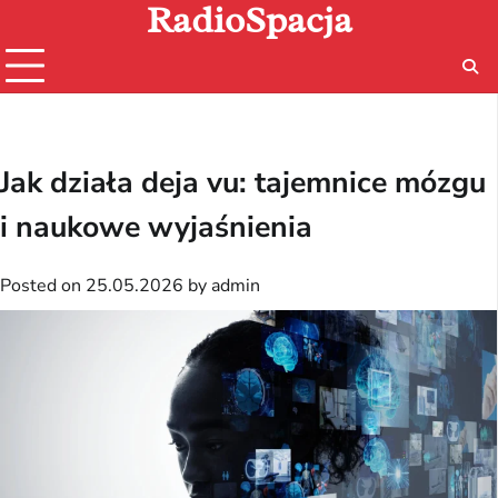
RadioSpacja
Skip
to
content
Jak działa deja vu: tajemnice mózgu
i naukowe wyjaśnienia
Posted on
25.05.2026
by
admin