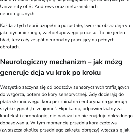
University of St Andrews oraz meta-analizach 
neurologicznych.
Każda z tych teorii uzupełnia pozostałe, tworząc obraz deja vu 
jako dynamicznego, wieloetapowego procesu. To nie jeden 
błąd, lecz cały zespół neuronalny pracujący na pełnych 
obrotach.
Neurologiczny mechanizm – jak mózg
generuje deja vu krok po kroku
Wszystko zaczyna się od bodźców sensorycznych trafiających 
do wzgórza, potem do kory sensorycznej. Gdy docierają do 
płata skroniowego, kora perirhinalna i entorynalna generują 
szybki sygnał „to znajome”. Hipokamp, odpowiedzialny za 
kontekst i chronologię, nie nadąża lub nie znajduje dokładnego 
dopasowania. W tym momencie przednia kora czołowa 
(zwłaszcza okolice przedniego zakrętu obręczy) włącza się jak 