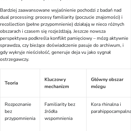
Bardziej zaawansowane wyjaśnienie pochodzi z badań nad 
dual processing: procesy familiarity (poczucie znajomości) i 
recollection (pełne przypomnienie) działają w nieco różnych 
obszarach i czasem się rozjeżdżają. Jeszcze nowsza 
perspektywa podkreśla konflikt pamięciowy – mózg aktywnie 
sprawdza, czy bieżące doświadczenie pasuje do archiwum, i 
gdy wykryje nieścisłość, generuje deja vu jako sygnał 
ostrzegawczy.
Kluczowy
Główny obszar
Teoria
mechanizm
mózgu
Rozpoznanie
Familiarity bez
Kora rhinalna i
bez
źródła
parahippocampaln
przypomnienia
wspomnienia