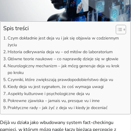
Spis treści
Czym dokładnie jest deja vu i jak się objawia w codziennym
życiu
Historia odkrywania deja vu – od mitów do laboratorium
Główne teorie naukowe – co naprawdę dzieje się w głowie
Neurologiczny mechanizm – jak mózg generuje deja vu krok
po kroku
Czynniki, które zwiększają prawdopodobieństwo deja vu
Kiedy deja vu jest sygnałem, że coś wymaga uwagi
Aspekty kulturowe i psychologiczne deja vu
Pokrewne zjawiska – jamais vu, presque vu i inne
Praktyczne rady – jak żyć z deja vu i kiedy je doceniać
Déjà vu działa jako wbudowany system fact-checkingu 
pamięci, w którym mózg nagle łączy bieżącą percepcję z 