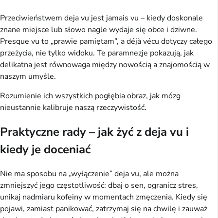
Przeciwieństwem deja vu jest jamais vu – kiedy doskonale 
znane miejsce lub słowo nagle wydaje się obce i dziwne. 
Presque vu to „prawie pamiętam”, a déjà vécu dotyczy całego 
przeżycia, nie tylko widoku. Te paramnezje pokazują, jak 
delikatna jest równowaga między nowością a znajomością w 
naszym umyśle.
Rozumienie ich wszystkich pogłębia obraz, jak mózg 
nieustannie kalibruje naszą rzeczywistość.
Praktyczne rady – jak żyć z deja vu i
kiedy je doceniać
Nie ma sposobu na „wyłączenie” deja vu, ale można 
zmniejszyć jego częstotliwość: dbaj o sen, ogranicz stres, 
unikaj nadmiaru kofeiny w momentach zmęczenia. Kiedy się 
pojawi, zamiast panikować, zatrzymaj się na chwilę i zauważ 