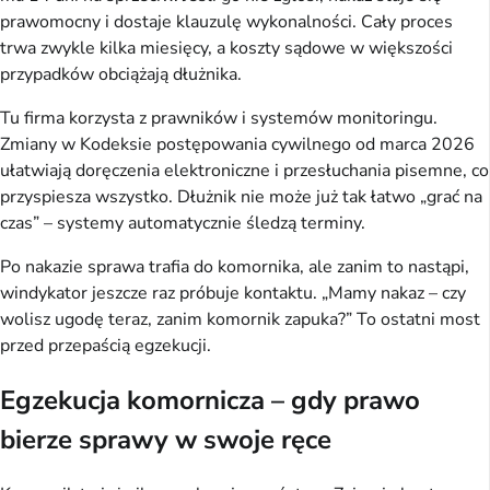
prawomocny i dostaje klauzulę wykonalności. Cały proces 
trwa zwykle kilka miesięcy, a koszty sądowe w większości 
przypadków obciążają dłużnika.
Tu firma korzysta z prawników i systemów monitoringu. 
Zmiany w Kodeksie postępowania cywilnego od marca 2026 
ułatwiają doręczenia elektroniczne i przesłuchania pisemne, co 
przyspiesza wszystko. Dłużnik nie może już tak łatwo „grać na 
czas” – systemy automatycznie śledzą terminy.
Po nakazie sprawa trafia do komornika, ale zanim to nastąpi, 
windykator jeszcze raz próbuje kontaktu. „Mamy nakaz – czy 
wolisz ugodę teraz, zanim komornik zapuka?” To ostatni most 
przed przepaścią egzekucji.
Egzekucja komornicza – gdy prawo
bierze sprawy w swoje ręce