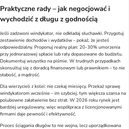
Praktyczne rady – jak negocjować i
wychodzić z długu z godnością
Jeśli zadzwoni windykator, nie odkładaj słuchawki. Przygotuj 
zestawienie dochodów i wydatków – pokaż, że jesteś 
odpowiedzialny. Proponuj realny plan: 20-30% umorzenia 
przy jednorazowej spłacie lub raty dopasowane do budżetu. 
Dokumentuj wszystko na piśmie. W trudnych przypadkach 
skonsultuj się z doradcą finansowym lub prawnikiem – to nie 
słabość, a mądrość.
Dla wierzycieli z kolei: nie czekaj miesięcy. Przekaż sprawę 
windykatorom wcześnie – im szybciej, tym większa szansa na 
polubowne załatwienie bez strat. W 2026 roku rynek jest 
bardziej uregulowany, więc współpraca z licencjonowanymi 
firmami daje pewność i efektywność.
Proces ściągania długów to nie wojna, lecz uporządkowana 