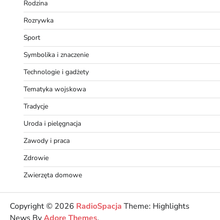
Rodzina
Rozrywka
Sport
Symbolika i znaczenie
Technologie i gadżety
Tematyka wojskowa
Tradycje
Uroda i pielęgnacja
Zawody i praca
Zdrowie
Zwierzęta domowe
Copyright © 2026
RadioSpacja
Theme: Highlights
News By
Adore Themes
.