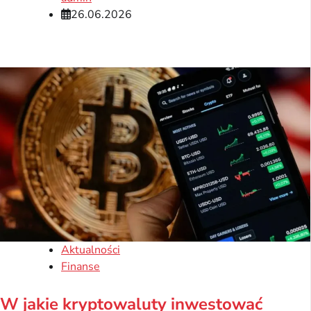
26.06.2026
Aktualności
Finanse
W jakie kryptowaluty inwestować