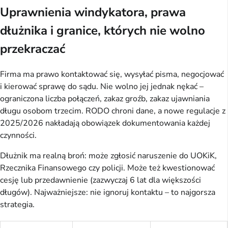
Uprawnienia windykatora, prawa
dłużnika i granice, których nie wolno
przekraczać
Firma ma prawo kontaktować się, wysyłać pisma, negocjować 
i kierować sprawę do sądu. Nie wolno jej jednak nękać – 
ograniczona liczba połączeń, zakaz groźb, zakaz ujawniania 
długu osobom trzecim. RODO chroni dane, a nowe regulacje z 
2025/2026 nakładają obowiązek dokumentowania każdej 
czynności.
Dłużnik ma realną broń: może zgłosić naruszenie do UOKiK, 
Rzecznika Finansowego czy policji. Może też kwestionować 
cesję lub przedawnienie (zazwyczaj 6 lat dla większości 
długów). Najważniejsze: nie ignoruj kontaktu – to najgorsza 
strategia.