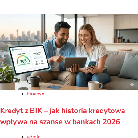
Finanse
Kredyt z BIK – jak historia kredytowa
wpływa na szanse w bankach 2026
admin