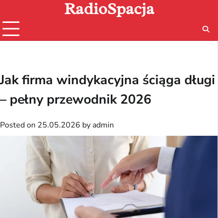
RadioSpacja
Skip
to
content
Jak firma windykacyjna ściąga długi
– pełny przewodnik 2026
Posted on
25.05.2026
by
admin