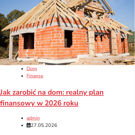
Dom
Finanse
Jak zarobić na dom: realny plan
finansowy w 2026 roku
admin
27.05.2026