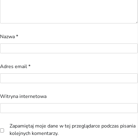
Nazwa
*
Adres email
*
Witryna internetowa
Zapamiętaj moje dane w tej przeglądarce podczas pisania
kolejnych komentarzy.