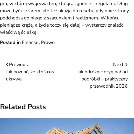
gra, w której wygrywa ten, kto gra zgodnie z regułami. Dług 
może być ciężarem, ale też okazją do resetu, gdy obie strony 
podchodzą do niego z szacunkiem i realizmem. W końcu 
pieniądze krążą, a życie toczy się dalej – wystarczy znaleźć 
właściwą ścieżkę.
Posted in
Finanse
,
Prawo
Nawigacja
Previous:
Next:
Jak poznać, że ktoś coś
Jak odróżnić oryginał od
wpisu
ukrywa
podróbki – praktyczny
przewodnik 2026
Related Posts