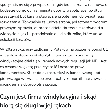
spotykaliśmy się z przypadkami, gdy jedna szczera rozmowa o 
budżecie domowym zmieniała opór w współpracę, bo dług 
przestawał być karą, a stawał się problemem do wspólnego 
rozwiązania. To właśnie ta ludzka strona, połączona z rygorem 
prawnym, sprawia, że proces działa skutecznie zarówno dla 
wierzyciela, jak i – paradoksalnie – dla dłużnika, który unika 
eskalacji kosztów.
W 2026 roku, przy zadłużeniu Polaków na poziomie ponad 81 
miliardów złotych i około 2,4 miliona dłużników, firmy 
windykacyjne działają w ramach nowych regulacji jak NPL Act, 
co oznacza większą przejrzystość i ochronę praw 
konsumentów. Klucz do sukcesu tkwi w konsekwencji: od 
pierwszego wezwania po ewentualny komornik, ale zawsze z 
naciskiem na dobrowolną spłatę.
Czym jest firma windykacyjna i skąd
biorą się długi w jej rękach