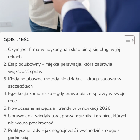
Spis treści
Czym jest firma windykacyjna i skąd biorą się długi w jej
rękach
Etap polubowny – miękka perswazja, która załatwia
większość spraw
Kiedy polubowne metody nie działają – droga sądowa w
szczegółach
Egzekucja komornicza – gdy prawo bierze sprawy w swoje
ręce
Nowoczesne narzędzia i trendy w windykacji 2026
Uprawnienia windykatora, prawa dłużnika i granice, których
nie wolno przekraczać
Praktyczne rady – jak negocjować i wychodzić z długu z
godnością