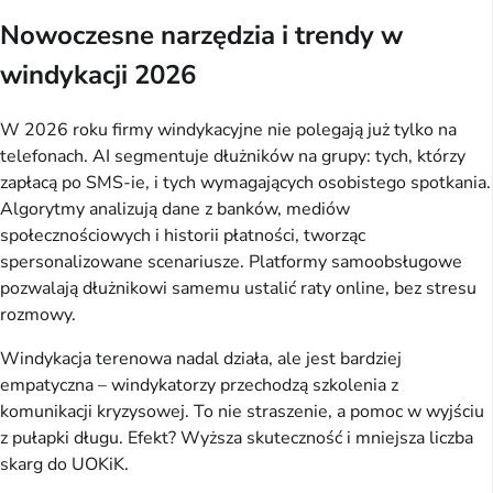
Nowoczesne narzędzia i trendy w
windykacji 2026
W 2026 roku firmy windykacyjne nie polegają już tylko na 
telefonach. AI segmentuje dłużników na grupy: tych, którzy 
zapłacą po SMS-ie, i tych wymagających osobistego spotkania. 
Algorytmy analizują dane z banków, mediów 
społecznościowych i historii płatności, tworząc 
spersonalizowane scenariusze. Platformy samoobsługowe 
pozwalają dłużnikowi samemu ustalić raty online, bez stresu 
rozmowy.
Windykacja terenowa nadal działa, ale jest bardziej 
empatyczna – windykatorzy przechodzą szkolenia z 
komunikacji kryzysowej. To nie straszenie, a pomoc w wyjściu 
z pułapki długu. Efekt? Wyższa skuteczność i mniejsza liczba 
skarg do UOKiK.