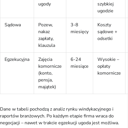
ugody
szybkiej
ugodzie
Sądowa
Pozew,
3-8
Koszty
nakaz
miesięcy
sądowe +
zapłaty,
odsetki
klauzula
Egzekucyjna
Zajęcia
6-24
Wysokie –
komornicze
miesiące
opłaty
(konto,
komornicze
pensja,
majątek)
Dane w tabeli pochodzą z analiz rynku windykacyjnego i 
raportów branżowych. Po każdym etapie firma wraca do 
negocjacji – nawet w trakcie egzekucji ugoda jest możliwa.