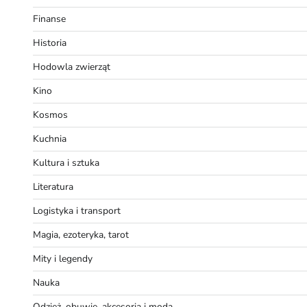
Finanse
Historia
Hodowla zwierząt
Kino
Kosmos
Kuchnia
Kultura i sztuka
Literatura
Logistyka i transport
Magia, ezoteryka, tarot
Mity i legendy
Nauka
Odzież, obuwie, akcesoria i moda