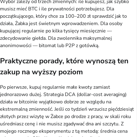
Wybór zależy od trzech zmiennych: ile kupujesz, jak szybko
musisz mieć BTC i ile prywatności potrzebujesz. Dla
początkującego, który chce za 100–200 zł sprawdzić jak to
działa, Żabka jest świetnym wprowadzeniem. Dla osoby
kupującej regularnie po kilka tysięcy miesięcznie —
zdecydowanie giełda. Dla zwolennika maksymalnej
anonimowości — bitomat lub P2P z gotówką.
Praktyczne porady, które wynoszą ten
zakup na wyższy poziom
Po pierwsze, kupuj regularnie małe kwoty zamiast
jednorazowo dużej. Strategia DCA (dollar-cost averaging)
działa w bitcoinie wyjątkowo dobrze ze względu na
ekstremalną zmienność. Jeśli co tydzień wrzucisz pięćdziesiąt
złotych przez wizytę w Żabce po drodze z pracy, w skali roku
uśredniasz cenę i nie musisz zgadywać dna ani szczytu. Z
mojego rocznego eksperymentu z tą metodą: średnia cena