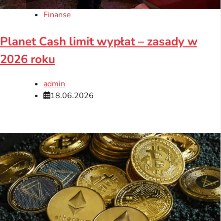
Finanse
Planet Cash limit wypłat – zasady w
2026 roku
admin
18.06.2026