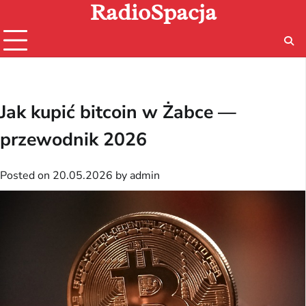
RadioSpacja
Skip
to
content
Jak kupić bitcoin w Żabce —
przewodnik 2026
Posted on
20.05.2026
by
admin