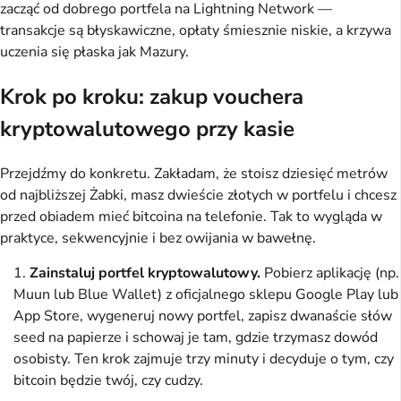
zacząć od dobrego portfela na Lightning Network —
transakcje są błyskawiczne, opłaty śmiesznie niskie, a krzywa
uczenia się płaska jak Mazury.
Krok po kroku: zakup vouchera
kryptowalutowego przy kasie
Przejdźmy do konkretu. Zakładam, że stoisz dziesięć metrów
od najbliższej Żabki, masz dwieście złotych w portfelu i chcesz
przed obiadem mieć bitcoina na telefonie. Tak to wygląda w
praktyce, sekwencyjnie i bez owijania w bawełnę.
Zainstaluj portfel kryptowalutowy.
Pobierz aplikację (np.
Muun lub Blue Wallet) z oficjalnego sklepu Google Play lub
App Store, wygeneruj nowy portfel, zapisz dwanaście słów
seed na papierze i schowaj je tam, gdzie trzymasz dowód
osobisty. Ten krok zajmuje trzy minuty i decyduje o tym, czy
bitcoin będzie twój, czy cudzy.