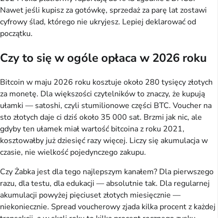
Nawet jeśli kupisz za gotówkę, sprzedaż za parę lat zostawi
cyfrowy ślad, którego nie ukryjesz. Lepiej deklarować od
początku.
Czy to się w ogóle opłaca w 2026 roku
Bitcoin w maju 2026 roku kosztuje około 280 tysięcy złotych
za monetę. Dla większości czytelników to znaczy, że kupują
ułamki — satoshi, czyli stumilionowe części BTC. Voucher na
sto złotych daje ci dziś około 35 000 sat. Brzmi jak nic, ale
gdyby ten ułamek miał wartość bitcoina z roku 2021,
kosztowałby już dziesięć razy więcej. Liczy się akumulacja w
czasie, nie wielkość pojedynczego zakupu.
Czy Żabka jest dla tego najlepszym kanałem? Dla pierwszego
razu, dla testu, dla edukacji — absolutnie tak. Dla regularnej
akumulacji powyżej pięciuset złotych miesięcznie —
niekoniecznie. Spread voucherowy zjada kilka procent z każdej