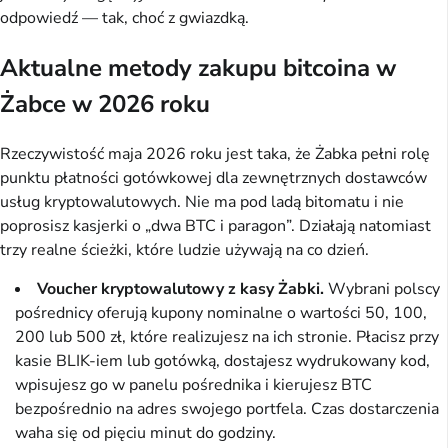
odpowiedź — tak, choć z gwiazdką.
Aktualne metody zakupu bitcoina w
Żabce w 2026 roku
Rzeczywistość maja 2026 roku jest taka, że Żabka pełni rolę
punktu płatności gotówkowej dla zewnętrznych dostawców
usług kryptowalutowych. Nie ma pod ladą bitomatu i nie
poprosisz kasjerki o „dwa BTC i paragon”. Działają natomiast
trzy realne ścieżki, które ludzie używają na co dzień.
Voucher kryptowalutowy z kasy Żabki.
Wybrani polscy
pośrednicy oferują kupony nominalne o wartości 50, 100,
200 lub 500 zł, które realizujesz na ich stronie. Płacisz przy
kasie BLIK-iem lub gotówką, dostajesz wydrukowany kod,
wpisujesz go w panelu pośrednika i kierujesz BTC
bezpośrednio na adres swojego portfela. Czas dostarczenia
waha się od pięciu minut do godziny.