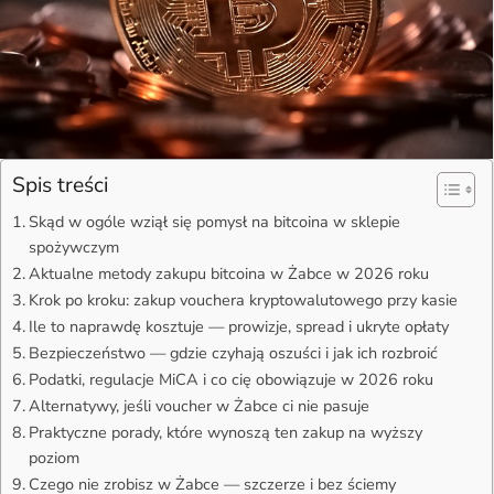
Spis treści
Skąd w ogóle wziął się pomysł na bitcoina w sklepie
spożywczym
Aktualne metody zakupu bitcoina w Żabce w 2026 roku
Krok po kroku: zakup vouchera kryptowalutowego przy kasie
Ile to naprawdę kosztuje — prowizje, spread i ukryte opłaty
Bezpieczeństwo — gdzie czyhają oszuści i jak ich rozbroić
Podatki, regulacje MiCA i co cię obowiązuje w 2026 roku
Alternatywy, jeśli voucher w Żabce ci nie pasuje
Praktyczne porady, które wynoszą ten zakup na wyższy
poziom
Czego nie zrobisz w Żabce — szczerze i bez ściemy