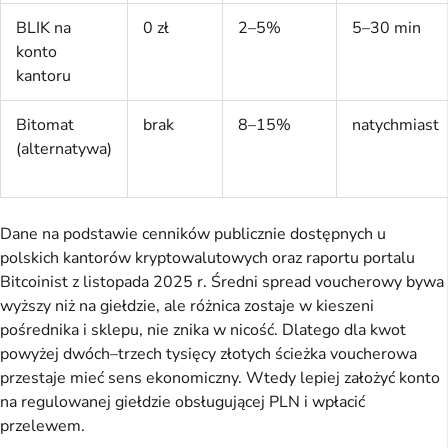
BLIK na
0 zł
2–5%
5–30 min
konto
kantoru
Bitomat
brak
8–15%
natychmiast
(alternatywa)
Dane na podstawie cenników publicznie dostępnych u
polskich kantorów kryptowalutowych oraz raportu portalu
Bitcoinist z listopada 2025 r. Średni spread voucherowy bywa
wyższy niż na giełdzie, ale różnica zostaje w kieszeni
pośrednika i sklepu, nie znika w nicość. Dlatego dla kwot
powyżej dwóch–trzech tysięcy złotych ścieżka voucherowa
przestaje mieć sens ekonomiczny. Wtedy lepiej założyć konto
na regulowanej giełdzie obsługującej PLN i wpłacić
przelewem.