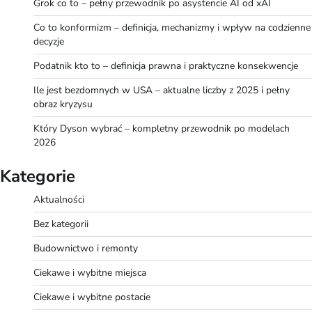
Grok co to – pełny przewodnik po asystencie AI od xAI
Co to konformizm – definicja, mechanizmy i wpływ na codzienne
decyzje
Podatnik kto to – definicja prawna i praktyczne konsekwencje
Ile jest bezdomnych w USA – aktualne liczby z 2025 i pełny
obraz kryzysu
Który Dyson wybrać – kompletny przewodnik po modelach
2026
Kategorie
Aktualności
Bez kategorii
Budownictwo i remonty
Ciekawe i wybitne miejsca
Ciekawe i wybitne postacie