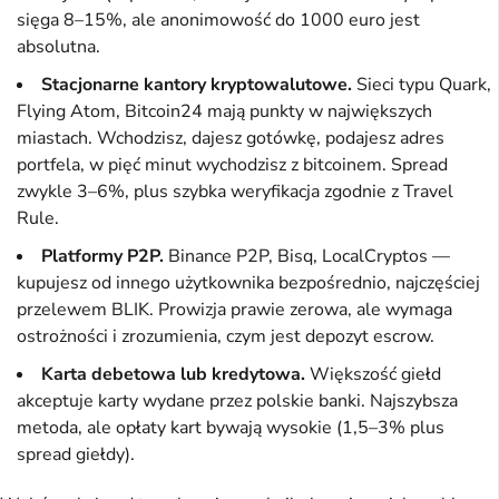
sięga 8–15%, ale anonimowość do 1000 euro jest
absolutna.
Stacjonarne kantory kryptowalutowe.
Sieci typu Quark,
Flying Atom, Bitcoin24 mają punkty w największych
miastach. Wchodzisz, dajesz gotówkę, podajesz adres
portfela, w pięć minut wychodzisz z bitcoinem. Spread
zwykle 3–6%, plus szybka weryfikacja zgodnie z Travel
Rule.
Platformy P2P.
Binance P2P, Bisq, LocalCryptos —
kupujesz od innego użytkownika bezpośrednio, najczęściej
przelewem BLIK. Prowizja prawie zerowa, ale wymaga
ostrożności i zrozumienia, czym jest depozyt escrow.
Karta debetowa lub kredytowa.
Większość giełd
akceptuje karty wydane przez polskie banki. Najszybsza
metoda, ale opłaty kart bywają wysokie (1,5–3% plus
spread giełdy).