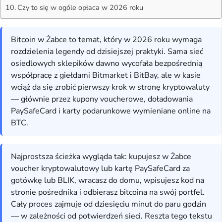
Czy to się w ogóle opłaca w 2026 roku
Bitcoin w Żabce to temat, który w 2026 roku wymaga
rozdzielenia legendy od dzisiejszej praktyki. Sama sieć
osiedlowych sklepików dawno wycofała bezpośrednią
współpracę z giełdami Bitmarket i BitBay, ale w kasie
wciąż da się zrobić pierwszy krok w stronę kryptowaluty
— głównie przez kupony voucherowe, doładowania
PaySafeCard i karty podarunkowe wymieniane online na
BTC.
Najprostsza ścieżka wygląda tak: kupujesz w Żabce
voucher kryptowalutowy lub kartę PaySafeCard za
gotówkę lub BLIK, wracasz do domu, wpisujesz kod na
stronie pośrednika i odbierasz bitcoina na swój portfel.
Cały proces zajmuje od dziesięciu minut do paru godzin
— w zależności od potwierdzeń sieci. Reszta tego tekstu