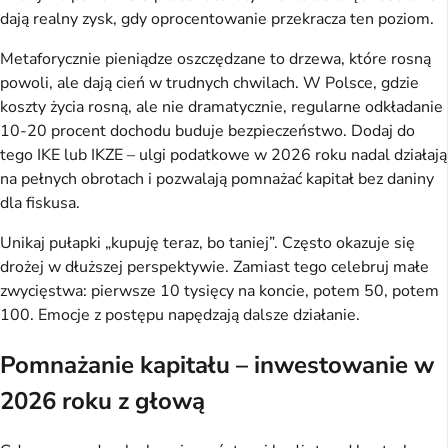
dają realny zysk, gdy oprocentowanie przekracza ten poziom.
Metaforycznie pieniądze oszczędzane to drzewa, które rosną 
powoli, ale dają cień w trudnych chwilach. W Polsce, gdzie 
koszty życia rosną, ale nie dramatycznie, regularne odkładanie 
10-20 procent dochodu buduje bezpieczeństwo. Dodaj do 
tego IKE lub IKZE – ulgi podatkowe w 2026 roku nadal działają 
na pełnych obrotach i pozwalają pomnażać kapitał bez daniny 
dla fiskusa.
Unikaj pułapki „kupuję teraz, bo taniej”. Często okazuje się 
drożej w dłuższej perspektywie. Zamiast tego celebruj małe 
zwycięstwa: pierwsze 10 tysięcy na koncie, potem 50, potem 
100. Emocje z postępu napędzają dalsze działanie.
Pomnażanie kapitału – inwestowanie w
2026 roku z głową