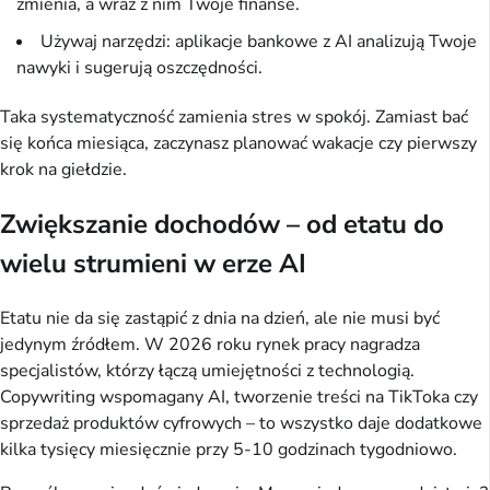
zmienia, a wraz z nim Twoje finanse.
Używaj narzędzi: aplikacje bankowe z AI analizują Twoje
nawyki i sugerują oszczędności.
Taka systematyczność zamienia stres w spokój. Zamiast bać 
się końca miesiąca, zaczynasz planować wakacje czy pierwszy 
krok na giełdzie.
Zwiększanie dochodów – od etatu do
wielu strumieni w erze AI
Etatu nie da się zastąpić z dnia na dzień, ale nie musi być 
jedynym źródłem. W 2026 roku rynek pracy nagradza 
specjalistów, którzy łączą umiejętności z technologią. 
Copywriting wspomagany AI, tworzenie treści na TikToka czy 
sprzedaż produktów cyfrowych – to wszystko daje dodatkowe 
kilka tysięcy miesięcznie przy 5-10 godzinach tygodniowo.