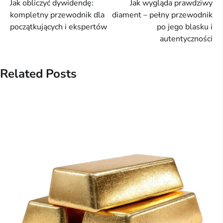
Jak obliczyć dywidendę:
Jak wygląda prawdziwy
wpisu
kompletny przewodnik dla
diament – pełny przewodnik
początkujących i ekspertów
po jego blasku i
autentyczności
Related Posts