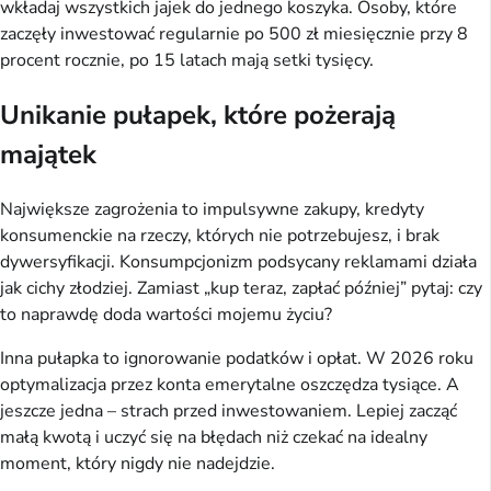
wkładaj wszystkich jajek do jednego koszyka. Osoby, które 
zaczęły inwestować regularnie po 500 zł miesięcznie przy 8 
procent rocznie, po 15 latach mają setki tysięcy.
Unikanie pułapek, które pożerają
majątek
Największe zagrożenia to impulsywne zakupy, kredyty 
konsumenckie na rzeczy, których nie potrzebujesz, i brak 
dywersyfikacji. Konsumpcjonizm podsycany reklamami działa 
jak cichy złodziej. Zamiast „kup teraz, zapłać później” pytaj: czy 
to naprawdę doda wartości mojemu życiu?
Inna pułapka to ignorowanie podatków i opłat. W 2026 roku 
optymalizacja przez konta emerytalne oszczędza tysiące. A 
jeszcze jedna – strach przed inwestowaniem. Lepiej zacząć 
małą kwotą i uczyć się na błędach niż czekać na idealny 
moment, który nigdy nie nadejdzie.