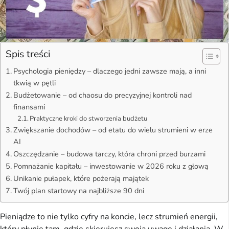
Spis treści
Psychologia pieniędzy – dlaczego jedni zawsze mają, a inni
tkwią w pętli
Budżetowanie – od chaosu do precyzyjnej kontroli nad
finansami
Praktyczne kroki do stworzenia budżetu
Zwiększanie dochodów – od etatu do wielu strumieni w erze
AI
Oszczędzanie – budowa tarczy, która chroni przed burzami
Pomnażanie kapitału – inwestowanie w 2026 roku z głową
Unikanie pułapek, które pożerają majątek
Twój plan startowy na najbliższe 90 dni
Pieniądze to nie tylko cyfry na koncie, lecz strumień energii, 