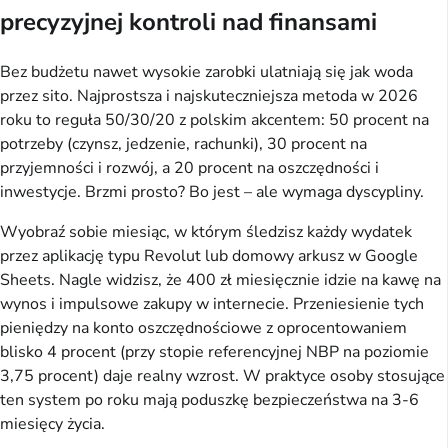
precyzyjnej kontroli nad finansami
Bez budżetu nawet wysokie zarobki ulatniają się jak woda 
przez sito. Najprostsza i najskuteczniejsza metoda w 2026 
roku to reguła 50/30/20 z polskim akcentem: 50 procent na 
potrzeby (czynsz, jedzenie, rachunki), 30 procent na 
przyjemności i rozwój, a 20 procent na oszczędności i 
inwestycje. Brzmi prosto? Bo jest – ale wymaga dyscypliny.
Wyobraź sobie miesiąc, w którym śledzisz każdy wydatek 
przez aplikację typu Revolut lub domowy arkusz w Google 
Sheets. Nagle widzisz, że 400 zł miesięcznie idzie na kawę na 
wynos i impulsowe zakupy w internecie. Przeniesienie tych 
pieniędzy na konto oszczędnościowe z oprocentowaniem 
blisko 4 procent (przy stopie referencyjnej NBP na poziomie 
3,75 procent) daje realny wzrost. W praktyce osoby stosujące 
ten system po roku mają poduszkę bezpieczeństwa na 3-6 
miesięcy życia.