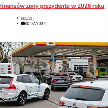
finansów żony prezydenta w 2026 roku
admin
30.07.2026