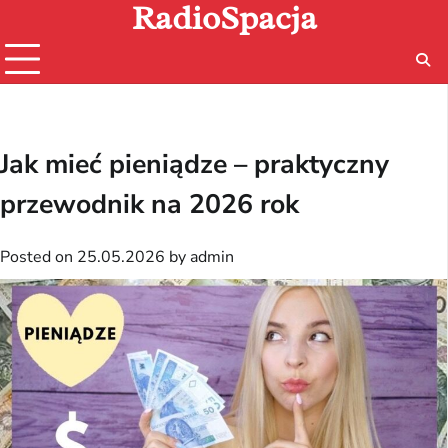
RadioSpacja
Skip
to
content
Jak mieć pieniądze – praktyczny
przewodnik na 2026 rok
Posted on
25.05.2026
by
admin