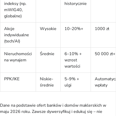
indeksy (np.
historycznie
mWIG40,
globalne)
Akcje
Wysokie
10–20%+
1000 zł
indywidualne
(tech/AI)
Nieruchomości
Średnie
6–10% +
50 000 zł+
na wynajem
wzrost
wartości
PPK/IKE
Niskie-
5–9% +
Automatyc
średnie
ulgi
wpłaty
Dane na podstawie ofert banków i domów maklerskich w 
maju 2026 roku. Zawsze dywersyfikuj i edukuj się – nie 