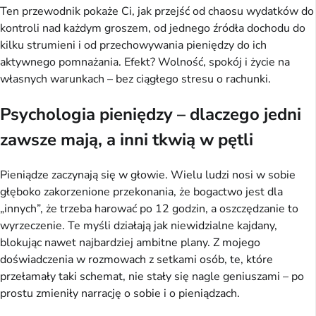
Ten przewodnik pokaże Ci, jak przejść od chaosu wydatków do 
kontroli nad każdym groszem, od jednego źródła dochodu do 
kilku strumieni i od przechowywania pieniędzy do ich 
aktywnego pomnażania. Efekt? Wolność, spokój i życie na 
własnych warunkach – bez ciągłego stresu o rachunki.
Psychologia pieniędzy – dlaczego jedni
zawsze mają, a inni tkwią w pętli
Pieniądze zaczynają się w głowie. Wielu ludzi nosi w sobie 
głęboko zakorzenione przekonania, że bogactwo jest dla 
„innych”, że trzeba harować po 12 godzin, a oszczędzanie to 
wyrzeczenie. Te myśli działają jak niewidzialne kajdany, 
blokując nawet najbardziej ambitne plany. Z mojego 
doświadczenia w rozmowach z setkami osób, te, które 
przełamały taki schemat, nie stały się nagle geniuszami – po 
prostu zmieniły narrację o sobie i o pieniądzach.