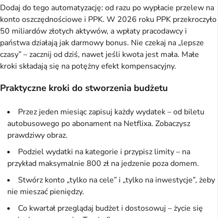
Dodaj do tego automatyzację: od razu po wypłacie przelew na 
konto oszczędnościowe i PPK. W 2026 roku PPK przekroczyło 
50 miliardów złotych aktywów, a wpłaty pracodawcy i 
państwa działają jak darmowy bonus. Nie czekaj na „lepsze 
czasy” – zacznij od dziś, nawet jeśli kwota jest mała. Małe 
kroki składają się na potężny efekt kompensacyjny.
Praktyczne kroki do stworzenia budżetu
Przez jeden miesiąc zapisuj każdy wydatek – od biletu
autobusowego po abonament na Netflixa. Zobaczysz
prawdziwy obraz.
Podziel wydatki na kategorie i przypisz limity – na
przykład maksymalnie 800 zł na jedzenie poza domem.
Stwórz konto „tylko na cele” i „tylko na inwestycje”, żeby
nie mieszać pieniędzy.
Co kwartał przeglądaj budżet i dostosowuj – życie się