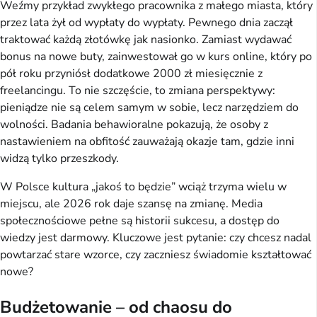
Weźmy przykład zwykłego pracownika z małego miasta, który 
przez lata żył od wypłaty do wypłaty. Pewnego dnia zaczął 
traktować każdą złotówkę jak nasionko. Zamiast wydawać 
bonus na nowe buty, zainwestował go w kurs online, który po 
pół roku przyniósł dodatkowe 2000 zł miesięcznie z 
freelancingu. To nie szczęście, to zmiana perspektywy: 
pieniądze nie są celem samym w sobie, lecz narzędziem do 
wolności. Badania behawioralne pokazują, że osoby z 
nastawieniem na obfitość zauważają okazje tam, gdzie inni 
widzą tylko przeszkody.
W Polsce kultura „jakoś to będzie” wciąż trzyma wielu w 
miejscu, ale 2026 rok daje szansę na zmianę. Media 
społecznościowe pełne są historii sukcesu, a dostęp do 
wiedzy jest darmowy. Kluczowe jest pytanie: czy chcesz nadal 
powtarzać stare wzorce, czy zaczniesz świadomie kształtować 
nowe?
Budżetowanie – od chaosu do