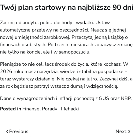
Twój plan startowy na najbliższe 90 dni
Zacznij od audytu: policz dochody i wydatki. Ustaw 
automatyczne przelewy na oszczędności. Naucz się jednej 
nowej umiejętności zarobkowej. Przeczytaj jedną książkę o 
finansach osobistych. Po trzech miesiącach zobaczysz zmianę 
nie tylko na koncie, ale i w samopoczuciu.
Pieniądze to nie cel, lecz środek do życia, które kochasz. W 
2026 roku masz narzędzia, wiedzę i stabilną gospodarkę – 
teraz wystarczy działanie. Nie czekaj na jutro. Zaczynaj dziś, a 
za rok będziesz patrzył wstecz z dumą i wdzięcznością.
Dane o wynagrodzeniach i inflacji pochodzą z GUS oraz NBP.
Posted in
Finanse
,
Porady i lifehacki
Nawigacja
Previous:
Next: