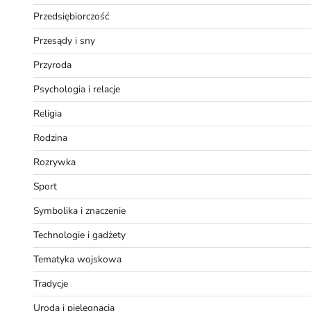
Przedsiębiorczość
Przesądy i sny
Przyroda
Psychologia i relacje
Religia
Rodzina
Rozrywka
Sport
Symbolika i znaczenie
Technologie i gadżety
Tematyka wojskowa
Tradycje
Uroda i pielęgnacja