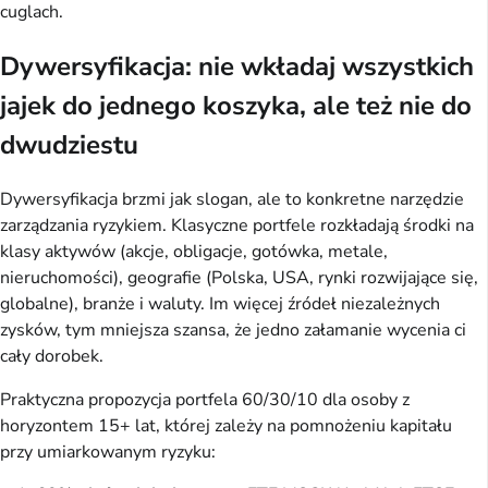
cuglach.
Dywersyfikacja: nie wkładaj wszystkich
jajek do jednego koszyka, ale też nie do
dwudziestu
Dywersyfikacja brzmi jak slogan, ale to konkretne narzędzie
zarządzania ryzykiem. Klasyczne portfele rozkładają środki na
klasy aktywów (akcje, obligacje, gotówka, metale,
nieruchomości), geografie (Polska, USA, rynki rozwijające się,
globalne), branże i waluty. Im więcej źródeł niezależnych
zysków, tym mniejsza szansa, że jedno załamanie wycenia ci
cały dorobek.
Praktyczna propozycja portfela 60/30/10 dla osoby z
horyzontem 15+ lat, której zależy na pomnożeniu kapitału
przy umiarkowanym ryzyku: