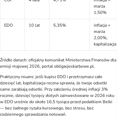
COI
4 lata
4,75%
inflacja +
marża
1,50%
EDO
10 lat
5,35%
inflacja +
marża
2,00%,
kapitalizacja
Źródło danych: oficjalny komunikat Ministerstwa Finansów dla
emisji majowej 2026, portal obligacjeskarbowe.pl.
Praktyczny niuans: jeśli kupisz EDO i przetrzymasz całe
dziesięć lat, kapitalizacja roczna sprawia, że twoje odsetki
same zarabiają odsetki. Przy założeniu średniej inflacji 3%
rocznie, dziesięć tysięcy złotych zainwestowane w 2026 roku
w EDO urośnie do około 16,5 tysiąca przed podatkiem Belki
— bez żadnego ryzyka kursowego, bez stresu, bez
codziennego sprawdzania notowań.