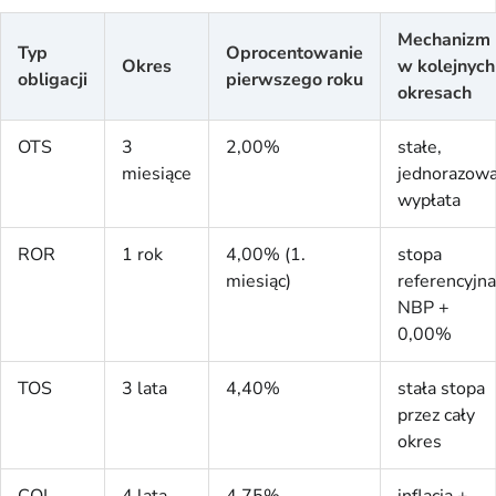
Mechanizm
Typ
Oprocentowanie
Okres
w kolejnych
obligacji
pierwszego roku
okresach
OTS
3
2,00%
stałe,
miesiące
jednorazow
wypłata
ROR
1 rok
4,00% (1.
stopa
miesiąc)
referencyjna
NBP +
0,00%
TOS
3 lata
4,40%
stała stopa
przez cały
okres