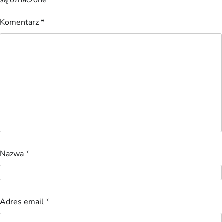
są oznaczone
*
Komentarz
*
Nazwa
*
Adres email
*