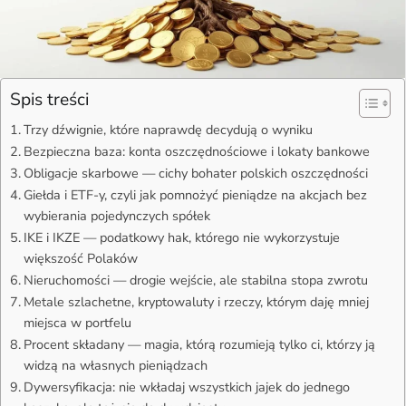
Spis treści
Trzy dźwignie, które naprawdę decydują o wyniku
Bezpieczna baza: konta oszczędnościowe i lokaty bankowe
Obligacje skarbowe — cichy bohater polskich oszczędności
Giełda i ETF-y, czyli jak pomnożyć pieniądze na akcjach bez
wybierania pojedynczych spółek
IKE i IKZE — podatkowy hak, którego nie wykorzystuje
większość Polaków
Nieruchomości — drogie wejście, ale stabilna stopa zwrotu
Metale szlachetne, kryptowaluty i rzeczy, którym daję mniej
miejsca w portfelu
Procent składany — magia, którą rozumieją tylko ci, którzy ją
widzą na własnych pieniądzach
Dywersyfikacja: nie wkładaj wszystkich jajek do jednego