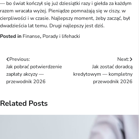
— bo świat kończył się już dziesiątki razy i giełda za każdym
razem wracała wyżej. Pieniądze pomnażają się w ciszy, w
cierpliwości i w czasie. Najlepszy moment, żeby zacząć, był
dwadzieścia lat temu. Drugi najlepszy jest dziś.
Posted in
Finanse
,
Porady i lifehacki
Nawigacja
Previous:
Next:
Jak pobrać potwierdzenie
Jak zostać doradcą
wpisu
zapłaty akcyzy —
kredytowym — kompletny
przewodnik 2026
przewodnik 2026
Related Posts