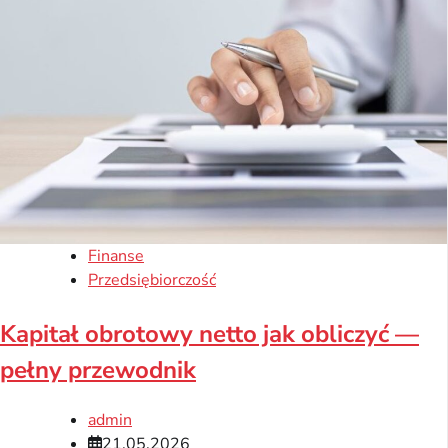
Finanse
Przedsiębiorczość
Kapitał obrotowy netto jak obliczyć —
pełny przewodnik
admin
21.05.2026