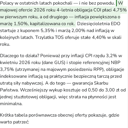
Polacy w ostatnich latach pokochali — i nie bez powodu.
W
majowej ofercie 2026 roku 4-letnia obligacja COI płaci 4,75%
w pierwszym roku, a od drugiego — inflacja powiększona o
marżę 1,50%, kapitalizowana co rok.
Dziesięcioletnia EDO
startuje z kuponem 5,35% i marżą 2,00% nad inflacją w
kolejnych latach. Trzylatka TOS oferuje stałe 4,40% w skali
roku.
Dlaczego to działa? Ponieważ przy inflacji CPI rzędu 3,2% w
kwietniu 2026 roku (dane GUS) i stopie referencyjnej NBP
3,75% (utrzymanej na majowym posiedzeniu RPP), obligacje
indeksowane inflacją są praktycznie bezpieczną tarczą przed
utratą siły nabywczej. A do tego — gwarancja Skarbu
Państwa. Wcześniejszy wykup kosztuje od 0,50 do 3,00 zł od
jednej stuzłotowej obligacji, więc strata na płynności jest
minimalna.
Krótka tabela porównawcza obecnej oferty pokazuje, gdzie
warto patrzeć: