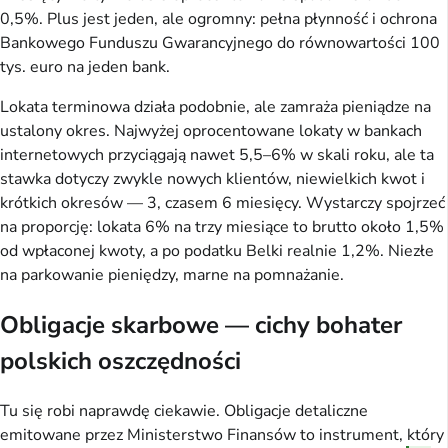
0,5%. Plus jest jeden, ale ogromny: pełna płynność i ochrona
Bankowego Funduszu Gwarancyjnego do równowartości 100
tys. euro na jeden bank.
Lokata terminowa działa podobnie, ale zamraża pieniądze na
ustalony okres. Najwyżej oprocentowane lokaty w bankach
internetowych przyciągają nawet 5,5–6% w skali roku, ale ta
stawka dotyczy zwykle nowych klientów, niewielkich kwot i
krótkich okresów — 3, czasem 6 miesięcy. Wystarczy spojrzeć
na proporcję: lokata 6% na trzy miesiące to brutto około 1,5%
od wpłaconej kwoty, a po podatku Belki realnie 1,2%. Niezłe
na parkowanie pieniędzy, marne na pomnażanie.
Obligacje skarbowe — cichy bohater
polskich oszczędności
Tu się robi naprawdę ciekawie. Obligacje detaliczne
emitowane przez Ministerstwo Finansów to instrument, który