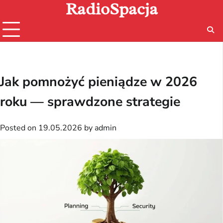
RadioSpacja
Skip
to
content
Jak pomnożyć pieniądze w 2026
roku — sprawdzone strategie
Posted on
19.05.2026
by
admin