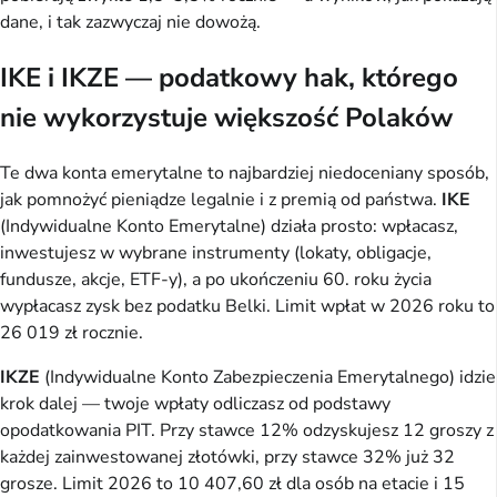
dane, i tak zazwyczaj nie dowożą.
IKE i IKZE — podatkowy hak, którego
nie wykorzystuje większość Polaków
Te dwa konta emerytalne to najbardziej niedoceniany sposób,
jak pomnożyć pieniądze legalnie i z premią od państwa.
IKE
(Indywidualne Konto Emerytalne) działa prosto: wpłacasz,
inwestujesz w wybrane instrumenty (lokaty, obligacje,
fundusze, akcje, ETF-y), a po ukończeniu 60. roku życia
wypłacasz zysk bez podatku Belki. Limit wpłat w 2026 roku to
26 019 zł rocznie.
IKZE
(Indywidualne Konto Zabezpieczenia Emerytalnego) idzie
krok dalej — twoje wpłaty odliczasz od podstawy
opodatkowania PIT. Przy stawce 12% odzyskujesz 12 groszy z
każdej zainwestowanej złotówki, przy stawce 32% już 32
grosze. Limit 2026 to 10 407,60 zł dla osób na etacie i 15