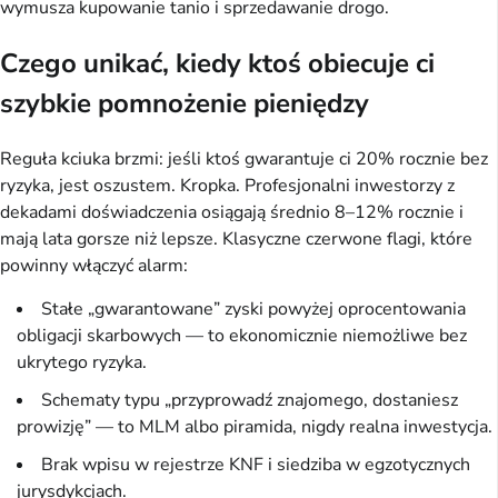
wymusza kupowanie tanio i sprzedawanie drogo.
Czego unikać, kiedy ktoś obiecuje ci
szybkie pomnożenie pieniędzy
Reguła kciuka brzmi: jeśli ktoś gwarantuje ci 20% rocznie bez
ryzyka, jest oszustem. Kropka. Profesjonalni inwestorzy z
dekadami doświadczenia osiągają średnio 8–12% rocznie i
mają lata gorsze niż lepsze. Klasyczne czerwone flagi, które
powinny włączyć alarm:
Stałe „gwarantowane” zyski powyżej oprocentowania
obligacji skarbowych — to ekonomicznie niemożliwe bez
ukrytego ryzyka.
Schematy typu „przyprowadź znajomego, dostaniesz
prowizję” — to MLM albo piramida, nigdy realna inwestycja.
Brak wpisu w rejestrze KNF i siedziba w egzotycznych
jurysdykcjach.