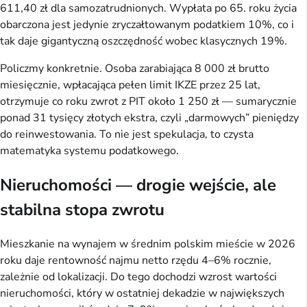
611,40 zł dla samozatrudnionych. Wypłata po 65. roku życia
obarczona jest jedynie zryczałtowanym podatkiem 10%, co i
tak daje gigantyczną oszczędność wobec klasycznych 19%.
Policzmy konkretnie. Osoba zarabiająca 8 000 zł brutto
miesięcznie, wpłacająca pełen limit IKZE przez 25 lat,
otrzymuje co roku zwrot z PIT około 1 250 zł — sumarycznie
ponad 31 tysięcy złotych ekstra, czyli „darmowych” pieniędzy
do reinwestowania. To nie jest spekulacja, to czysta
matematyka systemu podatkowego.
Nieruchomości — drogie wejście, ale
stabilna stopa zwrotu
Mieszkanie na wynajem w średnim polskim mieście w 2026
roku daje rentowność najmu netto rzędu 4–6% rocznie,
zależnie od lokalizacji. Do tego dochodzi wzrost wartości
nieruchomości, który w ostatniej dekadzie w największych