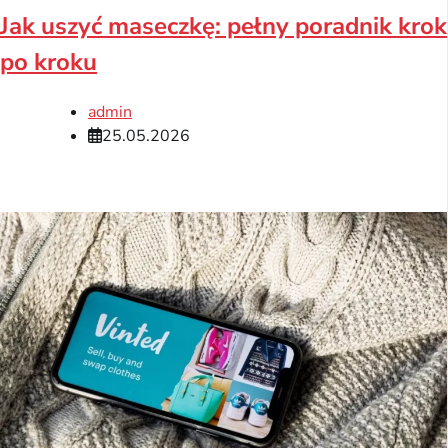
Jak uszyć maseczkę: pełny poradnik krok
po kroku
admin
25.05.2026