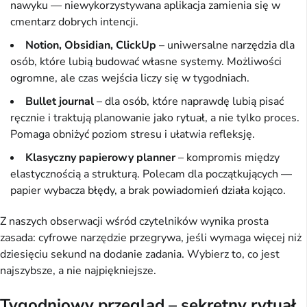
nawyku — niewykorzystywana aplikacja zamienia się w
cmentarz dobrych intencji.
Notion, Obsidian, ClickUp
– uniwersalne narzędzia dla
osób, które lubią budować własne systemy. Możliwości
ogromne, ale czas wejścia liczy się w tygodniach.
Bullet journal
– dla osób, które naprawdę lubią pisać
ręcznie i traktują planowanie jako rytuał, a nie tylko proces.
Pomaga obniżyć poziom stresu i ułatwia refleksję.
Klasyczny papierowy planner
– kompromis między
elastycznością a strukturą. Polecam dla początkujących —
papier wybacza błędy, a brak powiadomień działa kojąco.
Z naszych obserwacji wśród czytelników wynika prosta
zasada: cyfrowe narzędzie przegrywa, jeśli wymaga więcej niż
dziesięciu sekund na dodanie zadania. Wybierz to, co jest
najszybsze, a nie najpiękniejsze.
Tygodniowy przegląd – sekretny rytuał