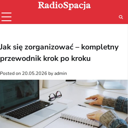
RadioSpacja
Skip
to
content
Jak się zorganizować – kompletny
przewodnik krok po kroku
Posted on
20.05.2026
by
admin