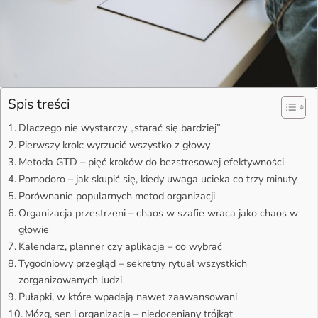
Spis treści
Dlaczego nie wystarczy „starać się bardziej”
Pierwszy krok: wyrzucić wszystko z głowy
Metoda GTD – pięć kroków do bezstresowej efektywności
Pomodoro – jak skupić się, kiedy uwaga ucieka co trzy minuty
Porównanie popularnych metod organizacji
Organizacja przestrzeni – chaos w szafie wraca jako chaos w
głowie
Kalendarz, planner czy aplikacja – co wybrać
Tygodniowy przegląd – sekretny rytuał wszystkich
zorganizowanych ludzi
Pułapki, w które wpadają nawet zaawansowani
Mózg, sen i organizacja – niedoceniany trójkąt