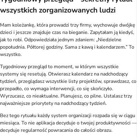
wszystkich zorganizowanych ludzi
Mam koleżankę, która prowadzi trzy firmy, wychowuje dwójkę
dzieci i jeszcze znajduje czas na bieganie. Zapytałam ją kiedyś,
jak to robi. Odpowiedziała jednym zdaniem: „Niedzielne
popołudnia. Półtorej godziny. Sama z kawą i kalendarzem.” To
wszystko.
Tygodniowy przegląd to moment, w którym wszystkie
systemy się resetują. Otwierasz kalendarz na nadchodzący
tydzień, przeglądasz wszystkie listy projektów, sprawdzasz, co
przepadło, co wymaga interwencji, co się skończyło.
Wyrzucasz, co nieaktualne. Planujesz, co pilne. Ustalasz trzy
najważniejsze priorytety na nadchodzący tydzień.
Bez tego rytuału każdy system organizacji rozpada się w ciągu
miesiąca. To nie aplikacja decyduje o twojej produktywności —
decyduje regularność powracania do całości obrazu.