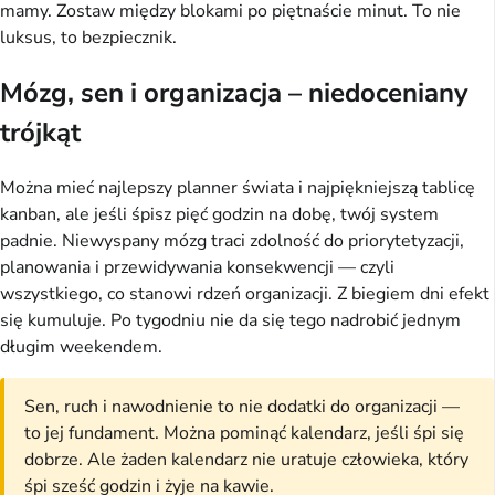
mamy. Zostaw między blokami po piętnaście minut. To nie
luksus, to bezpiecznik.
Mózg, sen i organizacja – niedoceniany
trójkąt
Można mieć najlepszy planner świata i najpiękniejszą tablicę
kanban, ale jeśli śpisz pięć godzin na dobę, twój system
padnie. Niewyspany mózg traci zdolność do priorytetyzacji,
planowania i przewidywania konsekwencji — czyli
wszystkiego, co stanowi rdzeń organizacji. Z biegiem dni efekt
się kumuluje. Po tygodniu nie da się tego nadrobić jednym
długim weekendem.
Sen, ruch i nawodnienie to nie dodatki do organizacji —
to jej fundament. Można pominąć kalendarz, jeśli śpi się
dobrze. Ale żaden kalendarz nie uratuje człowieka, który
śpi sześć godzin i żyje na kawie.