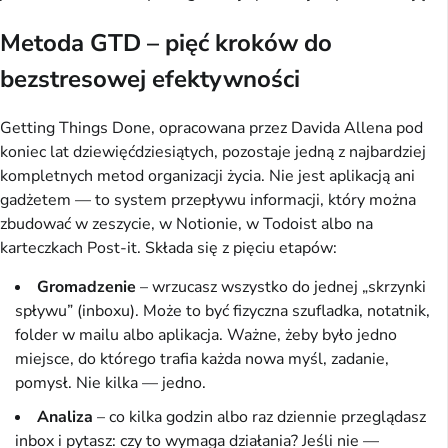
Metoda GTD – pięć kroków do
bezstresowej efektywności
Getting Things Done, opracowana przez Davida Allena pod
koniec lat dziewięćdziesiątych, pozostaje jedną z najbardziej
kompletnych metod organizacji życia. Nie jest aplikacją ani
gadżetem — to system przepływu informacji, który można
zbudować w zeszycie, w Notionie, w Todoist albo na
karteczkach Post-it. Składa się z pięciu etapów:
Gromadzenie
– wrzucasz wszystko do jednej „skrzynki
spływu” (inboxu). Może to być fizyczna szufladka, notatnik,
folder w mailu albo aplikacja. Ważne, żeby było jedno
miejsce, do którego trafia każda nowa myśl, zadanie,
pomysł. Nie kilka — jedno.
Analiza
– co kilka godzin albo raz dziennie przeglądasz
inbox i pytasz: czy to wymaga działania? Jeśli nie —