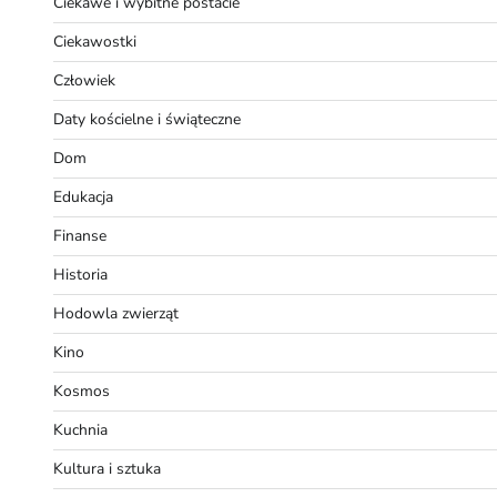
Ciekawe i wybitne postacie
Ciekawostki
Człowiek
Daty kościelne i świąteczne
Dom
Edukacja
Finanse
Historia
Hodowla zwierząt
Kino
Kosmos
Kuchnia
Kultura i sztuka