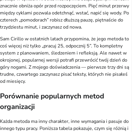
znacznie obniża opór przed rozpoczęciem. Pięć minut przerwy
między cyklami pozwala odetchnąć, wstać, napić się wody. Po
czterech „pomodorach” robisz dłuższą pauzę, piętnaście do
trzydziestu minut, i zaczynasz od nowa.
Sam Cirillo w ostatnich latach przypomina, że jego metoda to
coś więcej niż tylko „pracuj 25, odpocznij 5”. To kompletny
system z planowaniem, śledzeniem i refleksją. Ale nawet w
okrojonej, popularnej wersji potrafi przewrócić twój dzień do
góry nogami. Z mojego doświadczenia — pierwsze trzy dni są
trudne, czwartego zaczynasz pisać teksty, których nie pisałeś
od miesięcy.
Porównanie popularnych metod
organizacji
Każda metoda ma inny charakter, inne wymagania i pasuje do
innego typu pracy. Poniższa tabela pokazuje, czym się różnią i