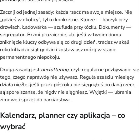
Zacznij od jednej zasady: każda rzecz ma swoje miejsce. Nie
„gdzieś w okolicy”, tylko konkretne. Klucze — haczyk przy
drzwiach. Ładowarka — szuflada przy łóżku. Dokumenty —
segregator. Brzmi prozaicznie, ale jeśli w twoim domu
zniknięcie kluczy odbywa się co drugi dzień, tracisz w skali
roku kilkadziesiąt godzin i zostawiasz mózg w stanie
permanentnego niepokoju.
Drugą zasadą jest
decluttering
, czyli regularne pozbywanie się
tego, czego naprawdę nie używasz. Reguła sześciu miesięcy
działa nieźle: jeśli przez pół roku nie sięgnąłeś po daną rzecz,
są spore szanse, że nigdy nie sięgniesz. Wyjątki — ubrania
zimowe i sprzęt do narciarstwa.
Kalendarz, planner czy aplikacja – co
wybrać