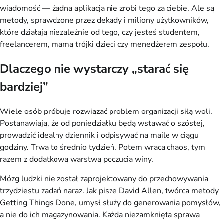
wiadomość — żadna aplikacja nie zrobi tego za ciebie. Ale są
metody, sprawdzone przez dekady i miliony użytkowników,
które działają niezależnie od tego, czy jesteś studentem,
freelancerem, mamą trójki dzieci czy menedżerem zespołu.
Dlaczego nie wystarczy „starać się
bardziej”
Wiele osób próbuje rozwiązać problem organizacji siłą woli.
Postanawiają, że od poniedziałku będą wstawać o szóstej,
prowadzić idealny dziennik i odpisywać na maile w ciągu
godziny. Trwa to średnio tydzień. Potem wraca chaos, tym
razem z dodatkową warstwą poczucia winy.
Mózg ludzki nie został zaprojektowany do przechowywania
trzydziestu zadań naraz. Jak pisze David Allen, twórca metody
Getting Things Done, umysł służy do generowania pomysłów,
a nie do ich magazynowania. Każda niezamknięta sprawa