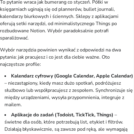
To pytanie wraca jak bumerang co styczeń. Półki w
księgarniach uginają się od plannerów, bullet journali,
kalendarzy biurkowych i ściennych. Sklepy z aplikacjami
oferują setki narzędzi, od minimalistycznego Things po
rozbudowane Notion. Wybór paradoksalnie potrafi
sparaliżować.
Wybór narzędzia powinien wynikać z odpowiedzi na dwa
pytania: jak pracujesz i co jest dla ciebie ważne. Oto
najczęstsze profile:
Kalendarz cyfrowy (Google Calendar, Apple Calendar)
– niezastąpiony, kiedy masz dużo spotkań, podróżujesz
służbowo lub współpracujesz z zespołem. Synchronizuje się
między urządzeniami, wysyła przypomnienia, integruje z
mailem.
Aplikacje do zadań (Todoist, TickTick, Things)
–
świetne dla osób, które potrzebują list, etykiet i filtrów.
Działają błyskawicznie, są zawsze pod ręką, ale wymagają