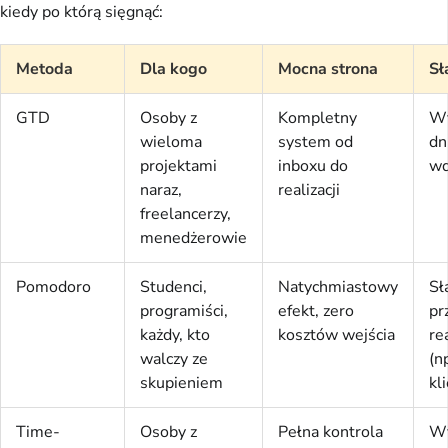
kiedy po którą sięgnąć:
Metoda
Dla kogo
Mocna strona
Sł
GTD
Osoby z
Kompletny
W
wieloma
system od
dn
projektami
inboxu do
wd
naraz,
realizacji
freelancerzy,
menedżerowie
Pomodoro
Studenci,
Natychmiastowy
Sł
programiści,
efekt, zero
pr
każdy, kto
kosztów wejścia
re
walczy ze
(n
skupieniem
kl
Time-
Osoby z
Pełna kontrola
W