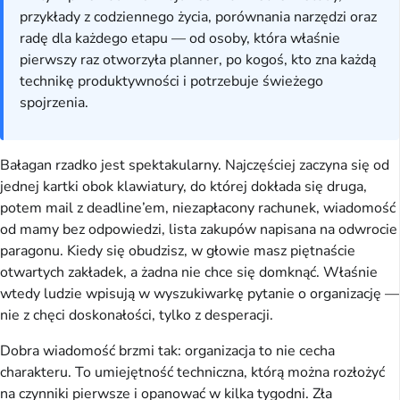
przykłady z codziennego życia, porównania narzędzi oraz
radę dla każdego etapu — od osoby, która właśnie
pierwszy raz otworzyła planner, po kogoś, kto zna każdą
technikę produktywności i potrzebuje świeżego
spojrzenia.
Bałagan rzadko jest spektakularny. Najczęściej zaczyna się od
jednej kartki obok klawiatury, do której dokłada się druga,
potem mail z deadline’em, niezapłacony rachunek, wiadomość
od mamy bez odpowiedzi, lista zakupów napisana na odwrocie
paragonu. Kiedy się obudzisz, w głowie masz piętnaście
otwartych zakładek, a żadna nie chce się domknąć. Właśnie
wtedy ludzie wpisują w wyszukiwarkę pytanie o organizację —
nie z chęci doskonałości, tylko z desperacji.
Dobra wiadomość brzmi tak: organizacja to nie cecha
charakteru. To umiejętność techniczna, którą można rozłożyć
na czynniki pierwsze i opanować w kilka tygodni. Zła