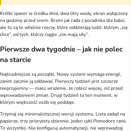
Krótki spacer w środku dnia, dwa litry wody, ekran wyłączony
na godzinę przed snem. Brzmi jak rada z poradnika dla babci,
ale to są te właśnie rzeczy, które oddzielają ludzi, którym „się
chce”, od tych, którzy ciągle „nie mają siły”.
Pierwsze dwa tygodnie – jak nie polec
na starcie
Najtrudniejsze są początki. Nowy system wymaga energii,
zanim zacznie ją oddawać. Pierwszy tydzień jest szczerze
nieprzyjemny — masz wrażenie, że robisz więcej, niż przed
wprowadzeniem zmian. Drugi tydzień to ten moment, w
którym większość osób się poddaje.
Trzymaj się minimalistycznej wersji systemu. Lista zadań na
papierze, trzy priorytety dziennie, jeden cykl Pomodoro rano.
To wszystko. Nie konfiguruj automatyzacji, nie wprowadzaj