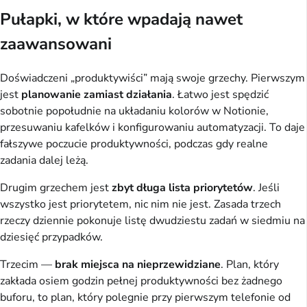
Pułapki, w które wpadają nawet
zaawansowani
Doświadczeni „produktywiści” mają swoje grzechy. Pierwszym
jest
planowanie zamiast działania
. Łatwo jest spędzić
sobotnie popołudnie na układaniu kolorów w Notionie,
przesuwaniu kafelków i konfigurowaniu automatyzacji. To daje
fałszywe poczucie produktywności, podczas gdy realne
zadania dalej leżą.
Drugim grzechem jest
zbyt długa lista priorytetów
. Jeśli
wszystko jest priorytetem, nic nim nie jest. Zasada trzech
rzeczy dziennie pokonuje listę dwudziestu zadań w siedmiu na
dziesięć przypadków.
Trzecim —
brak miejsca na nieprzewidziane
. Plan, który
zakłada osiem godzin pełnej produktywności bez żadnego
buforu, to plan, który polegnie przy pierwszym telefonie od