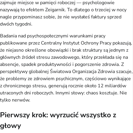
zajmuje miejsce w pamięci roboczej — psychologowie
nazywają to efektem Zeigarnik. To dlatego o trzeciej w nocy
nagle przypominasz sobie, że nie wysłałeś faktury sprzed
dwóch tygodni.
Badania nad psychospołecznymi warunkami pracy
publikowane przez Centralny Instytut Ochrony Pracy pokazują,
że niejasno określone obowiązki i brak struktury są jednym z
głównych źródeł stresu zawodowego, który przekłada się na
absencje, spadek produktywności i pogorszenie zdrowia. Z
perspektywy globalnej Światowa Organizacja Zdrowia szacuje,
że problemy ze zdrowiem psychicznym, częściowo wynikające
z chronicznego stresu, generują rocznie około 12 miliardów
utraconych dni roboczych. Innymi słowy: chaos kosztuje. Nie
tylko nerwów.
Pierwszy krok: wyrzucić wszystko z
głowy