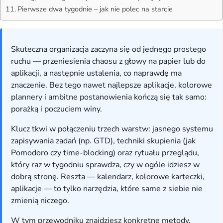
Pierwsze dwa tygodnie – jak nie polec na starcie
Skuteczna organizacja zaczyna się od jednego prostego
ruchu — przeniesienia chaosu z głowy na papier lub do
aplikacji, a następnie ustalenia, co naprawdę ma
znaczenie. Bez tego nawet najlepsze aplikacje, kolorowe
plannery i ambitne postanowienia kończą się tak samo:
porażką i poczuciem winy.
Klucz tkwi w połączeniu trzech warstw: jasnego systemu
zapisywania zadań (np. GTD), techniki skupienia (jak
Pomodoro czy time-blocking) oraz rytuału przeglądu,
który raz w tygodniu sprawdza, czy w ogóle idziesz w
dobrą stronę. Reszta — kalendarz, kolorowe karteczki,
aplikacje — to tylko narzędzia, które same z siebie nie
zmienią niczego.
W tym przewodniku znajdziesz konkretne metody,