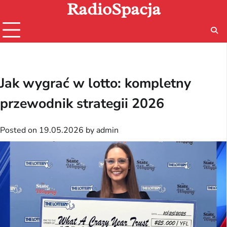
RadioSpacja
Skip
to
content
Jak wygrać w lotto: kompletny
przewodnik strategii 2026
Posted on
19.05.2026
by
admin