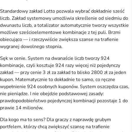
Standardowy zakład Lotto pozwala wybrać dokładnie sześć
liczb. Zakład systemowy umożliwia skreślenie od siedmiu do
dwunastu liczb, a totalizator automatycznie tworzy wszystkie
możliwe sześcioelementowe kombinacje z tej puli. Brzmi
obiecująco — i rzeczywiście zwiększa szanse na trafienie
wygranej dowolnego stopnia.
Sęk w cenie. System na dwanaście liczb tworzy 924
kombinacje, czyli kosztuje 924 razy więcej niż pojedynczy
zakład — przy cenie 3 zł za zakład to blisko 2800 zł za jeden
kupon. Matematycznie to dokładnie to samo, co ręczne
wypełnienie 924 osobnych kuponów. System oszczędza czas,
nie pieniądze. I nie obejdzie podstawowej zasady:
prawdopodobieństwo pojedynczej kombinacji pozostaje 1 do
prawie 14 milionów.
Dla kogo ma to sens? Dla graczy z naprawdę grubym
portfelem, którzy chcą zwiększyć szansę na trafienie