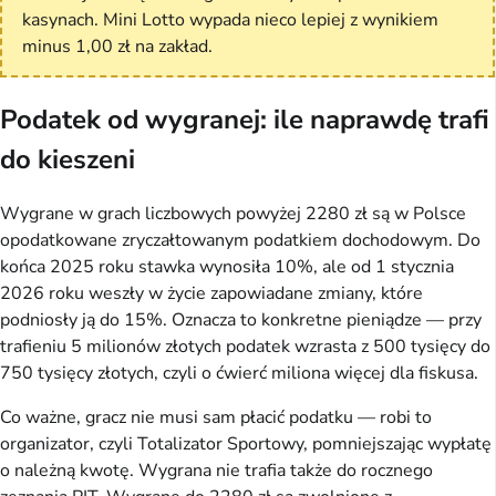
kasynach. Mini Lotto wypada nieco lepiej z wynikiem
minus 1,00 zł na zakład.
Podatek od wygranej: ile naprawdę trafi
do kieszeni
Wygrane w grach liczbowych powyżej 2280 zł są w Polsce
opodatkowane zryczałtowanym podatkiem dochodowym. Do
końca 2025 roku stawka wynosiła 10%, ale od 1 stycznia
2026 roku weszły w życie zapowiadane zmiany, które
podniosły ją do 15%. Oznacza to konkretne pieniądze — przy
trafieniu 5 milionów złotych podatek wzrasta z 500 tysięcy do
750 tysięcy złotych, czyli o ćwierć miliona więcej dla fiskusa.
Co ważne, gracz nie musi sam płacić podatku — robi to
organizator, czyli Totalizator Sportowy, pomniejszając wypłatę
o należną kwotę. Wygrana nie trafia także do rocznego