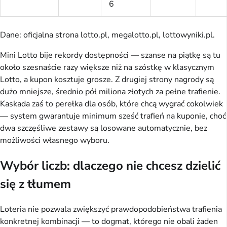
6
Dane: oficjalna strona lotto.pl, megalotto.pl, lottowyniki.pl.
Mini Lotto bije rekordy dostępności — szanse na piątkę są tu
około szesnaście razy większe niż na szóstkę w klasycznym
Lotto, a kupon kosztuje grosze. Z drugiej strony nagrody są
dużo mniejsze, średnio pół miliona złotych za pełne trafienie.
Kaskada zaś to perełka dla osób, które chcą wygrać cokolwiek
— system gwarantuje minimum sześć trafień na kuponie, choć
dwa szczęśliwe zestawy są losowane automatycznie, bez
możliwości własnego wyboru.
Wybór liczb: dlaczego nie chcesz dzielić
się z tłumem
Loteria nie pozwala zwiększyć prawdopodobieństwa trafienia
konkretnej kombinacji — to dogmat, którego nie obali żaden