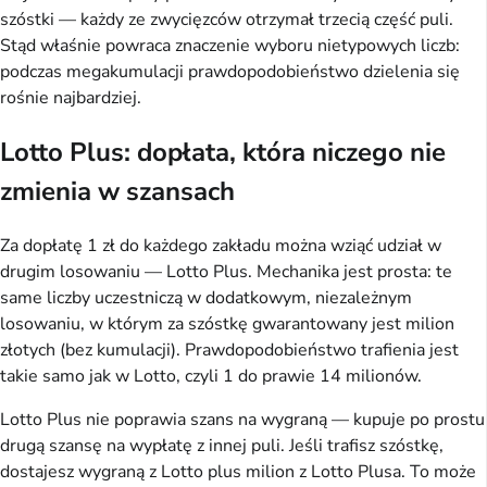
szóstki — każdy ze zwycięzców otrzymał trzecią część puli.
Stąd właśnie powraca znaczenie wyboru nietypowych liczb:
podczas megakumulacji prawdopodobieństwo dzielenia się
rośnie najbardziej.
Lotto Plus: dopłata, która niczego nie
zmienia w szansach
Za dopłatę 1 zł do każdego zakładu można wziąć udział w
drugim losowaniu — Lotto Plus. Mechanika jest prosta: te
same liczby uczestniczą w dodatkowym, niezależnym
losowaniu, w którym za szóstkę gwarantowany jest milion
złotych (bez kumulacji). Prawdopodobieństwo trafienia jest
takie samo jak w Lotto, czyli 1 do prawie 14 milionów.
Lotto Plus nie poprawia szans na wygraną — kupuje po prostu
drugą szansę na wypłatę z innej puli. Jeśli trafisz szóstkę,
dostajesz wygraną z Lotto plus milion z Lotto Plusa. To może