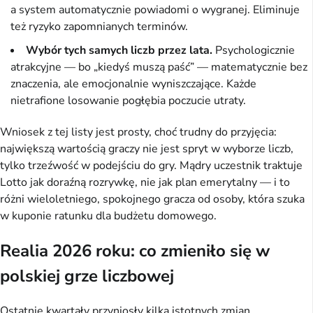
a system automatycznie powiadomi o wygranej. Eliminuje
też ryzyko zapomnianych terminów.
Wybór tych samych liczb przez lata.
Psychologicznie
atrakcyjne — bo „kiedyś muszą paść” — matematycznie bez
znaczenia, ale emocjonalnie wyniszczające. Każde
nietrafione losowanie pogłębia poczucie utraty.
Wniosek z tej listy jest prosty, choć trudny do przyjęcia:
największą wartością graczy nie jest spryt w wyborze liczb,
tylko trzeźwość w podejściu do gry. Mądry uczestnik traktuje
Lotto jak doraźną rozrywkę, nie jak plan emerytalny — i to
różni wieloletniego, spokojnego gracza od osoby, która szuka
w kuponie ratunku dla budżetu domowego.
Realia 2026 roku: co zmieniło się w
polskiej grze liczbowej
Ostatnie kwartały przyniosły kilka istotnych zmian.