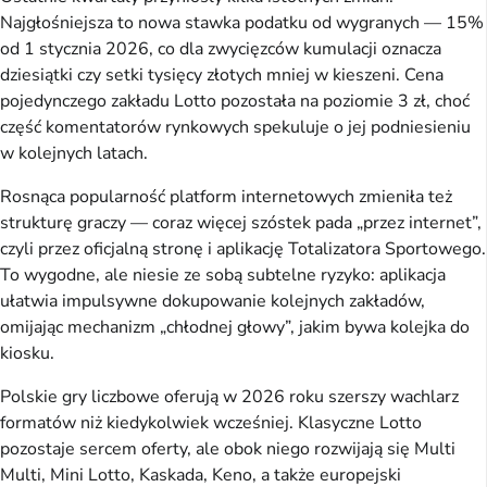
Najgłośniejsza to nowa stawka podatku od wygranych — 15%
od 1 stycznia 2026, co dla zwycięzców kumulacji oznacza
dziesiątki czy setki tysięcy złotych mniej w kieszeni. Cena
pojedynczego zakładu Lotto pozostała na poziomie 3 zł, choć
część komentatorów rynkowych spekuluje o jej podniesieniu
w kolejnych latach.
Rosnąca popularność platform internetowych zmieniła też
strukturę graczy — coraz więcej szóstek pada „przez internet”,
czyli przez oficjalną stronę i aplikację Totalizatora Sportowego.
To wygodne, ale niesie ze sobą subtelne ryzyko: aplikacja
ułatwia impulsywne dokupowanie kolejnych zakładów,
omijając mechanizm „chłodnej głowy”, jakim bywa kolejka do
kiosku.
Polskie gry liczbowe oferują w 2026 roku szerszy wachlarz
formatów niż kiedykolwiek wcześniej. Klasyczne Lotto
pozostaje sercem oferty, ale obok niego rozwijają się Multi
Multi, Mini Lotto, Kaskada, Keno, a także europejski