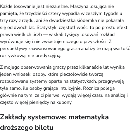
Każde losowanie jest niezależne. Maszyna losująca nie
pamięta, że trzydzieści cztery wypadła w zeszłym tygodniu
trzy razy z rzędu, ani że dwudziestka siódemka nie pokazała
się od dwóch lat. Statystyki częstotliwości to po prostu efekt
prawa wielkich liczb — w skali tysięcy losowań rozkład
wyrównuje się i nie zwiastuje niczego o przyszłości. Z
perspektywy zaawansowanego gracza analizy te mają wartość
rozrywkową, nie predykcyjną.
Z mojego obserwowania graczy przez kilkanaście lat wynika
jeden wniosek: osoby, które pieczołowicie tworzą
rozbudowane systemy oparte na statystykach, przegrywają
tyle samo, ile osoby grające intuicyjnie. Różnica polega
głównie na tym, że ci pierwsi wydają więcej czasu na analizę i
często więcej pieniędzy na kupony.
Zakłady systemowe: matematyka
droższego biletu