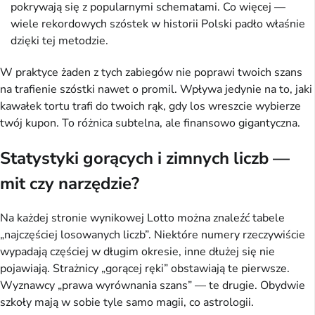
pokrywają się z popularnymi schematami. Co więcej —
wiele rekordowych szóstek w historii Polski padło właśnie
dzięki tej metodzie.
W praktyce żaden z tych zabiegów nie poprawi twoich szans
na trafienie szóstki nawet o promil. Wpływa jedynie na to, jaki
kawałek tortu trafi do twoich rąk, gdy los wreszcie wybierze
twój kupon. To różnica subtelna, ale finansowo gigantyczna.
Statystyki gorących i zimnych liczb —
mit czy narzędzie?
Na każdej stronie wynikowej Lotto można znaleźć tabele
„najczęściej losowanych liczb”. Niektóre numery rzeczywiście
wypadają częściej w długim okresie, inne dłużej się nie
pojawiają. Strażnicy „gorącej ręki” obstawiają te pierwsze.
Wyznawcy „prawa wyrównania szans” — te drugie. Obydwie
szkoły mają w sobie tyle samo magii, co astrologii.