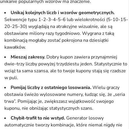
unikanie popularnych wzorów ma znaczenie.
Unikaj kolejnych liczb i wzorów geometrycznych.
Sekwencje typu 1-2-3-4-5-6 lub wielokrotności (5-10-15-
20-25-30) wyglądają na atrakcyjne wizualnie, ale są
obstawiane miliony razy tygodniowo. Wygrana z taką
kombinacją mogłaby zostać pokrojona na dziesiątki
kawałków.
Mieszaj zakresy.
Dobry kupon zawiera przynajmniej
dwie–trzy liczby powyżej trzydziestu jeden. Statystycznie to
wciąż ta sama szansa, ale to twoje kupony stają się rzadsze
w puli.
Pomijaj liczby z ostatniego losowania.
Wielu graczy
obstawia świeżo wylosowane numery, łudząc się, że „seria
trwa”. Pomijając je, zwiększasz wyjątkowość swojego
kuponu, nie obniżając statystycznych szans.
Chybił-trafił to nie wstyd.
Generator losowy
automatycznie tworzy kombinacje, które niemal nigdy nie