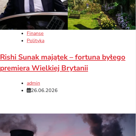
Finanse
Polityka
Rishi Sunak majątek – fortuna byłego
premiera Wielkiej Brytanii
admin
26.06.2026