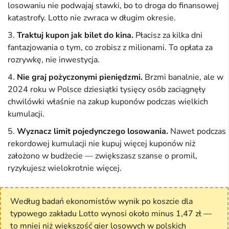
losowaniu nie podwajaj stawki, bo to droga do finansowej
katastrofy. Lotto nie zwraca w długim okresie.
Traktuj kupon jak bilet do kina.
Płacisz za kilka dni
fantazjowania o tym, co zrobisz z milionami. To opłata za
rozrywkę, nie inwestycja.
Nie graj pożyczonymi pieniędzmi.
Brzmi banalnie, ale w
2024 roku w Polsce dziesiątki tysięcy osób zaciągnęły
chwilówki właśnie na zakup kuponów podczas wielkich
kumulacji.
Wyznacz limit pojedynczego losowania.
Nawet podczas
rekordowej kumulacji nie kupuj więcej kuponów niż
założono w budżecie — zwiększasz szanse o promil,
ryzykujesz wielokrotnie więcej.
Według badań ekonomistów wynik po koszcie dla
typowego zakładu Lotto wynosi około minus 1,47 zł —
to mniej niż większość gier losowych w polskich