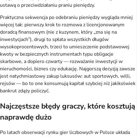
ustawą o przeciwdziałaniu praniu pieniędzy.
Praktyczna sekwencja po odebraniu pieniędzy wygląda mniej
więcej tak: pierwszy krok to rozmowa z licencjonowanym
doradcą finansowym (nie z kuzynem, który „zna się na
inwestycjach”), drugi to spłata wszystkich długów
wysokoprocentowych, trzeci to umieszczenie podstawowej
kwoty w bezpiecznych instrumentach typu obligacje
skarbowe, a dopiero czwarty — rozważanie inwestycji w
nieruchomości, biznes czy edukację. Najgorszą decyzją zawsze
jest natychmiastowy zakup luksusów: aut sportowych, willi,
rejsów — bo to one konsumują kapitał szybciej niż jakikolwiek
bankrut zdąży policzyć.
Najczęstsze błędy graczy, które kosztują
naprawdę dużo
Po latach obserwacji rynku gier liczbowych w Polsce układa