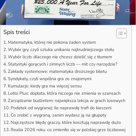
Spis treści
Matematyka, której nie pokona żaden system
Wybór gry, czyli sztuka unikania najtrudniejszego stołu
Wybór liczb: dlaczego nie chcesz dzielić się z tłumem
Statystyki gorących i zimnych liczb — mit czy narzędzie?
Zakłady systemowe: matematyka droższego biletu
Syndykaty, czyli wspólna gra ze znajomymi
Kumulacje: kiedy gra ma więcej sensu
Lotto Plus: dopłata, która niczego nie zmienia w szansach
Zarządzanie budżetem: największa lekcja w grach losowych
Podatek od wygranej: ile naprawdę trafi do kieszeni
Co zrobić z wygraną, zanim wydasz ją na głupoty
Najczęstsze błędy graczy, które kosztują naprawdę dużo
Realia 2026 roku: co zmieniło się w polskiej grze liczbowej