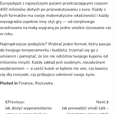
Eurojackpot z najwyższymi pulami przekraczającymi czasem
400 milionów złotych po przewalutowaniu z euro. Każdy z
tych formatów ma swoje matematyczne właściwości i każdy
wynagradza zupełnie inny styl gry — od cierpliwego
oczekiwania na małą wygraną po jedno wielkie losowanie raz
w roku.
Najmądrzejsze podejście? Wybrać jeden format, który pasuje
do twojego temperamentu i budżetu, trzymać się go z
umiarem i pamiętać, że los nie odróżnia twojego kuponu od
milionów innych. Każdy zakład jest osobnym, niezależnym
wydarzeniem — a sześć kulek w bębnie nie wie, czy bawisz
się dla rozrywki, czy próbujesz odmienić swoje życie.
Posted in
Finanse
,
Rozrywka
Nawigacja
Previous:
Next:
Jak złożyć wypowiedzenie
Jak prowadzić small talk –
wpisu