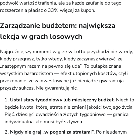
podwoić wartość trafienia, ale za każde zaufanie do tego
rozszerzenia płacisz o 33% więcej za kupon.
Zarządzanie budżetem: największa
lekcja w grach losowych
Najgroźniejszy moment w grze w Lotto przychodzi nie wtedy,
kiedy przegrasz, tylko wtedy, kiedy zaczynasz wierzyć, że
„następnym razem na pewno się uda”. To pułapka znana
wszystkim hazardzistom — efekt utopionych kosztów, czyli
przekonanie, że zainwestowane już pieniądze gwarantują
przyszły sukces. Nie gwarantują nic.
Ustal stały tygodniowy lub miesięczny budżet.
Niech to
będzie kwota, której strata nie zmieni jakości twojego życia.
Pięć, dziesięć, dwadzieścia złotych tygodniowo — granica
indywidualna, ale musi być sztywna.
Nigdy nie graj „w pogoni za stratami”.
Po nieudanym