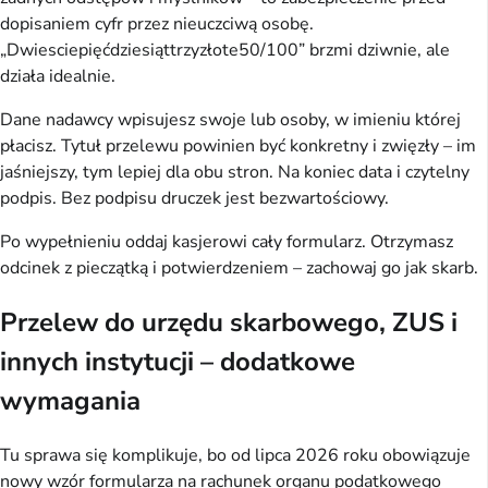
dopisaniem cyfr przez nieuczciwą osobę. 
„Dwiesciepięćdziesiąttrzyzłote50/100” brzmi dziwnie, ale 
działa idealnie.
Dane nadawcy wpisujesz swoje lub osoby, w imieniu której 
płacisz. Tytuł przelewu powinien być konkretny i zwięzły – im 
jaśniejszy, tym lepiej dla obu stron. Na koniec data i czytelny 
podpis. Bez podpisu druczek jest bezwartościowy.
Po wypełnieniu oddaj kasjerowi cały formularz. Otrzymasz 
odcinek z pieczątką i potwierdzeniem – zachowaj go jak skarb.
Przelew do urzędu skarbowego, ZUS i
innych instytucji – dodatkowe
wymagania
Tu sprawa się komplikuje, bo od lipca 2026 roku obowiązuje 
nowy wzór formularza na rachunek organu podatkowego 