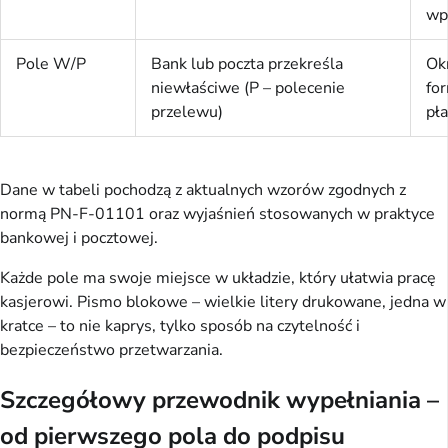
wp
Pole W/P
Bank lub poczta przekreśla
Ok
niewłaściwe (P – polecenie
fo
przelewu)
pła
Dane w tabeli pochodzą z aktualnych wzorów zgodnych z 
normą PN-F-01101 oraz wyjaśnień stosowanych w praktyce 
bankowej i pocztowej.
Każde pole ma swoje miejsce w układzie, który ułatwia pracę 
kasjerowi. Pismo blokowe – wielkie litery drukowane, jedna w 
kratce – to nie kaprys, tylko sposób na czytelność i 
bezpieczeństwo przetwarzania.
Szczegółowy przewodnik wypełniania –
od pierwszego pola do podpisu