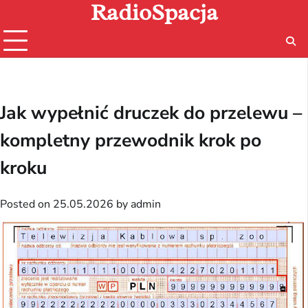
RadioSpacja
Skip
to
content
Jak wypełnić druczek do przelewu –
kompletny przewodnik krok po
kroku
Posted on
25.05.2026
by
admin