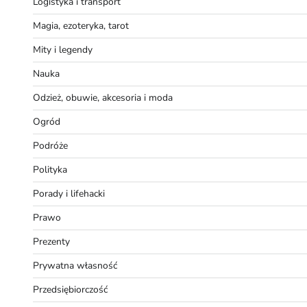
Logistyka i transport
Magia, ezoteryka, tarot
Mity i legendy
Nauka
Odzież, obuwie, akcesoria i moda
Ogród
Podróże
Polityka
Porady i lifehacki
Prawo
Prezenty
Prywatna własność
Przedsiębiorczość