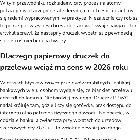
W tym przewodniku rozkładamy cały proces na atomy, 
pokazujemy, dlaczego detale decydują o sukcesie, i dzielimy 
się radami wypracowanymi w praktyce. Niezależnie czy robisz 
to po raz pierwszy, czy chcesz dopracować swoje nawyki – ten 
artykuł sprawi, że następny druczek wypełnisz z pewnością 
siebie i uśmiechem na twarzy.
Dlaczego papierowy druczek do
przelewu wciąż ma sens w 2026 roku
W czasach błyskawicznych przelewów mobilnych i aplikacji 
bankowych wielu osobom wydaje się, że blankiet przelewu 
odszedł do lamusa. Nic bardziej mylnego. Druczek PPWG 
nadal króluje tam, gdzie liczy się gotówka, brak dostępu do 
internetu albo potrzeba fizycznego dowodu. Na poczcie, w 
oddziale banku, a zwłaszcza przy wpłatach do urzędów 
skarbowych czy ZUS-u – to wciąż najpewniejsza droga.