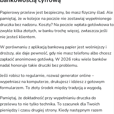
Papierowy przelew jest bezpieczny, bo masz fizyczny ślad. Ale 
pamiętaj, że w kolejce na poczcie nie zostawiaj wypełnionego 
druczka bez nadzoru. Koszty? Na poczcie wpłata gotówkowa to 
zwykle kilka złotych, w banku trochę więcej, zwłaszcza jeśli 
nie jesteś klientem.
W porównaniu z aplikacją bankową papier jest wolniejszy i 
droższy, ale daje pewność, gdy nie masz telefonu albo chcesz 
zapłacić anonimowo gotówką. W 2026 roku wiele banków 
nadal honoruje takie druczki bez problemu.
Jeśli robisz to regularnie, rozważ generator online – 
wypełniasz na komputerze, drukujesz i idziesz z gotowym 
formularzem. To złoty środek między tradycją a wygodą.
Pamiętaj, że dokładność przy wypełnianiu druczka do 
przelewu to nie tylko technika. To szacunek dla Twoich 
pieniędzy i czasu drugiej strony. Kiedy następnym razem 