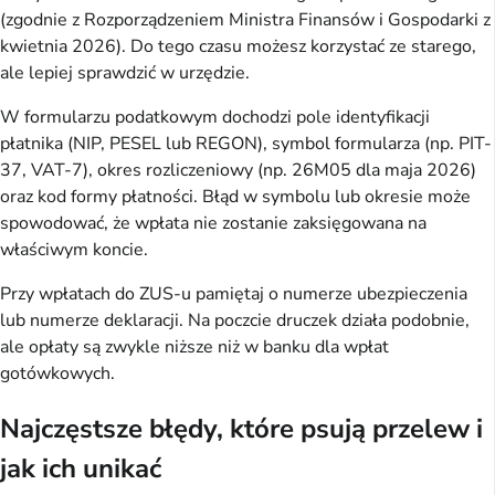
(zgodnie z Rozporządzeniem Ministra Finansów i Gospodarki z 
kwietnia 2026). Do tego czasu możesz korzystać ze starego, 
ale lepiej sprawdzić w urzędzie.
W formularzu podatkowym dochodzi pole identyfikacji 
płatnika (NIP, PESEL lub REGON), symbol formularza (np. PIT-
37, VAT-7), okres rozliczeniowy (np. 26M05 dla maja 2026) 
oraz kod formy płatności. Błąd w symbolu lub okresie może 
spowodować, że wpłata nie zostanie zaksięgowana na 
właściwym koncie.
Przy wpłatach do ZUS-u pamiętaj o numerze ubezpieczenia 
lub numerze deklaracji. Na poczcie druczek działa podobnie, 
ale opłaty są zwykle niższe niż w banku dla wpłat 
gotówkowych.
Najczęstsze błędy, które psują przelew i
jak ich unikać