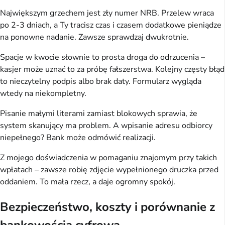
Największym grzechem jest zły numer NRB. Przelew wraca 
po 2-3 dniach, a Ty tracisz czas i czasem dodatkowe pieniądze 
na ponowne nadanie. Zawsze sprawdzaj dwukrotnie.
Spacje w kwocie słownie to prosta droga do odrzucenia – 
kasjer może uznać to za próbę fałszerstwa. Kolejny częsty błąd 
to nieczytelny podpis albo brak daty. Formularz wygląda 
wtedy na niekompletny.
Pisanie małymi literami zamiast blokowych sprawia, że 
system skanujący ma problem. A wpisanie adresu odbiorcy 
niepełnego? Bank może odmówić realizacji.
Z mojego doświadczenia w pomaganiu znajomym przy takich 
wpłatach – zawsze robię zdjęcie wypełnionego druczka przed 
oddaniem. To mała rzecz, a daje ogromny spokój.
Bezpieczeństwo, koszty i porównanie z
bankowością cyfrową