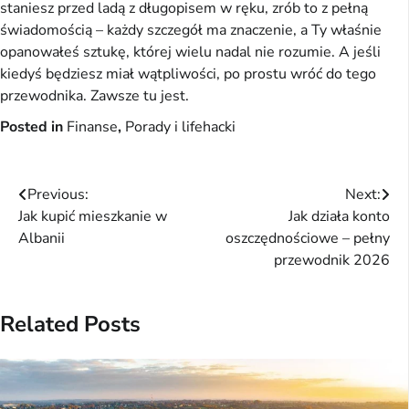
staniesz przed ladą z długopisem w ręku, zrób to z pełną 
świadomością – każdy szczegół ma znaczenie, a Ty właśnie 
opanowałeś sztukę, której wielu nadal nie rozumie. A jeśli 
kiedyś będziesz miał wątpliwości, po prostu wróć do tego 
przewodnika. Zawsze tu jest.
Posted in
Finanse
,
Porady i lifehacki
Nawigacja
Previous:
Next:
Jak kupić mieszkanie w
Jak działa konto
wpisu
Albanii
oszczędnościowe – pełny
przewodnik 2026
Related Posts