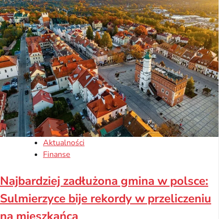
Aktualności
Finanse
Najbardziej zadłużona gmina w polsce:
Sulmierzyce bije rekordy w przeliczeniu
na mieszkańca