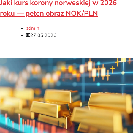
Jaki kurs korony norweskiej w 2026
roku — pełen obraz NOK/PLN
admin
27.05.2026