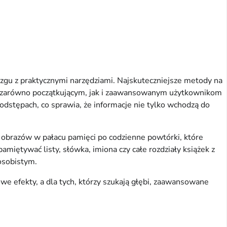
u z praktycznymi narzędziami. Najskuteczniejsze metody na 
 zarówno początkującym, jak i zaawansowanym użytkownikom 
dstępach, co sprawia, że informacje nie tylko wchodzą do 
 obrazów w pałacu pamięci po codzienne powtórki, które 
iętywać listy, słówka, imiona czy całe rozdziały książek z 
 osobistym.
e efekty, a dla tych, którzy szukają głębi, zaawansowane 