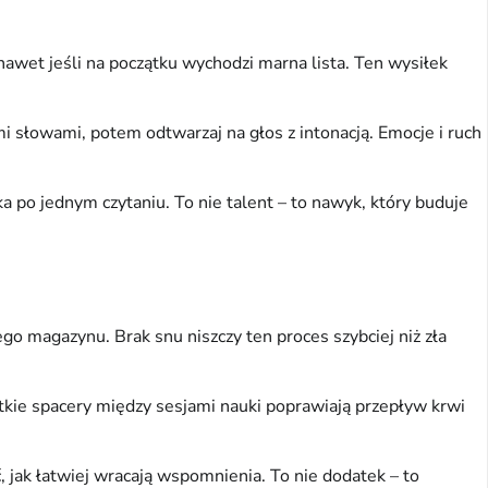
awet jeśli na początku wychodzi marna lista. Ten wysiłek 
i słowami, potem odtwarzaj na głos z intonacją. Emocje i ruch 
 po jednym czytaniu. To nie talent – to nawyk, który buduje 
 magazynu. Brak snu niszczy ten proces szybciej niż zła 
tkie spacery między sesjami nauki poprawiają przepływ krwi 
ak łatwiej wracają wspomnienia. To nie dodatek – to 