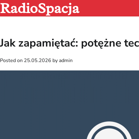
RadioSpacja
Skip
to
content
Jak zapamiętać: potężne te
Posted on
25.05.2026
by
admin