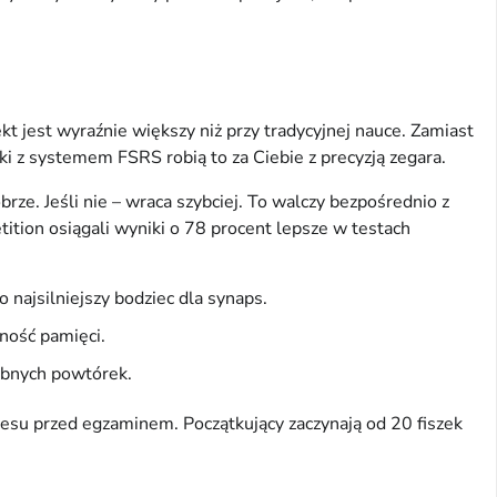
 jest wyraźnie większy niż przy tradycyjnej nauce. Zamiast 
i z systemem FSRS robią to za Ciebie z precyzją zegara.
brze. Jeśli nie – wraca szybciej. To walczy bezpośrednio z 
ion osiągali wyniki o 78 procent lepsze w testach 
 najsilniejszy bodziec dla synaps.
ność pamięci.
ebnych powtórek.
esu przed egzaminem. Początkujący zaczynają od 20 fiszek 