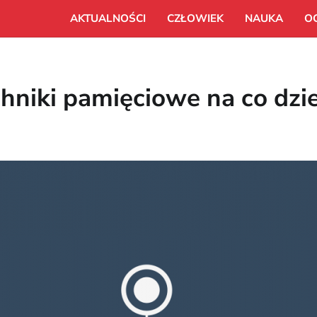
AKTUALNOŚCI
CZŁOWIEK
NAUKA
O
chniki pamięciowe na co dzi