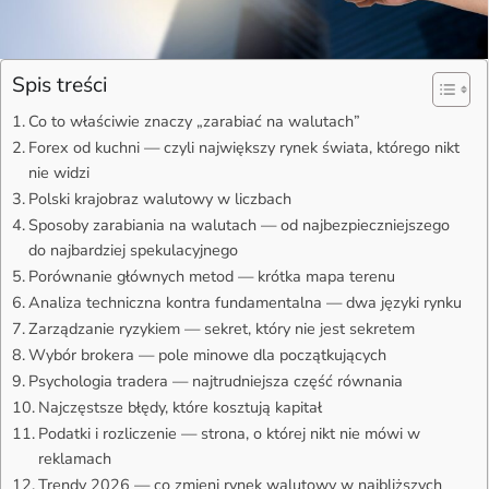
Spis treści
Co to właściwie znaczy „zarabiać na walutach”
Forex od kuchni — czyli największy rynek świata, którego nikt
nie widzi
Polski krajobraz walutowy w liczbach
Sposoby zarabiania na walutach — od najbezpieczniejszego
do najbardziej spekulacyjnego
Porównanie głównych metod — krótka mapa terenu
Analiza techniczna kontra fundamentalna — dwa języki rynku
Zarządzanie ryzykiem — sekret, który nie jest sekretem
Wybór brokera — pole minowe dla początkujących
Psychologia tradera — najtrudniejsza część równania
Najczęstsze błędy, które kosztują kapitał
Podatki i rozliczenie — strona, o której nikt nie mówi w
reklamach
Trendy 2026 — co zmieni rynek walutowy w najbliższych