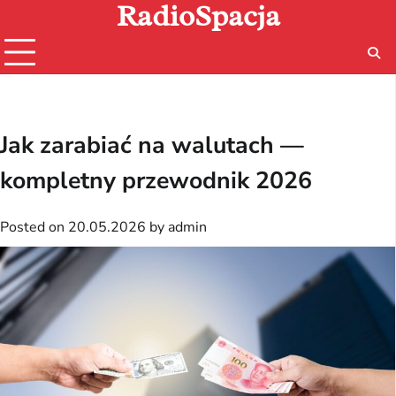
RadioSpacja
Skip
to
content
Jak zarabiać na walutach —
kompletny przewodnik 2026
Posted on
20.05.2026
by
admin