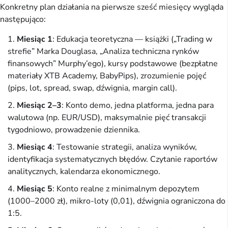
Konkretny plan działania na pierwsze sześć miesięcy wygląda
następująco:
Miesiąc 1
: Edukacja teoretyczna — książki („Trading w
strefie” Marka Douglasa, „Analiza techniczna rynków
finansowych” Murphy’ego), kursy podstawowe (bezpłatne
materiały XTB Academy, BabyPips), zrozumienie pojęć
(pips, lot, spread, swap, dźwignia, margin call).
Miesiąc 2–3
: Konto demo, jedna platforma, jedna para
walutowa (np. EUR/USD), maksymalnie pięć transakcji
tygodniowo, prowadzenie dziennika.
Miesiąc 4
: Testowanie strategii, analiza wyników,
identyfikacja systematycznych błędów. Czytanie raportów
analitycznych, kalendarza ekonomicznego.
Miesiąc 5
: Konto realne z minimalnym depozytem
(1000–2000 zł), mikro-loty (0,01), dźwignia ograniczona do
1:5.