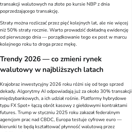
transakcji walutowych na złote po kursie NBP z dnia
poprzedzającego transakcję.
Straty można rozliczać przez pięć kolejnych lat, ale nie więcej
niż 50% straty rocznie. Warto prowadzić dokładną ewidencję
od pierwszego dnia — porządkowanie tego ex post w marcu
kolejnego roku to droga przez mękę.
Trendy 2026 — co zmieni rynek
walutowy w najbliższych latach
Krajobraz inwestycyjny 2026 roku różni się od tego sprzed
dekady. Algorytmy AI odpowiadają już za około 30% transakcji
międzybankowych, a ich udział rośnie. Platformy hybrydowe
typu FX Spot+ łączą obrót kasowy z giełdowymi kontraktami
futures. Trump w styczniu 2025 roku zakazał federalnym
agencjom prac nad CBDC, Europa testuje cyfrowe euro —
kierunki te będą kształtować płynność walutową przez