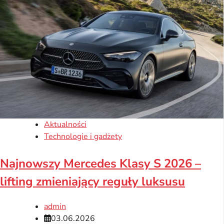
Aktualności
Technologie i gadżety
Najnowszy Mercedes Klasy S 2026 –
lifting zmieniający reguły luksusu
admin
03.06.2026