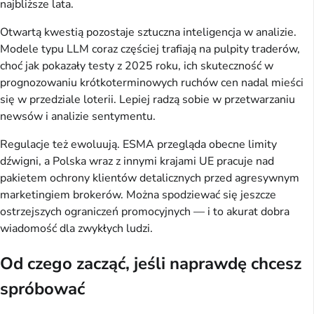
najbliższe lata.
Otwartą kwestią pozostaje sztuczna inteligencja w analizie.
Modele typu LLM coraz częściej trafiają na pulpity traderów,
choć jak pokazały testy z 2025 roku, ich skuteczność w
prognozowaniu krótkoterminowych ruchów cen nadal mieści
się w przedziale loterii. Lepiej radzą sobie w przetwarzaniu
newsów i analizie sentymentu.
Regulacje też ewoluują. ESMA przegląda obecne limity
dźwigni, a Polska wraz z innymi krajami UE pracuje nad
pakietem ochrony klientów detalicznych przed agresywnym
marketingiem brokerów. Można spodziewać się jeszcze
ostrzejszych ograniczeń promocyjnych — i to akurat dobra
wiadomość dla zwykłych ludzi.
Od czego zacząć, jeśli naprawdę chcesz
spróbować