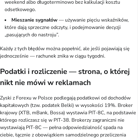
weekend albo długoterminowo bez kalkulacji kosztu
odsetkowego.
Mieszanie sygnałów
— używanie pięciu wskaźników,
które dają sprzeczne odczyty, i podejmowanie decyzji
„pasujących do nastroju”.
Każdy z tych błędów można popełnić, ale jeśli pojawiają się
jednocześnie — rachunek znika w ciągu tygodni.
Podatki i rozliczenie — strona, o której
nikt nie mówi w reklamach
Zyski z Forexu w Polsce podlegają podatkowi od dochodów
kapitałowych (tzw. podatek Belki) w wysokości 19%. Broker
krajowy (XTB, mBank, Bossa) wystawia PIT-8C, na podstawie
którego rozliczasz się w PIT-38. Brokerzy zagraniczni nie
wystawiają PIT-8C — pełna odpowiedzialność spada na
ciebie, łącznie z obowiązkiem samodzielnego przeliczenia