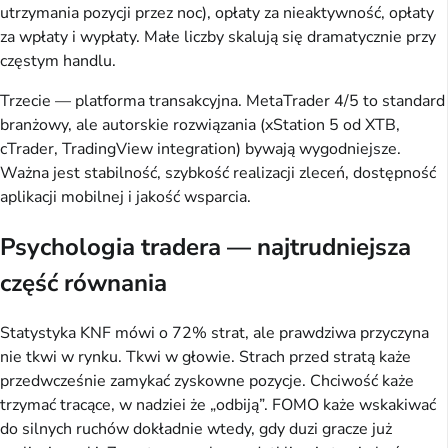
utrzymania pozycji przez noc), opłaty za nieaktywność, opłaty
za wpłaty i wypłaty. Małe liczby skalują się dramatycznie przy
częstym handlu.
Trzecie — platforma transakcyjna. MetaTrader 4/5 to standard
branżowy, ale autorskie rozwiązania (xStation 5 od XTB,
cTrader, TradingView integration) bywają wygodniejsze.
Ważna jest stabilność, szybkość realizacji zleceń, dostępność
aplikacji mobilnej i jakość wsparcia.
Psychologia tradera — najtrudniejsza
część równania
Statystyka KNF mówi o 72% strat, ale prawdziwa przyczyna
nie tkwi w rynku. Tkwi w głowie. Strach przed stratą każe
przedwcześnie zamykać zyskowne pozycje. Chciwość każe
trzymać tracące, w nadziei że „odbiją”. FOMO każe wskakiwać
do silnych ruchów dokładnie wtedy, gdy duzi gracze już