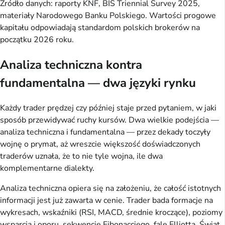
Źródło danych: raporty KNF, BIS Triennial Survey 2025,
materiały Narodowego Banku Polskiego. Wartości progowe
kapitału odpowiadają standardom polskich brokerów na
początku 2026 roku.
Analiza techniczna kontra
fundamentalna — dwa języki rynku
Każdy trader prędzej czy później staje przed pytaniem, w jaki
sposób przewidywać ruchy kursów. Dwa wielkie podejścia —
analiza techniczna i fundamentalna — przez dekady toczyły
wojnę o prymat, aż wreszcie większość doświadczonych
traderów uznała, że to nie tyle wojna, ile dwa
komplementarne dialekty.
Analiza techniczna opiera się na założeniu, że całość istotnych
informacji jest już zawarta w cenie. Trader bada formacje na
wykresach, wskaźniki (RSI, MACD, średnie kroczące), poziomy
wsparcia i oporu, sekwencje Fibonacciego, fale Elliotta. Świat