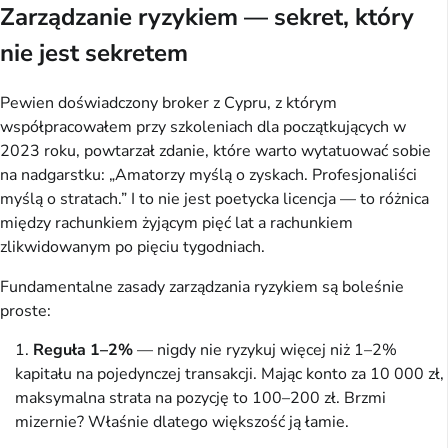
Zarządzanie ryzykiem — sekret, który
nie jest sekretem
Pewien doświadczony broker z Cypru, z którym
współpracowałem przy szkoleniach dla początkujących w
2023 roku, powtarzał zdanie, które warto wytatuować sobie
na nadgarstku: „Amatorzy myślą o zyskach. Profesjonaliści
myślą o stratach.” I to nie jest poetycka licencja — to różnica
między rachunkiem żyjącym pięć lat a rachunkiem
zlikwidowanym po pięciu tygodniach.
Fundamentalne zasady zarządzania ryzykiem są boleśnie
proste:
Reguła 1–2%
— nigdy nie ryzykuj więcej niż 1–2%
kapitału na pojedynczej transakcji. Mając konto za 10 000 zł,
maksymalna strata na pozycję to 100–200 zł. Brzmi
mizernie? Właśnie dlatego większość ją łamie.