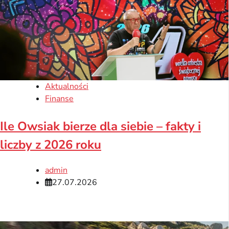
Aktualności
Finanse
Ile Owsiak bierze dla siebie – fakty i
liczby z 2026 roku
admin
27.07.2026