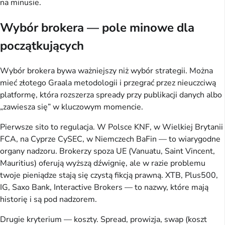
na minusie.
Wybór brokera — pole minowe dla
początkujących
Wybór brokera bywa ważniejszy niż wybór strategii. Można
mieć złotego Graala metodologii i przegrać przez nieuczciwą
platformę, która rozszerza spready przy publikacji danych albo
„zawiesza się” w kluczowym momencie.
Pierwsze sito to regulacja. W Polsce KNF, w Wielkiej Brytanii
FCA, na Cyprze CySEC, w Niemczech BaFin — to wiarygodne
organy nadzoru. Brokerzy spoza UE (Vanuatu, Saint Vincent,
Mauritius) oferują wyższą dźwignię, ale w razie problemu
twoje pieniądze stają się czystą fikcją prawną. XTB, Plus500,
IG, Saxo Bank, Interactive Brokers — to nazwy, które mają
historię i są pod nadzorem.
Drugie kryterium — koszty. Spread, prowizja, swap (koszt