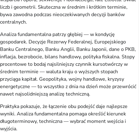
liczb i geometrii. Skuteczna w średnim i krótkim terminie,
bywa zawodna podczas nieoczekiwanych decyzji banków
centralnych.
Analiza fundamentalna patrzy głębiej — w kondycję
gospodarek. Decyzje Rezerwy Federalnej, Europejskiego
Banku Centralnego, Banku Anglii, Banku Japonii, dane o PKB,
inflacja, bezrobocie, bilans handlowy, polityka fiskalna. Stopy
procentowe to bodaj najsilniejszy czynnik kursotwórczy w
średnim terminie — waluta kraju o wyższych stopach
przyciąga kapitał. Geopolityka, wojny handlowe, kryzysy
energetyczne — to wszystko z dnia na dzień może przewrócić
nawet najsolidniejszą analizę techniczną.
Praktyka pokazuje, że łączenie obu podejść daje najlepsze
wyniki. Analiza fundamentalna pomaga określić kierunek
długoterminowy, techniczna — wybrać moment wejścia i
wyjścia.