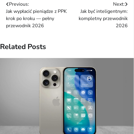
Nawigacja
Previous:
Next:
Jak wypłacić pieniądze z PPK
Jak być inteligentnym:
wpisu
krok po kroku — pełny
kompletny przewodnik
przewodnik 2026
2026
Related Posts