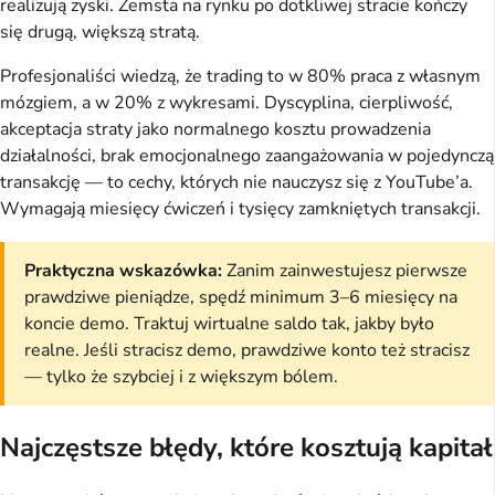
realizują zyski. Zemsta na rynku po dotkliwej stracie kończy
się drugą, większą stratą.
Profesjonaliści wiedzą, że trading to w 80% praca z własnym
mózgiem, a w 20% z wykresami. Dyscyplina, cierpliwość,
akceptacja straty jako normalnego kosztu prowadzenia
działalności, brak emocjonalnego zaangażowania w pojedynczą
transakcję — to cechy, których nie nauczysz się z YouTube’a.
Wymagają miesięcy ćwiczeń i tysięcy zamkniętych transakcji.
Praktyczna wskazówka:
Zanim zainwestujesz pierwsze
prawdziwe pieniądze, spędź minimum 3–6 miesięcy na
koncie demo. Traktuj wirtualne saldo tak, jakby było
realne. Jeśli stracisz demo, prawdziwe konto też stracisz
— tylko że szybciej i z większym bólem.
Najczęstsze błędy, które kosztują kapitał