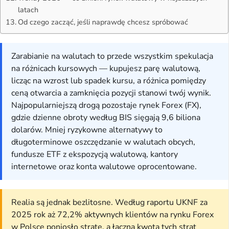
latach
Od czego zacząć, jeśli naprawdę chcesz spróbować
Zarabianie na walutach to przede wszystkim spekulacja
na różnicach kursowych — kupujesz parę walutową,
licząc na wzrost lub spadek kursu, a różnica pomiędzy
ceną otwarcia a zamknięcia pozycji stanowi twój wynik.
Najpopularniejszą drogą pozostaje rynek Forex (FX),
gdzie dzienne obroty według BIS sięgają 9,6 biliona
dolarów. Mniej ryzykowne alternatywy to
długoterminowe oszczędzanie w walutach obcych,
fundusze ETF z ekspozycją walutową, kantory
internetowe oraz konta walutowe oprocentowane.
Realia są jednak bezlitosne. Według raportu UKNF za
2025 rok aż 72,2% aktywnych klientów na rynku Forex
w Polsce poniosło stratę, a łączna kwota tych strat