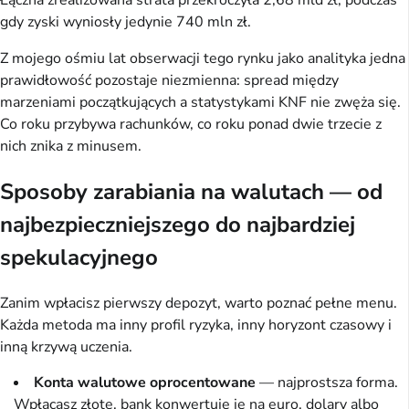
gdy zyski wyniosły jedynie 740 mln zł.
Z mojego ośmiu lat obserwacji tego rynku jako analityka jedna
prawidłowość pozostaje niezmienna: spread między
marzeniami początkujących a statystykami KNF nie zwęża się.
Co roku przybywa rachunków, co roku ponad dwie trzecie z
nich znika z minusem.
Sposoby zarabiania na walutach — od
najbezpieczniejszego do najbardziej
spekulacyjnego
Zanim wpłacisz pierwszy depozyt, warto poznać pełne menu.
Każda metoda ma inny profil ryzyka, inny horyzont czasowy i
inną krzywą uczenia.
Konta walutowe oprocentowane
— najprostsza forma.
Wpłacasz złote, bank konwertuje je na euro, dolary albo