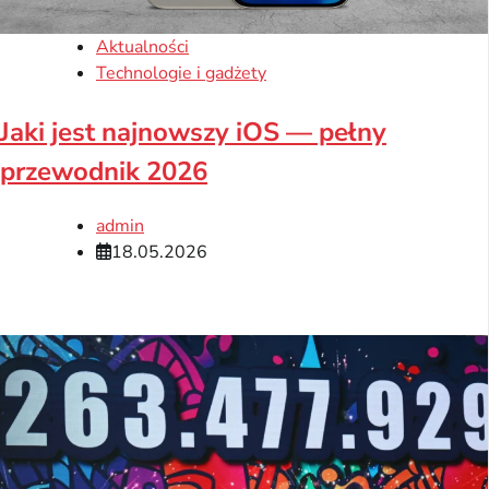
Aktualności
Technologie i gadżety
Jaki jest najnowszy iOS — pełny
przewodnik 2026
admin
18.05.2026