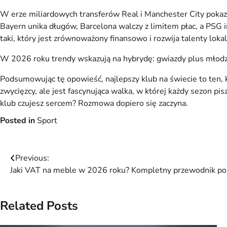
W erze miliardowych transferów Real i Manchester City pokazuj
Bayern unika długów, Barcelona walczy z limitem płac, a PSG i
taki, który jest zrównoważony finansowo i rozwija talenty lokal
W 2026 roku trendy wskazują na hybrydę: gwiazdy plus młodzi z
Podsumowując tę opowieść, najlepszy klub na świecie to ten, k
zwycięzcy, ale jest fascynująca walka, w której każdy sezon pisz
klub czujesz sercem? Rozmowa dopiero się zaczyna.
Posted in
Sport
Nawigacja
Previous:
Jaki VAT na meble w 2026 roku? Kompletny przewodnik po
wpisu
Related Posts