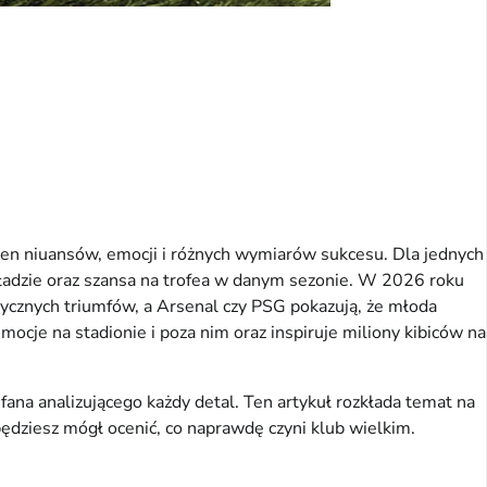
ełen niuansów, emocji i różnych wymiarów sukcesu. Dla jednych 
kładzie oraz szansa na trofea w danym sezonie. W 2026 roku 
ycznych triumfów, a Arsenal czy PSG pokazują, że młoda 
mocje na stadionie i poza nim oraz inspiruje miliony kibiców na 
na analizującego każdy detal. Ten artykuł rozkłada temat na 
będziesz mógł ocenić, co naprawdę czyni klub wielkim.