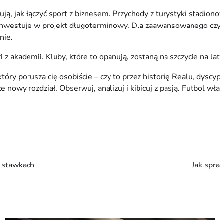
ą, jak łączyć sport z biznesem. Przychody z turystyki stadion
nwestuje w projekt długoterminowy. Dla zaawansowanego czytelni
nie.
 akademii. Kluby, które to opanują, zostaną na szczycie na lat
tóry porusza cię osobiście – czy to przez historię Realu, dysc
e nowy rozdział. Obserwuj, analizuj i kibicuj z pasją. Futbol wła
 stawkach
Jak spr