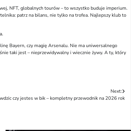
owej, NFT, globalnych tourów – to wszystko buduje imperium. 
ka: patrz na bilans, nie tylko na trofea. Najlepszy klub to 
a.
yplinę Bayern, czy magię Arsenalu. Nie ma uniwersalnego 
śnie taki jest – nieprzewidywalny i wiecznie żywy. A ty, który 
Next:
awdzic czy jestes w bik – kompletny przewodnik na 2026 rok