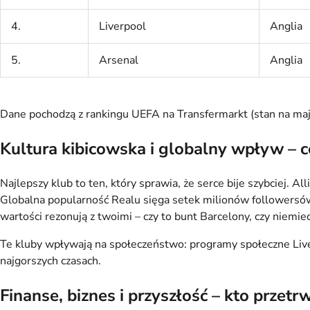
4.
Liverpool
Anglia
5.
Arsenal
Anglia
Dane pochodzą z rankingu UEFA na Transfermarkt (stan na maj 20
Kultura kibicowska i globalny wpływ – 
Najlepszy klub to ten, który sprawia, że serce bije szybciej. 
Globalna popularność Realu sięga setek milionów followersów w
wartości rezonują z twoimi – czy to bunt Barcelony, czy niemie
Te kluby wpływają na społeczeństwo: programy społeczne Liver
najgorszych czasach.
Finanse, biznes i przyszłość – kto przetr