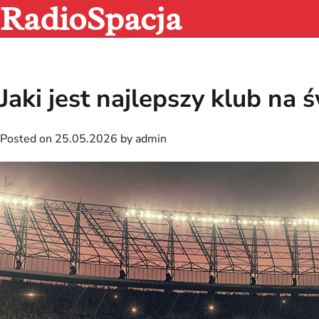
RadioSpacja
Skip
to
content
Jaki jest najlepszy klub na 
Posted on
25.05.2026
by
admin