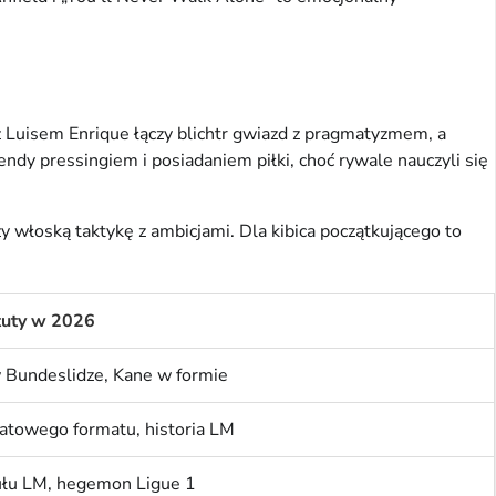
 Luisem Enrique łączy blichtr gwiazd z pragmatyzmem, a 
ndy pressingiem i posiadaniem piłki, choć rywale nauczyli się 
 włoską taktykę z ambicjami. Dla kibica początkującego to 
tuty w 2026
 Bundeslidze, Kane w formie
atowego formatu, historia LM
ułu LM, hegemon Ligue 1