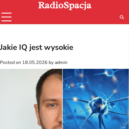
RadioSpacja
Skip
to
content
Jakie IQ jest wysokie
Posted on
18.05.2026
by
admin