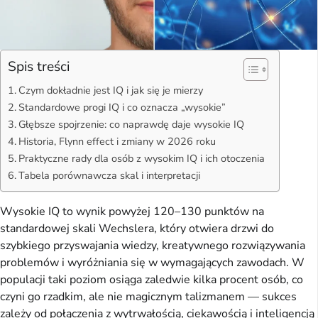
Spis treści
Czym dokładnie jest IQ i jak się je mierzy
Standardowe progi IQ i co oznacza „wysokie”
Głębsze spojrzenie: co naprawdę daje wysokie IQ
Historia, Flynn effect i zmiany w 2026 roku
Praktyczne rady dla osób z wysokim IQ i ich otoczenia
Tabela porównawcza skal i interpretacji
Wysokie IQ to wynik powyżej 120–130 punktów na
standardowej skali Wechslera, który otwiera drzwi do
szybkiego przyswajania wiedzy, kreatywnego rozwiązywania
problemów i wyróżniania się w wymagających zawodach. W
populacji taki poziom osiąga zaledwie kilka procent osób, co
czyni go rzadkim, ale nie magicznym talizmanem — sukces
zależy od połączenia z wytrwałością, ciekawością i inteligencją