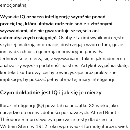
emocjonalną.
Wysokie IQ oznacza inteligencję wyraźnie ponad
przeciętną, która ułatwia radzenie sobie z złożonymi
wyzwaniami, ale nie gwarantuje szczęścia ani
automatycznych osiągnięć.
Osoby z takimi wynikami często
szybciej analizują informacje, dostrzegają wzorce tam, gdzie
inni widzą chaos, i generują innowacyjne pomysły.
Jednocześnie mierzą się z wyzwaniami, takimi jak nadmierna
analiza czy wyższa podatność na stres. Artykuł wyjaśnia skalę,
kontekst kulturowy, cechy towarzyszące oraz praktyczne
implikacje, by pokazać pełny obraz tej miary inteligencji.
Czym dokładnie jest IQ i jak się je mierzy
Iloraz inteligencji (IQ) powstał na początku XX wieku jako
narzędzie do oceny zdolności poznawczych. Alfred Binet i
Théodore Simon stworzyli pierwsze testy dla dzieci, a
William Stern w 1912 roku wprowadził formułę ilorazu: wiek