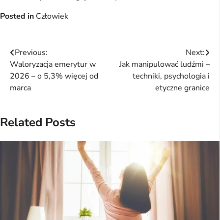
Posted in
Człowiek
Nawigacja
Previous:
Next:
Waloryzacja emerytur w
Jak manipulować ludźmi –
wpisu
2026 – o 5,3% więcej od
techniki, psychologia i
marca
etyczne granice
Related Posts