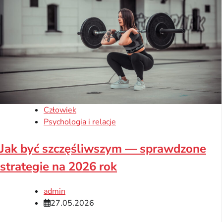
Człowiek
Psychologia i relacje
Jak być szczęśliwszym — sprawdzone
strategie na 2026 rok
admin
27.05.2026