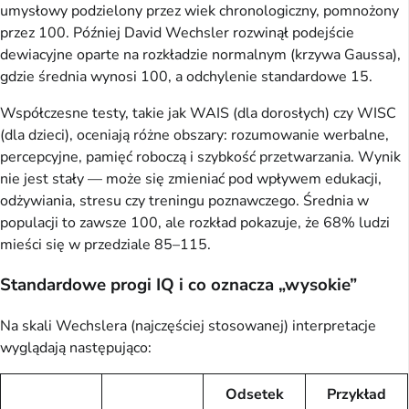
umysłowy podzielony przez wiek chronologiczny, pomnożony
przez 100. Później David Wechsler rozwinął podejście
dewiacyjne oparte na rozkładzie normalnym (krzywa Gaussa),
gdzie średnia wynosi 100, a odchylenie standardowe 15.
Współczesne testy, takie jak WAIS (dla dorosłych) czy WISC
(dla dzieci), oceniają różne obszary: rozumowanie werbalne,
percepcyjne, pamięć roboczą i szybkość przetwarzania. Wynik
nie jest stały — może się zmieniać pod wpływem edukacji,
odżywiania, stresu czy treningu poznawczego. Średnia w
populacji to zawsze 100, ale rozkład pokazuje, że 68% ludzi
mieści się w przedziale 85–115.
Standardowe progi IQ i co oznacza „wysokie”
Na skali Wechslera (najczęściej stosowanej) interpretacje
wyglądają następująco:
Odsetek
Przykład