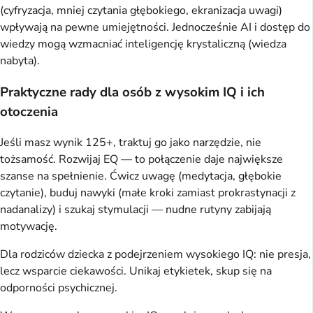
(cyfryzacja, mniej czytania głębokiego, ekranizacja uwagi)
wpływają na pewne umiejętności. Jednocześnie AI i dostęp do
wiedzy mogą wzmacniać inteligencję krystaliczną (wiedza
nabyta).
Praktyczne rady dla osób z wysokim IQ i ich
otoczenia
Jeśli masz wynik 125+, traktuj go jako narzędzie, nie
tożsamość. Rozwijaj EQ — to połączenie daje największe
szanse na spełnienie. Ćwicz uwagę (medytacja, głębokie
czytanie), buduj nawyki (małe kroki zamiast prokrastynacji z
nadanalizy) i szukaj stymulacji — nudne rutyny zabijają
motywację.
Dla rodziców dziecka z podejrzeniem wysokiego IQ: nie presja,
lecz wsparcie ciekawości. Unikaj etykietek, skup się na
odporności psychicznej.