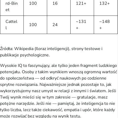
rd-Bin
100
16
121+
132+
et
Cattel
~131
~148
100
24
l
+
+
Źródła: Wikipedia (Iloraz inteligencji), strony testowe i
publikacje psychologiczne.
Wysokie IQ to fascynujący, ale tylko jeden fragment ludzkiego
potencjału. Osoby z takim wynikiem wnoszą ogromną wartość
do społeczeństwa — od odkryć naukowych po codzienne
sprytne rozwiązania. Najważniejsze jednak pozostaje to, jak
wykorzystujemy nasz umysł w relacji z innymi i światem. Jeśli
Twój wynik mieści się w tym zakresie — gratulacje, masz
potężne narzędzie. Jeśli nie — pamiętaj, że inteligencja to nie
tylko liczba, lecz także ciekawość, empatia i upór, które każdy
może rozwijać bez względu na wynik testu.