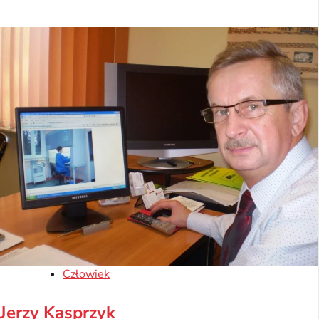
Człowiek
Jerzy Kasprzyk