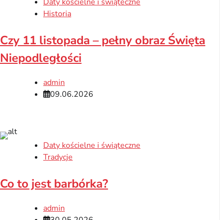
Daty kościelne i świąteczne
Historia
Czy 11 listopada – pełny obraz Święta
Niepodległości
admin
09.06.2026
Daty kościelne i świąteczne
Tradycje
Co to jest barbórka?
admin
30.05.2026