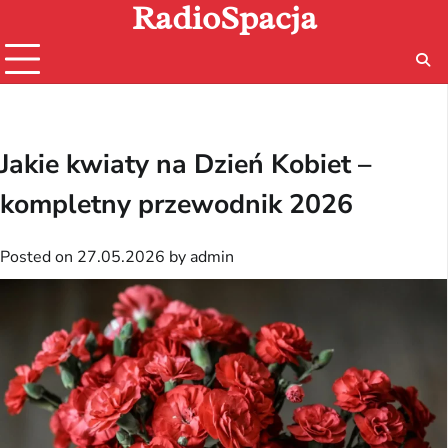
RadioSpacja
Skip
to
content
Jakie kwiaty na Dzień Kobiet –
kompletny przewodnik 2026
Posted on
27.05.2026
by
admin