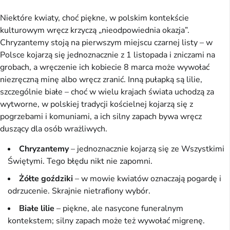
Niektóre kwiaty, choć piękne, w polskim kontekście
kulturowym wręcz krzyczą „nieodpowiednia okazja”.
Chryzantemy stoją na pierwszym miejscu czarnej listy – w
Polsce kojarzą się jednoznacznie z 1 listopada i zniczami na
grobach, a wręczenie ich kobiecie 8 marca może wywołać
niezręczną minę albo wręcz zranić. Inną pułapką są lilie,
szczególnie białe – choć w wielu krajach świata uchodzą za
wytworne, w polskiej tradycji kościelnej kojarzą się z
pogrzebami i komuniami, a ich silny zapach bywa wręcz
duszący dla osób wrażliwych.
Chryzantemy
– jednoznacznie kojarzą się ze Wszystkimi
Świętymi. Tego błędu nikt nie zapomni.
Żółte goździki
– w mowie kwiatów oznaczają pogardę i
odrzucenie. Skrajnie nietrafiony wybór.
Białe lilie
– piękne, ale nasycone funeralnym
kontekstem; silny zapach może też wywołać migrenę.