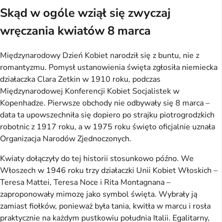
Skąd w ogóle wziął się zwyczaj
wręczania kwiatów 8 marca
Międzynarodowy Dzień Kobiet narodził się z buntu, nie z
romantyzmu. Pomysł ustanowienia święta zgłosiła niemiecka
działaczka Clara Zetkin w 1910 roku, podczas
Międzynarodowej Konferencji Kobiet Socjalistek w
Kopenhadze. Pierwsze obchody nie odbywały się 8 marca –
data ta upowszechniła się dopiero po strajku piotrogrodzkich
robotnic z 1917 roku, a w 1975 roku święto oficjalnie uznała
Organizacja Narodów Zjednoczonych.
Kwiaty dołączyły do tej historii stosunkowo późno. We
Włoszech w 1946 roku trzy działaczki Unii Kobiet Włoskich –
Teresa Mattei, Teresa Noce i Rita Montagnana –
zaproponowały mimozę jako symbol święta. Wybrały ją
zamiast fiołków, ponieważ była tania, kwitła w marcu i rosła
praktycznie na każdym pustkowiu południa Italii. Egalitarny,