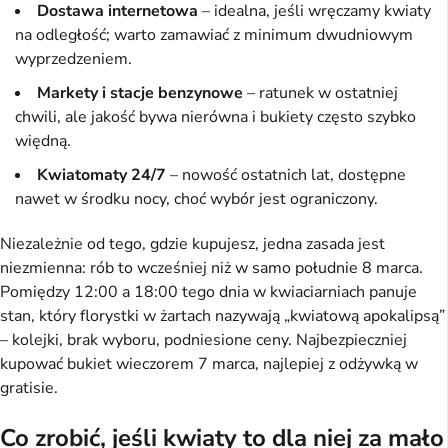
Dostawa internetowa
– idealna, jeśli wręczamy kwiaty
na odległość; warto zamawiać z minimum dwudniowym
wyprzedzeniem.
Markety i stacje benzynowe
– ratunek w ostatniej
chwili, ale jakość bywa nierówna i bukiety często szybko
więdną.
Kwiatomaty 24/7
– nowość ostatnich lat, dostępne
nawet w środku nocy, choć wybór jest ograniczony.
Niezależnie od tego, gdzie kupujesz, jedna zasada jest
niezmienna: rób to wcześniej niż w samo południe 8 marca.
Pomiędzy 12:00 a 18:00 tego dnia w kwiaciarniach panuje
stan, który florystki w żartach nazywają „kwiatową apokalipsą”
– kolejki, brak wyboru, podniesione ceny. Najbezpieczniej
kupować bukiet wieczorem 7 marca, najlepiej z odżywką w
gratisie.
Co zrobić, jeśli kwiaty to dla niej za mało