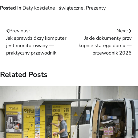
Posted in
Daty kościelne i świąteczne
,
Prezenty
Nawigacja
Previous:
Next:
Jak sprawdzić czy komputer
Jakie dokumenty przy
wpisu
jest monitorowany —
kupnie starego domu —
praktyczny przewodnik
przewodnik 2026
Related Posts