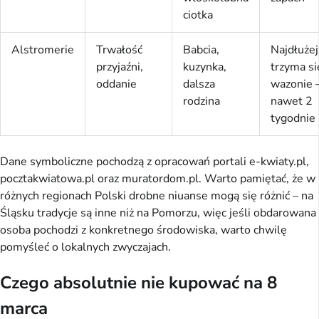
ciotka
Alstromerie
Trwałość
Babcia,
Najdłużej
przyjaźni,
kuzynka,
trzyma s
oddanie
dalsza
wazonie 
rodzina
nawet 2
tygodnie
Dane symboliczne pochodzą z opracowań portali e-kwiaty.pl,
pocztakwiatowa.pl oraz muratordom.pl. Warto pamiętać, że w
różnych regionach Polski drobne niuanse mogą się różnić – na
Śląsku tradycje są inne niż na Pomorzu, więc jeśli obdarowana
osoba pochodzi z konkretnego środowiska, warto chwilę
pomyśleć o lokalnych zwyczajach.
Czego absolutnie nie kupować na 8
marca