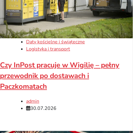
Daty kościelne i świąteczne
Logistyka i transport
Czy InPost pracuje w Wigilię – pełny
przewodnik po dostawach i
Paczkomatach
admin
30.07.2026