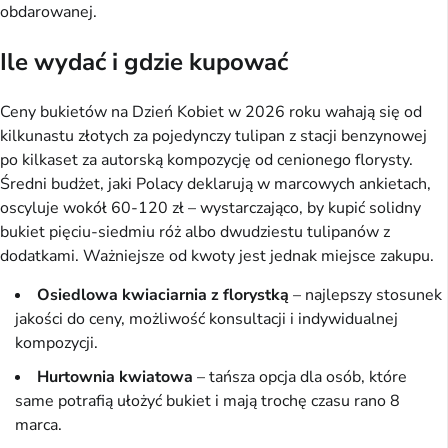
obdarowanej.
Ile wydać i gdzie kupować
Ceny bukietów na Dzień Kobiet w 2026 roku wahają się od
kilkunastu złotych za pojedynczy tulipan z stacji benzynowej
po kilkaset za autorską kompozycję od cenionego florysty.
Średni budżet, jaki Polacy deklarują w marcowych ankietach,
oscyluje wokół 60-120 zł – wystarczająco, by kupić solidny
bukiet pięciu-siedmiu róż albo dwudziestu tulipanów z
dodatkami. Ważniejsze od kwoty jest jednak miejsce zakupu.
Osiedlowa kwiaciarnia z florystką
– najlepszy stosunek
jakości do ceny, możliwość konsultacji i indywidualnej
kompozycji.
Hurtownia kwiatowa
– tańsza opcja dla osób, które
same potrafią ułożyć bukiet i mają trochę czasu rano 8
marca.