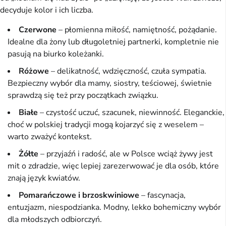
decyduje kolor i ich liczba.
Czerwone
– płomienna miłość, namiętność, pożądanie.
Idealne dla żony lub długoletniej partnerki, kompletnie nie
pasują na biurko koleżanki.
Różowe
– delikatność, wdzięczność, czuła sympatia.
Bezpieczny wybór dla mamy, siostry, teściowej, świetnie
sprawdzą się też przy początkach związku.
Białe
– czystość uczuć, szacunek, niewinność. Eleganckie,
choć w polskiej tradycji mogą kojarzyć się z weselem –
warto zważyć kontekst.
Żółte
– przyjaźń i radość, ale w Polsce wciąż żywy jest
mit o zdradzie, więc lepiej zarezerwować je dla osób, które
znają język kwiatów.
Pomarańczowe i brzoskwiniowe
– fascynacja,
entuzjazm, niespodzianka. Modny, lekko bohemiczny wybór
dla młodszych odbiorczyń.